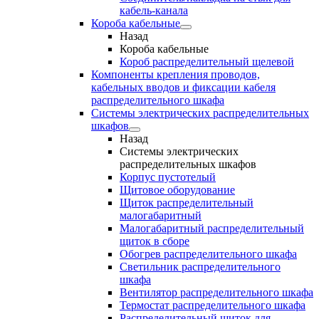
кабель-канала
Короба кабельные
Назад
Короба кабельные
Короб распределительный щелевой
Компоненты крепления проводов,
кабельных вводов и фиксации кабеля
распределительного шкафа
Системы электрических распределительных
шкафов
Назад
Системы электрических
распределительных шкафов
Корпус пустотелый
Щитовое оборудование
Щиток распределительный
малогабаритный
Малогабаритный распределительный
щиток в сборе
Обогрев распределительного шкафа
Светильник распределительного
шкафа
Вентилятор распределительного шкафа
Термостат распределительного шкафа
Распределительный щиток для