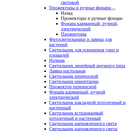
световой
Прожекторы и ручные фонари
Назад
Прожекторы и ручные фонари
Фонарь карманный, ручной,
электрический
Прожекторы
Фитосветильники и лампы для
растений
Светильник для освещения улиц и
площадей
Ночник
Светильник линейный реечного типа
Лампа настольная
Светильник переносной
Светильник ориентации
Прожектор переносной
Фонарь карманный, ручной
электрический
Светильник накладной потолочный и
настенный
Светильник встраиваемый
потолочный и настенный
Светильник направленного света
Светильник направленного света/