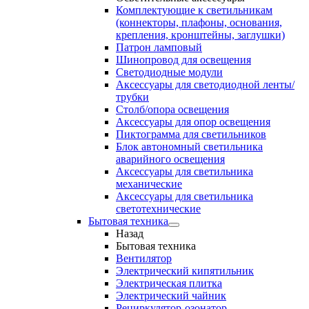
Комплектующие к светильникам
(коннекторы, плафоны, основания,
крепления, кронштейны, заглушки)
Патрон ламповый
Шинопровод для освещения
Светодиодные модули
Аксессуары для светодиодной ленты/
трубки
Столб/опора освещения
Аксессуары для опор освещения
Пиктограмма для светильников
Блок автономный светильника
аварийного освещения
Аксессуары для светильника
механические
Аксессуары для светильника
светотехнические
Бытовая техника
Назад
Бытовая техника
Вентилятор
Электрический кипятильник
Электрическая плитка
Электрический чайник
Рециркулятор-озонатор