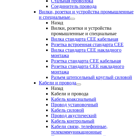
Стальная проволока
Соединитель провода
Вилки, розетки и устройства промышленные
и специальные
Назад
Вилки, розетки и устройства
промышленные и специальные
Вилка стандарта CEE кабельная
Розетка встроенная стандарта CEE
Вилка стандарта CEE накладного
монтажа
Розетка стандарта СЕЕ кабельная
Розетка стандарта СЕЕ накладного
монтажа
Разъем штепсельный круглый силовой
Кабели и провода
Назад
Кабели и провода
Кабель коаксиальный
Провод установочный
Кабель силовой
Провод акустический
Кабель контрольный
Кабели связи, телефонные,
телекоммуникационные