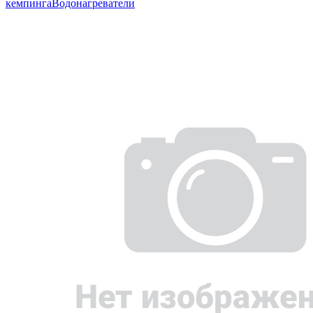
кемпинга
Водонагреватели