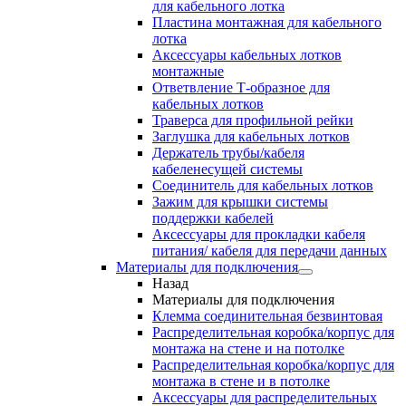
для кабельного лотка
Пластина монтажная для кабельного
лотка
Аксессуары кабельных лотков
монтажные
Ответвление Т-образное для
кабельных лотков
Траверса для профильной рейки
Заглушка для кабельных лотков
Держатель трубы/кабеля
кабеленесущей системы
Соединитель для кабельных лотков
Зажим для крышки системы
поддержки кабелей
Аксессуары для прокладки кабеля
питания/ кабеля для передачи данных
Материалы для подключения
Назад
Материалы для подключения
Клемма соединительная безвинтовая
Распределительная коробка/корпус для
монтажа на стене и на потолке
Распределительная коробка/корпус для
монтажа в стене и в потолке
Аксессуары для распределительных