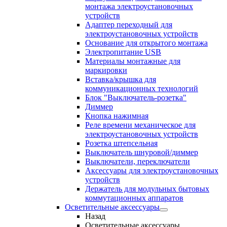
монтажа электроустановочных
устройств
Адаптер переходный для
электроустановочных устройств
Основание для открытого монтажа
Электропитание USB
Материалы монтажные для
маркировки
Вставка/крышка для
коммуникационных технологий
Блок "Выключатель-розетка"
Диммер
Кнопка нажимная
Реле времени механическое для
электроустановочных устройств
Розетка штепсельная
Выключатель шнуровой/диммер
Выключатели, переключатели
Аксессуары для электроустановочных
устройств
Держатель для модульных бытовых
коммутационных аппаратов
Осветительные аксессуары
Назад
Осветительные аксессуары