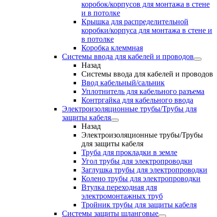
коробок/корпусов для монтажа в стене
и в потолке
Крышка для распределительной
коробки/корпуса для монтажа в стене и
в потолке
Коробка клеммная
Системы ввода для кабелей и проводов
Назад
Системы ввода для кабелей и проводов
Ввод кабельный/сальник
Уплотнитель для кабельного разъема
Контргайка для кабельного ввода
Электроизоляционные трубы/Трубы для
защиты кабеля
Назад
Электроизоляционные трубы/Трубы
для защиты кабеля
Труба для прокладки в земле
Угол трубы для электропроводки
Заглушка трубы для электропроводки
Колено трубы для электропроводки
Втулка переходная для
электромонтажных труб
Тройник трубы для защиты кабеля
Системы защиты шланговые