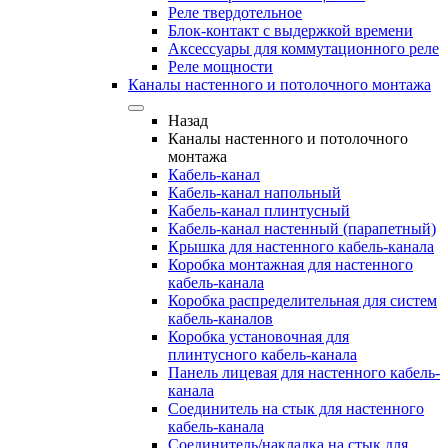
Реле твердотельное
Блок-контакт с выдержкой времени
Аксессуары для коммутационного реле
Реле мощности
Каналы настенного и потолочного монтажа
Назад
Каналы настенного и потолочного
монтажа
Кабель-канал
Кабель-канал напольный
Кабель-канал плинтусный
Кабель-канал настенный (парапетный)
Крышка для настенного кабель-канала
Коробка монтажная для настенного
кабель-канала
Коробка распределительная для систем
кабель-каналов
Коробка установочная для
плинтусного кабель-канала
Панель лицевая для настенного кабель-
канала
Соединитель на стык для настенного
кабель-канала
Соединитель/накладка на стык для