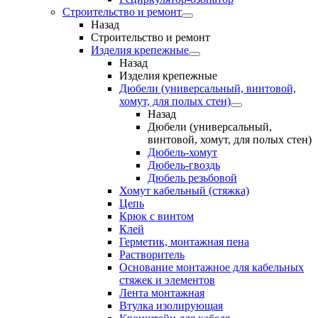
Строительство и ремонт
Назад
Строительство и ремонт
Изделия крепежные
Назад
Изделия крепежные
Дюбели (универсальный, винтовой,
хомут, для полых стен)
Назад
Дюбели (универсальный,
винтовой, хомут, для полых стен)
Дюбель-хомут
Дюбель-гвоздь
Дюбель резьбовой
Хомут кабельный (стяжка)
Цепь
Крюк с винтом
Клей
Герметик, монтажная пена
Растворитель
Основание монтажное для кабельных
стяжек и элементов
Лента монтажная
Втулка изолирующая