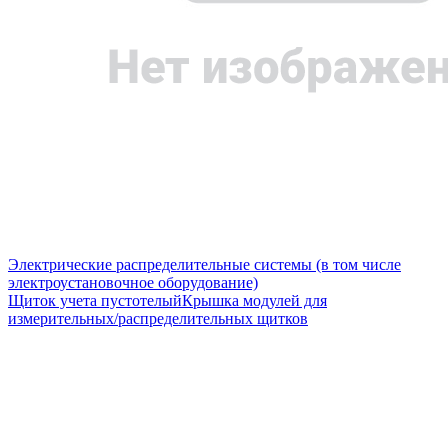
Электрические распределительные системы (в том числе
электроустановочное оборудование)
Щиток учета пустотелый
Крышка модулей для
измерительных/распределительных щитков