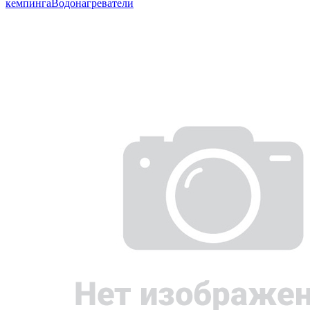
кемпинга
Водонагреватели