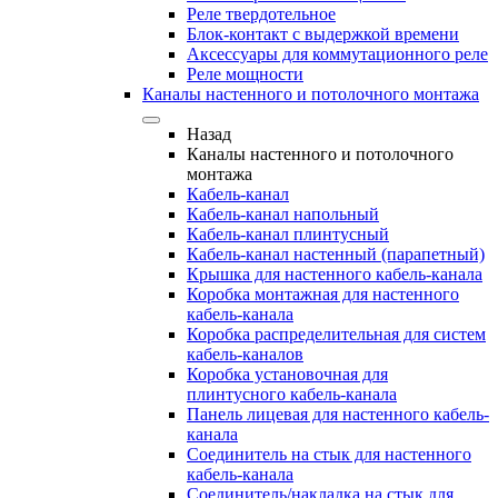
Реле твердотельное
Блок-контакт с выдержкой времени
Аксессуары для коммутационного реле
Реле мощности
Каналы настенного и потолочного монтажа
Назад
Каналы настенного и потолочного
монтажа
Кабель-канал
Кабель-канал напольный
Кабель-канал плинтусный
Кабель-канал настенный (парапетный)
Крышка для настенного кабель-канала
Коробка монтажная для настенного
кабель-канала
Коробка распределительная для систем
кабель-каналов
Коробка установочная для
плинтусного кабель-канала
Панель лицевая для настенного кабель-
канала
Соединитель на стык для настенного
кабель-канала
Соединитель/накладка на стык для