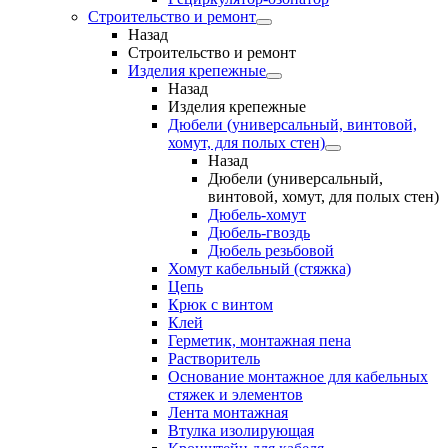
Строительство и ремонт
Назад
Строительство и ремонт
Изделия крепежные
Назад
Изделия крепежные
Дюбели (универсальный, винтовой,
хомут, для полых стен)
Назад
Дюбели (универсальный,
винтовой, хомут, для полых стен)
Дюбель-хомут
Дюбель-гвоздь
Дюбель резьбовой
Хомут кабельный (стяжка)
Цепь
Крюк с винтом
Клей
Герметик, монтажная пена
Растворитель
Основание монтажное для кабельных
стяжек и элементов
Лента монтажная
Втулка изолирующая