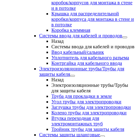
коробок/корпусов для монтажа в стене
и в потолке
Крышка для распределительной
коробки/корпуса для монтажа в стене и
в потолке
Коробка клеммная
Системы ввода для кабелей и проводов
Назад
Системы ввода для кабелей и проводов
Ввод кабельный/сальник
Уплотнитель для кабельного разъема
Контргайка для кабельного ввода
Электроизоляционные трубы/Трубы для
защиты кабеля
Назад
Электроизоляционные трубы/Трубы
для защиты кабеля
Труба для прокладки в земле
Угол трубы для электропроводки
Заглушка трубы для электропроводки
Колено трубы для электропроводки
Втулка переходная для
электромонтажных труб
Тройник трубы для защиты кабеля
Системы защиты шланговые