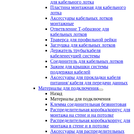
для кабельного лотка
Пластина монтажная для кабельного
лотка
Аксессуары кабельных лотков
монтажные
Ответвление Т-образное для
кабельных лотков
Траверса для профильной рейки
Заглушка для кабельных лотков
Держатель трубы/кабеля
кабеленесущей системы
Соединитель для кабельных лотков
Зажим для крышки системы
поддержки кабелей
Аксессуары для прокладки кабеля
питания/ кабеля для передачи данных
Материалы для подключения
Назад
Материалы для подключения
Клемма соединительная безвинтовая
Распределительная коробка/корпус для
монтажа на стене и на потолке
Распределительная коробка/корпус для
монтажа в стене и в потолке
Аксессуары для распределительных