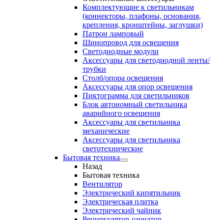
Комплектующие к светильникам
(коннекторы, плафоны, основания,
крепления, кронштейны, заглушки)
Патрон ламповый
Шинопровод для освещения
Светодиодные модули
Аксессуары для светодиодной ленты/
трубки
Столб/опора освещения
Аксессуары для опор освещения
Пиктограмма для светильников
Блок автономный светильника
аварийного освещения
Аксессуары для светильника
механические
Аксессуары для светильника
светотехнические
Бытовая техника
Назад
Бытовая техника
Вентилятор
Электрический кипятильник
Электрическая плитка
Электрический чайник
Рециркулятор-озонатор