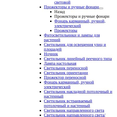
световой
Прожекторы и ручные фонари
Назад
Прожекторы и ручные фонари
Фонарь карманный, ручной,
электрический
Прожекторы
Фитосветильники и лампы для
растений
Светильник для освещения улиц и
площадей
Ночник
Светильник линейный реечного типа
Лампа настольная
Светильник переносной
Светильник ориентации
Прожектор переносной
Фонарь карманный, ручной
электрический
Светильник накладной потолочный и
настенный
Светильник встраиваемый
потолочный и настенный
Светильник направленного света
Светильник направленного света/