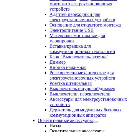
монтажа электроустановочных
устройств
Адаптер переходный для
электроустановочных устройств
Основание для открытого монтажа
Электропитание USB
Материалы монтажные для
маркировки
Вставка/крышка для
коммуникационных технологий
Блок "Выключатель-розетка"
Диммер
Кнопка нажимная
Реле времени механическое для
электроустановочных устройств
Розетка штепсельная
Выключатель шнуровой/диммер
Выключатели, переключатели
Аксессуары для электроустановочных
устройств
Держатель для модульных бытовых
коммутационных аппаратов
Осветительные аксессуары
Назад
Осветительные аксессуары