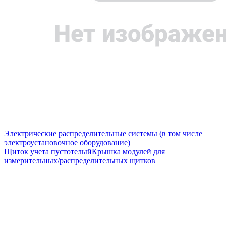
Электрические распределительные системы (в том числе
электроустановочное оборудование)
Щиток учета пустотелый
Крышка модулей для
измерительных/распределительных щитков