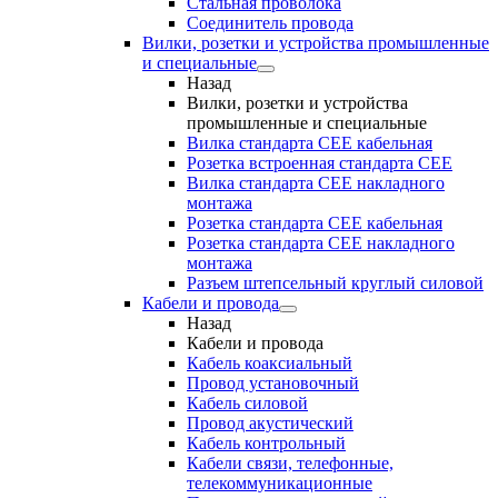
Стальная проволока
Соединитель провода
Вилки, розетки и устройства промышленные
и специальные
Назад
Вилки, розетки и устройства
промышленные и специальные
Вилка стандарта CEE кабельная
Розетка встроенная стандарта CEE
Вилка стандарта CEE накладного
монтажа
Розетка стандарта СЕЕ кабельная
Розетка стандарта СЕЕ накладного
монтажа
Разъем штепсельный круглый силовой
Кабели и провода
Назад
Кабели и провода
Кабель коаксиальный
Провод установочный
Кабель силовой
Провод акустический
Кабель контрольный
Кабели связи, телефонные,
телекоммуникационные