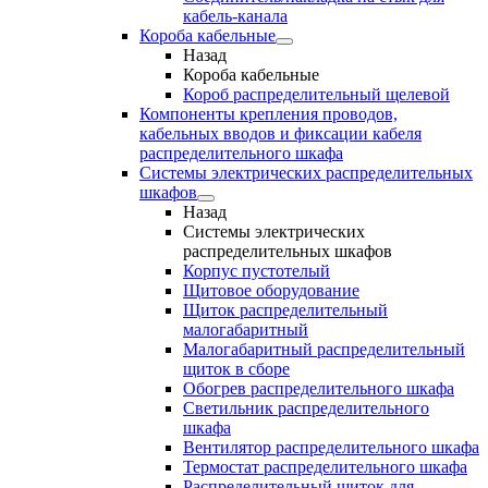
кабель-канала
Короба кабельные
Назад
Короба кабельные
Короб распределительный щелевой
Компоненты крепления проводов,
кабельных вводов и фиксации кабеля
распределительного шкафа
Системы электрических распределительных
шкафов
Назад
Системы электрических
распределительных шкафов
Корпус пустотелый
Щитовое оборудование
Щиток распределительный
малогабаритный
Малогабаритный распределительный
щиток в сборе
Обогрев распределительного шкафа
Светильник распределительного
шкафа
Вентилятор распределительного шкафа
Термостат распределительного шкафа
Распределительный щиток для