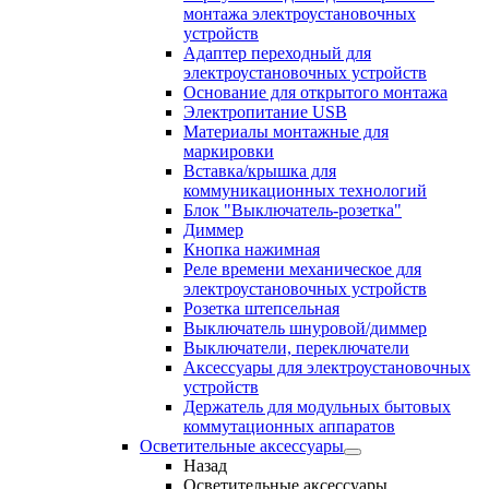
монтажа электроустановочных
устройств
Адаптер переходный для
электроустановочных устройств
Основание для открытого монтажа
Электропитание USB
Материалы монтажные для
маркировки
Вставка/крышка для
коммуникационных технологий
Блок "Выключатель-розетка"
Диммер
Кнопка нажимная
Реле времени механическое для
электроустановочных устройств
Розетка штепсельная
Выключатель шнуровой/диммер
Выключатели, переключатели
Аксессуары для электроустановочных
устройств
Держатель для модульных бытовых
коммутационных аппаратов
Осветительные аксессуары
Назад
Осветительные аксессуары