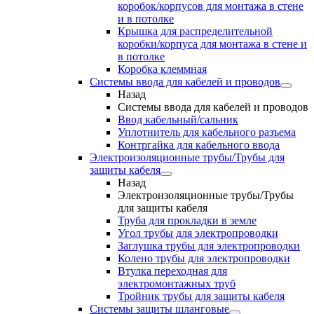
коробок/корпусов для монтажа в стене
и в потолке
Крышка для распределительной
коробки/корпуса для монтажа в стене и
в потолке
Коробка клеммная
Системы ввода для кабелей и проводов
Назад
Системы ввода для кабелей и проводов
Ввод кабельный/сальник
Уплотнитель для кабельного разъема
Контргайка для кабельного ввода
Электроизоляционные трубы/Трубы для
защиты кабеля
Назад
Электроизоляционные трубы/Трубы
для защиты кабеля
Труба для прокладки в земле
Угол трубы для электропроводки
Заглушка трубы для электропроводки
Колено трубы для электропроводки
Втулка переходная для
электромонтажных труб
Тройник трубы для защиты кабеля
Системы защиты шланговые