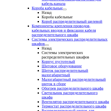
кабель-канала
Короба кабельные
Назад
Короба кабельные
Короб распределительный щелевой
Компоненты крепления проводов,
кабельных вводов и фиксации кабеля
распределительного шкафа
Системы электрических распределительных
шкафов
Назад
Системы электрических
распределительных шкафов
Корпус пустотелый
Щитовое оборудование
Щиток распределительный
малогабаритный
Малогабаритный распределительный
щиток в сборе
Обогрев распределительного шкафа
Светильник распределительного
шкафа
Вентилятор распределительного шкафа
Термостат распределительного шкафа
Распределительный щиток для