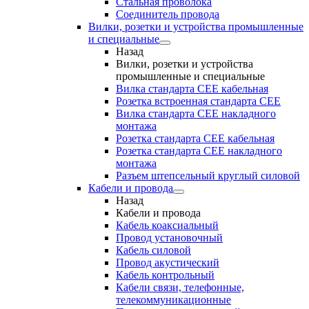
Стальная проволока
Соединитель провода
Вилки, розетки и устройства промышленные
и специальные
Назад
Вилки, розетки и устройства
промышленные и специальные
Вилка стандарта CEE кабельная
Розетка встроенная стандарта CEE
Вилка стандарта CEE накладного
монтажа
Розетка стандарта СЕЕ кабельная
Розетка стандарта СЕЕ накладного
монтажа
Разъем штепсельный круглый силовой
Кабели и провода
Назад
Кабели и провода
Кабель коаксиальный
Провод установочный
Кабель силовой
Провод акустический
Кабель контрольный
Кабели связи, телефонные,
телекоммуникационные