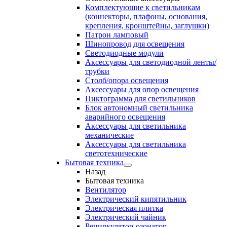
Комплектующие к светильникам
(коннекторы, плафоны, основания,
крепления, кронштейны, заглушки)
Патрон ламповый
Шинопровод для освещения
Светодиодные модули
Аксессуары для светодиодной ленты/
трубки
Столб/опора освещения
Аксессуары для опор освещения
Пиктограмма для светильников
Блок автономный светильника
аварийного освещения
Аксессуары для светильника
механические
Аксессуары для светильника
светотехнические
Бытовая техника
Назад
Бытовая техника
Вентилятор
Электрический кипятильник
Электрическая плитка
Электрический чайник
Рециркулятор-озонатор