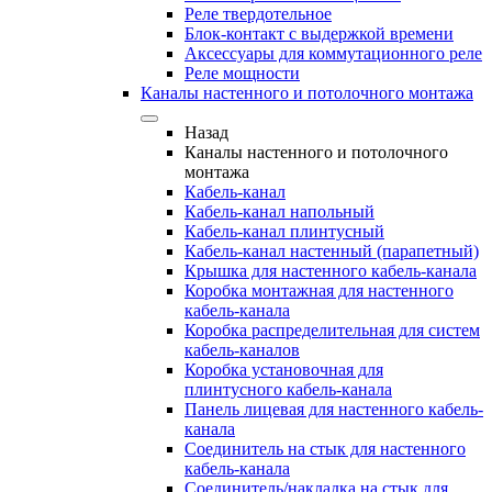
Реле твердотельное
Блок-контакт с выдержкой времени
Аксессуары для коммутационного реле
Реле мощности
Каналы настенного и потолочного монтажа
Назад
Каналы настенного и потолочного
монтажа
Кабель-канал
Кабель-канал напольный
Кабель-канал плинтусный
Кабель-канал настенный (парапетный)
Крышка для настенного кабель-канала
Коробка монтажная для настенного
кабель-канала
Коробка распределительная для систем
кабель-каналов
Коробка установочная для
плинтусного кабель-канала
Панель лицевая для настенного кабель-
канала
Соединитель на стык для настенного
кабель-канала
Соединитель/накладка на стык для