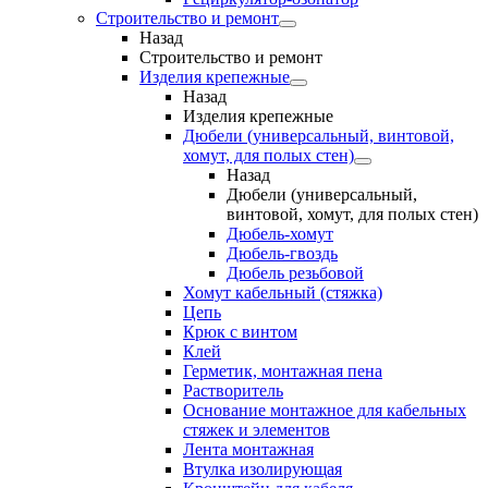
Строительство и ремонт
Назад
Строительство и ремонт
Изделия крепежные
Назад
Изделия крепежные
Дюбели (универсальный, винтовой,
хомут, для полых стен)
Назад
Дюбели (универсальный,
винтовой, хомут, для полых стен)
Дюбель-хомут
Дюбель-гвоздь
Дюбель резьбовой
Хомут кабельный (стяжка)
Цепь
Крюк с винтом
Клей
Герметик, монтажная пена
Растворитель
Основание монтажное для кабельных
стяжек и элементов
Лента монтажная
Втулка изолирующая