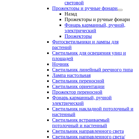
световой
Прожекторы и ручные фонари
Назад
Прожекторы и ручные фонари
Фонарь карманный, ручной,
электрический
Прожекторы
Фитосветильники и лампы для
растений
Светильник для освещения улиц и
площадей
Ночник
Светильник линейный реечного типа
Лампа настольная
Светильник переносной
Светильник ориентации
Прожектор переносной
Фонарь карманный, ручной
электрический
Светильник накладной потолочный и
настенный
Светильник встраиваемый
потолочный и настенный
Светильник направленного света
Светильник направленного света/