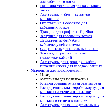
для кабельного лотка
Пластина монтажная для кабельного
лотка
Аксессуары кабельных лотков
монтажные
Ответвление Т-образное для
кабельных лотков
Траверса для профильной рейки
Заглушка для кабельных лотков
Держатель трубы/кабеля
кабеленесущей системы
Соединитель для кабельных лотков
Зажим для крышки системы
поддержки кабелей
Аксессуары для прокладки кабеля
питания/ кабеля для передачи данных
Материалы для подключения
Назад
Материалы для подключения
Клемма соединительная безвинтовая
Распределительная коробка/корпус для
монтажа на стене и на потолке
Распределительная коробка/корпус для
монтажа в стене и в потолке
Аксессуары для распределительных