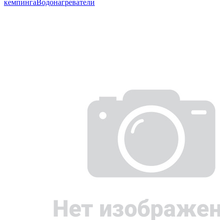
кемпинга
Водонагреватели