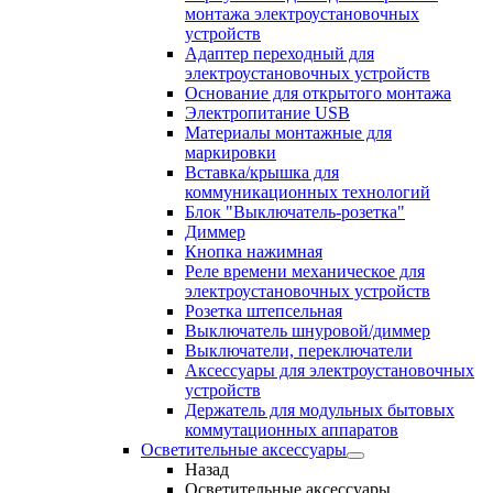
монтажа электроустановочных
устройств
Адаптер переходный для
электроустановочных устройств
Основание для открытого монтажа
Электропитание USB
Материалы монтажные для
маркировки
Вставка/крышка для
коммуникационных технологий
Блок "Выключатель-розетка"
Диммер
Кнопка нажимная
Реле времени механическое для
электроустановочных устройств
Розетка штепсельная
Выключатель шнуровой/диммер
Выключатели, переключатели
Аксессуары для электроустановочных
устройств
Держатель для модульных бытовых
коммутационных аппаратов
Осветительные аксессуары
Назад
Осветительные аксессуары