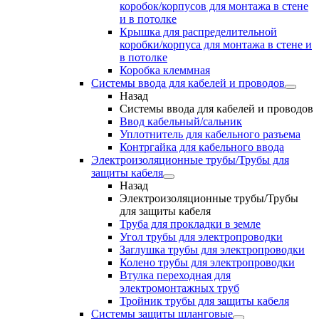
коробок/корпусов для монтажа в стене
и в потолке
Крышка для распределительной
коробки/корпуса для монтажа в стене и
в потолке
Коробка клеммная
Системы ввода для кабелей и проводов
Назад
Системы ввода для кабелей и проводов
Ввод кабельный/сальник
Уплотнитель для кабельного разъема
Контргайка для кабельного ввода
Электроизоляционные трубы/Трубы для
защиты кабеля
Назад
Электроизоляционные трубы/Трубы
для защиты кабеля
Труба для прокладки в земле
Угол трубы для электропроводки
Заглушка трубы для электропроводки
Колено трубы для электропроводки
Втулка переходная для
электромонтажных труб
Тройник трубы для защиты кабеля
Системы защиты шланговые