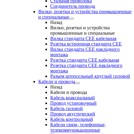
Стальная проволока
Соединитель провода
Вилки, розетки и устройства промышленные
и специальные
Назад
Вилки, розетки и устройства
промышленные и специальные
Вилка стандарта CEE кабельная
Розетка встроенная стандарта CEE
Вилка стандарта CEE накладного
монтажа
Розетка стандарта СЕЕ кабельная
Розетка стандарта СЕЕ накладного
монтажа
Разъем штепсельный круглый силовой
Кабели и провода
Назад
Кабели и провода
Кабель коаксиальный
Провод установочный
Кабель силовой
Провод акустический
Кабель контрольный
Кабели связи, телефонные,
телекоммуникационные