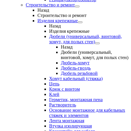
Строительство и ремонт
Назад
Строительство и ремонт
Изделия крепежные
Назад
Изделия крепежные
Дюбели (универсальный, винтовой,
хомут, для полых стен)
Назад
Дюбели (универсальный,
винтовой, хомут, для полых стен)
Дюбель-хомут
Дюбель-гвоздь
Дюбель резьбовой
Хомут кабельный (стяжка)
Цепь
Крюк с винтом
Клей
Герметик, монтажная пена
Растворитель
Основание монтажное для кабельных
стяжек и элементов
Лента монтажная
Втулка изолирующая