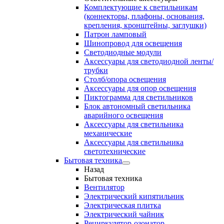
Комплектующие к светильникам
(коннекторы, плафоны, основания,
крепления, кронштейны, заглушки)
Патрон ламповый
Шинопровод для освещения
Светодиодные модули
Аксессуары для светодиодной ленты/
трубки
Столб/опора освещения
Аксессуары для опор освещения
Пиктограмма для светильников
Блок автономный светильника
аварийного освещения
Аксессуары для светильника
механические
Аксессуары для светильника
светотехнические
Бытовая техника
Назад
Бытовая техника
Вентилятор
Электрический кипятильник
Электрическая плитка
Электрический чайник
Рециркулятор-озонатор