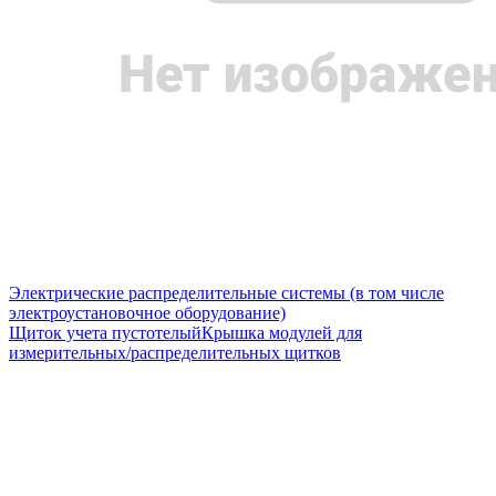
Электрические распределительные системы (в том числе
электроустановочное оборудование)
Щиток учета пустотелый
Крышка модулей для
измерительных/распределительных щитков