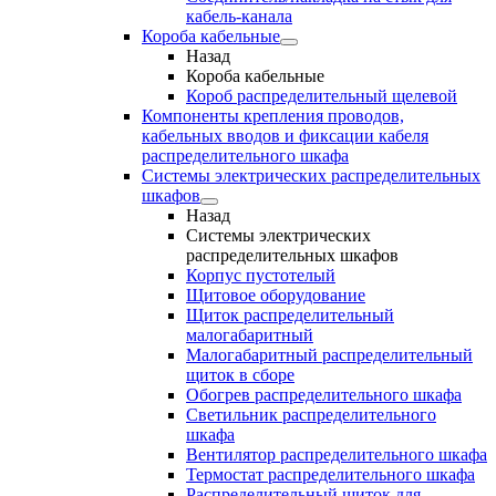
кабель-канала
Короба кабельные
Назад
Короба кабельные
Короб распределительный щелевой
Компоненты крепления проводов,
кабельных вводов и фиксации кабеля
распределительного шкафа
Системы электрических распределительных
шкафов
Назад
Системы электрических
распределительных шкафов
Корпус пустотелый
Щитовое оборудование
Щиток распределительный
малогабаритный
Малогабаритный распределительный
щиток в сборе
Обогрев распределительного шкафа
Светильник распределительного
шкафа
Вентилятор распределительного шкафа
Термостат распределительного шкафа
Распределительный щиток для