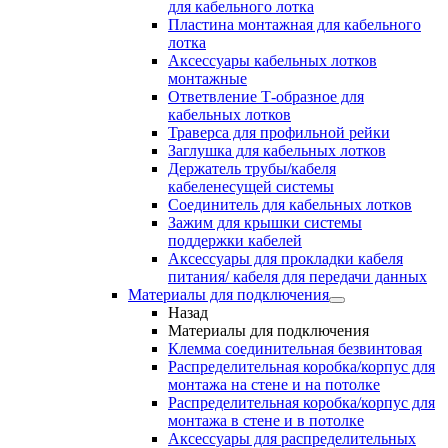
для кабельного лотка
Пластина монтажная для кабельного
лотка
Аксессуары кабельных лотков
монтажные
Ответвление Т-образное для
кабельных лотков
Траверса для профильной рейки
Заглушка для кабельных лотков
Держатель трубы/кабеля
кабеленесущей системы
Соединитель для кабельных лотков
Зажим для крышки системы
поддержки кабелей
Аксессуары для прокладки кабеля
питания/ кабеля для передачи данных
Материалы для подключения
Назад
Материалы для подключения
Клемма соединительная безвинтовая
Распределительная коробка/корпус для
монтажа на стене и на потолке
Распределительная коробка/корпус для
монтажа в стене и в потолке
Аксессуары для распределительных