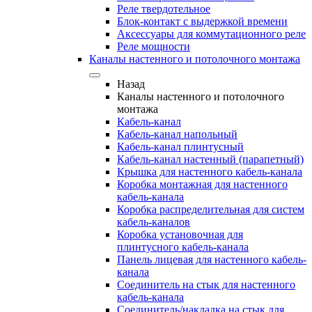
Реле твердотельное
Блок-контакт с выдержкой времени
Аксессуары для коммутационного реле
Реле мощности
Каналы настенного и потолочного монтажа
Назад
Каналы настенного и потолочного
монтажа
Кабель-канал
Кабель-канал напольный
Кабель-канал плинтусный
Кабель-канал настенный (парапетный)
Крышка для настенного кабель-канала
Коробка монтажная для настенного
кабель-канала
Коробка распределительная для систем
кабель-каналов
Коробка установочная для
плинтусного кабель-канала
Панель лицевая для настенного кабель-
канала
Соединитель на стык для настенного
кабель-канала
Соединитель/накладка на стык для