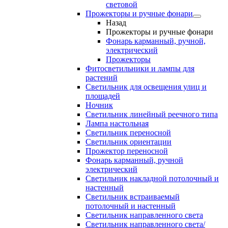
световой
Прожекторы и ручные фонари
Назад
Прожекторы и ручные фонари
Фонарь карманный, ручной,
электрический
Прожекторы
Фитосветильники и лампы для
растений
Светильник для освещения улиц и
площадей
Ночник
Светильник линейный реечного типа
Лампа настольная
Светильник переносной
Светильник ориентации
Прожектор переносной
Фонарь карманный, ручной
электрический
Светильник накладной потолочный и
настенный
Светильник встраиваемый
потолочный и настенный
Светильник направленного света
Светильник направленного света/