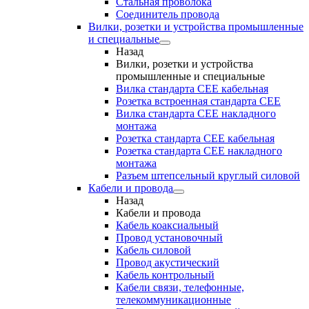
Стальная проволока
Соединитель провода
Вилки, розетки и устройства промышленные
и специальные
Назад
Вилки, розетки и устройства
промышленные и специальные
Вилка стандарта CEE кабельная
Розетка встроенная стандарта CEE
Вилка стандарта CEE накладного
монтажа
Розетка стандарта СЕЕ кабельная
Розетка стандарта СЕЕ накладного
монтажа
Разъем штепсельный круглый силовой
Кабели и провода
Назад
Кабели и провода
Кабель коаксиальный
Провод установочный
Кабель силовой
Провод акустический
Кабель контрольный
Кабели связи, телефонные,
телекоммуникационные