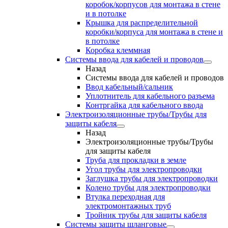
коробок/корпусов для монтажа в стене
и в потолке
Крышка для распределительной
коробки/корпуса для монтажа в стене и
в потолке
Коробка клеммная
Системы ввода для кабелей и проводов
Назад
Системы ввода для кабелей и проводов
Ввод кабельный/сальник
Уплотнитель для кабельного разъема
Контргайка для кабельного ввода
Электроизоляционные трубы/Трубы для
защиты кабеля
Назад
Электроизоляционные трубы/Трубы
для защиты кабеля
Труба для прокладки в земле
Угол трубы для электропроводки
Заглушка трубы для электропроводки
Колено трубы для электропроводки
Втулка переходная для
электромонтажных труб
Тройник трубы для защиты кабеля
Системы защиты шланговые