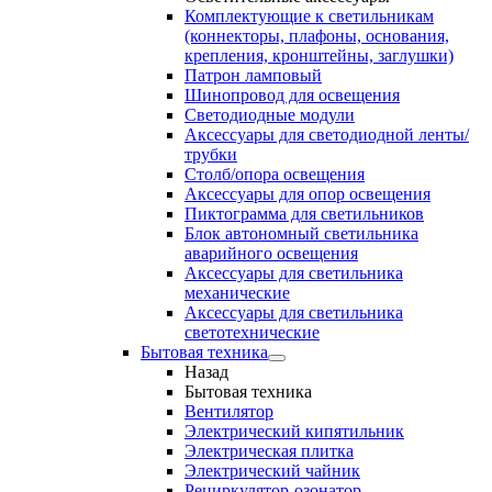
Комплектующие к светильникам
(коннекторы, плафоны, основания,
крепления, кронштейны, заглушки)
Патрон ламповый
Шинопровод для освещения
Светодиодные модули
Аксессуары для светодиодной ленты/
трубки
Столб/опора освещения
Аксессуары для опор освещения
Пиктограмма для светильников
Блок автономный светильника
аварийного освещения
Аксессуары для светильника
механические
Аксессуары для светильника
светотехнические
Бытовая техника
Назад
Бытовая техника
Вентилятор
Электрический кипятильник
Электрическая плитка
Электрический чайник
Рециркулятор-озонатор