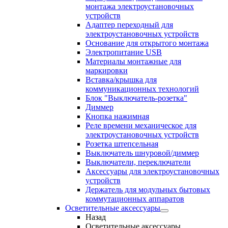
монтажа электроустановочных
устройств
Адаптер переходный для
электроустановочных устройств
Основание для открытого монтажа
Электропитание USB
Материалы монтажные для
маркировки
Вставка/крышка для
коммуникационных технологий
Блок "Выключатель-розетка"
Диммер
Кнопка нажимная
Реле времени механическое для
электроустановочных устройств
Розетка штепсельная
Выключатель шнуровой/диммер
Выключатели, переключатели
Аксессуары для электроустановочных
устройств
Держатель для модульных бытовых
коммутационных аппаратов
Осветительные аксессуары
Назад
Осветительные аксессуары