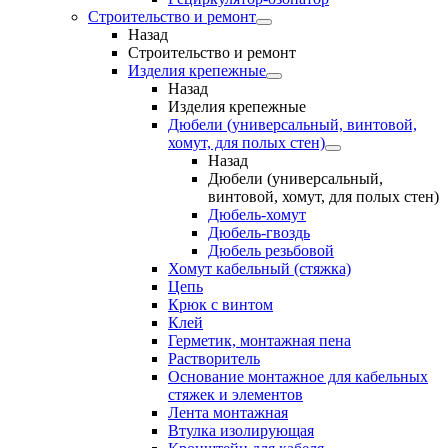
Строительство и ремонт
Назад
Строительство и ремонт
Изделия крепежные
Назад
Изделия крепежные
Дюбели (универсальный, винтовой,
хомут, для полых стен)
Назад
Дюбели (универсальный,
винтовой, хомут, для полых стен)
Дюбель-хомут
Дюбель-гвоздь
Дюбель резьбовой
Хомут кабельный (стяжка)
Цепь
Крюк с винтом
Клей
Герметик, монтажная пена
Растворитель
Основание монтажное для кабельных
стяжек и элементов
Лента монтажная
Втулка изолирующая