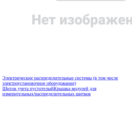
Электрические распределительные системы (в том числе
электроустановочное оборудование)
Щиток учета пустотелый
Крышка модулей для
измерительных/распределительных щитков