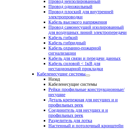
Провод неизолированный
Провод одножильный
Провод плоский для внутренней
электропроводки
Кабель высокого напряжения
Провод самонесущий изолированный
для воздушных линий электропередачи
Кабель гибкий
Кабель гибридный
Кабель охранно-пожарной
сигнализации
Кабель для связи и передачи данных
Кабель силовой < 1кВ для
нестационарной прокладки
Кабеленесущие системы
Назад
Кабеленесущие системы
Рейки профильные конструкционные/
несущие
Деталь крепежная для несущих и и
профильных реек
Соединитель для несущих и и
профильных реек
Разделитель для лотка
Настенный и потолочный кронштейн