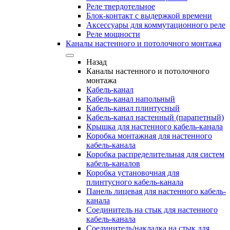
Реле твердотельное
Блок-контакт с выдержкой времени
Аксессуары для коммутационного реле
Реле мощности
Каналы настенного и потолочного монтажа
Назад
Каналы настенного и потолочного
монтажа
Кабель-канал
Кабель-канал напольный
Кабель-канал плинтусный
Кабель-канал настенный (парапетный)
Крышка для настенного кабель-канала
Коробка монтажная для настенного
кабель-канала
Коробка распределительная для систем
кабель-каналов
Коробка установочная для
плинтусного кабель-канала
Панель лицевая для настенного кабель-
канала
Соединитель на стык для настенного
кабель-канала
Соединитель/накладка на стык для