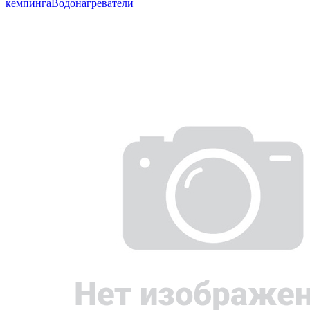
кемпинга
Водонагреватели