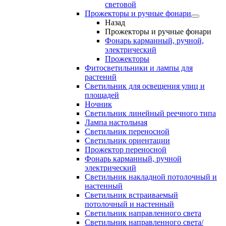
световой
Прожекторы и ручные фонари
Назад
Прожекторы и ручные фонари
Фонарь карманный, ручной,
электрический
Прожекторы
Фитосветильники и лампы для
растений
Светильник для освещения улиц и
площадей
Ночник
Светильник линейный реечного типа
Лампа настольная
Светильник переносной
Светильник ориентации
Прожектор переносной
Фонарь карманный, ручной
электрический
Светильник накладной потолочный и
настенный
Светильник встраиваемый
потолочный и настенный
Светильник направленного света
Светильник направленного света/