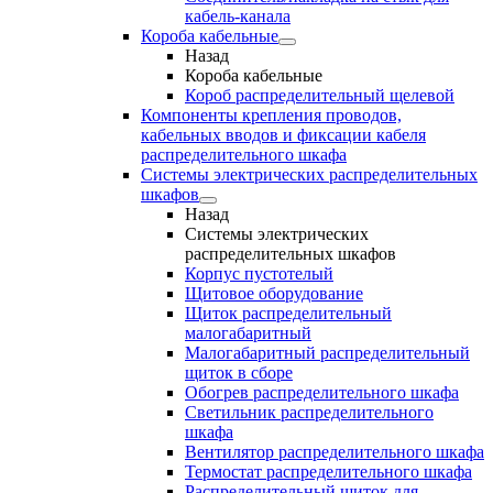
кабель-канала
Короба кабельные
Назад
Короба кабельные
Короб распределительный щелевой
Компоненты крепления проводов,
кабельных вводов и фиксации кабеля
распределительного шкафа
Системы электрических распределительных
шкафов
Назад
Системы электрических
распределительных шкафов
Корпус пустотелый
Щитовое оборудование
Щиток распределительный
малогабаритный
Малогабаритный распределительный
щиток в сборе
Обогрев распределительного шкафа
Светильник распределительного
шкафа
Вентилятор распределительного шкафа
Термостат распределительного шкафа
Распределительный щиток для