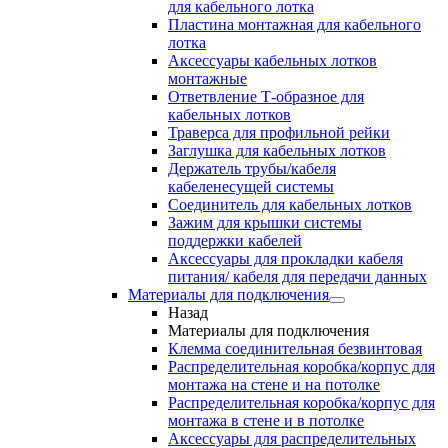
для кабельного лотка
Пластина монтажная для кабельного
лотка
Аксессуары кабельных лотков
монтажные
Ответвление Т-образное для
кабельных лотков
Траверса для профильной рейки
Заглушка для кабельных лотков
Держатель трубы/кабеля
кабеленесущей системы
Соединитель для кабельных лотков
Зажим для крышки системы
поддержки кабелей
Аксессуары для прокладки кабеля
питания/ кабеля для передачи данных
Материалы для подключения
Назад
Материалы для подключения
Клемма соединительная безвинтовая
Распределительная коробка/корпус для
монтажа на стене и на потолке
Распределительная коробка/корпус для
монтажа в стене и в потолке
Аксессуары для распределительных