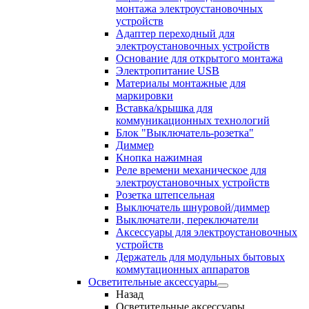
монтажа электроустановочных
устройств
Адаптер переходный для
электроустановочных устройств
Основание для открытого монтажа
Электропитание USB
Материалы монтажные для
маркировки
Вставка/крышка для
коммуникационных технологий
Блок "Выключатель-розетка"
Диммер
Кнопка нажимная
Реле времени механическое для
электроустановочных устройств
Розетка штепсельная
Выключатель шнуровой/диммер
Выключатели, переключатели
Аксессуары для электроустановочных
устройств
Держатель для модульных бытовых
коммутационных аппаратов
Осветительные аксессуары
Назад
Осветительные аксессуары