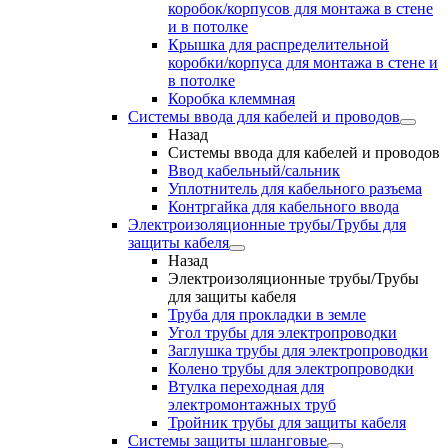
коробок/корпусов для монтажа в стене
и в потолке
Крышка для распределительной
коробки/корпуса для монтажа в стене и
в потолке
Коробка клеммная
Системы ввода для кабелей и проводов
Назад
Системы ввода для кабелей и проводов
Ввод кабельный/сальник
Уплотнитель для кабельного разъема
Контргайка для кабельного ввода
Электроизоляционные трубы/Трубы для
защиты кабеля
Назад
Электроизоляционные трубы/Трубы
для защиты кабеля
Труба для прокладки в земле
Угол трубы для электропроводки
Заглушка трубы для электропроводки
Колено трубы для электропроводки
Втулка переходная для
электромонтажных труб
Тройник трубы для защиты кабеля
Системы защиты шланговые