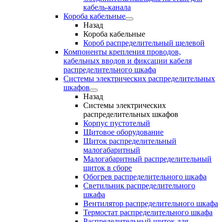
кабель-канала
Короба кабельные
Назад
Короба кабельные
Короб распределительный щелевой
Компоненты крепления проводов,
кабельных вводов и фиксации кабеля
распределительного шкафа
Системы электрических распределительных
шкафов
Назад
Системы электрических
распределительных шкафов
Корпус пустотелый
Щитовое оборудование
Щиток распределительный
малогабаритный
Малогабаритный распределительный
щиток в сборе
Обогрев распределительного шкафа
Светильник распределительного
шкафа
Вентилятор распределительного шкафа
Термостат распределительного шкафа
Распределительный щиток для