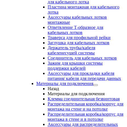
для кабельного лотка
Пластина монтажная для кабельного
лотка
Аксессуары кабельных лотков
монтажные
Ответвление Т-образное для
кабельных лотков
Траверса для профильной рейки
Заглушка для кабельных лотков
Держатель трубы/кабеля
кабеленесущей системы
Соединитель для кабельных лотков
Зажим для крышки системы
поддержки кабелей
Аксессуары для прокладки кабеля
питания/ кабеля для передачи данных
Материалы для подключения
Назад
Материалы для подключения
Клемма соединительная безвинтовая
Распределительная коробка/корпус для
монтажа на стене и на потолке
Распределительная коробка/корпус для
монтажа в стене и в потолке
Аксессуары для распределительных