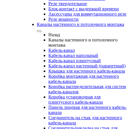
Реле твердотельное
Блок-контакт с выдержкой времени
Аксессуары для коммутационного реле
Реле мощности
Каналы настенного и потолочного монтажа
Назад
Каналы настенного и потолочного
монтажа
Кабель-канал
Кабель-канал напольный
Кабель-канал плинтусный
Кабель-канал настенный (парапетный)
Крышка для настенного кабель-канала
Коробка монтажная для настенного
кабель-канала
Коробка распределительная для систем
кабель-каналов
Коробка установочная для
плинтусного кабель-канала
Панель лицевая для настенного кабель-
канала
Соединитель на стык для настенного
кабель-канала
Соединитель/накладка на стык для