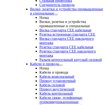
Стальная проволока
Соединитель провода
Вилки, розетки и устройства промышленные
и специальные
Назад
Вилки, розетки и устройства
промышленные и специальные
Вилка стандарта CEE кабельная
Розетка встроенная стандарта CEE
Вилка стандарта CEE накладного
монтажа
Розетка стандарта СЕЕ кабельная
Розетка стандарта СЕЕ накладного
монтажа
Разъем штепсельный круглый силовой
Кабели и провода
Назад
Кабели и провода
Кабель коаксиальный
Провод установочный
Кабель силовой
Провод акустический
Кабель контрольный
Кабели связи, телефонные,
телекоммуникационные