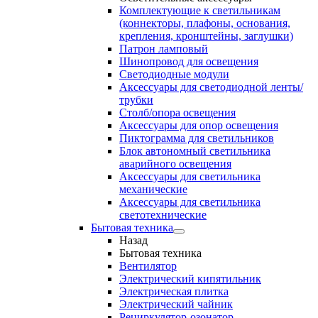
Комплектующие к светильникам
(коннекторы, плафоны, основания,
крепления, кронштейны, заглушки)
Патрон ламповый
Шинопровод для освещения
Светодиодные модули
Аксессуары для светодиодной ленты/
трубки
Столб/опора освещения
Аксессуары для опор освещения
Пиктограмма для светильников
Блок автономный светильника
аварийного освещения
Аксессуары для светильника
механические
Аксессуары для светильника
светотехнические
Бытовая техника
Назад
Бытовая техника
Вентилятор
Электрический кипятильник
Электрическая плитка
Электрический чайник
Рециркулятор-озонатор