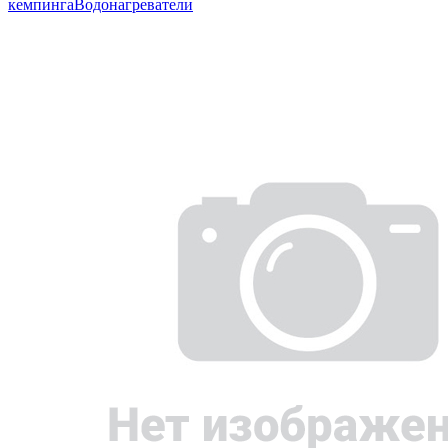
кемпинга
Водонагреватели