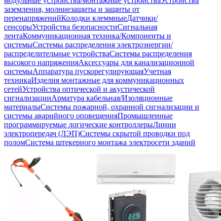
модульные устройства/монтажные устройства
Устройства
заземления, молниезащиты и защиты от
перенапряжений
Колодки клеммные
Датчики/
сенсоры
Устройства безопасности
Сигнальная
лента
Коммуникационная техника/Компоненты и
системы
Системы распределения электроэнергии/
распределительные устройства
Системы распределения
высокого напряжения
Аксессуары для канализационной
системы
Аппаратура пускорегулирующая
Учетная
техника
Изделия монтажные для коммуникационных
сетей
Устройства оптической и акустической
сигнализации
Арматура кабельная/Изоляционные
материалы
Системы пожарной, охранной сигнализации и
системы аварийного оповещения
Промышленные
программируемые логические контроллеры
Линии
электропередач (ЛЭП)
Системы скрытой проводки под
полом
Система штекерного монтажа электросети зданий