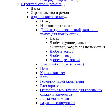
Строительство и ремонт
Назад
Строительство и ремонт
Изделия крепежные
Назад
Изделия крепежные
Дюбели (универсальный, винтовой,
хомут, для полых стен)
Назад
Дюбели (универсальный,
винтовой, хомут, для полых стен)
Дюбель-хомут
Дюбель-гвоздь
Дюбель резьбовой
Хомут кабельный (стяжка)
Цепь
Крюк с винтом
Клей
Герметик, монтажная пена
Растворитель
Основание монтажное для кабельных
стяжек и элементов
Лента монтажная
Втулка изолирующая