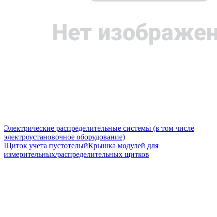
Электрические распределительные системы (в том числе
электроустановочное оборудование)
Щиток учета пустотелый
Крышка модулей для
измерительных/распределительных щитков