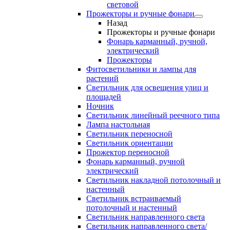
световой
Прожекторы и ручные фонари
Назад
Прожекторы и ручные фонари
Фонарь карманный, ручной,
электрический
Прожекторы
Фитосветильники и лампы для
растений
Светильник для освещения улиц и
площадей
Ночник
Светильник линейный реечного типа
Лампа настольная
Светильник переносной
Светильник ориентации
Прожектор переносной
Фонарь карманный, ручной
электрический
Светильник накладной потолочный и
настенный
Светильник встраиваемый
потолочный и настенный
Светильник направленного света
Светильник направленного света/