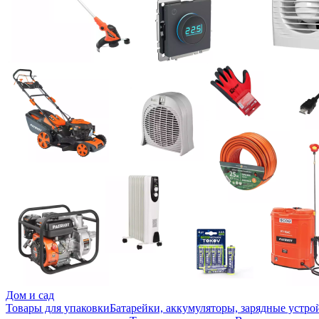
Дом и сад
Товары для упаковки
Батарейки, аккумуляторы, зарядные устро