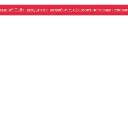
мание! Сайт находится в разработке, оформление товара невозм