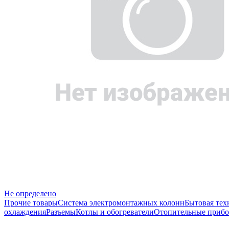
Не определено
Прочие товары
Система электромонтажных колонн
Бытовая тех
охлаждения
Разъемы
Котлы и обогреватели
Отопительные прибо