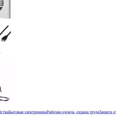
йства
Бытовая электроника
Рабочая одежда, охрана труда
Защита о