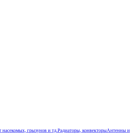
т насекомых, грызунов и тд.
Радиаторы, конвекторы
Антенны и