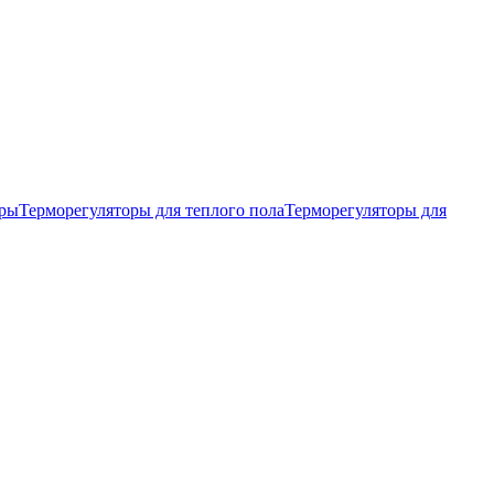
тры
Терморегуляторы для теплого пола
Терморегуляторы для