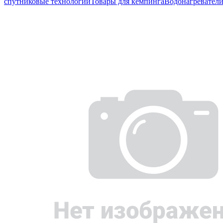
спутниковые технологии
Товары для кемпинга
Водонагревател