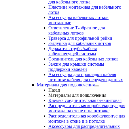
для кабельного лотка
Пластина монтажная для кабельного
лотка
Аксессуары кабельных лотков
монтажные
Ответвление Т-образное для
кабельных лотков
Траверса для профильной рейки
Заглушка для кабельных лотков
Держатель трубы/кабеля
кабеленесущей системы
Соединитель для кабельных лотков
Зажим для крышки системы
поддержки кабелей
Аксессуары для прокладки кабеля
питания/ кабеля для передачи данных
Материалы для подключения
Назад
Материалы для подключения
Клемма соединительная безвинтовая
Распределительная коробка/корпус для
монтажа на стене и на потолке
Распределительная коробка/корпус для
монтажа в стене и в потолке
Аксессуары для распределительных