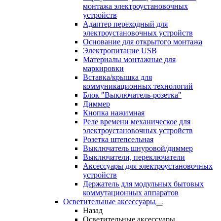
монтажа электроустановочных
устройств
Адаптер переходный для
электроустановочных устройств
Основание для открытого монтажа
Электропитание USB
Материалы монтажные для
маркировки
Вставка/крышка для
коммуникационных технологий
Блок "Выключатель-розетка"
Диммер
Кнопка нажимная
Реле времени механическое для
электроустановочных устройств
Розетка штепсельная
Выключатель шнуровой/диммер
Выключатели, переключатели
Аксессуары для электроустановочных
устройств
Держатель для модульных бытовых
коммутационных аппаратов
Осветительные аксессуары
Назад
Осветительные аксессуары