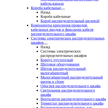
кабель-канала
Короба кабельные
Назад
Короба кабельные
Короб распределительный щелевой
Компоненты крепления проводов,
кабельных вводов и фиксации кабеля
распределительного шкафа
Системы электрических распределительных
шкафов
Назад
Системы электрических
распределительных шкафов
Корпус пустотелый
Щитовое оборудование
Щиток распределительный
малогабаритный
Малогабаритный распределительный
щиток в сборе
Обогрев распределительного шкафа
Светильник распределительного
шкафа
Вентилятор распределительного шкафа
Термостат распределительного шкафа
Распределительный щиток для