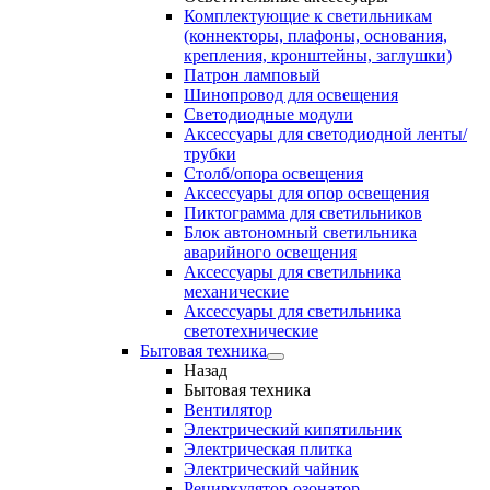
Комплектующие к светильникам
(коннекторы, плафоны, основания,
крепления, кронштейны, заглушки)
Патрон ламповый
Шинопровод для освещения
Светодиодные модули
Аксессуары для светодиодной ленты/
трубки
Столб/опора освещения
Аксессуары для опор освещения
Пиктограмма для светильников
Блок автономный светильника
аварийного освещения
Аксессуары для светильника
механические
Аксессуары для светильника
светотехнические
Бытовая техника
Назад
Бытовая техника
Вентилятор
Электрический кипятильник
Электрическая плитка
Электрический чайник
Рециркулятор-озонатор