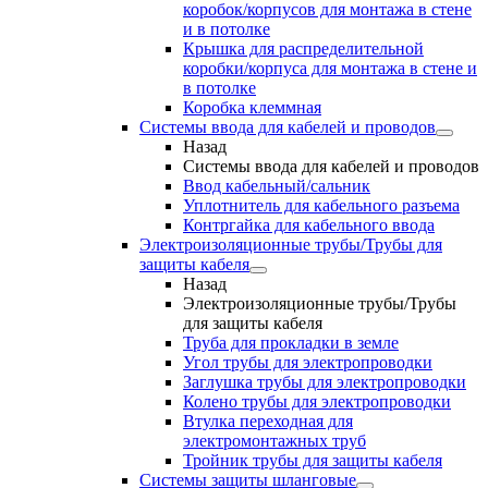
коробок/корпусов для монтажа в стене
и в потолке
Крышка для распределительной
коробки/корпуса для монтажа в стене и
в потолке
Коробка клеммная
Системы ввода для кабелей и проводов
Назад
Системы ввода для кабелей и проводов
Ввод кабельный/сальник
Уплотнитель для кабельного разъема
Контргайка для кабельного ввода
Электроизоляционные трубы/Трубы для
защиты кабеля
Назад
Электроизоляционные трубы/Трубы
для защиты кабеля
Труба для прокладки в земле
Угол трубы для электропроводки
Заглушка трубы для электропроводки
Колено трубы для электропроводки
Втулка переходная для
электромонтажных труб
Тройник трубы для защиты кабеля
Системы защиты шланговые