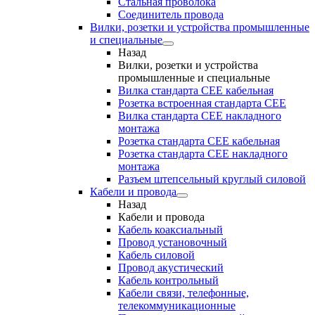
Стальная проволока
Соединитель провода
Вилки, розетки и устройства промышленные
и специальные
Назад
Вилки, розетки и устройства
промышленные и специальные
Вилка стандарта CEE кабельная
Розетка встроенная стандарта CEE
Вилка стандарта CEE накладного
монтажа
Розетка стандарта СЕЕ кабельная
Розетка стандарта СЕЕ накладного
монтажа
Разъем штепсельный круглый силовой
Кабели и провода
Назад
Кабели и провода
Кабель коаксиальный
Провод установочный
Кабель силовой
Провод акустический
Кабель контрольный
Кабели связи, телефонные,
телекоммуникационные