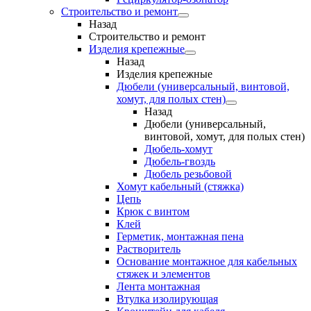
Строительство и ремонт
Назад
Строительство и ремонт
Изделия крепежные
Назад
Изделия крепежные
Дюбели (универсальный, винтовой,
хомут, для полых стен)
Назад
Дюбели (универсальный,
винтовой, хомут, для полых стен)
Дюбель-хомут
Дюбель-гвоздь
Дюбель резьбовой
Хомут кабельный (стяжка)
Цепь
Крюк с винтом
Клей
Герметик, монтажная пена
Растворитель
Основание монтажное для кабельных
стяжек и элементов
Лента монтажная
Втулка изолирующая