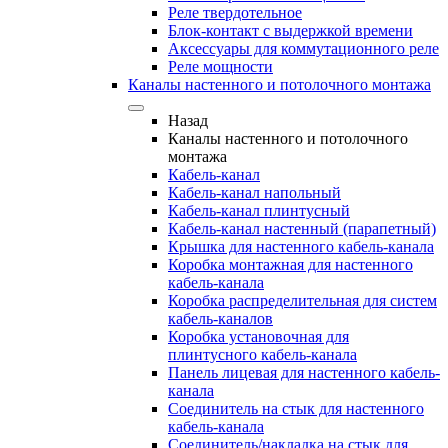
Реле твердотельное
Блок-контакт с выдержкой времени
Аксессуары для коммутационного реле
Реле мощности
Каналы настенного и потолочного монтажа
Назад
Каналы настенного и потолочного
монтажа
Кабель-канал
Кабель-канал напольный
Кабель-канал плинтусный
Кабель-канал настенный (парапетный)
Крышка для настенного кабель-канала
Коробка монтажная для настенного
кабель-канала
Коробка распределительная для систем
кабель-каналов
Коробка установочная для
плинтусного кабель-канала
Панель лицевая для настенного кабель-
канала
Соединитель на стык для настенного
кабель-канала
Соединитель/накладка на стык для