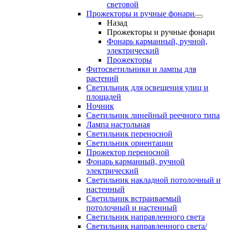
световой
Прожекторы и ручные фонари
Назад
Прожекторы и ручные фонари
Фонарь карманный, ручной,
электрический
Прожекторы
Фитосветильники и лампы для
растений
Светильник для освещения улиц и
площадей
Ночник
Светильник линейный реечного типа
Лампа настольная
Светильник переносной
Светильник ориентации
Прожектор переносной
Фонарь карманный, ручной
электрический
Светильник накладной потолочный и
настенный
Светильник встраиваемый
потолочный и настенный
Светильник направленного света
Светильник направленного света/