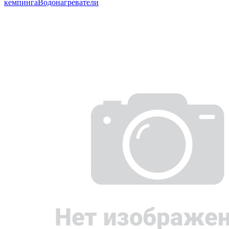
кемпинга
Водонагреватели