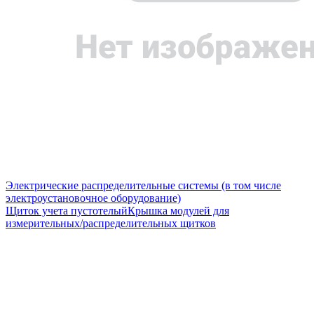
Электрические распределительные системы (в том числе
электроустановочное оборудование)
Щиток учета пустотелый
Крышка модулей для
измерительных/распределительных щитков