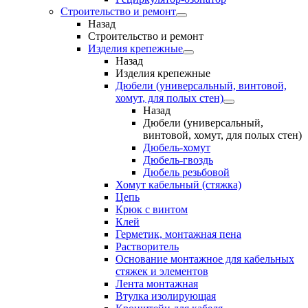
Строительство и ремонт
Назад
Строительство и ремонт
Изделия крепежные
Назад
Изделия крепежные
Дюбели (универсальный, винтовой,
хомут, для полых стен)
Назад
Дюбели (универсальный,
винтовой, хомут, для полых стен)
Дюбель-хомут
Дюбель-гвоздь
Дюбель резьбовой
Хомут кабельный (стяжка)
Цепь
Крюк с винтом
Клей
Герметик, монтажная пена
Растворитель
Основание монтажное для кабельных
стяжек и элементов
Лента монтажная
Втулка изолирующая