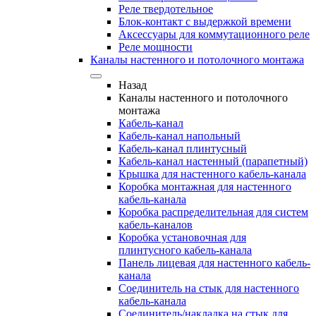
Реле твердотельное
Блок-контакт с выдержкой времени
Аксессуары для коммутационного реле
Реле мощности
Каналы настенного и потолочного монтажа
Назад
Каналы настенного и потолочного
монтажа
Кабель-канал
Кабель-канал напольный
Кабель-канал плинтусный
Кабель-канал настенный (парапетный)
Крышка для настенного кабель-канала
Коробка монтажная для настенного
кабель-канала
Коробка распределительная для систем
кабель-каналов
Коробка установочная для
плинтусного кабель-канала
Панель лицевая для настенного кабель-
канала
Соединитель на стык для настенного
кабель-канала
Соединитель/накладка на стык для