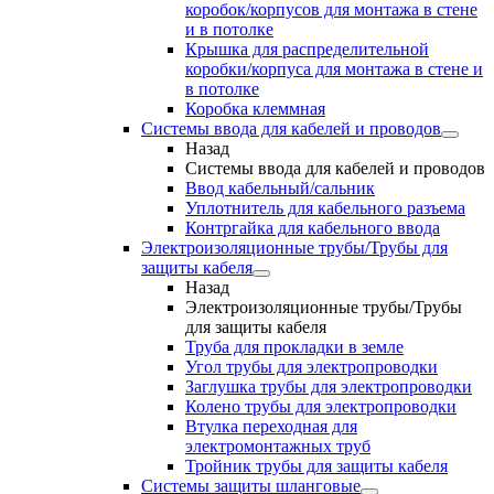
коробок/корпусов для монтажа в стене
и в потолке
Крышка для распределительной
коробки/корпуса для монтажа в стене и
в потолке
Коробка клеммная
Системы ввода для кабелей и проводов
Назад
Системы ввода для кабелей и проводов
Ввод кабельный/сальник
Уплотнитель для кабельного разъема
Контргайка для кабельного ввода
Электроизоляционные трубы/Трубы для
защиты кабеля
Назад
Электроизоляционные трубы/Трубы
для защиты кабеля
Труба для прокладки в земле
Угол трубы для электропроводки
Заглушка трубы для электропроводки
Колено трубы для электропроводки
Втулка переходная для
электромонтажных труб
Тройник трубы для защиты кабеля
Системы защиты шланговые