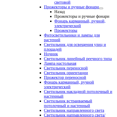
световой
Прожекторы и ручные фонари
Назад
Прожекторы и ручные фонари
Фонарь карманный, ручной,
электрический
Прожекторы
Фитосветильники и лампы для
растений
Светильник для освещения улиц и
площадей
Ночник
Светильник линейный реечного типа
Лампа настольная
Светильник переносной
Светильник ориентации
Прожектор переносной
Фонарь карманный, ручной
электрический
Светильник накладной потолочный и
настенный
Светильник встраиваемый
потолочный и настенный
Светильник направленного света
Светильник направленного света/