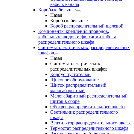
кабель-канала
Короба кабельные
Назад
Короба кабельные
Короб распределительный щелевой
Компоненты крепления проводов,
кабельных вводов и фиксации кабеля
распределительного шкафа
Системы электрических распределительных
шкафов
Назад
Системы электрических
распределительных шкафов
Корпус пустотелый
Щитовое оборудование
Щиток распределительный
малогабаритный
Малогабаритный распределительный
щиток в сборе
Обогрев распределительного шкафа
Светильник распределительного
шкафа
Вентилятор распределительного шкафа
Термостат распределительного шкафа
Распределительный щиток для