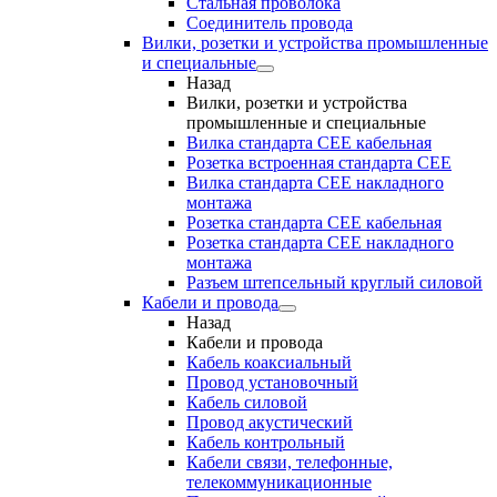
Стальная проволока
Соединитель провода
Вилки, розетки и устройства промышленные
и специальные
Назад
Вилки, розетки и устройства
промышленные и специальные
Вилка стандарта CEE кабельная
Розетка встроенная стандарта CEE
Вилка стандарта CEE накладного
монтажа
Розетка стандарта СЕЕ кабельная
Розетка стандарта СЕЕ накладного
монтажа
Разъем штепсельный круглый силовой
Кабели и провода
Назад
Кабели и провода
Кабель коаксиальный
Провод установочный
Кабель силовой
Провод акустический
Кабель контрольный
Кабели связи, телефонные,
телекоммуникационные