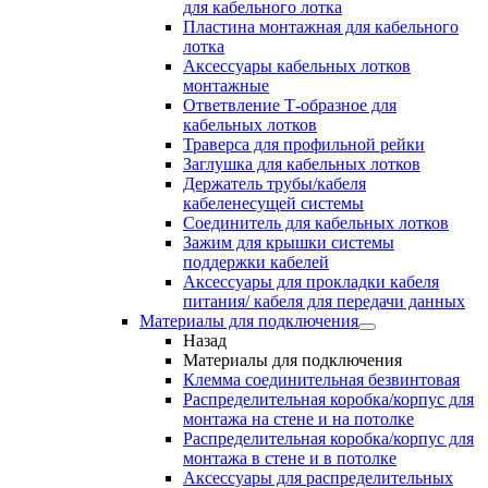
для кабельного лотка
Пластина монтажная для кабельного
лотка
Аксессуары кабельных лотков
монтажные
Ответвление Т-образное для
кабельных лотков
Траверса для профильной рейки
Заглушка для кабельных лотков
Держатель трубы/кабеля
кабеленесущей системы
Соединитель для кабельных лотков
Зажим для крышки системы
поддержки кабелей
Аксессуары для прокладки кабеля
питания/ кабеля для передачи данных
Материалы для подключения
Назад
Материалы для подключения
Клемма соединительная безвинтовая
Распределительная коробка/корпус для
монтажа на стене и на потолке
Распределительная коробка/корпус для
монтажа в стене и в потолке
Аксессуары для распределительных