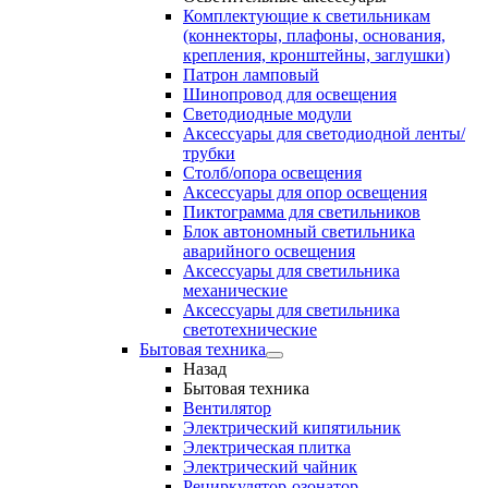
Комплектующие к светильникам
(коннекторы, плафоны, основания,
крепления, кронштейны, заглушки)
Патрон ламповый
Шинопровод для освещения
Светодиодные модули
Аксессуары для светодиодной ленты/
трубки
Столб/опора освещения
Аксессуары для опор освещения
Пиктограмма для светильников
Блок автономный светильника
аварийного освещения
Аксессуары для светильника
механические
Аксессуары для светильника
светотехнические
Бытовая техника
Назад
Бытовая техника
Вентилятор
Электрический кипятильник
Электрическая плитка
Электрический чайник
Рециркулятор-озонатор