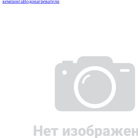
кемпинга
Водонагреватели