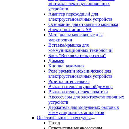
монтажа электроустановочных
устройств
Адаптер переходный для
электроустановочных устройств
Основание для открытого монтажа
Электропитание USB
Материалы монтажные для
маркировки
Вставка/крышка для
коммуникационных технологий
Блок "Выключатель-розетка"
Диммер
Кнопка нажимная
Реле времени механическое для
электроустановочных устройств
Розетка штепсельная
Выключатель шнуровой/диммер
Выключатели, переключатели
Аксессуары для электроустановочных
устройств
Держатель для модульных бытовых
коммутационных аппаратов
Осветительные аксессуары
Назад
Осветительные аксессуары