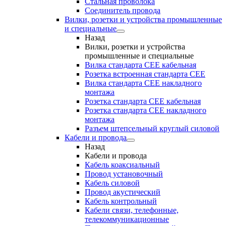
Стальная проволока
Соединитель провода
Вилки, розетки и устройства промышленные
и специальные
Назад
Вилки, розетки и устройства
промышленные и специальные
Вилка стандарта CEE кабельная
Розетка встроенная стандарта CEE
Вилка стандарта CEE накладного
монтажа
Розетка стандарта СЕЕ кабельная
Розетка стандарта СЕЕ накладного
монтажа
Разъем штепсельный круглый силовой
Кабели и провода
Назад
Кабели и провода
Кабель коаксиальный
Провод установочный
Кабель силовой
Провод акустический
Кабель контрольный
Кабели связи, телефонные,
телекоммуникационные