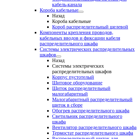
кабель-канала
Короба кабельные
Назад
Короба кабельные
Короб распределительный щелевой
Компоненты крепления проводов,
кабельных вводов и фиксации кабеля
распределительного шкафа
Системы электрических распределительных
шкафов
Назад
Системы электрических
распределительных шкафов
Корпус пустотелый
Щитовое оборудование
Щиток распределительный
малогабаритный
Малогабаритный распределительный
щиток в сборе
Обогрев распределительного шкафа
Светильник распределительного
шкафа
Вентилятор распределительного шкафа
Термостат распределительного шкафа
Распределительный щиток для