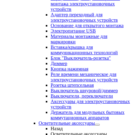
монтажа электроустановочных
устройств
Адаптер переходный для
электроустановочных устройств
Основание для открытого монтажа
Электропитание USB
Материалы монтажные для
маркировки
Вставка/крышка для
коммуникационных технологий
Блок "Выключатель-розетка"
Диммер
Кнопка нажимная
Реле времени механическое для
электроустановочных устройств
Розетка штепсельная
Выключатель шнуровой/диммер
Выключатели, переключатели
Аксессуары для электроустановочных
устройств
Держатель для модульных бытовых
коммутационных аппаратов
Осветительные аксессуары
Назад
Осветительные аксессуары