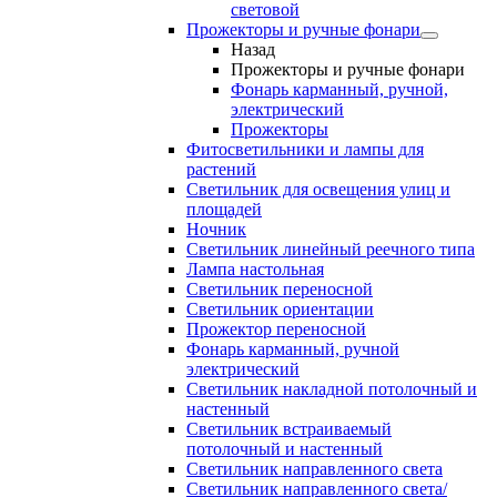
световой
Прожекторы и ручные фонари
Назад
Прожекторы и ручные фонари
Фонарь карманный, ручной,
электрический
Прожекторы
Фитосветильники и лампы для
растений
Светильник для освещения улиц и
площадей
Ночник
Светильник линейный реечного типа
Лампа настольная
Светильник переносной
Светильник ориентации
Прожектор переносной
Фонарь карманный, ручной
электрический
Светильник накладной потолочный и
настенный
Светильник встраиваемый
потолочный и настенный
Светильник направленного света
Светильник направленного света/