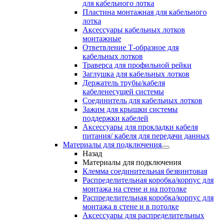
для кабельного лотка
Пластина монтажная для кабельного
лотка
Аксессуары кабельных лотков
монтажные
Ответвление Т-образное для
кабельных лотков
Траверса для профильной рейки
Заглушка для кабельных лотков
Держатель трубы/кабеля
кабеленесущей системы
Соединитель для кабельных лотков
Зажим для крышки системы
поддержки кабелей
Аксессуары для прокладки кабеля
питания/ кабеля для передачи данных
Материалы для подключения
Назад
Материалы для подключения
Клемма соединительная безвинтовая
Распределительная коробка/корпус для
монтажа на стене и на потолке
Распределительная коробка/корпус для
монтажа в стене и в потолке
Аксессуары для распределительных