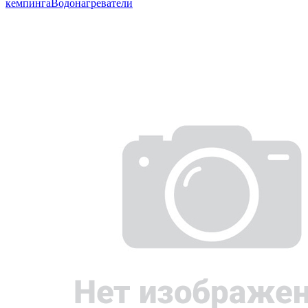
кемпинга
Водонагреватели