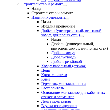
Строительство и ремонт
Назад
Строительство и ремонт
Изделия крепежные
Назад
Изделия крепежные
Дюбели (универсальный, винтовой,
хомут, для полых стен)
Назад
Дюбели (универсальный,
винтовой, хомут, для полых стен)
Дюбель-хомут
Дюбель-гвоздь
Дюбель резьбовой
Хомут кабельный (стяжка)
Цепь
Крюк с винтом
Клей
Герметик, монтажная пена
Растворитель
Основание монтажное для кабельных
стяжек и элементов
Лента монтажная
Втулка изолирующая