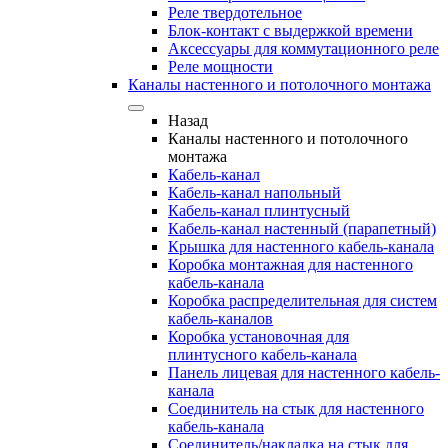
Реле твердотельное
Блок-контакт с выдержкой времени
Аксессуары для коммутационного реле
Реле мощности
Каналы настенного и потолочного монтажа
Назад
Каналы настенного и потолочного
монтажа
Кабель-канал
Кабель-канал напольный
Кабель-канал плинтусный
Кабель-канал настенный (парапетный)
Крышка для настенного кабель-канала
Коробка монтажная для настенного
кабель-канала
Коробка распределительная для систем
кабель-каналов
Коробка установочная для
плинтусного кабель-канала
Панель лицевая для настенного кабель-
канала
Соединитель на стык для настенного
кабель-канала
Соединитель/накладка на стык для