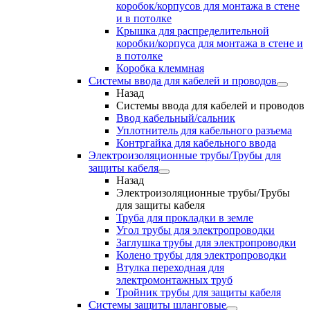
коробок/корпусов для монтажа в стене
и в потолке
Крышка для распределительной
коробки/корпуса для монтажа в стене и
в потолке
Коробка клеммная
Системы ввода для кабелей и проводов
Назад
Системы ввода для кабелей и проводов
Ввод кабельный/сальник
Уплотнитель для кабельного разъема
Контргайка для кабельного ввода
Электроизоляционные трубы/Трубы для
защиты кабеля
Назад
Электроизоляционные трубы/Трубы
для защиты кабеля
Труба для прокладки в земле
Угол трубы для электропроводки
Заглушка трубы для электропроводки
Колено трубы для электропроводки
Втулка переходная для
электромонтажных труб
Тройник трубы для защиты кабеля
Системы защиты шланговые