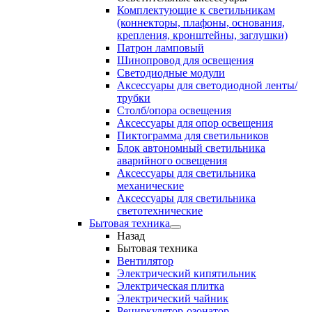
Комплектующие к светильникам
(коннекторы, плафоны, основания,
крепления, кронштейны, заглушки)
Патрон ламповый
Шинопровод для освещения
Светодиодные модули
Аксессуары для светодиодной ленты/
трубки
Столб/опора освещения
Аксессуары для опор освещения
Пиктограмма для светильников
Блок автономный светильника
аварийного освещения
Аксессуары для светильника
механические
Аксессуары для светильника
светотехнические
Бытовая техника
Назад
Бытовая техника
Вентилятор
Электрический кипятильник
Электрическая плитка
Электрический чайник
Рециркулятор-озонатор