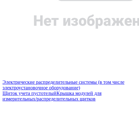
Электрические распределительные системы (в том числе
электроустановочное оборудование)
Щиток учета пустотелый
Крышка модулей для
измерительных/распределительных щитков