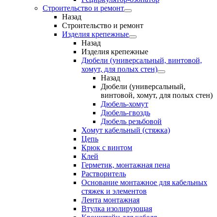
Строительство и ремонт
Назад
Строительство и ремонт
Изделия крепежные
Назад
Изделия крепежные
Дюбели (универсальный, винтовой,
хомут, для полых стен)
Назад
Дюбели (универсальный,
винтовой, хомут, для полых стен)
Дюбель-хомут
Дюбель-гвоздь
Дюбель резьбовой
Хомут кабельный (стяжка)
Цепь
Крюк с винтом
Клей
Герметик, монтажная пена
Растворитель
Основание монтажное для кабельных
стяжек и элементов
Лента монтажная
Втулка изолирующая