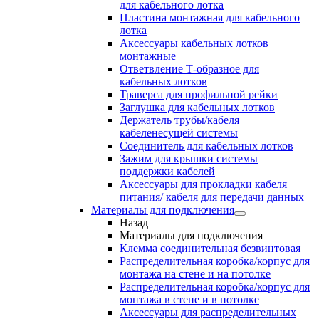
для кабельного лотка
Пластина монтажная для кабельного
лотка
Аксессуары кабельных лотков
монтажные
Ответвление Т-образное для
кабельных лотков
Траверса для профильной рейки
Заглушка для кабельных лотков
Держатель трубы/кабеля
кабеленесущей системы
Соединитель для кабельных лотков
Зажим для крышки системы
поддержки кабелей
Аксессуары для прокладки кабеля
питания/ кабеля для передачи данных
Материалы для подключения
Назад
Материалы для подключения
Клемма соединительная безвинтовая
Распределительная коробка/корпус для
монтажа на стене и на потолке
Распределительная коробка/корпус для
монтажа в стене и в потолке
Аксессуары для распределительных