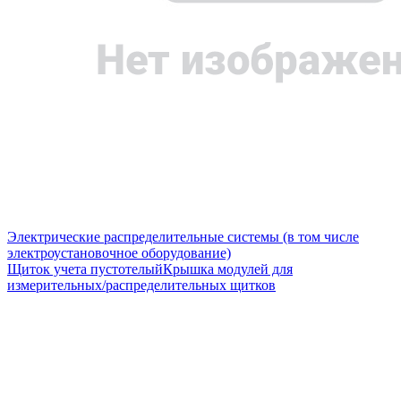
Электрические распределительные системы (в том числе
электроустановочное оборудование)
Щиток учета пустотелый
Крышка модулей для
измерительных/распределительных щитков