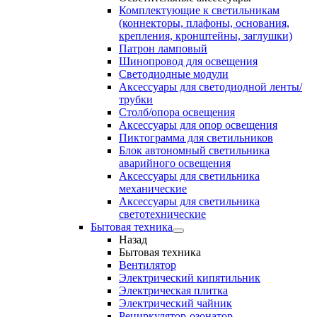
Комплектующие к светильникам
(коннекторы, плафоны, основания,
крепления, кронштейны, заглушки)
Патрон ламповый
Шинопровод для освещения
Светодиодные модули
Аксессуары для светодиодной ленты/
трубки
Столб/опора освещения
Аксессуары для опор освещения
Пиктограмма для светильников
Блок автономный светильника
аварийного освещения
Аксессуары для светильника
механические
Аксессуары для светильника
светотехнические
Бытовая техника
Назад
Бытовая техника
Вентилятор
Электрический кипятильник
Электрическая плитка
Электрический чайник
Рециркулятор-озонатор