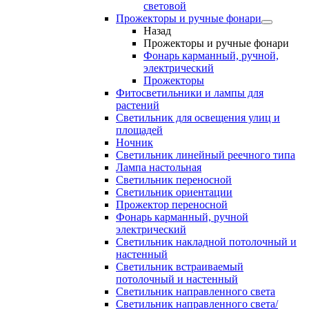
световой
Прожекторы и ручные фонари
Назад
Прожекторы и ручные фонари
Фонарь карманный, ручной,
электрический
Прожекторы
Фитосветильники и лампы для
растений
Светильник для освещения улиц и
площадей
Ночник
Светильник линейный реечного типа
Лампа настольная
Светильник переносной
Светильник ориентации
Прожектор переносной
Фонарь карманный, ручной
электрический
Светильник накладной потолочный и
настенный
Светильник встраиваемый
потолочный и настенный
Светильник направленного света
Светильник направленного света/