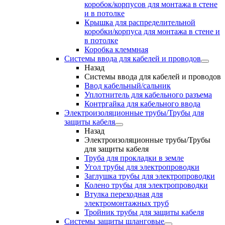
коробок/корпусов для монтажа в стене
и в потолке
Крышка для распределительной
коробки/корпуса для монтажа в стене и
в потолке
Коробка клеммная
Системы ввода для кабелей и проводов
Назад
Системы ввода для кабелей и проводов
Ввод кабельный/сальник
Уплотнитель для кабельного разъема
Контргайка для кабельного ввода
Электроизоляционные трубы/Трубы для
защиты кабеля
Назад
Электроизоляционные трубы/Трубы
для защиты кабеля
Труба для прокладки в земле
Угол трубы для электропроводки
Заглушка трубы для электропроводки
Колено трубы для электропроводки
Втулка переходная для
электромонтажных труб
Тройник трубы для защиты кабеля
Системы защиты шланговые