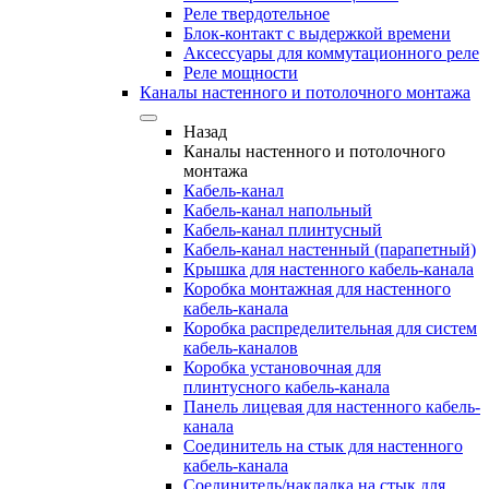
Реле твердотельное
Блок-контакт с выдержкой времени
Аксессуары для коммутационного реле
Реле мощности
Каналы настенного и потолочного монтажа
Назад
Каналы настенного и потолочного
монтажа
Кабель-канал
Кабель-канал напольный
Кабель-канал плинтусный
Кабель-канал настенный (парапетный)
Крышка для настенного кабель-канала
Коробка монтажная для настенного
кабель-канала
Коробка распределительная для систем
кабель-каналов
Коробка установочная для
плинтусного кабель-канала
Панель лицевая для настенного кабель-
канала
Соединитель на стык для настенного
кабель-канала
Соединитель/накладка на стык для