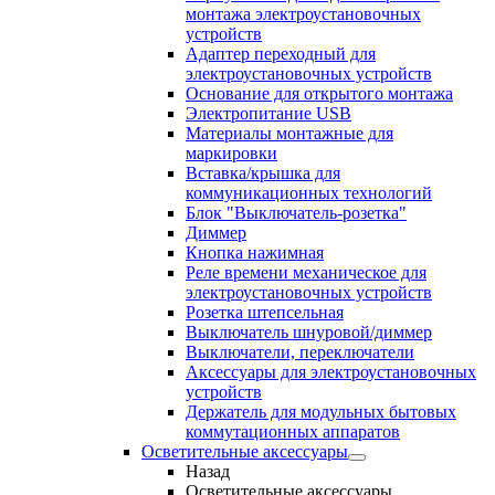
монтажа электроустановочных
устройств
Адаптер переходный для
электроустановочных устройств
Основание для открытого монтажа
Электропитание USB
Материалы монтажные для
маркировки
Вставка/крышка для
коммуникационных технологий
Блок "Выключатель-розетка"
Диммер
Кнопка нажимная
Реле времени механическое для
электроустановочных устройств
Розетка штепсельная
Выключатель шнуровой/диммер
Выключатели, переключатели
Аксессуары для электроустановочных
устройств
Держатель для модульных бытовых
коммутационных аппаратов
Осветительные аксессуары
Назад
Осветительные аксессуары