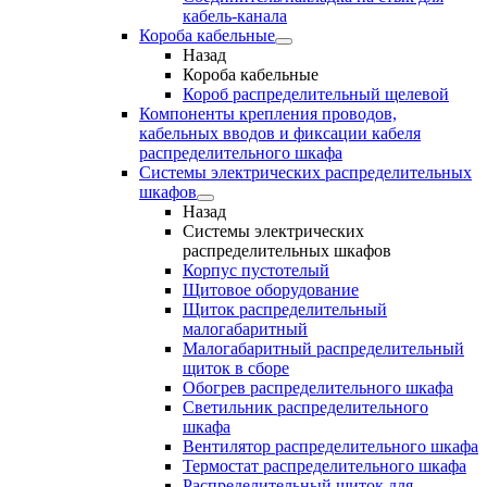
кабель-канала
Короба кабельные
Назад
Короба кабельные
Короб распределительный щелевой
Компоненты крепления проводов,
кабельных вводов и фиксации кабеля
распределительного шкафа
Системы электрических распределительных
шкафов
Назад
Системы электрических
распределительных шкафов
Корпус пустотелый
Щитовое оборудование
Щиток распределительный
малогабаритный
Малогабаритный распределительный
щиток в сборе
Обогрев распределительного шкафа
Светильник распределительного
шкафа
Вентилятор распределительного шкафа
Термостат распределительного шкафа
Распределительный щиток для