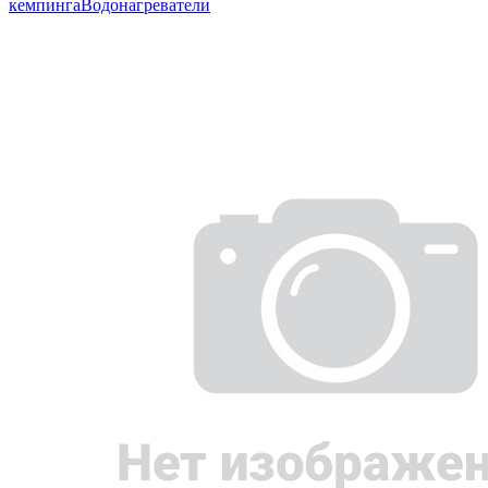
кемпинга
Водонагреватели