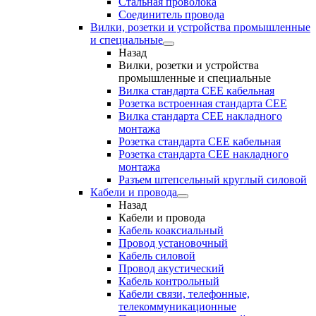
Стальная проволока
Соединитель провода
Вилки, розетки и устройства промышленные
и специальные
Назад
Вилки, розетки и устройства
промышленные и специальные
Вилка стандарта CEE кабельная
Розетка встроенная стандарта CEE
Вилка стандарта CEE накладного
монтажа
Розетка стандарта СЕЕ кабельная
Розетка стандарта СЕЕ накладного
монтажа
Разъем штепсельный круглый силовой
Кабели и провода
Назад
Кабели и провода
Кабель коаксиальный
Провод установочный
Кабель силовой
Провод акустический
Кабель контрольный
Кабели связи, телефонные,
телекоммуникационные