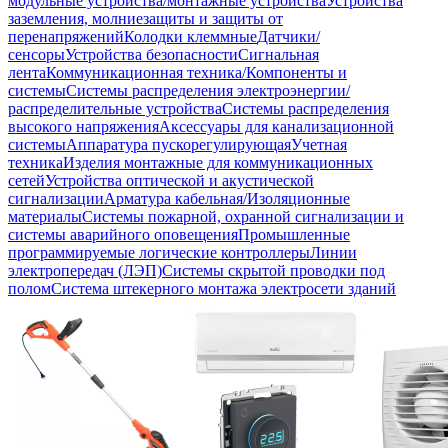
модульные устройства/монтажные устройства
Устройства
заземления, молниезащиты и защиты от
перенапряжений
Колодки клеммные
Датчики/
сенсоры
Устройства безопасности
Сигнальная
лента
Коммуникационная техника/Компоненты и
системы
Системы распределения электроэнергии/
распределительные устройства
Системы распределения
высокого напряжения
Аксессуары для канализационной
системы
Аппаратура пускорегулирующая
Учетная
техника
Изделия монтажные для коммуникационных
сетей
Устройства оптической и акустической
сигнализации
Арматура кабельная/Изоляционные
материалы
Системы пожарной, охранной сигнализации и
системы аварийного оповещения
Промышленные
программируемые логические контроллеры
Линии
электропередач (ЛЭП)
Системы скрытой проводки под
полом
Система штекерного монтажа электросети зданий