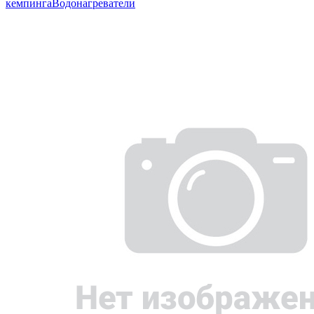
кемпинга
Водонагреватели