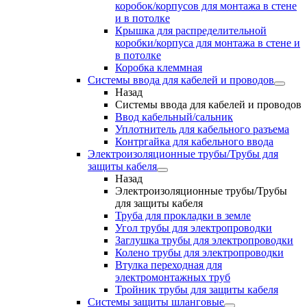
коробок/корпусов для монтажа в стене
и в потолке
Крышка для распределительной
коробки/корпуса для монтажа в стене и
в потолке
Коробка клеммная
Системы ввода для кабелей и проводов
Назад
Системы ввода для кабелей и проводов
Ввод кабельный/сальник
Уплотнитель для кабельного разъема
Контргайка для кабельного ввода
Электроизоляционные трубы/Трубы для
защиты кабеля
Назад
Электроизоляционные трубы/Трубы
для защиты кабеля
Труба для прокладки в земле
Угол трубы для электропроводки
Заглушка трубы для электропроводки
Колено трубы для электропроводки
Втулка переходная для
электромонтажных труб
Тройник трубы для защиты кабеля
Системы защиты шланговые