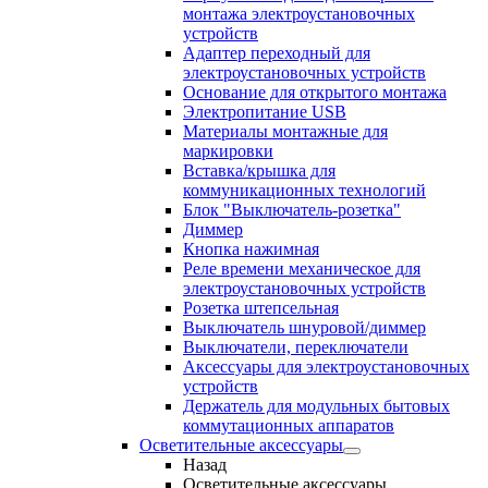
монтажа электроустановочных
устройств
Адаптер переходный для
электроустановочных устройств
Основание для открытого монтажа
Электропитание USB
Материалы монтажные для
маркировки
Вставка/крышка для
коммуникационных технологий
Блок "Выключатель-розетка"
Диммер
Кнопка нажимная
Реле времени механическое для
электроустановочных устройств
Розетка штепсельная
Выключатель шнуровой/диммер
Выключатели, переключатели
Аксессуары для электроустановочных
устройств
Держатель для модульных бытовых
коммутационных аппаратов
Осветительные аксессуары
Назад
Осветительные аксессуары