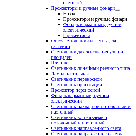
световой
Прожекторы и ручные фонари
Назад
Прожекторы и ручные фонари
Фонарь карманный, ручной,
электрический
Прожекторы
Фитосветильники и лампы для
растений
Светильник для освещения улиц и
площадей
Ночник
Светильник линейный реечного типа
Лампа настольная
Светильник переносной
Светильник ориентации
Прожектор переносной
Фонарь карманный, ручной
электрический
Светильник накладной потолочный и
настенный
Светильник встраиваемый
потолочный и настенный
Светильник направленного света
Светильник направленного света/