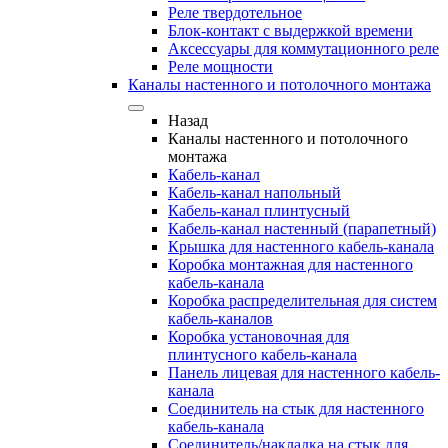
Реле твердотельное
Блок-контакт с выдержкой времени
Аксессуары для коммутационного реле
Реле мощности
Каналы настенного и потолочного монтажа
Назад
Каналы настенного и потолочного
монтажа
Кабель-канал
Кабель-канал напольный
Кабель-канал плинтусный
Кабель-канал настенный (парапетный)
Крышка для настенного кабель-канала
Коробка монтажная для настенного
кабель-канала
Коробка распределительная для систем
кабель-каналов
Коробка установочная для
плинтусного кабель-канала
Панель лицевая для настенного кабель-
канала
Соединитель на стык для настенного
кабель-канала
Соединитель/накладка на стык для