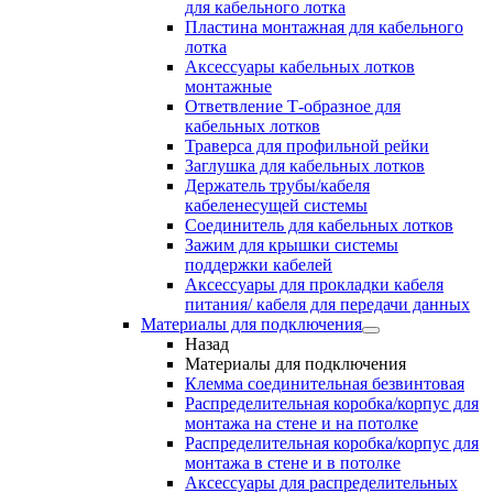
для кабельного лотка
Пластина монтажная для кабельного
лотка
Аксессуары кабельных лотков
монтажные
Ответвление Т-образное для
кабельных лотков
Траверса для профильной рейки
Заглушка для кабельных лотков
Держатель трубы/кабеля
кабеленесущей системы
Соединитель для кабельных лотков
Зажим для крышки системы
поддержки кабелей
Аксессуары для прокладки кабеля
питания/ кабеля для передачи данных
Материалы для подключения
Назад
Материалы для подключения
Клемма соединительная безвинтовая
Распределительная коробка/корпус для
монтажа на стене и на потолке
Распределительная коробка/корпус для
монтажа в стене и в потолке
Аксессуары для распределительных