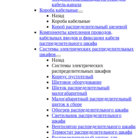
кабель-канала
Короба кабельные
Назад
Короба кабельные
Короб распределительный щелевой
Компоненты крепления проводов,
кабельных вводов и фиксации кабеля
распределительного шкафа
Системы электрических распределительных
шкафов
Назад
Системы электрических
распределительных шкафов
Корпус пустотелый
Щитовое оборудование
Щиток распределительный
малогабаритный
Малогабаритный распределительный
щиток в сборе
Обогрев распределительного шкафа
Светильник распределительного
шкафа
Вентилятор распределительного шкафа
Термостат распределительного шкафа
Распределительный щиток для