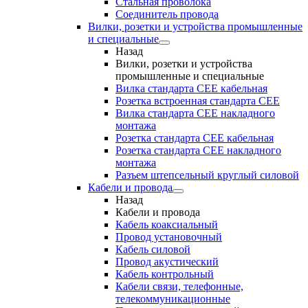
Стальная проволока
Соединитель провода
Вилки, розетки и устройства промышленные
и специальные
Назад
Вилки, розетки и устройства
промышленные и специальные
Вилка стандарта CEE кабельная
Розетка встроенная стандарта CEE
Вилка стандарта CEE накладного
монтажа
Розетка стандарта СЕЕ кабельная
Розетка стандарта СЕЕ накладного
монтажа
Разъем штепсельный круглый силовой
Кабели и провода
Назад
Кабели и провода
Кабель коаксиальный
Провод установочный
Кабель силовой
Провод акустический
Кабель контрольный
Кабели связи, телефонные,
телекоммуникационные