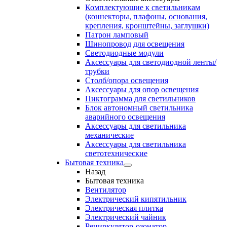
Комплектующие к светильникам
(коннекторы, плафоны, основания,
крепления, кронштейны, заглушки)
Патрон ламповый
Шинопровод для освещения
Светодиодные модули
Аксессуары для светодиодной ленты/
трубки
Столб/опора освещения
Аксессуары для опор освещения
Пиктограмма для светильников
Блок автономный светильника
аварийного освещения
Аксессуары для светильника
механические
Аксессуары для светильника
светотехнические
Бытовая техника
Назад
Бытовая техника
Вентилятор
Электрический кипятильник
Электрическая плитка
Электрический чайник
Рециркулятор-озонатор