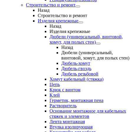
Строительство и ремонт
Назад
Строительство и ремонт
Изделия крепежные
Назад
Изделия крепежные
Дюбели (универсальный, винтовой,
хомут, для полых стен)
Назад
Дюбели (универсальный,
винтовой, хомут, для полых стен)
Дюбель-хомут
Дюбель-гвоздь
Дюбель резьбовой
Хомут кабельный (стяжка)
Цепь
Крюк с винтом
Клей
Герметик, монтажная пена
Растворитель
Основание монтажное для кабельных
стяжек и элементов
Лента монтажная
Втулка изолирующая