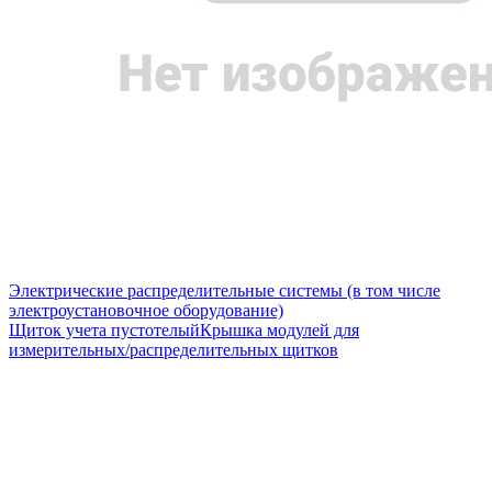
Электрические распределительные системы (в том числе
электроустановочное оборудование)
Щиток учета пустотелый
Крышка модулей для
измерительных/распределительных щитков