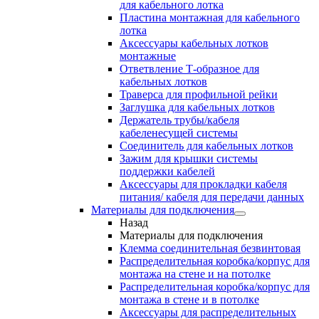
для кабельного лотка
Пластина монтажная для кабельного
лотка
Аксессуары кабельных лотков
монтажные
Ответвление Т-образное для
кабельных лотков
Траверса для профильной рейки
Заглушка для кабельных лотков
Держатель трубы/кабеля
кабеленесущей системы
Соединитель для кабельных лотков
Зажим для крышки системы
поддержки кабелей
Аксессуары для прокладки кабеля
питания/ кабеля для передачи данных
Материалы для подключения
Назад
Материалы для подключения
Клемма соединительная безвинтовая
Распределительная коробка/корпус для
монтажа на стене и на потолке
Распределительная коробка/корпус для
монтажа в стене и в потолке
Аксессуары для распределительных