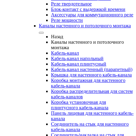
Реле твердотельное
Блок-контакт с выдержкой времени
Аксессуары для коммутационного реле
Реле мощности
Каналы настенного и потолочного монтажа
Назад
Каналы настенного и потолочного
монтажа
Кабель-канал
Кабель-канал напольный
Кабель-канал плинтусный
Кабель-канал настенный (парапетный)
Крышка для настенного кабель-канала
Коробка монтажная для настенного
кабель-канала
Коробка распределительная для систем
кабель-каналов
Коробка установочная для
плинтусного кабель-канала
Панель лицевая для настенного кабель-
канала
Соединитель на стык для настенного
кабель-канала
Соединитель/накладка на стык для