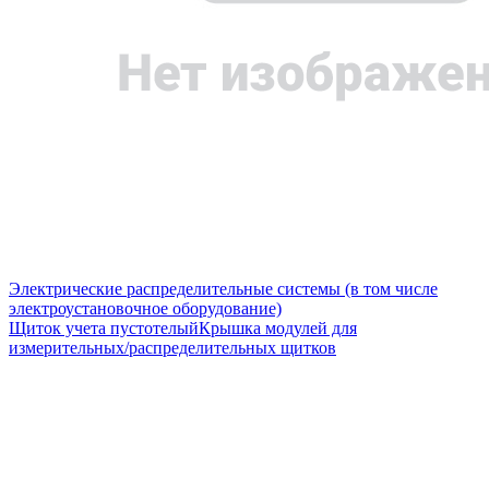
Электрические распределительные системы (в том числе
электроустановочное оборудование)
Щиток учета пустотелый
Крышка модулей для
измерительных/распределительных щитков