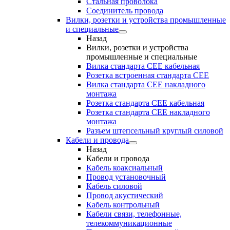
Стальная проволока
Соединитель провода
Вилки, розетки и устройства промышленные
и специальные
Назад
Вилки, розетки и устройства
промышленные и специальные
Вилка стандарта CEE кабельная
Розетка встроенная стандарта CEE
Вилка стандарта CEE накладного
монтажа
Розетка стандарта СЕЕ кабельная
Розетка стандарта СЕЕ накладного
монтажа
Разъем штепсельный круглый силовой
Кабели и провода
Назад
Кабели и провода
Кабель коаксиальный
Провод установочный
Кабель силовой
Провод акустический
Кабель контрольный
Кабели связи, телефонные,
телекоммуникационные