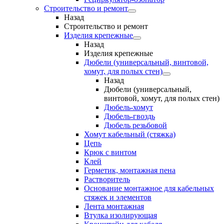
Строительство и ремонт
Назад
Строительство и ремонт
Изделия крепежные
Назад
Изделия крепежные
Дюбели (универсальный, винтовой,
хомут, для полых стен)
Назад
Дюбели (универсальный,
винтовой, хомут, для полых стен)
Дюбель-хомут
Дюбель-гвоздь
Дюбель резьбовой
Хомут кабельный (стяжка)
Цепь
Крюк с винтом
Клей
Герметик, монтажная пена
Растворитель
Основание монтажное для кабельных
стяжек и элементов
Лента монтажная
Втулка изолирующая