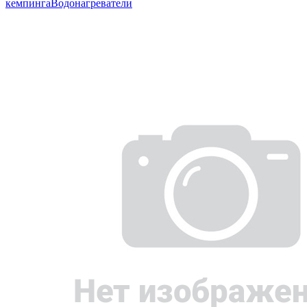
кемпинга
Водонагреватели