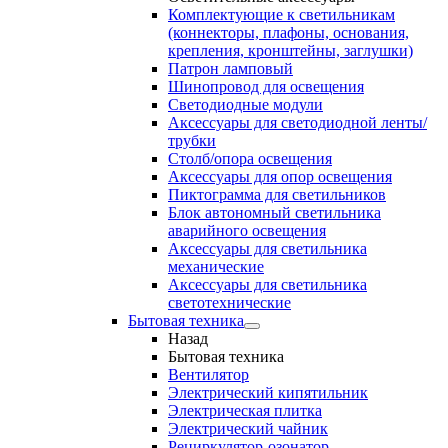
Комплектующие к светильникам
(коннекторы, плафоны, основания,
крепления, кронштейны, заглушки)
Патрон ламповый
Шинопровод для освещения
Светодиодные модули
Аксессуары для светодиодной ленты/
трубки
Столб/опора освещения
Аксессуары для опор освещения
Пиктограмма для светильников
Блок автономный светильника
аварийного освещения
Аксессуары для светильника
механические
Аксессуары для светильника
светотехнические
Бытовая техника
Назад
Бытовая техника
Вентилятор
Электрический кипятильник
Электрическая плитка
Электрический чайник
Рециркулятор-озонатор