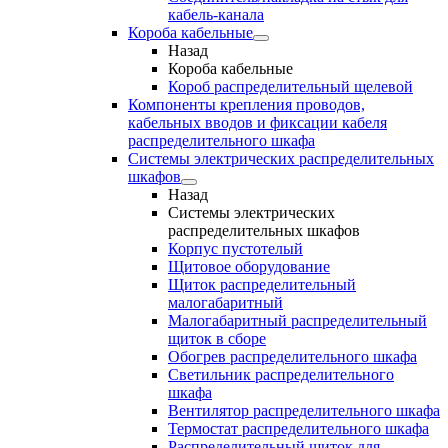
кабель-канала
Короба кабельные
Назад
Короба кабельные
Короб распределительный щелевой
Компоненты крепления проводов,
кабельных вводов и фиксации кабеля
распределительного шкафа
Системы электрических распределительных
шкафов
Назад
Системы электрических
распределительных шкафов
Корпус пустотелый
Щитовое оборудование
Щиток распределительный
малогабаритный
Малогабаритный распределительный
щиток в сборе
Обогрев распределительного шкафа
Светильник распределительного
шкафа
Вентилятор распределительного шкафа
Термостат распределительного шкафа
Распределительный щиток для