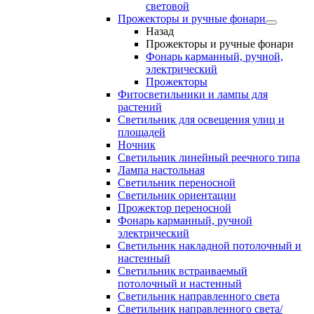
световой
Прожекторы и ручные фонари
Назад
Прожекторы и ручные фонари
Фонарь карманный, ручной,
электрический
Прожекторы
Фитосветильники и лампы для
растений
Светильник для освещения улиц и
площадей
Ночник
Светильник линейный реечного типа
Лампа настольная
Светильник переносной
Светильник ориентации
Прожектор переносной
Фонарь карманный, ручной
электрический
Светильник накладной потолочный и
настенный
Светильник встраиваемый
потолочный и настенный
Светильник направленного света
Светильник направленного света/