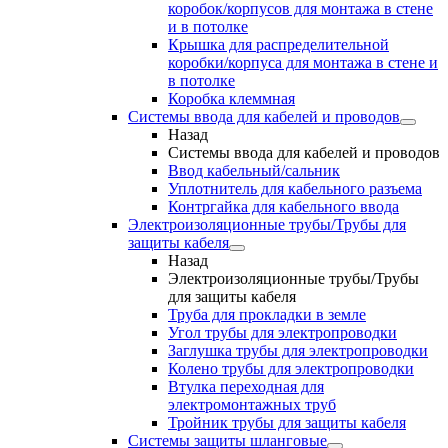
коробок/корпусов для монтажа в стене
и в потолке
Крышка для распределительной
коробки/корпуса для монтажа в стене и
в потолке
Коробка клеммная
Системы ввода для кабелей и проводов
Назад
Системы ввода для кабелей и проводов
Ввод кабельный/сальник
Уплотнитель для кабельного разъема
Контргайка для кабельного ввода
Электроизоляционные трубы/Трубы для
защиты кабеля
Назад
Электроизоляционные трубы/Трубы
для защиты кабеля
Труба для прокладки в земле
Угол трубы для электропроводки
Заглушка трубы для электропроводки
Колено трубы для электропроводки
Втулка переходная для
электромонтажных труб
Тройник трубы для защиты кабеля
Системы защиты шланговые