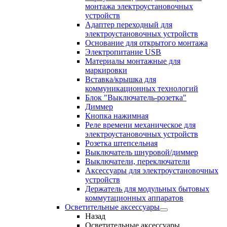
монтажа электроустановочных
устройств
Адаптер переходный для
электроустановочных устройств
Основание для открытого монтажа
Электропитание USB
Материалы монтажные для
маркировки
Вставка/крышка для
коммуникационных технологий
Блок "Выключатель-розетка"
Диммер
Кнопка нажимная
Реле времени механическое для
электроустановочных устройств
Розетка штепсельная
Выключатель шнуровой/диммер
Выключатели, переключатели
Аксессуары для электроустановочных
устройств
Держатель для модульных бытовых
коммутационных аппаратов
Осветительные аксессуары
Назад
Осветительные аксессуары