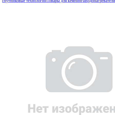
спутниковые технологии
Товары для кемпинга
Водонагревател