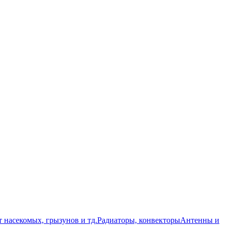
т насекомых, грызунов и тд.
Радиаторы, конвекторы
Антенны и