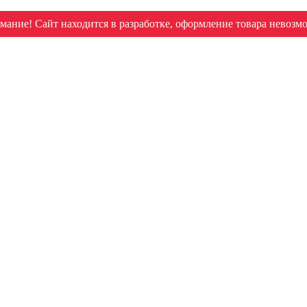
мание! Сайт находится в разработке, оформление товара невозм