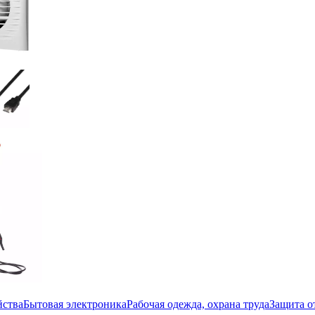
йства
Бытовая электроника
Рабочая одежда, охрана труда
Защита о