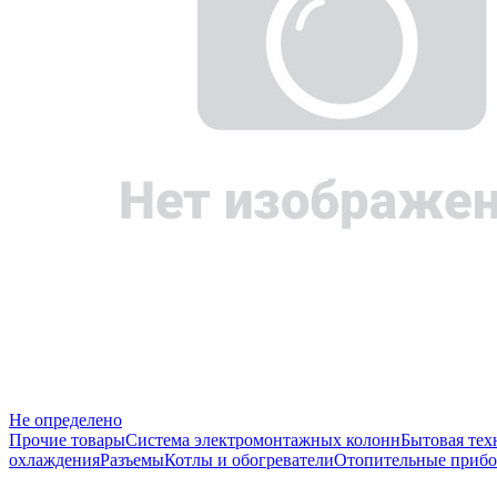
Не определено
Прочие товары
Система электромонтажных колонн
Бытовая тех
охлаждения
Разъемы
Котлы и обогреватели
Отопительные прибо