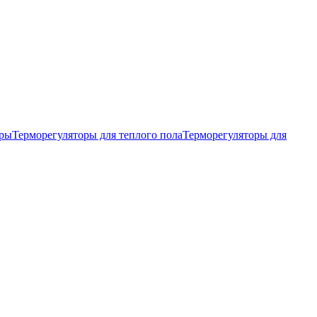
тры
Терморегуляторы для теплого пола
Терморегуляторы для