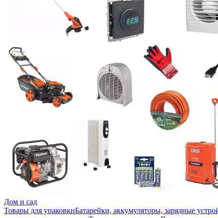
Дом и сад
Товары для упаковки
Батарейки, аккумуляторы, зарядные устро