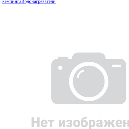
кемпинга
Водонагреватели