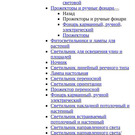
световой
Прожекторы и ручные фонари
Назад
Прожекторы и ручные фонари
Фонарь карманный, ручной,
электрический
Прожекторы
Фитосветильники и лампы для
растений
Светильник для освещения улиц и
площадей
Ночник
Светильник линейный реечного типа
Лампа настольная
Светильник переносной
Светильник ориентации
Прожектор переносной
Фонарь карманный, ручной
электрический
Светильник накладной потолочный и
настенный
Светильник встраиваемый
потолочный и настенный
Светильник направленного света
Светильник направленного света/