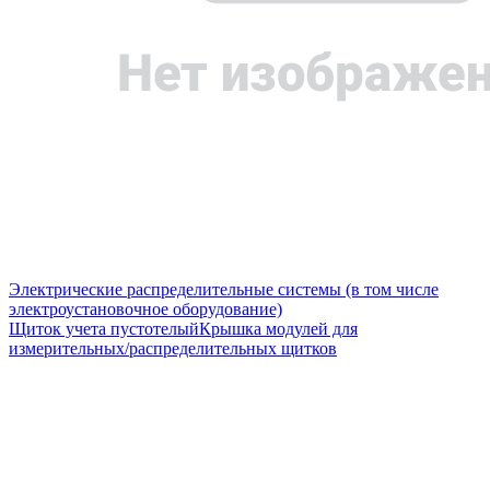
Электрические распределительные системы (в том числе
электроустановочное оборудование)
Щиток учета пустотелый
Крышка модулей для
измерительных/распределительных щитков