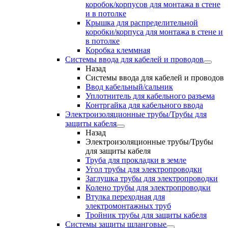
коробок/корпусов для монтажа в стене
и в потолке
Крышка для распределительной
коробки/корпуса для монтажа в стене и
в потолке
Коробка клеммная
Системы ввода для кабелей и проводов
Назад
Системы ввода для кабелей и проводов
Ввод кабельный/сальник
Уплотнитель для кабельного разъема
Контргайка для кабельного ввода
Электроизоляционные трубы/Трубы для
защиты кабеля
Назад
Электроизоляционные трубы/Трубы
для защиты кабеля
Труба для прокладки в земле
Угол трубы для электропроводки
Заглушка трубы для электропроводки
Колено трубы для электропроводки
Втулка переходная для
электромонтажных труб
Тройник трубы для защиты кабеля
Системы защиты шланговые