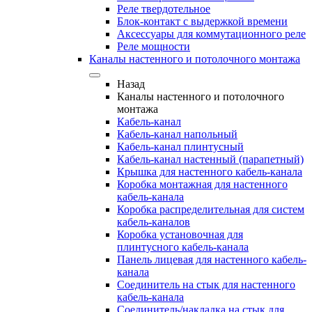
Реле твердотельное
Блок-контакт с выдержкой времени
Аксессуары для коммутационного реле
Реле мощности
Каналы настенного и потолочного монтажа
Назад
Каналы настенного и потолочного
монтажа
Кабель-канал
Кабель-канал напольный
Кабель-канал плинтусный
Кабель-канал настенный (парапетный)
Крышка для настенного кабель-канала
Коробка монтажная для настенного
кабель-канала
Коробка распределительная для систем
кабель-каналов
Коробка установочная для
плинтусного кабель-канала
Панель лицевая для настенного кабель-
канала
Соединитель на стык для настенного
кабель-канала
Соединитель/накладка на стык для