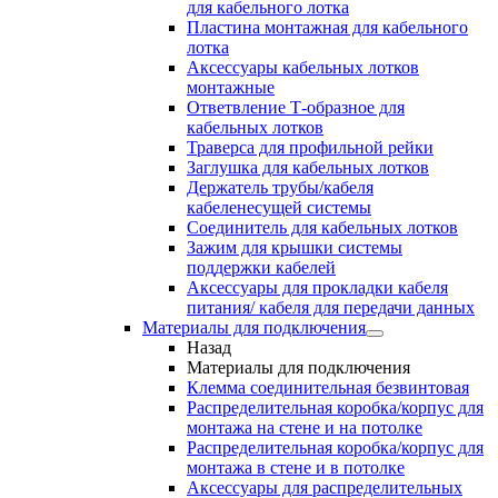
для кабельного лотка
Пластина монтажная для кабельного
лотка
Аксессуары кабельных лотков
монтажные
Ответвление Т-образное для
кабельных лотков
Траверса для профильной рейки
Заглушка для кабельных лотков
Держатель трубы/кабеля
кабеленесущей системы
Соединитель для кабельных лотков
Зажим для крышки системы
поддержки кабелей
Аксессуары для прокладки кабеля
питания/ кабеля для передачи данных
Материалы для подключения
Назад
Материалы для подключения
Клемма соединительная безвинтовая
Распределительная коробка/корпус для
монтажа на стене и на потолке
Распределительная коробка/корпус для
монтажа в стене и в потолке
Аксессуары для распределительных