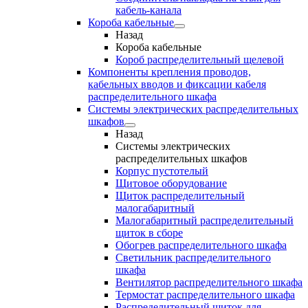
кабель-канала
Короба кабельные
Назад
Короба кабельные
Короб распределительный щелевой
Компоненты крепления проводов,
кабельных вводов и фиксации кабеля
распределительного шкафа
Системы электрических распределительных
шкафов
Назад
Системы электрических
распределительных шкафов
Корпус пустотелый
Щитовое оборудование
Щиток распределительный
малогабаритный
Малогабаритный распределительный
щиток в сборе
Обогрев распределительного шкафа
Светильник распределительного
шкафа
Вентилятор распределительного шкафа
Термостат распределительного шкафа
Распределительный щиток для