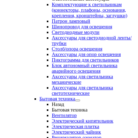
Комплектующие к светильникам
(коннекторы, плафоны, основания,
крепления, кронштейны, заглушки)
Патрон ламповый
Шинопровод для освещения
Светодиодные модули
Аксессуары для светодиодной ленты/
трубки
Столб/опора освещения
Аксессуары для опор освещения
Пиктограмма для светильников
Блок автономный светильника
аварийного освещения
Аксессуары для светильника
механические
Аксессуары для светильника
светотехнические
Бытовая техника
Назад
Бытовая техника
Вентилятор
Электрический кипятильник
Электрическая плитка
Электрический чайник
Рециркулятор-озонатор