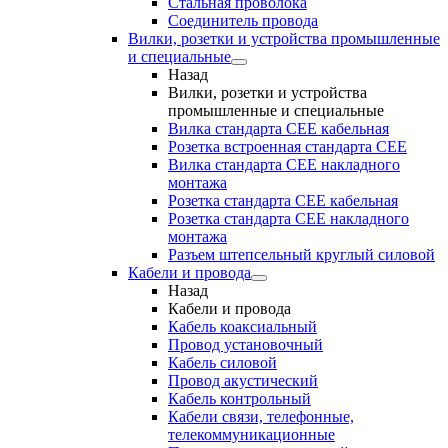
Стальная проволока
Соединитель провода
Вилки, розетки и устройства промышленные
и специальные
Назад
Вилки, розетки и устройства
промышленные и специальные
Вилка стандарта CEE кабельная
Розетка встроенная стандарта CEE
Вилка стандарта CEE накладного
монтажа
Розетка стандарта СЕЕ кабельная
Розетка стандарта СЕЕ накладного
монтажа
Разъем штепсельный круглый силовой
Кабели и провода
Назад
Кабели и провода
Кабель коаксиальный
Провод установочный
Кабель силовой
Провод акустический
Кабель контрольный
Кабели связи, телефонные,
телекоммуникационные