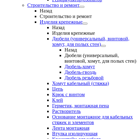
Строительство и ремонт
Назад
Строительство и ремонт
Изделия крепежные
Назад
Изделия крепежные
Дюбели (универсальный, винтовой,
хомут, для полых стен)
Назад
Дюбели (универсальный,
винтовой, хомут, для полых стен)
Дюбель-хомут
Дюбель-гвоздь
Дюбель резьбовой
Хомут кабельный (стяжка)
Цепь
Крюк с винтом
Клей
Герметик, монтажная пена
Растворитель
Основание монтажное для кабельных
стяжек и элементов
Лента монтажная
Втулка изолирующая