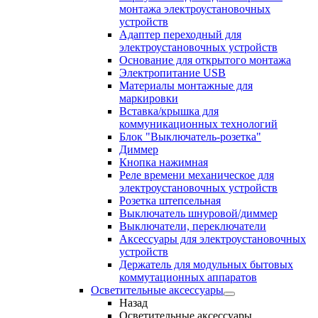
монтажа электроустановочных
устройств
Адаптер переходный для
электроустановочных устройств
Основание для открытого монтажа
Электропитание USB
Материалы монтажные для
маркировки
Вставка/крышка для
коммуникационных технологий
Блок "Выключатель-розетка"
Диммер
Кнопка нажимная
Реле времени механическое для
электроустановочных устройств
Розетка штепсельная
Выключатель шнуровой/диммер
Выключатели, переключатели
Аксессуары для электроустановочных
устройств
Держатель для модульных бытовых
коммутационных аппаратов
Осветительные аксессуары
Назад
Осветительные аксессуары