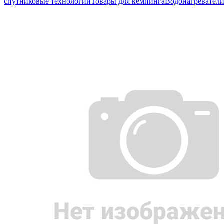
спутниковые технологии
Товары для кемпинга
Водонагревател