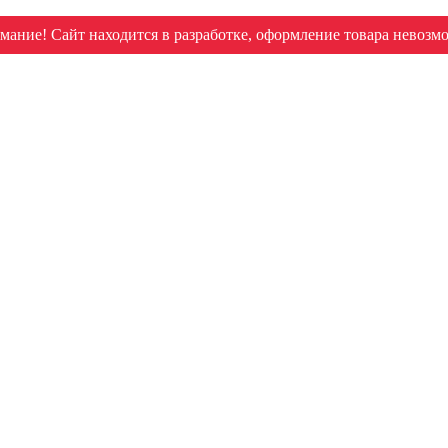
мание! Сайт находится в разработке, оформление товара невозм