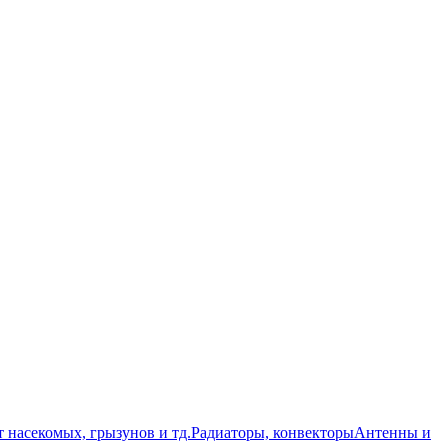
т насекомых, грызунов и тд.
Радиаторы, конвекторы
Антенны и