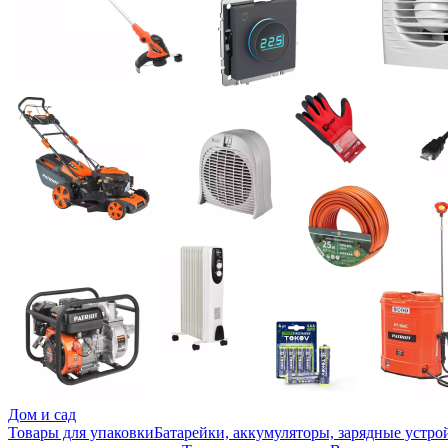
Дом и сад
Товары для упаковки
Батарейки, аккумуляторы, зарядные устро