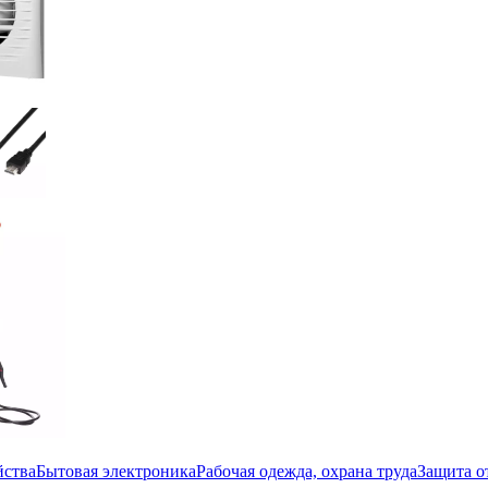
йства
Бытовая электроника
Рабочая одежда, охрана труда
Защита о