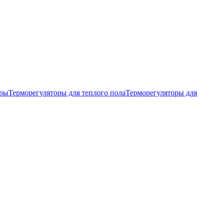
тры
Терморегуляторы для теплого пола
Терморегуляторы для