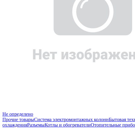
Не определено
Прочие товары
Система электромонтажных колонн
Бытовая тех
охлаждения
Разъемы
Котлы и обогреватели
Отопительные прибо