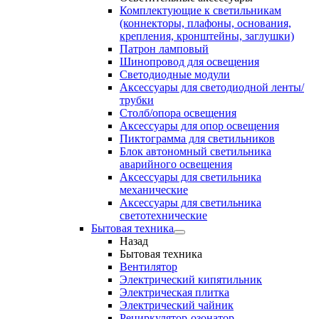
Комплектующие к светильникам
(коннекторы, плафоны, основания,
крепления, кронштейны, заглушки)
Патрон ламповый
Шинопровод для освещения
Светодиодные модули
Аксессуары для светодиодной ленты/
трубки
Столб/опора освещения
Аксессуары для опор освещения
Пиктограмма для светильников
Блок автономный светильника
аварийного освещения
Аксессуары для светильника
механические
Аксессуары для светильника
светотехнические
Бытовая техника
Назад
Бытовая техника
Вентилятор
Электрический кипятильник
Электрическая плитка
Электрический чайник
Рециркулятор-озонатор