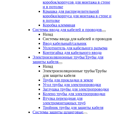
коробок/корпусов для монтажа в стене
и в потолке
Крышка для распределительной
коробки/корпуса для монтажа в стене и
в потолке
Коробка клеммная
Системы ввода для кабелей и проводов
Назад
Системы ввода для кабелей и проводов
Ввод кабельный/сальник
Уплотнитель для кабельного разъема
Контргайка для кабельного ввода
Электроизоляционные трубы/Трубы для
защиты кабеля
Назад
Электроизоляционные трубы/Трубы
для защиты кабеля
Труба для прокладки в земле
Угол трубы для электропроводки
Заглушка трубы для электропроводки
Колено трубы для электропроводки
Втулка переходная для
электромонтажных труб
Тройник трубы для защиты кабеля
Системы защиты шланговые