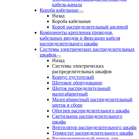
кабель-канала
Короба кабельные
Назад
Короба кабельные
Короб распределительный щелевой
Компоненты крепления проводов,
кабельных вводов и фиксации кабеля
распределительного шкафа
Системы электрических распределительных
шкафов
Назад
Системы электрических
распределительных шкафов
Корпус пустотелый
Щитовое оборудование
Щиток распределительный
малогабаритный
Малогабаритный распределительный
щиток в сборе
Обогрев распределительного шкафа
Светильник распределительного
шкафа
Вентилятор распределительного шкафа
Термостат распределительного шкафа
Распределительный щиток для