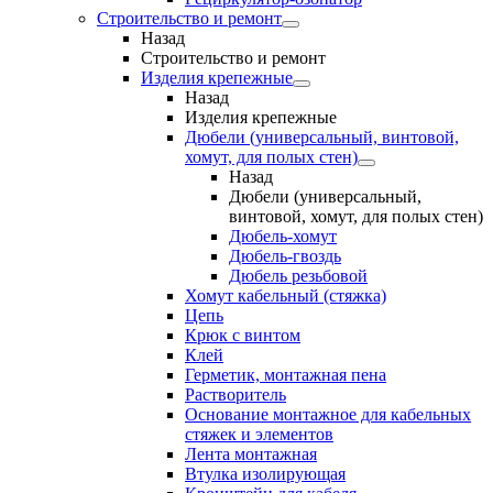
Строительство и ремонт
Назад
Строительство и ремонт
Изделия крепежные
Назад
Изделия крепежные
Дюбели (универсальный, винтовой,
хомут, для полых стен)
Назад
Дюбели (универсальный,
винтовой, хомут, для полых стен)
Дюбель-хомут
Дюбель-гвоздь
Дюбель резьбовой
Хомут кабельный (стяжка)
Цепь
Крюк с винтом
Клей
Герметик, монтажная пена
Растворитель
Основание монтажное для кабельных
стяжек и элементов
Лента монтажная
Втулка изолирующая