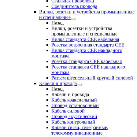
Стальная проволока
Соединитель провода
Вилки, розетки и устройства промышленные
и специальные
Назад
Вилки, розетки и устройства
промышленные и специальные
Вилка стандарта CEE кабельная
Розетка встроенная стандарта CEE
Вилка стандарта CEE накладного
монтажа
Розетка стандарта СЕЕ кабельная
Розетка стандарта СЕЕ накладного
монтажа
Разъем штепсельный круглый силовой
Кабели и провода
Назад
Кабели и провода
Кабель коаксиальный
Провод установочный
Кабель силовой
Провод акустический
Кабель контрольный
Кабели связи, телефонные,
телекоммуникационные