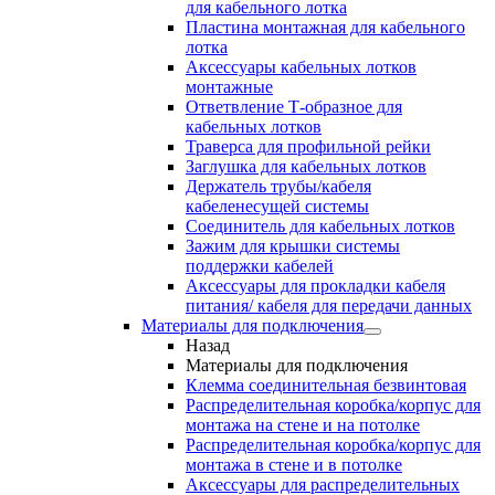
для кабельного лотка
Пластина монтажная для кабельного
лотка
Аксессуары кабельных лотков
монтажные
Ответвление Т-образное для
кабельных лотков
Траверса для профильной рейки
Заглушка для кабельных лотков
Держатель трубы/кабеля
кабеленесущей системы
Соединитель для кабельных лотков
Зажим для крышки системы
поддержки кабелей
Аксессуары для прокладки кабеля
питания/ кабеля для передачи данных
Материалы для подключения
Назад
Материалы для подключения
Клемма соединительная безвинтовая
Распределительная коробка/корпус для
монтажа на стене и на потолке
Распределительная коробка/корпус для
монтажа в стене и в потолке
Аксессуары для распределительных