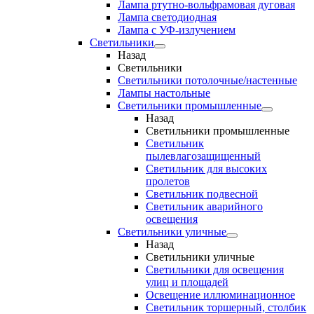
Лампа ртутно-вольфрамовая дуговая
Лампа светодиодная
Лампа с УФ-излучением
Светильники
Назад
Светильники
Светильники потолочные/настенные
Лампы настольные
Светильники промышленные
Назад
Светильники промышленные
Светильник
пылевлагозащищенный
Светильник для высоких
пролетов
Светильник подвесной
Светильник аварийного
освещения
Светильники уличные
Назад
Светильники уличные
Светильники для освещения
улиц и площадей
Освещение иллюминационное
Светильник торшерный, столбик