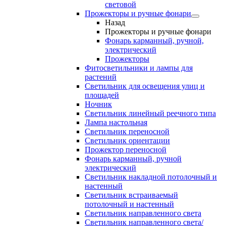
световой
Прожекторы и ручные фонари
Назад
Прожекторы и ручные фонари
Фонарь карманный, ручной,
электрический
Прожекторы
Фитосветильники и лампы для
растений
Светильник для освещения улиц и
площадей
Ночник
Светильник линейный реечного типа
Лампа настольная
Светильник переносной
Светильник ориентации
Прожектор переносной
Фонарь карманный, ручной
электрический
Светильник накладной потолочный и
настенный
Светильник встраиваемый
потолочный и настенный
Светильник направленного света
Светильник направленного света/