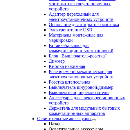
монтажа электроустановочных
устройств
Адаптер переходный для
электроустановочных устройств
Основание для открытого монтажа
Электропитание USB
Материалы монтажные для
маркировки
Вставка/крышка для
коммуникационных технологий
Блок "Выключатель-розетка"
Диммер
Кнопка нажимная
Реле времени механическое для
электроустановочных устройств
Розетка штепсельная
Выключатель шнуровой/диммер
Выключатели, переключатели
Аксессуары для электроустановочных
устройств
Держатель для модульных бытовых
коммутационных аппаратов
Осветительные аксессуары
Назад
Осветительные аксессуары