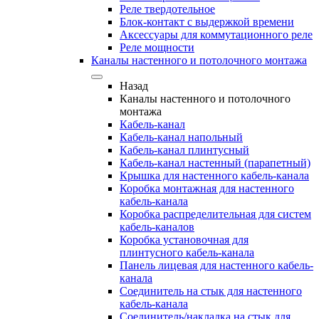
Реле твердотельное
Блок-контакт с выдержкой времени
Аксессуары для коммутационного реле
Реле мощности
Каналы настенного и потолочного монтажа
Назад
Каналы настенного и потолочного
монтажа
Кабель-канал
Кабель-канал напольный
Кабель-канал плинтусный
Кабель-канал настенный (парапетный)
Крышка для настенного кабель-канала
Коробка монтажная для настенного
кабель-канала
Коробка распределительная для систем
кабель-каналов
Коробка установочная для
плинтусного кабель-канала
Панель лицевая для настенного кабель-
канала
Соединитель на стык для настенного
кабель-канала
Соединитель/накладка на стык для