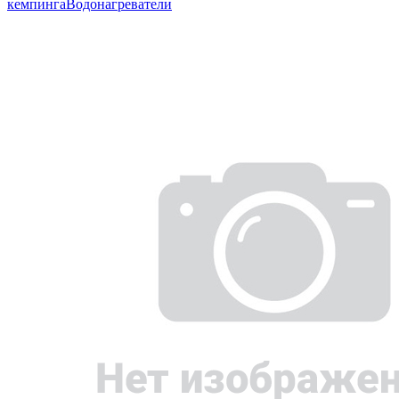
кемпинга
Водонагреватели