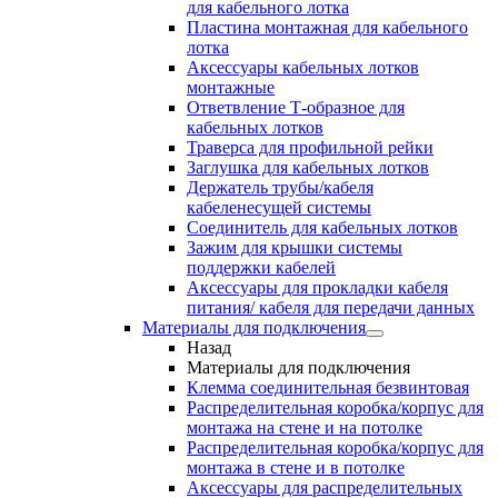
для кабельного лотка
Пластина монтажная для кабельного
лотка
Аксессуары кабельных лотков
монтажные
Ответвление Т-образное для
кабельных лотков
Траверса для профильной рейки
Заглушка для кабельных лотков
Держатель трубы/кабеля
кабеленесущей системы
Соединитель для кабельных лотков
Зажим для крышки системы
поддержки кабелей
Аксессуары для прокладки кабеля
питания/ кабеля для передачи данных
Материалы для подключения
Назад
Материалы для подключения
Клемма соединительная безвинтовая
Распределительная коробка/корпус для
монтажа на стене и на потолке
Распределительная коробка/корпус для
монтажа в стене и в потолке
Аксессуары для распределительных