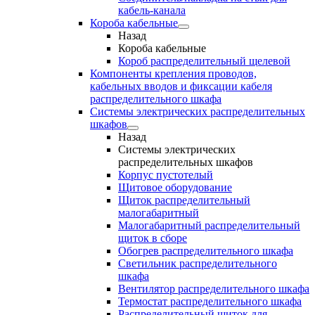
кабель-канала
Короба кабельные
Назад
Короба кабельные
Короб распределительный щелевой
Компоненты крепления проводов,
кабельных вводов и фиксации кабеля
распределительного шкафа
Системы электрических распределительных
шкафов
Назад
Системы электрических
распределительных шкафов
Корпус пустотелый
Щитовое оборудование
Щиток распределительный
малогабаритный
Малогабаритный распределительный
щиток в сборе
Обогрев распределительного шкафа
Светильник распределительного
шкафа
Вентилятор распределительного шкафа
Термостат распределительного шкафа
Распределительный щиток для