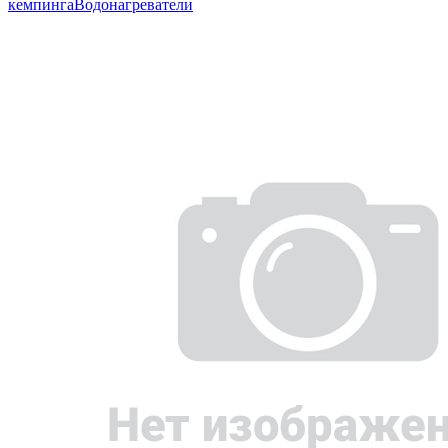
кемпинга
Водонагреватели