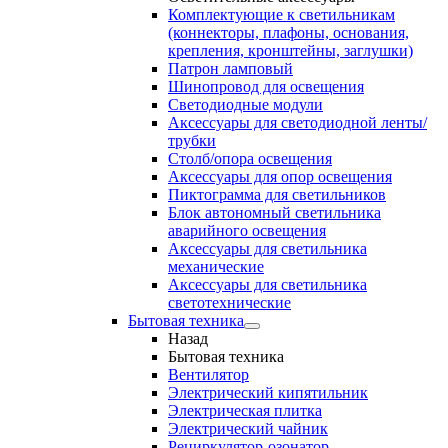
Комплектующие к светильникам
(коннекторы, плафоны, основания,
крепления, кронштейны, заглушки)
Патрон ламповый
Шинопровод для освещения
Светодиодные модули
Аксессуары для светодиодной ленты/
трубки
Столб/опора освещения
Аксессуары для опор освещения
Пиктограмма для светильников
Блок автономный светильника
аварийного освещения
Аксессуары для светильника
механические
Аксессуары для светильника
светотехнические
Бытовая техника
Назад
Бытовая техника
Вентилятор
Электрический кипятильник
Электрическая плитка
Электрический чайник
Рециркулятор-озонатор