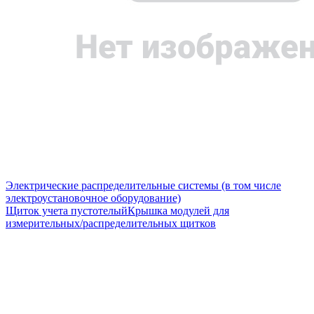
Электрические распределительные системы (в том числе
электроустановочное оборудование)
Щиток учета пустотелый
Крышка модулей для
измерительных/распределительных щитков