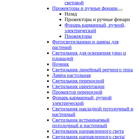
световой
Прожекторы и ручные фонари
Назад
Прожекторы и ручные фонари
Фонарь карманный, ручной,
электрический
Прожекторы
Фитосветильники и лампы для
растений
Светильник для освещения улиц и
площадей
Ночник
Светильник линейный реечного типа
Лампа настольная
Светильник переносной
Светильник ориентации
Прожектор переносной
Фонарь карманный, ручной
электрический
Светильник накладной потолочный и
настенный
Светильник встраиваемый
потолочный и настенный
Светильник направленного света
Светильник направленного света/