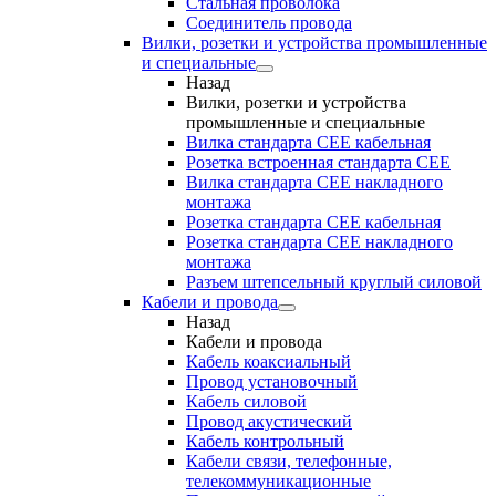
Стальная проволока
Соединитель провода
Вилки, розетки и устройства промышленные
и специальные
Назад
Вилки, розетки и устройства
промышленные и специальные
Вилка стандарта CEE кабельная
Розетка встроенная стандарта CEE
Вилка стандарта CEE накладного
монтажа
Розетка стандарта СЕЕ кабельная
Розетка стандарта СЕЕ накладного
монтажа
Разъем штепсельный круглый силовой
Кабели и провода
Назад
Кабели и провода
Кабель коаксиальный
Провод установочный
Кабель силовой
Провод акустический
Кабель контрольный
Кабели связи, телефонные,
телекоммуникационные