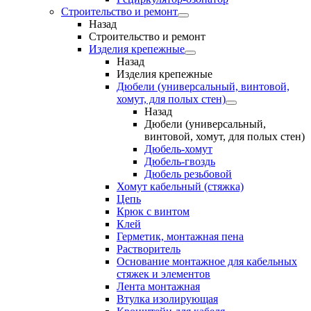
Строительство и ремонт
Назад
Строительство и ремонт
Изделия крепежные
Назад
Изделия крепежные
Дюбели (универсальный, винтовой,
хомут, для полых стен)
Назад
Дюбели (универсальный,
винтовой, хомут, для полых стен)
Дюбель-хомут
Дюбель-гвоздь
Дюбель резьбовой
Хомут кабельный (стяжка)
Цепь
Крюк с винтом
Клей
Герметик, монтажная пена
Растворитель
Основание монтажное для кабельных
стяжек и элементов
Лента монтажная
Втулка изолирующая