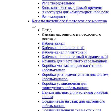
Реле твердотельное
Блок-контакт с выдержкой времени
Аксессуары для коммутационного реле
Реле мощности
Каналы настенного и потолочного монтажа
Назад
Каналы настенного и потолочного
монтажа
Кабель-канал
Кабель-канал напольный
Кабель-канал плинтусный
Кабель-канал настенный (парапетный)
Крышка для настенного кабель-канала
Коробка монтажная для настенного
кабель-канала
Коробка распределительная для систем
кабель-каналов
Коробка установочная для
плинтусного кабель-канала
Панель лицевая для настенного кабель-
канала
Соединитель на стык для настенного
кабель-канала
Соединитель/накладка на стык для