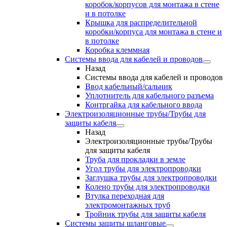
коробок/корпусов для монтажа в стене
и в потолке
Крышка для распределительной
коробки/корпуса для монтажа в стене и
в потолке
Коробка клеммная
Системы ввода для кабелей и проводов
Назад
Системы ввода для кабелей и проводов
Ввод кабельный/сальник
Уплотнитель для кабельного разъема
Контргайка для кабельного ввода
Электроизоляционные трубы/Трубы для
защиты кабеля
Назад
Электроизоляционные трубы/Трубы
для защиты кабеля
Труба для прокладки в земле
Угол трубы для электропроводки
Заглушка трубы для электропроводки
Колено трубы для электропроводки
Втулка переходная для
электромонтажных труб
Тройник трубы для защиты кабеля
Системы защиты шланговые