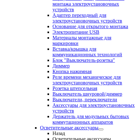
монтажа электроустановочных
устройств
Адаптер переходный для
электроустановочных устройств
Основание для открытого монтажа
Электропитание USB
Материалы монтажные для
маркировки
Вставка/крышка для
коммуникационных технологий
Блок "Выключатель-розетка"
Диммер
Кнопка нажимная
Реле времени механическое для
электроустановочных устройств
Розетка штепсельная
Выключатель шнуровой/диммер
Выключатели, переключатели
Аксессуары для электроустановочных
устройств
Держатель для модульных бытовых
коммутационных аппаратов
Осветительные аксессуары
Назад
Осветительные аксессуары