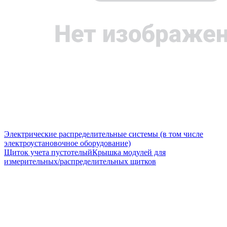
Электрические распределительные системы (в том числе
электроустановочное оборудование)
Щиток учета пустотелый
Крышка модулей для
измерительных/распределительных щитков