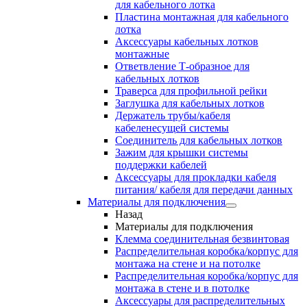
для кабельного лотка
Пластина монтажная для кабельного
лотка
Аксессуары кабельных лотков
монтажные
Ответвление Т-образное для
кабельных лотков
Траверса для профильной рейки
Заглушка для кабельных лотков
Держатель трубы/кабеля
кабеленесущей системы
Соединитель для кабельных лотков
Зажим для крышки системы
поддержки кабелей
Аксессуары для прокладки кабеля
питания/ кабеля для передачи данных
Материалы для подключения
Назад
Материалы для подключения
Клемма соединительная безвинтовая
Распределительная коробка/корпус для
монтажа на стене и на потолке
Распределительная коробка/корпус для
монтажа в стене и в потолке
Аксессуары для распределительных