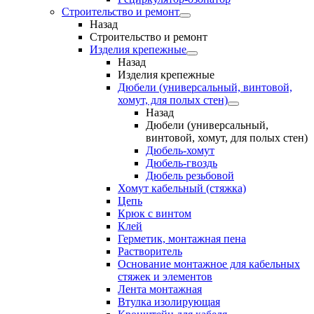
Строительство и ремонт
Назад
Строительство и ремонт
Изделия крепежные
Назад
Изделия крепежные
Дюбели (универсальный, винтовой,
хомут, для полых стен)
Назад
Дюбели (универсальный,
винтовой, хомут, для полых стен)
Дюбель-хомут
Дюбель-гвоздь
Дюбель резьбовой
Хомут кабельный (стяжка)
Цепь
Крюк с винтом
Клей
Герметик, монтажная пена
Растворитель
Основание монтажное для кабельных
стяжек и элементов
Лента монтажная
Втулка изолирующая