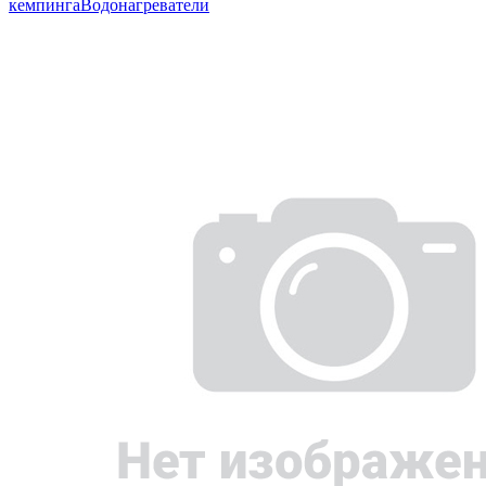
кемпинга
Водонагреватели