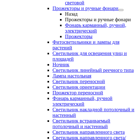
световой
Прожекторы и ручные фонари
Назад
Прожекторы и ручные фонари
Фонарь карманный, ручной,
электрический
Прожекторы
Фитосветильники и лампы для
растений
Светильник для освещения улиц и
площадей
Ночник
Светильник линейный реечного типа
Лампа настольная
Светильник переносной
Светильник ориентации
Прожектор переносной
Фонарь карманный, ручной
электрический
Светильник накладной потолочный и
настенный
Светильник встраиваемый
потолочный и настенный
Светильник направленного света
Светильник направленного света/