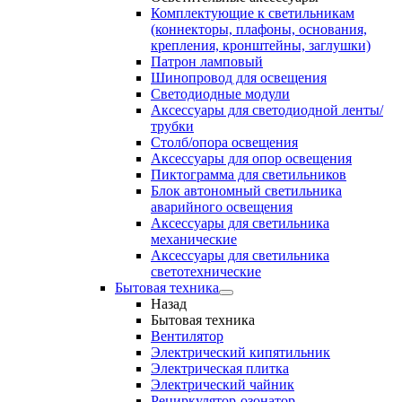
Комплектующие к светильникам
(коннекторы, плафоны, основания,
крепления, кронштейны, заглушки)
Патрон ламповый
Шинопровод для освещения
Светодиодные модули
Аксессуары для светодиодной ленты/
трубки
Столб/опора освещения
Аксессуары для опор освещения
Пиктограмма для светильников
Блок автономный светильника
аварийного освещения
Аксессуары для светильника
механические
Аксессуары для светильника
светотехнические
Бытовая техника
Назад
Бытовая техника
Вентилятор
Электрический кипятильник
Электрическая плитка
Электрический чайник
Рециркулятор-озонатор