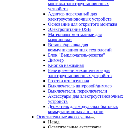
монтажа электроустановочных
устройств
Адаптер переходный для
электроустановочных устройств
Основание для открытого монтажа
Электропитание USB
Материалы монтажные для
маркировки
Вставка/крышка для
коммуникационных технологий
Блок "Выключатель-розетка"
Диммер
Кнопка нажимная
Реле времени механическое для
электроустановочных устройств
Розетка штепсельная
Выключатель шнуровой/диммер
Выключатели, переключатели
Аксессуары для электроустановочных
устройств
Держатель для модульных бытовых
коммутационных аппаратов
Осветительные аксессуары
Назад
Осветительные аксессуары