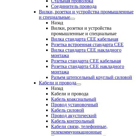
Стальная проволока
Соединитель провода
Вилки, розетки и устройства промышленные
и специальные
Назад
Вилки, розетки и устройства
промышленные и специальные
Вилка стандарта CEE кабельная
Розетка встроенная стандарта CEE
Вилка стандарта CEE накладного
монтажа
Розетка стандарта СЕЕ кабельная
Розетка стандарта СЕЕ накладного
монтажа
Разъем штепсельный круглый силовой
Кабели и провода
Назад
Кабели и провода
Кабель коаксиальный
Провод установочный
Кабель силовой
Провод акустический
Кабель контрольный
Кабели связи, телефонные,
телекоммуникационные