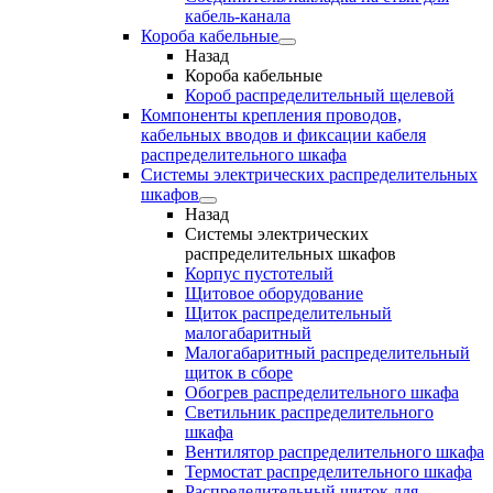
кабель-канала
Короба кабельные
Назад
Короба кабельные
Короб распределительный щелевой
Компоненты крепления проводов,
кабельных вводов и фиксации кабеля
распределительного шкафа
Системы электрических распределительных
шкафов
Назад
Системы электрических
распределительных шкафов
Корпус пустотелый
Щитовое оборудование
Щиток распределительный
малогабаритный
Малогабаритный распределительный
щиток в сборе
Обогрев распределительного шкафа
Светильник распределительного
шкафа
Вентилятор распределительного шкафа
Термостат распределительного шкафа
Распределительный щиток для