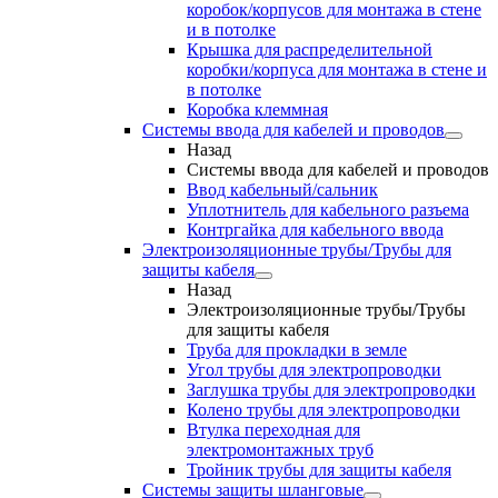
коробок/корпусов для монтажа в стене
и в потолке
Крышка для распределительной
коробки/корпуса для монтажа в стене и
в потолке
Коробка клеммная
Системы ввода для кабелей и проводов
Назад
Системы ввода для кабелей и проводов
Ввод кабельный/сальник
Уплотнитель для кабельного разъема
Контргайка для кабельного ввода
Электроизоляционные трубы/Трубы для
защиты кабеля
Назад
Электроизоляционные трубы/Трубы
для защиты кабеля
Труба для прокладки в земле
Угол трубы для электропроводки
Заглушка трубы для электропроводки
Колено трубы для электропроводки
Втулка переходная для
электромонтажных труб
Тройник трубы для защиты кабеля
Системы защиты шланговые