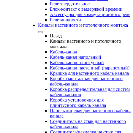
Реле твердотельное
Блок-контакт с выдержкой времени
Аксессуары для коммутационного реле
Реле мощности
Каналы настенного и потолочного монтажа
Назад
Каналы настенного и потолочного
монтажа
Кабель-канал
Кабель-канал напольный
Кабель-канал плинтусный
Кабель-канал настенный (парапетный)
Крышка для настенного кабель-канала
Коробка монтажная для настенного
кабель-канала
Коробка распределительная для систем
кабель-каналов
Коробка установочная для
плинтусного кабель-канала
Панель лицевая для настенного кабель-
канала
Соединитель на стык для настенного
кабель-канала
Соединитель/накладка на стык для