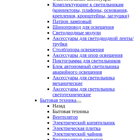
Комплектующие к светильникам
(коннекторы, плафоны, основания,
крепления, кронштейны, заглушки)
Патрон ламповый
Шинопровод для освещения
Светодиодные модули
Аксессуары для светодиодной ленты/
трубки
Столб/опора освещения
Аксессуары для опор освещения
Пиктограмма для светильников
Блок автономный светильника
аварийного освещения
Аксессуары для светильника
механические
Аксессуары для светильника
светотехнические
Бытовая техника
Назад
Бытовая техника
Вентилятор
Электрический кипятильник
Электрическая плитка
Электрический чайник
Рециркулятор-озонатор