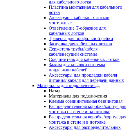
для кабельного лотка
Пластина монтажная для кабельного
лотка
Аксессуары кабельных лотков
монтажные
Ответвление Т-образное для
кабельных лотков
Траверса для профильной рейки
Заглушка для кабельных лотков
Держатель трубы/кабеля
кабеленесущей системы
Соединитель для кабельных лотков
Зажим для крышки системы
поддержки кабелей
Аксессуары для прокладки кабеля
питания/ кабеля для передачи данных
Материалы для подключения
Назад
Материалы для подключения
Клемма соединительная безвинтовая
Распределительная коробка/корпус для
монтажа на стене и на потолке
Распределительная коробка/корпус для
монтажа в стене и в потолке
Аксессуары для распределительных