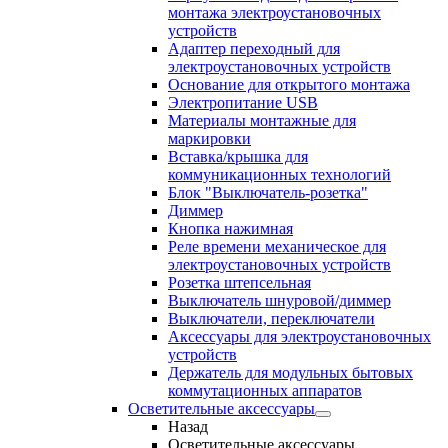
монтажа электроустановочных
устройств
Адаптер переходный для
электроустановочных устройств
Основание для открытого монтажа
Электропитание USB
Материалы монтажные для
маркировки
Вставка/крышка для
коммуникационных технологий
Блок "Выключатель-розетка"
Диммер
Кнопка нажимная
Реле времени механическое для
электроустановочных устройств
Розетка штепсельная
Выключатель шнуровой/диммер
Выключатели, переключатели
Аксессуары для электроустановочных
устройств
Держатель для модульных бытовых
коммутационных аппаратов
Осветительные аксессуары
Назад
Осветительные аксессуары