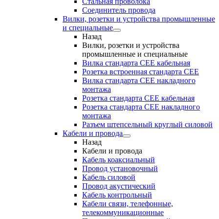
Стальная проволока
Соединитель провода
Вилки, розетки и устройства промышленные
и специальные
Назад
Вилки, розетки и устройства
промышленные и специальные
Вилка стандарта CEE кабельная
Розетка встроенная стандарта CEE
Вилка стандарта CEE накладного
монтажа
Розетка стандарта СЕЕ кабельная
Розетка стандарта СЕЕ накладного
монтажа
Разъем штепсельный круглый силовой
Кабели и провода
Назад
Кабели и провода
Кабель коаксиальный
Провод установочный
Кабель силовой
Провод акустический
Кабель контрольный
Кабели связи, телефонные,
телекоммуникационные