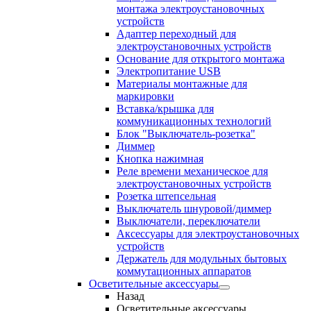
монтажа электроустановочных
устройств
Адаптер переходный для
электроустановочных устройств
Основание для открытого монтажа
Электропитание USB
Материалы монтажные для
маркировки
Вставка/крышка для
коммуникационных технологий
Блок "Выключатель-розетка"
Диммер
Кнопка нажимная
Реле времени механическое для
электроустановочных устройств
Розетка штепсельная
Выключатель шнуровой/диммер
Выключатели, переключатели
Аксессуары для электроустановочных
устройств
Держатель для модульных бытовых
коммутационных аппаратов
Осветительные аксессуары
Назад
Осветительные аксессуары