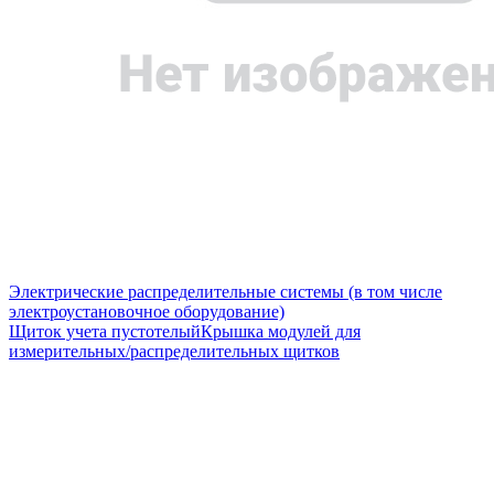
Электрические распределительные системы (в том числе
электроустановочное оборудование)
Щиток учета пустотелый
Крышка модулей для
измерительных/распределительных щитков