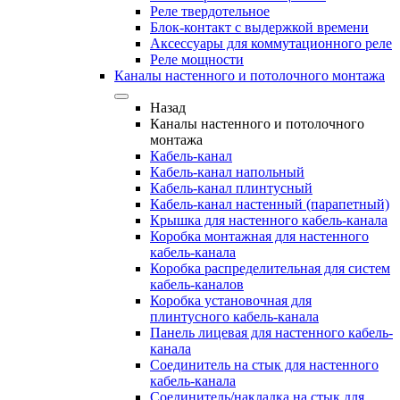
Реле твердотельное
Блок-контакт с выдержкой времени
Аксессуары для коммутационного реле
Реле мощности
Каналы настенного и потолочного монтажа
Назад
Каналы настенного и потолочного
монтажа
Кабель-канал
Кабель-канал напольный
Кабель-канал плинтусный
Кабель-канал настенный (парапетный)
Крышка для настенного кабель-канала
Коробка монтажная для настенного
кабель-канала
Коробка распределительная для систем
кабель-каналов
Коробка установочная для
плинтусного кабель-канала
Панель лицевая для настенного кабель-
канала
Соединитель на стык для настенного
кабель-канала
Соединитель/накладка на стык для