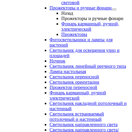
световой
Прожекторы и ручные фонари
Назад
Прожекторы и ручные фонари
Фонарь карманный, ручной,
электрический
Прожекторы
Фитосветильники и лампы для
растений
Светильник для освещения улиц и
площадей
Ночник
Светильник линейный реечного типа
Лампа настольная
Светильник переносной
Светильник ориентации
Прожектор переносной
Фонарь карманный, ручной
электрический
Светильник накладной потолочный и
настенный
Светильник встраиваемый
потолочный и настенный
Светильник направленного света
Светильник направленного света/