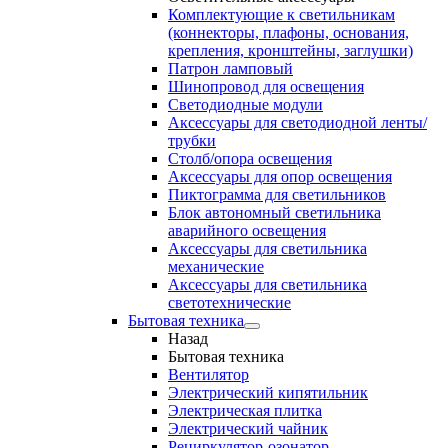
Комплектующие к светильникам
(коннекторы, плафоны, основания,
крепления, кронштейны, заглушки)
Патрон ламповый
Шинопровод для освещения
Светодиодные модули
Аксессуары для светодиодной ленты/
трубки
Столб/опора освещения
Аксессуары для опор освещения
Пиктограмма для светильников
Блок автономный светильника
аварийного освещения
Аксессуары для светильника
механические
Аксессуары для светильника
светотехнические
Бытовая техника
Назад
Бытовая техника
Вентилятор
Электрический кипятильник
Электрическая плитка
Электрический чайник
Рециркулятор-озонатор