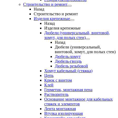
Строительство и ремонт
Назад
Строительство и ремонт
Изделия крепежные
Назад
Изделия крепежные
Дюбели (универсальный, винтовой,
хомут, для полых стен)
Назад
Дюбели (универсальный,
винтовой, хомут, для полых стен)
Дюбель-хомут
Дюбель-гвоздь
Дюбель резьбовой
Хомут кабельный (стяжка)
Цепь
Крюк с винтом
Клей
Герметик, монтажная пена
Растворитель
Основание монтажное для кабельных
стяжек и элементов
Лента монтажная
Втулка изолирующая