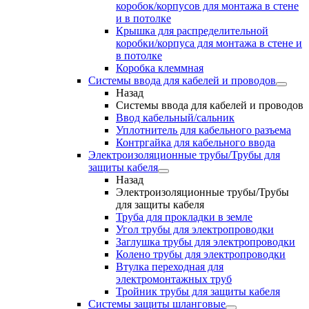
коробок/корпусов для монтажа в стене
и в потолке
Крышка для распределительной
коробки/корпуса для монтажа в стене и
в потолке
Коробка клеммная
Системы ввода для кабелей и проводов
Назад
Системы ввода для кабелей и проводов
Ввод кабельный/сальник
Уплотнитель для кабельного разъема
Контргайка для кабельного ввода
Электроизоляционные трубы/Трубы для
защиты кабеля
Назад
Электроизоляционные трубы/Трубы
для защиты кабеля
Труба для прокладки в земле
Угол трубы для электропроводки
Заглушка трубы для электропроводки
Колено трубы для электропроводки
Втулка переходная для
электромонтажных труб
Тройник трубы для защиты кабеля
Системы защиты шланговые