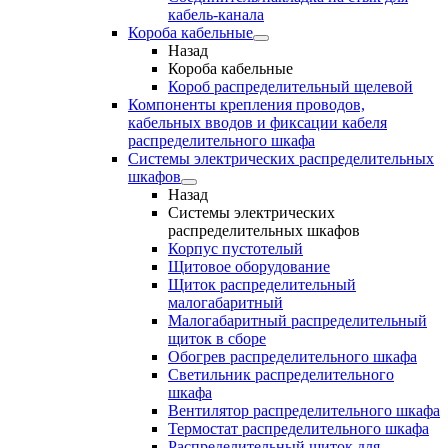
кабель-канала
Короба кабельные
Назад
Короба кабельные
Короб распределительный щелевой
Компоненты крепления проводов,
кабельных вводов и фиксации кабеля
распределительного шкафа
Системы электрических распределительных
шкафов
Назад
Системы электрических
распределительных шкафов
Корпус пустотелый
Щитовое оборудование
Щиток распределительный
малогабаритный
Малогабаритный распределительный
щиток в сборе
Обогрев распределительного шкафа
Светильник распределительного
шкафа
Вентилятор распределительного шкафа
Термостат распределительного шкафа
Распределительный щиток для