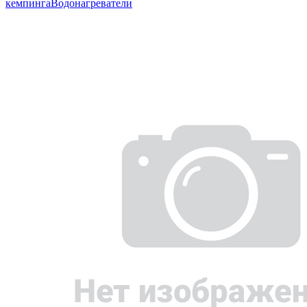
кемпинга
Водонагреватели