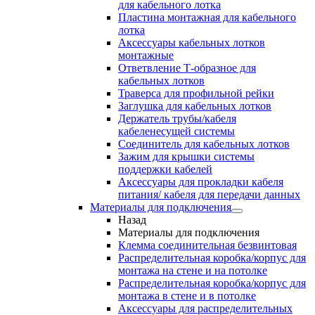
для кабельного лотка
Пластина монтажная для кабельного
лотка
Аксессуары кабельных лотков
монтажные
Ответвление Т-образное для
кабельных лотков
Траверса для профильной рейки
Заглушка для кабельных лотков
Держатель трубы/кабеля
кабеленесущей системы
Соединитель для кабельных лотков
Зажим для крышки системы
поддержки кабелей
Аксессуары для прокладки кабеля
питания/ кабеля для передачи данных
Материалы для подключения
Назад
Материалы для подключения
Клемма соединительная безвинтовая
Распределительная коробка/корпус для
монтажа на стене и на потолке
Распределительная коробка/корпус для
монтажа в стене и в потолке
Аксессуары для распределительных