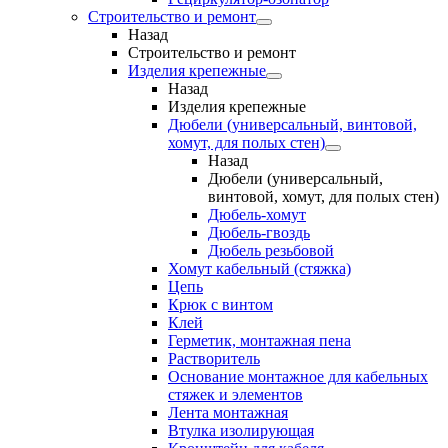
Строительство и ремонт
Назад
Строительство и ремонт
Изделия крепежные
Назад
Изделия крепежные
Дюбели (универсальный, винтовой,
хомут, для полых стен)
Назад
Дюбели (универсальный,
винтовой, хомут, для полых стен)
Дюбель-хомут
Дюбель-гвоздь
Дюбель резьбовой
Хомут кабельный (стяжка)
Цепь
Крюк с винтом
Клей
Герметик, монтажная пена
Растворитель
Основание монтажное для кабельных
стяжек и элементов
Лента монтажная
Втулка изолирующая