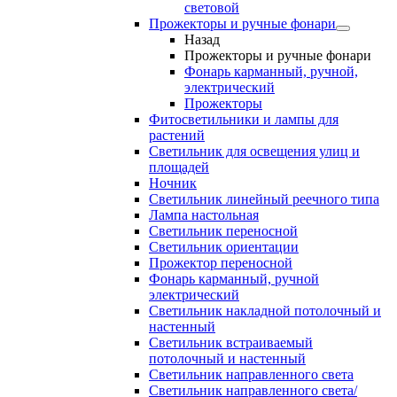
световой
Прожекторы и ручные фонари
Назад
Прожекторы и ручные фонари
Фонарь карманный, ручной,
электрический
Прожекторы
Фитосветильники и лампы для
растений
Светильник для освещения улиц и
площадей
Ночник
Светильник линейный реечного типа
Лампа настольная
Светильник переносной
Светильник ориентации
Прожектор переносной
Фонарь карманный, ручной
электрический
Светильник накладной потолочный и
настенный
Светильник встраиваемый
потолочный и настенный
Светильник направленного света
Светильник направленного света/