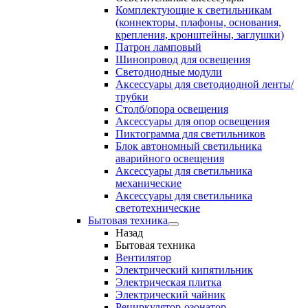
Комплектующие к светильникам
(коннекторы, плафоны, основания,
крепления, кронштейны, заглушки)
Патрон ламповый
Шинопровод для освещения
Светодиодные модули
Аксессуары для светодиодной ленты/
трубки
Столб/опора освещения
Аксессуары для опор освещения
Пиктограмма для светильников
Блок автономный светильника
аварийного освещения
Аксессуары для светильника
механические
Аксессуары для светильника
светотехнические
Бытовая техника
Назад
Бытовая техника
Вентилятор
Электрический кипятильник
Электрическая плитка
Электрический чайник
Рециркулятор-озонатор