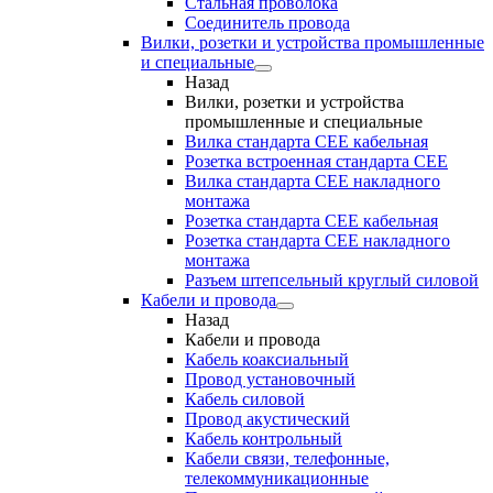
Стальная проволока
Соединитель провода
Вилки, розетки и устройства промышленные
и специальные
Назад
Вилки, розетки и устройства
промышленные и специальные
Вилка стандарта CEE кабельная
Розетка встроенная стандарта CEE
Вилка стандарта CEE накладного
монтажа
Розетка стандарта СЕЕ кабельная
Розетка стандарта СЕЕ накладного
монтажа
Разъем штепсельный круглый силовой
Кабели и провода
Назад
Кабели и провода
Кабель коаксиальный
Провод установочный
Кабель силовой
Провод акустический
Кабель контрольный
Кабели связи, телефонные,
телекоммуникационные