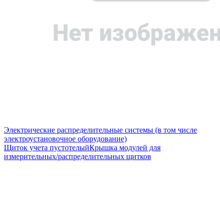
Электрические распределительные системы (в том числе
электроустановочное оборудование)
Щиток учета пустотелый
Крышка модулей для
измерительных/распределительных щитков