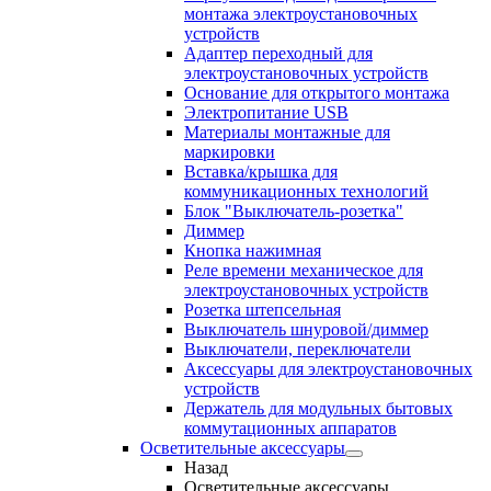
монтажа электроустановочных
устройств
Адаптер переходный для
электроустановочных устройств
Основание для открытого монтажа
Электропитание USB
Материалы монтажные для
маркировки
Вставка/крышка для
коммуникационных технологий
Блок "Выключатель-розетка"
Диммер
Кнопка нажимная
Реле времени механическое для
электроустановочных устройств
Розетка штепсельная
Выключатель шнуровой/диммер
Выключатели, переключатели
Аксессуары для электроустановочных
устройств
Держатель для модульных бытовых
коммутационных аппаратов
Осветительные аксессуары
Назад
Осветительные аксессуары