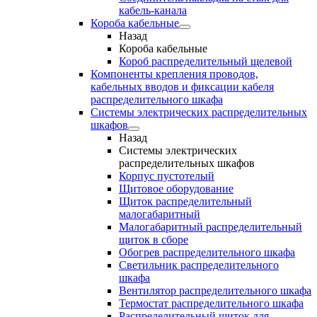
кабель-канала
Короба кабельные
Назад
Короба кабельные
Короб распределительный щелевой
Компоненты крепления проводов,
кабельных вводов и фиксации кабеля
распределительного шкафа
Системы электрических распределительных
шкафов
Назад
Системы электрических
распределительных шкафов
Корпус пустотелый
Щитовое оборудование
Щиток распределительный
малогабаритный
Малогабаритный распределительный
щиток в сборе
Обогрев распределительного шкафа
Светильник распределительного
шкафа
Вентилятор распределительного шкафа
Термостат распределительного шкафа
Распределительный щиток для