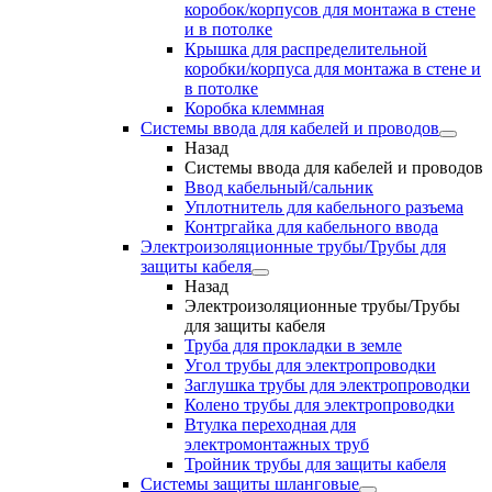
коробок/корпусов для монтажа в стене
и в потолке
Крышка для распределительной
коробки/корпуса для монтажа в стене и
в потолке
Коробка клеммная
Системы ввода для кабелей и проводов
Назад
Системы ввода для кабелей и проводов
Ввод кабельный/сальник
Уплотнитель для кабельного разъема
Контргайка для кабельного ввода
Электроизоляционные трубы/Трубы для
защиты кабеля
Назад
Электроизоляционные трубы/Трубы
для защиты кабеля
Труба для прокладки в земле
Угол трубы для электропроводки
Заглушка трубы для электропроводки
Колено трубы для электропроводки
Втулка переходная для
электромонтажных труб
Тройник трубы для защиты кабеля
Системы защиты шланговые