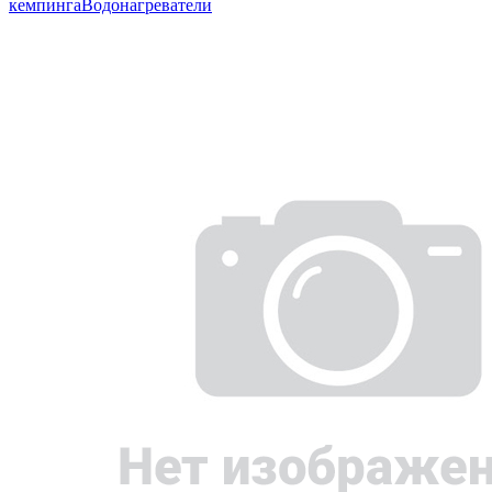
кемпинга
Водонагреватели