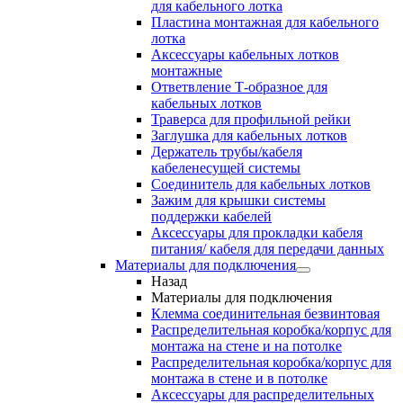
для кабельного лотка
Пластина монтажная для кабельного
лотка
Аксессуары кабельных лотков
монтажные
Ответвление Т-образное для
кабельных лотков
Траверса для профильной рейки
Заглушка для кабельных лотков
Держатель трубы/кабеля
кабеленесущей системы
Соединитель для кабельных лотков
Зажим для крышки системы
поддержки кабелей
Аксессуары для прокладки кабеля
питания/ кабеля для передачи данных
Материалы для подключения
Назад
Материалы для подключения
Клемма соединительная безвинтовая
Распределительная коробка/корпус для
монтажа на стене и на потолке
Распределительная коробка/корпус для
монтажа в стене и в потолке
Аксессуары для распределительных