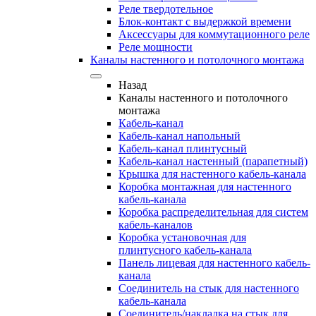
Реле твердотельное
Блок-контакт с выдержкой времени
Аксессуары для коммутационного реле
Реле мощности
Каналы настенного и потолочного монтажа
Назад
Каналы настенного и потолочного
монтажа
Кабель-канал
Кабель-канал напольный
Кабель-канал плинтусный
Кабель-канал настенный (парапетный)
Крышка для настенного кабель-канала
Коробка монтажная для настенного
кабель-канала
Коробка распределительная для систем
кабель-каналов
Коробка установочная для
плинтусного кабель-канала
Панель лицевая для настенного кабель-
канала
Соединитель на стык для настенного
кабель-канала
Соединитель/накладка на стык для