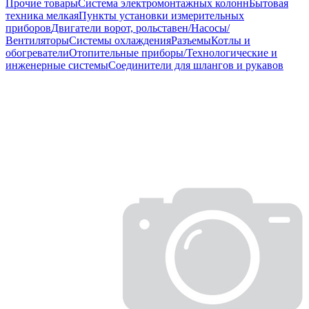
Прочие товары
Система электромонтажных колонн
Бытовая
техника мелкая
Пункты установки измерительных
приборов
Двигатели ворот, рольставен/Насосы/
Вентиляторы
Системы охлаждения
Разъемы
Котлы и
обогреватели
Отопительные приборы/Технологические и
инженерные системы
Соединители для шлангов и рукавов