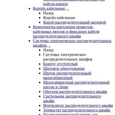
кабель-канала
Короба кабельные
Назад
Короба кабельные
Короб распределительный щелевой
Компоненты крепления проводов,
кабельных вводов и фиксации кабеля
распределительного шкафа
Системы электрических распределительных
шкафов
Назад
Системы электрических
распределительных шкафов
Корпус пустотелый
Щитовое оборудование
Щиток распределительный
малогабаритный
Малогабаритный распределительный
щиток в сборе
Обогрев распределительного шкафа
Светильник распределительного
шкафа
Вентилятор распределительного шкафа
Термостат распределительного шкафа
Распределительный щиток для