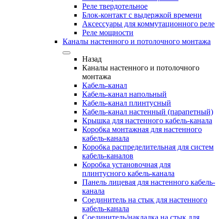
Реле твердотельное
Блок-контакт с выдержкой времени
Аксессуары для коммутационного реле
Реле мощности
Каналы настенного и потолочного монтажа
Назад
Каналы настенного и потолочного
монтажа
Кабель-канал
Кабель-канал напольный
Кабель-канал плинтусный
Кабель-канал настенный (парапетный)
Крышка для настенного кабель-канала
Коробка монтажная для настенного
кабель-канала
Коробка распределительная для систем
кабель-каналов
Коробка установочная для
плинтусного кабель-канала
Панель лицевая для настенного кабель-
канала
Соединитель на стык для настенного
кабель-канала
Соединитель/накладка на стык для