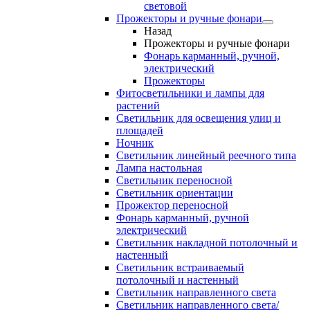
световой
Прожекторы и ручные фонари
Назад
Прожекторы и ручные фонари
Фонарь карманный, ручной,
электрический
Прожекторы
Фитосветильники и лампы для
растений
Светильник для освещения улиц и
площадей
Ночник
Светильник линейный реечного типа
Лампа настольная
Светильник переносной
Светильник ориентации
Прожектор переносной
Фонарь карманный, ручной
электрический
Светильник накладной потолочный и
настенный
Светильник встраиваемый
потолочный и настенный
Светильник направленного света
Светильник направленного света/