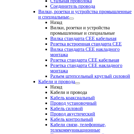
Стальная проволока
Соединитель провода
Вилки, розетки и устройства промышленные
и специальные
Назад
Вилки, розетки и устройства
промышленные и специальные
Вилка стандарта CEE кабельная
Розетка встроенная стандарта CEE
Вилка стандарта CEE накладного
монтажа
Розетка стандарта СЕЕ кабельная
Розетка стандарта СЕЕ накладного
монтажа
Разъем штепсельный круглый силовой
Кабели и провода
Назад
Кабели и провода
Кабель коаксиальный
Провод установочный
Кабель силовой
Провод акустический
Кабель контрольный
Кабели связи, телефонные,
телекоммуникационные