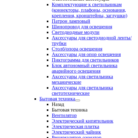
Комплектующие к светильникам
(коннекторы, плафоны, основания,
крепления, кронштейны, заглушки)
Патрон ламповый
Шинопровод для освещения
Светодиодные модули
Аксессуары для светодиодной ленты/
трубки
Столб/опора освещения
Аксессуары для опор освещения
Пиктограмма для светильников
Блок автономный светильника
аварийного освещения
Аксессуары для светильника
механические
Аксессуары для светильника
светотехнические
Бытовая техника
Назад
Бытовая техника
Вентилятор
Электрический кипятильник
Электрическая плитка
Электрический чайник
Рециркулятор-озонатор