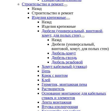
Строительство и ремонт
Назад
Строительство и ремонт
Изделия крепежные
Назад
Изделия крепежные
Дюбели (универсальный, винтовой,
хомут, для полых стен)
Назад
Дюбели (универсальный,
винтовой, хомут, для полых стен)
Дюбель-хомут
Дюбель-гвоздь
Дюбель резьбовой
Хомут кабельный (стяжка)
Цепь
Крюк с винтом
Клей
Герметик, монтажная пена
Растворитель
Основание монтажное для кабельных
стяжек и элементов
Лента монтажная
Втулка изолирующая