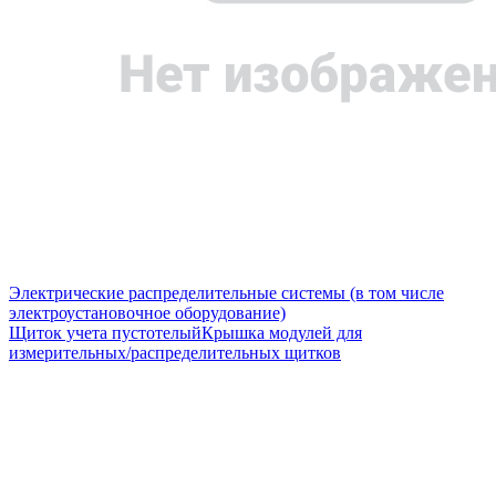
Электрические распределительные системы (в том числе
электроустановочное оборудование)
Щиток учета пустотелый
Крышка модулей для
измерительных/распределительных щитков