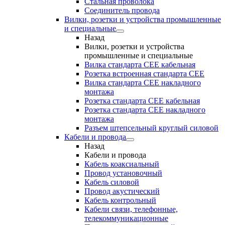
Стальная проволока
Соединитель провода
Вилки, розетки и устройства промышленные
и специальные
Назад
Вилки, розетки и устройства
промышленные и специальные
Вилка стандарта CEE кабельная
Розетка встроенная стандарта CEE
Вилка стандарта CEE накладного
монтажа
Розетка стандарта СЕЕ кабельная
Розетка стандарта СЕЕ накладного
монтажа
Разъем штепсельный круглый силовой
Кабели и провода
Назад
Кабели и провода
Кабель коаксиальный
Провод установочный
Кабель силовой
Провод акустический
Кабель контрольный
Кабели связи, телефонные,
телекоммуникационные