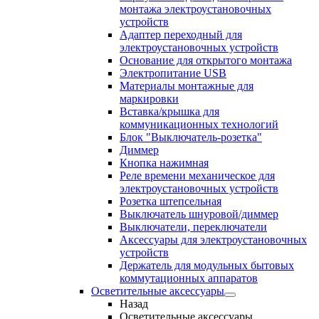
монтажа электроустановочных
устройств
Адаптер переходный для
электроустановочных устройств
Основание для открытого монтажа
Электропитание USB
Материалы монтажные для
маркировки
Вставка/крышка для
коммуникационных технологий
Блок "Выключатель-розетка"
Диммер
Кнопка нажимная
Реле времени механическое для
электроустановочных устройств
Розетка штепсельная
Выключатель шнуровой/диммер
Выключатели, переключатели
Аксессуары для электроустановочных
устройств
Держатель для модульных бытовых
коммутационных аппаратов
Осветительные аксессуары
Назад
Осветительные аксессуары