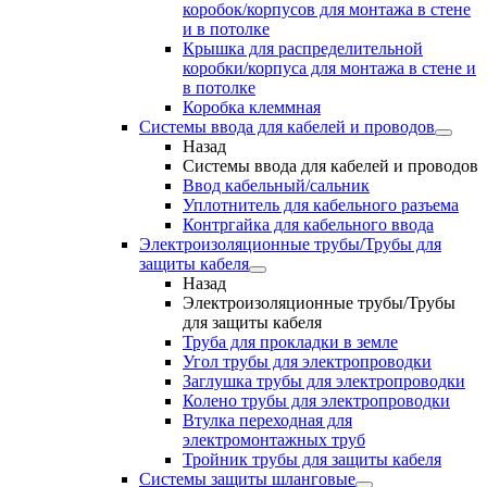
коробок/корпусов для монтажа в стене
и в потолке
Крышка для распределительной
коробки/корпуса для монтажа в стене и
в потолке
Коробка клеммная
Системы ввода для кабелей и проводов
Назад
Системы ввода для кабелей и проводов
Ввод кабельный/сальник
Уплотнитель для кабельного разъема
Контргайка для кабельного ввода
Электроизоляционные трубы/Трубы для
защиты кабеля
Назад
Электроизоляционные трубы/Трубы
для защиты кабеля
Труба для прокладки в земле
Угол трубы для электропроводки
Заглушка трубы для электропроводки
Колено трубы для электропроводки
Втулка переходная для
электромонтажных труб
Тройник трубы для защиты кабеля
Системы защиты шланговые