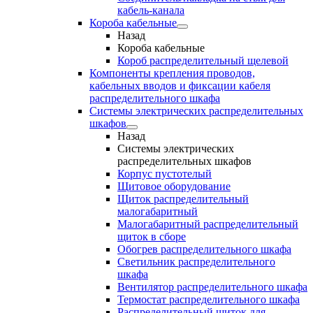
кабель-канала
Короба кабельные
Назад
Короба кабельные
Короб распределительный щелевой
Компоненты крепления проводов,
кабельных вводов и фиксации кабеля
распределительного шкафа
Системы электрических распределительных
шкафов
Назад
Системы электрических
распределительных шкафов
Корпус пустотелый
Щитовое оборудование
Щиток распределительный
малогабаритный
Малогабаритный распределительный
щиток в сборе
Обогрев распределительного шкафа
Светильник распределительного
шкафа
Вентилятор распределительного шкафа
Термостат распределительного шкафа
Распределительный щиток для