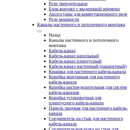
Реле твердотельное
Блок-контакт с выдержкой времени
Аксессуары для коммутационного реле
Реле мощности
Каналы настенного и потолочного монтажа
Назад
Каналы настенного и потолочного
монтажа
Кабель-канал
Кабель-канал напольный
Кабель-канал плинтусный
Кабель-канал настенный (парапетный)
Крышка для настенного кабель-канала
Коробка монтажная для настенного
кабель-канала
Коробка распределительная для систем
кабель-каналов
Коробка установочная для
плинтусного кабель-канала
Панель лицевая для настенного кабель-
канала
Соединитель на стык для настенного
кабель-канала
Соединитель/накладка на стык для