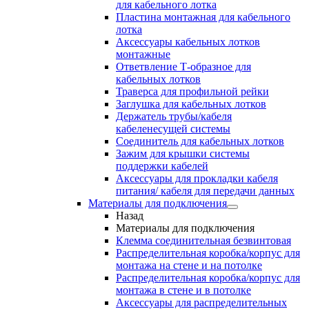
для кабельного лотка
Пластина монтажная для кабельного
лотка
Аксессуары кабельных лотков
монтажные
Ответвление Т-образное для
кабельных лотков
Траверса для профильной рейки
Заглушка для кабельных лотков
Держатель трубы/кабеля
кабеленесущей системы
Соединитель для кабельных лотков
Зажим для крышки системы
поддержки кабелей
Аксессуары для прокладки кабеля
питания/ кабеля для передачи данных
Материалы для подключения
Назад
Материалы для подключения
Клемма соединительная безвинтовая
Распределительная коробка/корпус для
монтажа на стене и на потолке
Распределительная коробка/корпус для
монтажа в стене и в потолке
Аксессуары для распределительных