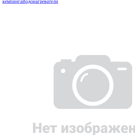
кемпинга
Водонагреватели