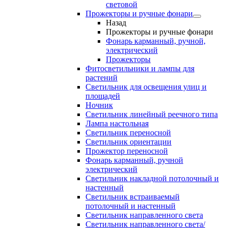
световой
Прожекторы и ручные фонари
Назад
Прожекторы и ручные фонари
Фонарь карманный, ручной,
электрический
Прожекторы
Фитосветильники и лампы для
растений
Светильник для освещения улиц и
площадей
Ночник
Светильник линейный реечного типа
Лампа настольная
Светильник переносной
Светильник ориентации
Прожектор переносной
Фонарь карманный, ручной
электрический
Светильник накладной потолочный и
настенный
Светильник встраиваемый
потолочный и настенный
Светильник направленного света
Светильник направленного света/