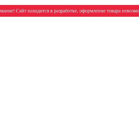
мание! Сайт находится в разработке, оформление товара невозм