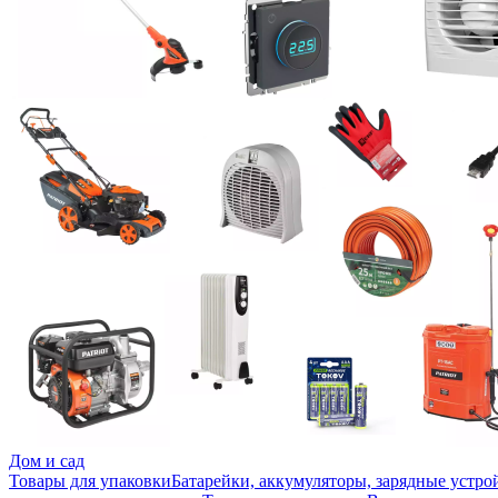
Дом и сад
Товары для упаковки
Батарейки, аккумуляторы, зарядные устро