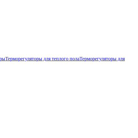
тры
Терморегуляторы для теплого пола
Терморегуляторы для