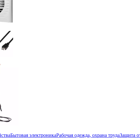
йства
Бытовая электроника
Рабочая одежда, охрана труда
Защита о