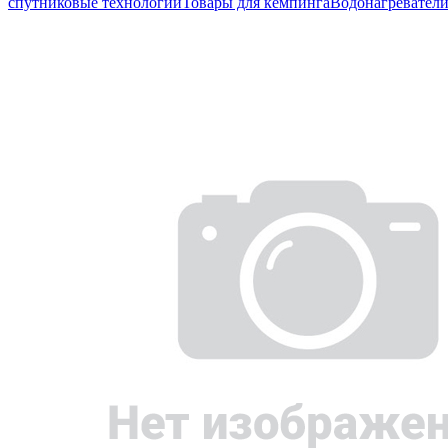
спутниковые технологии
Товары для кемпинга
Водонагревател