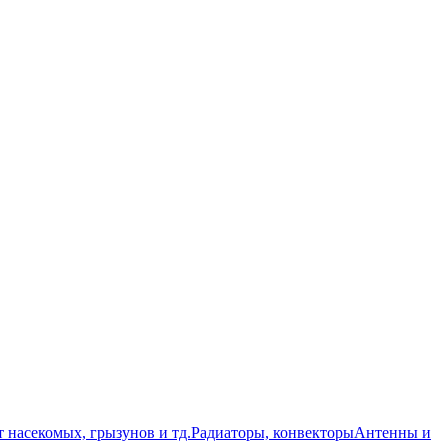
т насекомых, грызунов и тд.
Радиаторы, конвекторы
Антенны и