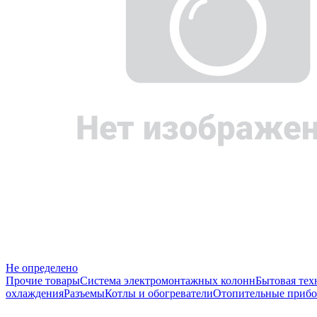
Не определено
Прочие товары
Система электромонтажных колонн
Бытовая тех
охлаждения
Разъемы
Котлы и обогреватели
Отопительные прибо