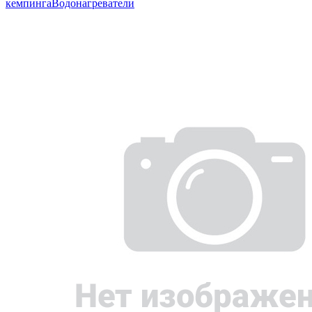
кемпинга
Водонагреватели