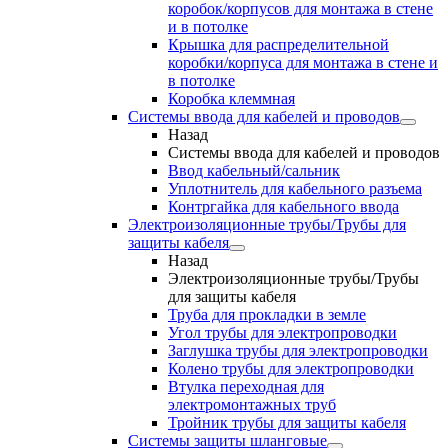
коробок/корпусов для монтажа в стене
и в потолке
Крышка для распределительной
коробки/корпуса для монтажа в стене и
в потолке
Коробка клеммная
Системы ввода для кабелей и проводов
Назад
Системы ввода для кабелей и проводов
Ввод кабельный/сальник
Уплотнитель для кабельного разъема
Контргайка для кабельного ввода
Электроизоляционные трубы/Трубы для
защиты кабеля
Назад
Электроизоляционные трубы/Трубы
для защиты кабеля
Труба для прокладки в земле
Угол трубы для электропроводки
Заглушка трубы для электропроводки
Колено трубы для электропроводки
Втулка переходная для
электромонтажных труб
Тройник трубы для защиты кабеля
Системы защиты шланговые