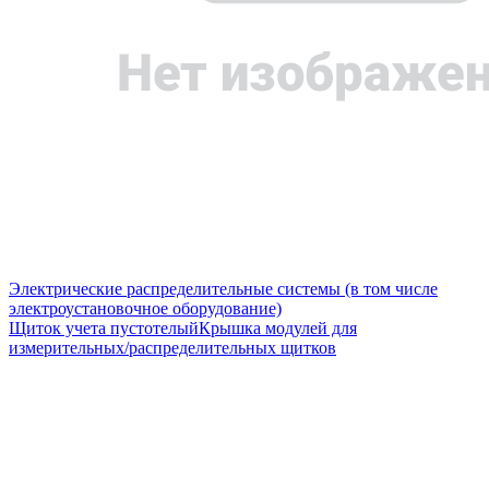
Электрические распределительные системы (в том числе
электроустановочное оборудование)
Щиток учета пустотелый
Крышка модулей для
измерительных/распределительных щитков