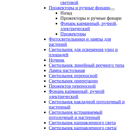
световой
Прожекторы и ручные фонари
Назад
Прожекторы и ручные фонари
Фонарь карманный, ручной,
электрический
Прожекторы
Фитосветильники и лампы для
растений
Светильник для освещения улиц и
площадей
Ночник
Светильник линейный реечного типа
Лампа настольная
Светильник переносной
Светильник ориентации
Прожектор переносной
Фонарь карманный, ручной
электрический
Светильник накладной потолочный и
настенный
Светильник встраиваемый
потолочный и настенный
Светильник направленного света
Светильник направленного света/