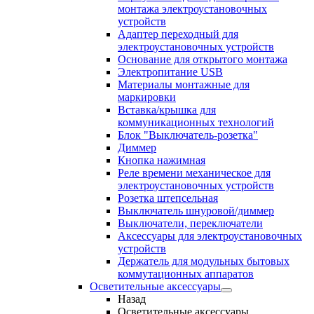
монтажа электроустановочных
устройств
Адаптер переходный для
электроустановочных устройств
Основание для открытого монтажа
Электропитание USB
Материалы монтажные для
маркировки
Вставка/крышка для
коммуникационных технологий
Блок "Выключатель-розетка"
Диммер
Кнопка нажимная
Реле времени механическое для
электроустановочных устройств
Розетка штепсельная
Выключатель шнуровой/диммер
Выключатели, переключатели
Аксессуары для электроустановочных
устройств
Держатель для модульных бытовых
коммутационных аппаратов
Осветительные аксессуары
Назад
Осветительные аксессуары