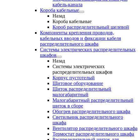
кабель-канала
Короба кабельные
Назад
Короба кабельные
Короб распределительный щелевой
Компоненты крепления проводов,
кабельных вводов и фиксации кабеля
распределительного шкафа
Системы электрических распределительных
шкафов
Назад
Системы электрических
распределительных шкафов
Корпус пустотелый
Щитовое оборудование
Щиток распределительный
малогабаритный
Малогабаритный распределительный
щиток в сборе
Обогрев распределительного шкафа
Светильник распределительного
шкафа
Вентилятор распределительного шкафа
Термостат распределительного шкафа
Распределительный щиток для