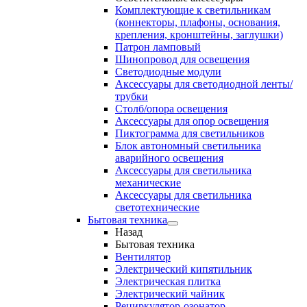
Комплектующие к светильникам
(коннекторы, плафоны, основания,
крепления, кронштейны, заглушки)
Патрон ламповый
Шинопровод для освещения
Светодиодные модули
Аксессуары для светодиодной ленты/
трубки
Столб/опора освещения
Аксессуары для опор освещения
Пиктограмма для светильников
Блок автономный светильника
аварийного освещения
Аксессуары для светильника
механические
Аксессуары для светильника
светотехнические
Бытовая техника
Назад
Бытовая техника
Вентилятор
Электрический кипятильник
Электрическая плитка
Электрический чайник
Рециркулятор-озонатор