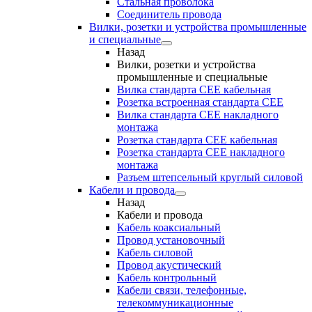
Стальная проволока
Соединитель провода
Вилки, розетки и устройства промышленные
и специальные
Назад
Вилки, розетки и устройства
промышленные и специальные
Вилка стандарта CEE кабельная
Розетка встроенная стандарта CEE
Вилка стандарта CEE накладного
монтажа
Розетка стандарта СЕЕ кабельная
Розетка стандарта СЕЕ накладного
монтажа
Разъем штепсельный круглый силовой
Кабели и провода
Назад
Кабели и провода
Кабель коаксиальный
Провод установочный
Кабель силовой
Провод акустический
Кабель контрольный
Кабели связи, телефонные,
телекоммуникационные