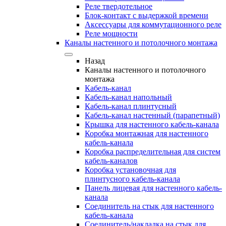
Реле твердотельное
Блок-контакт с выдержкой времени
Аксессуары для коммутационного реле
Реле мощности
Каналы настенного и потолочного монтажа
Назад
Каналы настенного и потолочного
монтажа
Кабель-канал
Кабель-канал напольный
Кабель-канал плинтусный
Кабель-канал настенный (парапетный)
Крышка для настенного кабель-канала
Коробка монтажная для настенного
кабель-канала
Коробка распределительная для систем
кабель-каналов
Коробка установочная для
плинтусного кабель-канала
Панель лицевая для настенного кабель-
канала
Соединитель на стык для настенного
кабель-канала
Соединитель/накладка на стык для