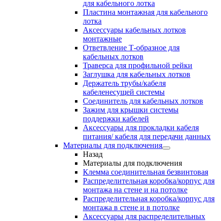
для кабельного лотка
Пластина монтажная для кабельного
лотка
Аксессуары кабельных лотков
монтажные
Ответвление Т-образное для
кабельных лотков
Траверса для профильной рейки
Заглушка для кабельных лотков
Держатель трубы/кабеля
кабеленесущей системы
Соединитель для кабельных лотков
Зажим для крышки системы
поддержки кабелей
Аксессуары для прокладки кабеля
питания/ кабеля для передачи данных
Материалы для подключения
Назад
Материалы для подключения
Клемма соединительная безвинтовая
Распределительная коробка/корпус для
монтажа на стене и на потолке
Распределительная коробка/корпус для
монтажа в стене и в потолке
Аксессуары для распределительных