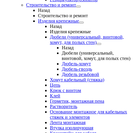
Строительство и ремонт
Назад
Строительство и ремонт
Изделия крепежные
Назад
Изделия крепежные
Дюбели (универсальный, винтовой,
хомут, для полых стен)
Назад
Дюбели (универсальный,
винтовой, хомут, для полых стен)
Дюбель-хомут
Дюбель-гвоздь
Дюбель резьбовой
Хомут кабельный (стяжка)
Цепь
Крюк с винтом
Клей
Герметик, монтажная пена
Растворитель
Основание монтажное для кабельных
стяжек и элементов
Лента монтажная
Втулка изолирующая