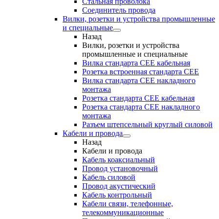
Стальная проволока
Соединитель провода
Вилки, розетки и устройства промышленные
и специальные
Назад
Вилки, розетки и устройства
промышленные и специальные
Вилка стандарта CEE кабельная
Розетка встроенная стандарта CEE
Вилка стандарта CEE накладного
монтажа
Розетка стандарта СЕЕ кабельная
Розетка стандарта СЕЕ накладного
монтажа
Разъем штепсельный круглый силовой
Кабели и провода
Назад
Кабели и провода
Кабель коаксиальный
Провод установочный
Кабель силовой
Провод акустический
Кабель контрольный
Кабели связи, телефонные,
телекоммуникационные