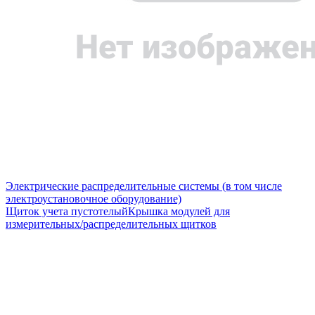
Электрические распределительные системы (в том числе
электроустановочное оборудование)
Щиток учета пустотелый
Крышка модулей для
измерительных/распределительных щитков