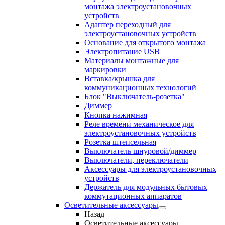
монтажа электроустановочных
устройств
Адаптер переходный для
электроустановочных устройств
Основание для открытого монтажа
Электропитание USB
Материалы монтажные для
маркировки
Вставка/крышка для
коммуникационных технологий
Блок "Выключатель-розетка"
Диммер
Кнопка нажимная
Реле времени механическое для
электроустановочных устройств
Розетка штепсельная
Выключатель шнуровой/диммер
Выключатели, переключатели
Аксессуары для электроустановочных
устройств
Держатель для модульных бытовых
коммутационных аппаратов
Осветительные аксессуары
Назад
Осветительные аксессуары