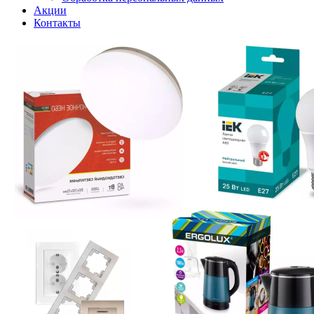
Акции
Контакты