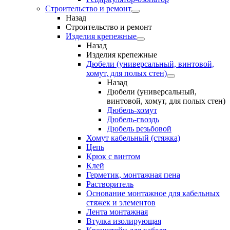
Строительство и ремонт
Назад
Строительство и ремонт
Изделия крепежные
Назад
Изделия крепежные
Дюбели (универсальный, винтовой,
хомут, для полых стен)
Назад
Дюбели (универсальный,
винтовой, хомут, для полых стен)
Дюбель-хомут
Дюбель-гвоздь
Дюбель резьбовой
Хомут кабельный (стяжка)
Цепь
Крюк с винтом
Клей
Герметик, монтажная пена
Растворитель
Основание монтажное для кабельных
стяжек и элементов
Лента монтажная
Втулка изолирующая