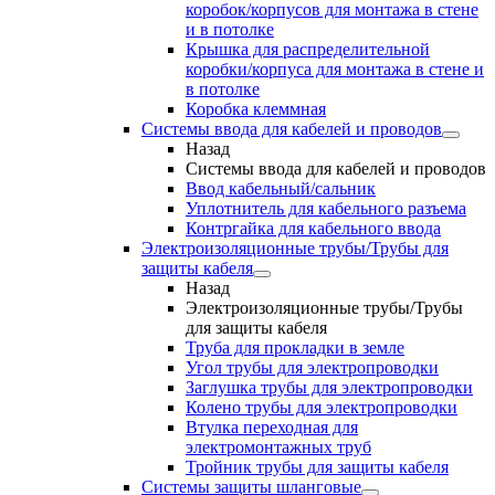
коробок/корпусов для монтажа в стене
и в потолке
Крышка для распределительной
коробки/корпуса для монтажа в стене и
в потолке
Коробка клеммная
Системы ввода для кабелей и проводов
Назад
Системы ввода для кабелей и проводов
Ввод кабельный/сальник
Уплотнитель для кабельного разъема
Контргайка для кабельного ввода
Электроизоляционные трубы/Трубы для
защиты кабеля
Назад
Электроизоляционные трубы/Трубы
для защиты кабеля
Труба для прокладки в земле
Угол трубы для электропроводки
Заглушка трубы для электропроводки
Колено трубы для электропроводки
Втулка переходная для
электромонтажных труб
Тройник трубы для защиты кабеля
Системы защиты шланговые