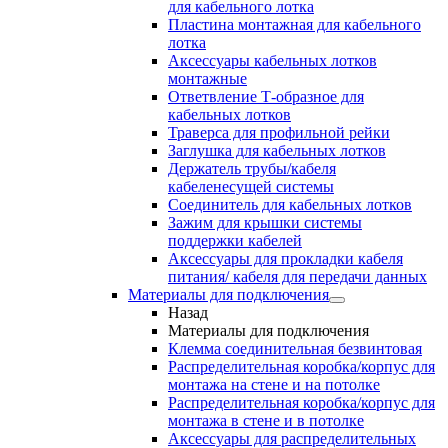
для кабельного лотка
Пластина монтажная для кабельного
лотка
Аксессуары кабельных лотков
монтажные
Ответвление Т-образное для
кабельных лотков
Траверса для профильной рейки
Заглушка для кабельных лотков
Держатель трубы/кабеля
кабеленесущей системы
Соединитель для кабельных лотков
Зажим для крышки системы
поддержки кабелей
Аксессуары для прокладки кабеля
питания/ кабеля для передачи данных
Материалы для подключения
Назад
Материалы для подключения
Клемма соединительная безвинтовая
Распределительная коробка/корпус для
монтажа на стене и на потолке
Распределительная коробка/корпус для
монтажа в стене и в потолке
Аксессуары для распределительных