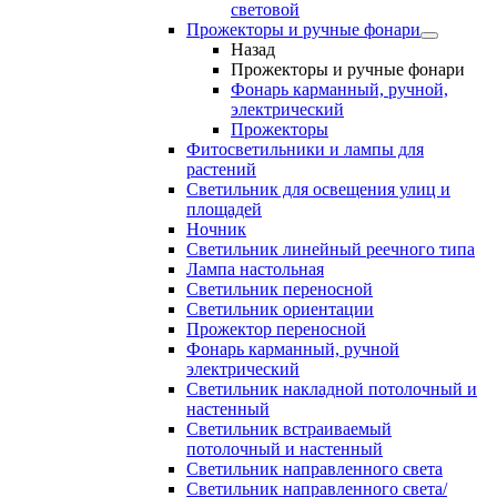
световой
Прожекторы и ручные фонари
Назад
Прожекторы и ручные фонари
Фонарь карманный, ручной,
электрический
Прожекторы
Фитосветильники и лампы для
растений
Светильник для освещения улиц и
площадей
Ночник
Светильник линейный реечного типа
Лампа настольная
Светильник переносной
Светильник ориентации
Прожектор переносной
Фонарь карманный, ручной
электрический
Светильник накладной потолочный и
настенный
Светильник встраиваемый
потолочный и настенный
Светильник направленного света
Светильник направленного света/