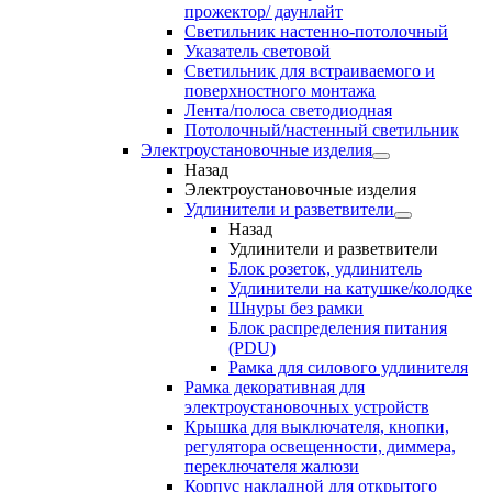
прожектор/ даунлайт
Светильник настенно-потолочный
Указатель световой
Светильник для встраиваемого и
поверхностного монтажа
Лента/полоса светодиодная
Потолочный/настенный светильник
Электроустановочные изделия
Назад
Электроустановочные изделия
Удлинители и разветвители
Назад
Удлинители и разветвители
Блок розеток, удлинитель
Удлинители на катушке/колодке
Шнуры без рамки
Блок распределения питания
(PDU)
Рамка для силового удлинителя
Рамка декоративная для
электроустановочных устройств
Крышка для выключателя, кнопки,
регулятора освещенности, диммера,
переключателя жалюзи
Корпус накладной для открытого