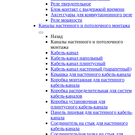
Реле твердотельное
Блок-контакт с выдержкой времени
Аксессуары для коммутационного реле
Реле мощности
Каналы настенного и потолочного монтажа
Назад
Каналы настенного и потолочного
монтажа
Кабель-канал
Кабель-канал напольный
Кабель-канал плинтусный
Кабель-канал настенный (парапетный)
Крышка для настенного кабель-канала
Коробка монтажная для настенного
кабель-канала
Коробка распределительная для систем
кабель-каналов
Коробка установочная для
плинтусного кабель-канала
Панель лицевая для настенного кабель-
канала
Соединитель на стык для настенного
кабель-канала
Соединитель/накладка на стык для