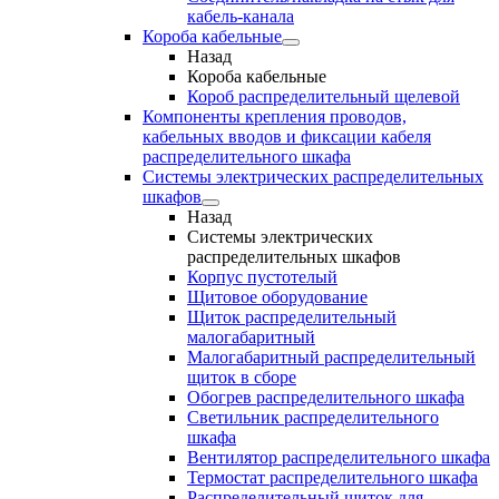
кабель-канала
Короба кабельные
Назад
Короба кабельные
Короб распределительный щелевой
Компоненты крепления проводов,
кабельных вводов и фиксации кабеля
распределительного шкафа
Системы электрических распределительных
шкафов
Назад
Системы электрических
распределительных шкафов
Корпус пустотелый
Щитовое оборудование
Щиток распределительный
малогабаритный
Малогабаритный распределительный
щиток в сборе
Обогрев распределительного шкафа
Светильник распределительного
шкафа
Вентилятор распределительного шкафа
Термостат распределительного шкафа
Распределительный щиток для