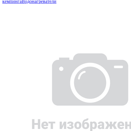
кемпинга
Водонагреватели