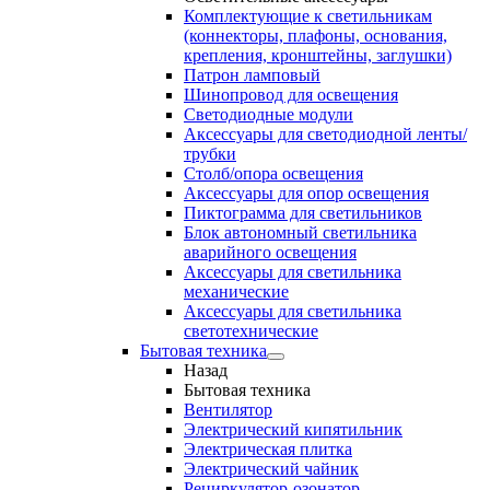
Комплектующие к светильникам
(коннекторы, плафоны, основания,
крепления, кронштейны, заглушки)
Патрон ламповый
Шинопровод для освещения
Светодиодные модули
Аксессуары для светодиодной ленты/
трубки
Столб/опора освещения
Аксессуары для опор освещения
Пиктограмма для светильников
Блок автономный светильника
аварийного освещения
Аксессуары для светильника
механические
Аксессуары для светильника
светотехнические
Бытовая техника
Назад
Бытовая техника
Вентилятор
Электрический кипятильник
Электрическая плитка
Электрический чайник
Рециркулятор-озонатор