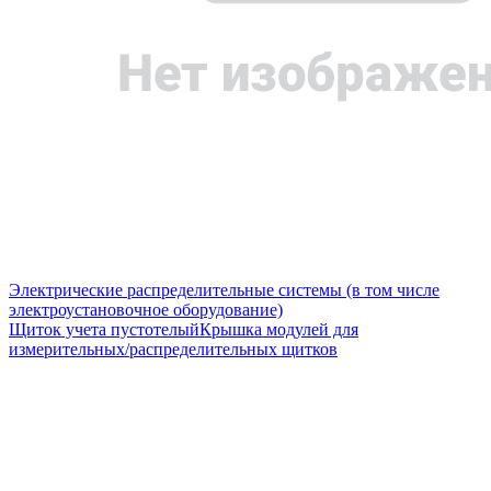
Электрические распределительные системы (в том числе
электроустановочное оборудование)
Щиток учета пустотелый
Крышка модулей для
измерительных/распределительных щитков