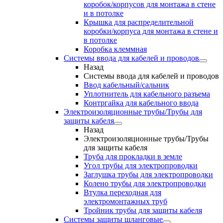
коробок/корпусов для монтажа в стене
и в потолке
Крышка для распределительной
коробки/корпуса для монтажа в стене и
в потолке
Коробка клеммная
Системы ввода для кабелей и проводов
Назад
Системы ввода для кабелей и проводов
Ввод кабельный/сальник
Уплотнитель для кабельного разъема
Контргайка для кабельного ввода
Электроизоляционные трубы/Трубы для
защиты кабеля
Назад
Электроизоляционные трубы/Трубы
для защиты кабеля
Труба для прокладки в земле
Угол трубы для электропроводки
Заглушка трубы для электропроводки
Колено трубы для электропроводки
Втулка переходная для
электромонтажных труб
Тройник трубы для защиты кабеля
Системы защиты шланговые