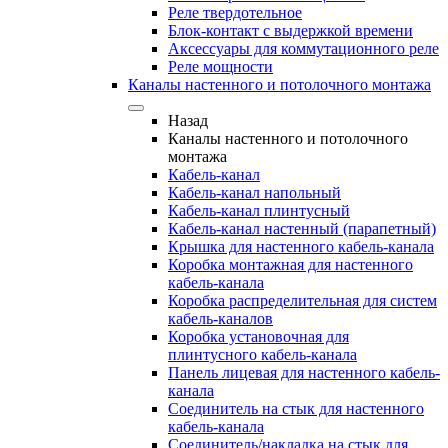
Реле твердотельное
Блок-контакт с выдержкой времени
Аксессуары для коммутационного реле
Реле мощности
Каналы настенного и потолочного монтажа
Назад
Каналы настенного и потолочного
монтажа
Кабель-канал
Кабель-канал напольный
Кабель-канал плинтусный
Кабель-канал настенный (парапетный)
Крышка для настенного кабель-канала
Коробка монтажная для настенного
кабель-канала
Коробка распределительная для систем
кабель-каналов
Коробка установочная для
плинтусного кабель-канала
Панель лицевая для настенного кабель-
канала
Соединитель на стык для настенного
кабель-канала
Соединитель/накладка на стык для