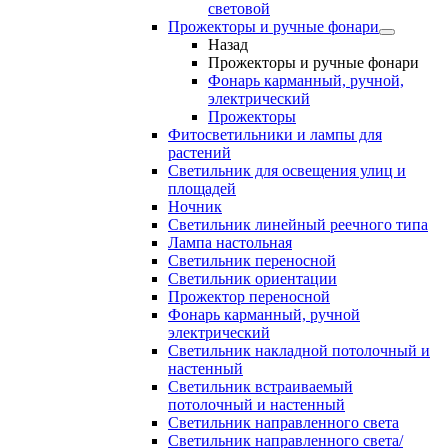
световой
Прожекторы и ручные фонари
Назад
Прожекторы и ручные фонари
Фонарь карманный, ручной,
электрический
Прожекторы
Фитосветильники и лампы для
растений
Светильник для освещения улиц и
площадей
Ночник
Светильник линейный реечного типа
Лампа настольная
Светильник переносной
Светильник ориентации
Прожектор переносной
Фонарь карманный, ручной
электрический
Светильник накладной потолочный и
настенный
Светильник встраиваемый
потолочный и настенный
Светильник направленного света
Светильник направленного света/