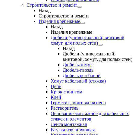
Строительство и ремонт
Назад
Строительство и ремонт
Изделия крепежные
Назад
Изделия крепежные
Дюбели (универсальный, винтовой,
хомут, для полых стен)
Назад
Дюбели (универсальный,
винтовой, хомут, для полых стен)
Дюбель-хомут
Дюбель-гвоздь
Дюбель резьбовой
Хомут кабельный (стяжка)
Цепь
Крюк с винтом
Клей
Герметик, монтажная пена
Растворитель
Основание монтажное для кабельных
стяжек и элементов
Лента монтажная
Втулка изолирующая