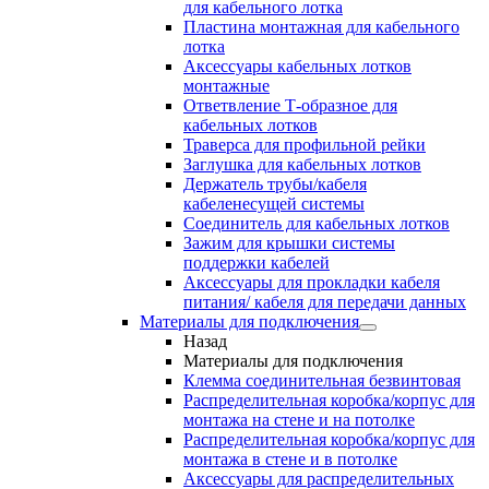
для кабельного лотка
Пластина монтажная для кабельного
лотка
Аксессуары кабельных лотков
монтажные
Ответвление Т-образное для
кабельных лотков
Траверса для профильной рейки
Заглушка для кабельных лотков
Держатель трубы/кабеля
кабеленесущей системы
Соединитель для кабельных лотков
Зажим для крышки системы
поддержки кабелей
Аксессуары для прокладки кабеля
питания/ кабеля для передачи данных
Материалы для подключения
Назад
Материалы для подключения
Клемма соединительная безвинтовая
Распределительная коробка/корпус для
монтажа на стене и на потолке
Распределительная коробка/корпус для
монтажа в стене и в потолке
Аксессуары для распределительных