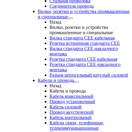
Стальная проволока
Соединитель провода
Вилки, розетки и устройства промышленные
и специальные
Назад
Вилки, розетки и устройства
промышленные и специальные
Вилка стандарта CEE кабельная
Розетка встроенная стандарта CEE
Вилка стандарта CEE накладного
монтажа
Розетка стандарта СЕЕ кабельная
Розетка стандарта СЕЕ накладного
монтажа
Разъем штепсельный круглый силовой
Кабели и провода
Назад
Кабели и провода
Кабель коаксиальный
Провод установочный
Кабель силовой
Провод акустический
Кабель контрольный
Кабели связи, телефонные,
телекоммуникационные