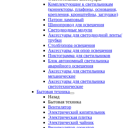
Комплектующие к светильникам
(коннекторы, плафоны, основания,
крепления, кронштейны, заглушки)
Патрон ламповый
Шинопровод для освещения
Светодиодные модули
Аксессуары для светодиодной ленты/
трубки
Столб/опора освещения
Аксессуары для опор освещения
Пиктограмма для светильников
Блок автономный светильника
аварийного освещения
Аксессуары для светильника
механические
Аксессуары для светильника
светотехнические
Бытовая техника
Назад
Бытовая техника
Вентилятор
Электрический кипятильник
Электрическая плитка
Электрический чайник
Рециркулятор-озонатор