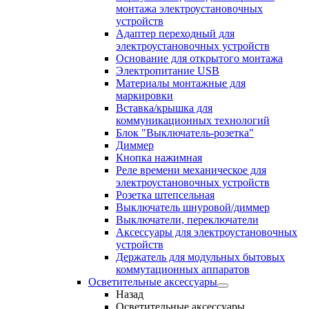
монтажа электроустановочных
устройств
Адаптер переходный для
электроустановочных устройств
Основание для открытого монтажа
Электропитание USB
Материалы монтажные для
маркировки
Вставка/крышка для
коммуникационных технологий
Блок "Выключатель-розетка"
Диммер
Кнопка нажимная
Реле времени механическое для
электроустановочных устройств
Розетка штепсельная
Выключатель шнуровой/диммер
Выключатели, переключатели
Аксессуары для электроустановочных
устройств
Держатель для модульных бытовых
коммутационных аппаратов
Осветительные аксессуары
Назад
Осветительные аксессуары