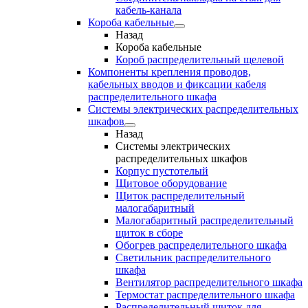
кабель-канала
Короба кабельные
Назад
Короба кабельные
Короб распределительный щелевой
Компоненты крепления проводов,
кабельных вводов и фиксации кабеля
распределительного шкафа
Системы электрических распределительных
шкафов
Назад
Системы электрических
распределительных шкафов
Корпус пустотелый
Щитовое оборудование
Щиток распределительный
малогабаритный
Малогабаритный распределительный
щиток в сборе
Обогрев распределительного шкафа
Светильник распределительного
шкафа
Вентилятор распределительного шкафа
Термостат распределительного шкафа
Распределительный щиток для