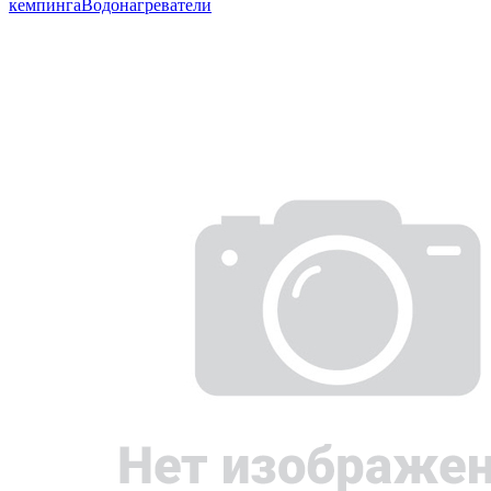
кемпинга
Водонагреватели