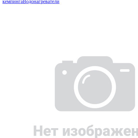
кемпинга
Водонагреватели