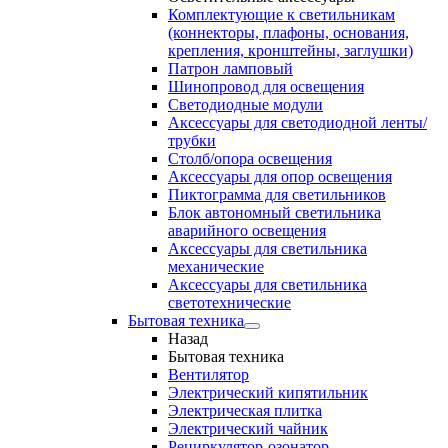
Комплектующие к светильникам
(коннекторы, плафоны, основания,
крепления, кронштейны, заглушки)
Патрон ламповый
Шинопровод для освещения
Светодиодные модули
Аксессуары для светодиодной ленты/
трубки
Столб/опора освещения
Аксессуары для опор освещения
Пиктограмма для светильников
Блок автономный светильника
аварийного освещения
Аксессуары для светильника
механические
Аксессуары для светильника
светотехнические
Бытовая техника
Назад
Бытовая техника
Вентилятор
Электрический кипятильник
Электрическая плитка
Электрический чайник
Рециркулятор-озонатор