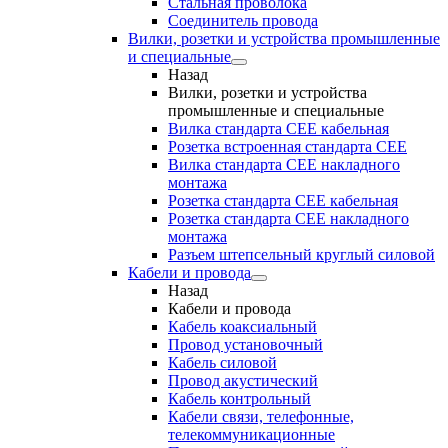
Стальная проволока
Соединитель провода
Вилки, розетки и устройства промышленные
и специальные
Назад
Вилки, розетки и устройства
промышленные и специальные
Вилка стандарта CEE кабельная
Розетка встроенная стандарта CEE
Вилка стандарта CEE накладного
монтажа
Розетка стандарта СЕЕ кабельная
Розетка стандарта СЕЕ накладного
монтажа
Разъем штепсельный круглый силовой
Кабели и провода
Назад
Кабели и провода
Кабель коаксиальный
Провод установочный
Кабель силовой
Провод акустический
Кабель контрольный
Кабели связи, телефонные,
телекоммуникационные