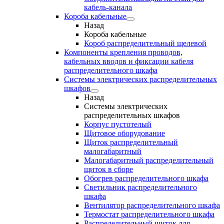
кабель-канала
Короба кабельные
Назад
Короба кабельные
Короб распределительный щелевой
Компоненты крепления проводов,
кабельных вводов и фиксации кабеля
распределительного шкафа
Системы электрических распределительных
шкафов
Назад
Системы электрических
распределительных шкафов
Корпус пустотелый
Щитовое оборудование
Щиток распределительный
малогабаритный
Малогабаритный распределительный
щиток в сборе
Обогрев распределительного шкафа
Светильник распределительного
шкафа
Вентилятор распределительного шкафа
Термостат распределительного шкафа
Распределительный щиток для