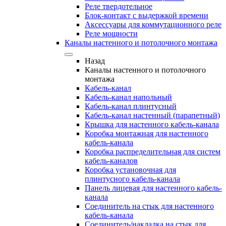
Реле твердотельное
Блок-контакт с выдержкой времени
Аксессуары для коммутационного реле
Реле мощности
Каналы настенного и потолочного монтажа
Назад
Каналы настенного и потолочного
монтажа
Кабель-канал
Кабель-канал напольный
Кабель-канал плинтусный
Кабель-канал настенный (парапетный)
Крышка для настенного кабель-канала
Коробка монтажная для настенного
кабель-канала
Коробка распределительная для систем
кабель-каналов
Коробка установочная для
плинтусного кабель-канала
Панель лицевая для настенного кабель-
канала
Соединитель на стык для настенного
кабель-канала
Соединитель/накладка на стык для