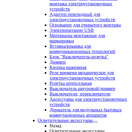
монтажа электроустановочных
устройств
Адаптер переходный для
электроустановочных устройств
Основание для открытого монтажа
Электропитание USB
Материалы монтажные для
маркировки
Вставка/крышка для
коммуникационных технологий
Блок "Выключатель-розетка"
Диммер
Кнопка нажимная
Реле времени механическое для
электроустановочных устройств
Розетка штепсельная
Выключатель шнуровой/диммер
Выключатели, переключатели
Аксессуары для электроустановочных
устройств
Держатель для модульных бытовых
коммутационных аппаратов
Осветительные аксессуары
Назад
Осветительные аксессуары