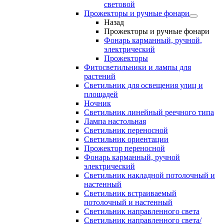
световой
Прожекторы и ручные фонари
Назад
Прожекторы и ручные фонари
Фонарь карманный, ручной,
электрический
Прожекторы
Фитосветильники и лампы для
растений
Светильник для освещения улиц и
площадей
Ночник
Светильник линейный реечного типа
Лампа настольная
Светильник переносной
Светильник ориентации
Прожектор переносной
Фонарь карманный, ручной
электрический
Светильник накладной потолочный и
настенный
Светильник встраиваемый
потолочный и настенный
Светильник направленного света
Светильник направленного света/