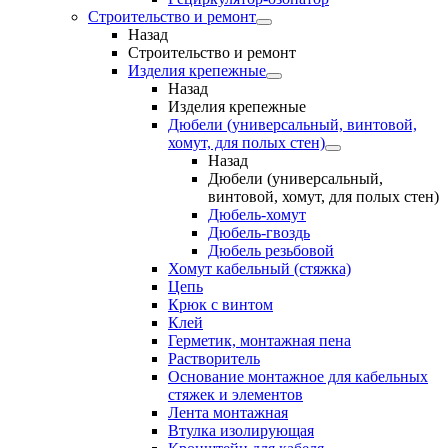
Строительство и ремонт
Назад
Строительство и ремонт
Изделия крепежные
Назад
Изделия крепежные
Дюбели (универсальный, винтовой,
хомут, для полых стен)
Назад
Дюбели (универсальный,
винтовой, хомут, для полых стен)
Дюбель-хомут
Дюбель-гвоздь
Дюбель резьбовой
Хомут кабельный (стяжка)
Цепь
Крюк с винтом
Клей
Герметик, монтажная пена
Растворитель
Основание монтажное для кабельных
стяжек и элементов
Лента монтажная
Втулка изолирующая