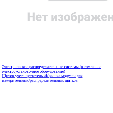
Электрические распределительные системы (в том числе
электроустановочное оборудование)
Щиток учета пустотелый
Крышка модулей для
измерительных/распределительных щитков