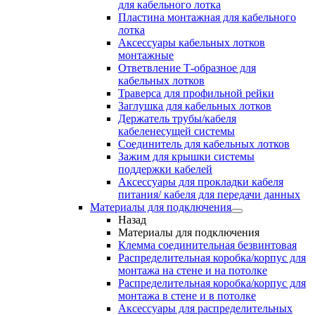
для кабельного лотка
Пластина монтажная для кабельного
лотка
Аксессуары кабельных лотков
монтажные
Ответвление Т-образное для
кабельных лотков
Траверса для профильной рейки
Заглушка для кабельных лотков
Держатель трубы/кабеля
кабеленесущей системы
Соединитель для кабельных лотков
Зажим для крышки системы
поддержки кабелей
Аксессуары для прокладки кабеля
питания/ кабеля для передачи данных
Материалы для подключения
Назад
Материалы для подключения
Клемма соединительная безвинтовая
Распределительная коробка/корпус для
монтажа на стене и на потолке
Распределительная коробка/корпус для
монтажа в стене и в потолке
Аксессуары для распределительных