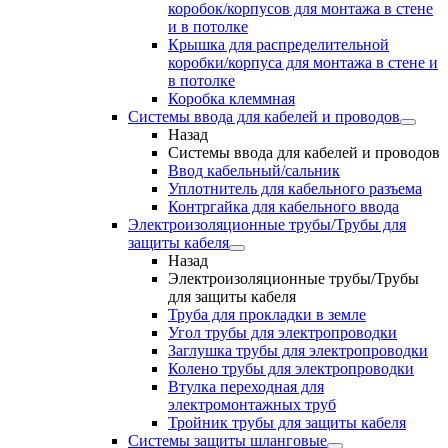
коробок/корпусов для монтажа в стене
и в потолке
Крышка для распределительной
коробки/корпуса для монтажа в стене и
в потолке
Коробка клеммная
Системы ввода для кабелей и проводов
Назад
Системы ввода для кабелей и проводов
Ввод кабельный/сальник
Уплотнитель для кабельного разъема
Контргайка для кабельного ввода
Электроизоляционные трубы/Трубы для
защиты кабеля
Назад
Электроизоляционные трубы/Трубы
для защиты кабеля
Труба для прокладки в земле
Угол трубы для электропроводки
Заглушка трубы для электропроводки
Колено трубы для электропроводки
Втулка переходная для
электромонтажных труб
Тройник трубы для защиты кабеля
Системы защиты шланговые