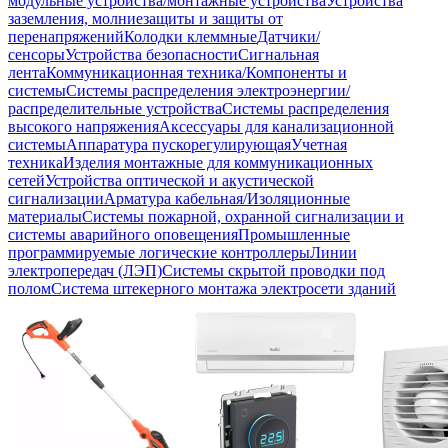
модульные устройства/монтажные устройства
Устройства
заземления, молниезащиты и защиты от
перенапряжений
Колодки клеммные
Датчики/
сенсоры
Устройства безопасности
Сигнальная
лента
Коммуникационная техника/Компоненты и
системы
Системы распределения электроэнергии/
распределительные устройства
Системы распределения
высокого напряжения
Аксессуары для канализационной
системы
Аппаратура пускорегулирующая
Учетная
техника
Изделия монтажные для коммуникационных
сетей
Устройства оптической и акустической
сигнализации
Арматура кабельная/Изоляционные
материалы
Системы пожарной, охранной сигнализации и
системы аварийного оповещения
Промышленные
программируемые логические контроллеры
Линии
электропередач (ЛЭП)
Системы скрытой проводки под
полом
Система штекерного монтажа электросети зданий