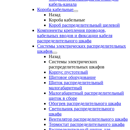
кабель-канала
Короба кабельные
Назад
Короба кабельные
Короб распределительный щелевой
Компоненты крепления проводов,
кабельных вводов и фиксации кабеля
распределительного шкафа
Системы электрических распределительных
шкафов
Назад
Системы электрических
распределительных шкафов
Корпус пустотелый
Щитовое оборудование
Щиток распределительный
малогабаритный
Малогабаритный распределительный
щиток в сборе
Обогрев распределительного шкафа
Светильник распределительного
шкафа
Вентилятор распределительного шкафа
Термостат распределительного шкафа
Распределительный щиток для