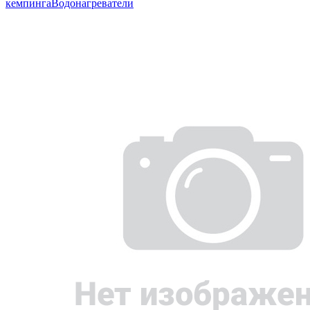
кемпинга
Водонагреватели