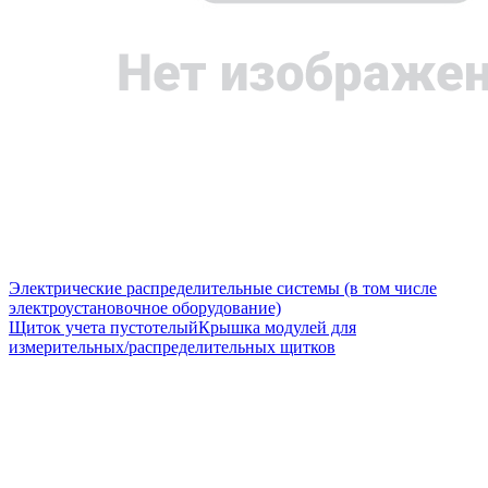
Электрические распределительные системы (в том числе
электроустановочное оборудование)
Щиток учета пустотелый
Крышка модулей для
измерительных/распределительных щитков