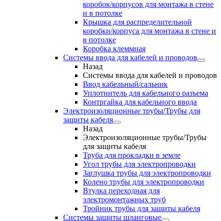
коробок/корпусов для монтажа в стене
и в потолке
Крышка для распределительной
коробки/корпуса для монтажа в стене и
в потолке
Коробка клеммная
Системы ввода для кабелей и проводов
Назад
Системы ввода для кабелей и проводов
Ввод кабельный/сальник
Уплотнитель для кабельного разъема
Контргайка для кабельного ввода
Электроизоляционные трубы/Трубы для
защиты кабеля
Назад
Электроизоляционные трубы/Трубы
для защиты кабеля
Труба для прокладки в земле
Угол трубы для электропроводки
Заглушка трубы для электропроводки
Колено трубы для электропроводки
Втулка переходная для
электромонтажных труб
Тройник трубы для защиты кабеля
Системы защиты шланговые