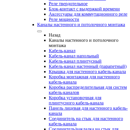
Реле твердотельное
Блок-контакт с выдержкой времени
Аксессуары для коммутационного реле
Реле мощности
Каналы настенного и потолочного монтажа
Назад
Каналы настенного и потолочного
монтажа
Кабель-канал
Кабель-канал напольный
Кабель-канал плинтусный
Кабель-канал настенный (парапетный)
Крышка для настенного кабель-канала
Коробка монтажная для настенного
кабель-канала
Коробка распределительная для систем
кабель-каналов
Коробка установочная для
плинтусного кабель-канала
Панель лицевая для настенного кабель-
канала
Соединитель на стык для настенного
кабель-канала
Соединитель/накладка на стык для