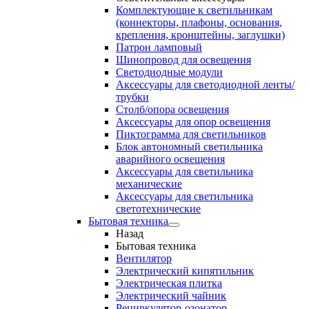
Комплектующие к светильникам
(коннекторы, плафоны, основания,
крепления, кронштейны, заглушки)
Патрон ламповый
Шинопровод для освещения
Светодиодные модули
Аксессуары для светодиодной ленты/
трубки
Столб/опора освещения
Аксессуары для опор освещения
Пиктограмма для светильников
Блок автономный светильника
аварийного освещения
Аксессуары для светильника
механические
Аксессуары для светильника
светотехнические
Бытовая техника
Назад
Бытовая техника
Вентилятор
Электрический кипятильник
Электрическая плитка
Электрический чайник
Рециркулятор-озонатор