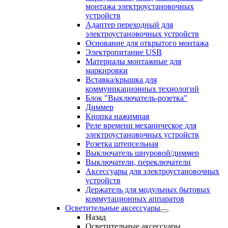
монтажа электроустановочных
устройств
Адаптер переходный для
электроустановочных устройств
Основание для открытого монтажа
Электропитание USB
Материалы монтажные для
маркировки
Вставка/крышка для
коммуникационных технологий
Блок "Выключатель-розетка"
Диммер
Кнопка нажимная
Реле времени механическое для
электроустановочных устройств
Розетка штепсельная
Выключатель шнуровой/диммер
Выключатели, переключатели
Аксессуары для электроустановочных
устройств
Держатель для модульных бытовых
коммутационных аппаратов
Осветительные аксессуары
Назад
Осветительные аксессуары