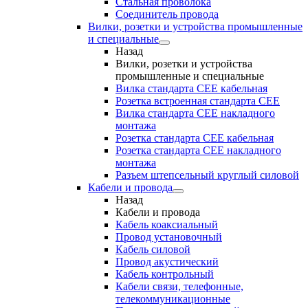
Стальная проволока
Соединитель провода
Вилки, розетки и устройства промышленные
и специальные
Назад
Вилки, розетки и устройства
промышленные и специальные
Вилка стандарта CEE кабельная
Розетка встроенная стандарта CEE
Вилка стандарта CEE накладного
монтажа
Розетка стандарта СЕЕ кабельная
Розетка стандарта СЕЕ накладного
монтажа
Разъем штепсельный круглый силовой
Кабели и провода
Назад
Кабели и провода
Кабель коаксиальный
Провод установочный
Кабель силовой
Провод акустический
Кабель контрольный
Кабели связи, телефонные,
телекоммуникационные