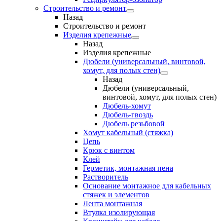
Строительство и ремонт
Назад
Строительство и ремонт
Изделия крепежные
Назад
Изделия крепежные
Дюбели (универсальный, винтовой,
хомут, для полых стен)
Назад
Дюбели (универсальный,
винтовой, хомут, для полых стен)
Дюбель-хомут
Дюбель-гвоздь
Дюбель резьбовой
Хомут кабельный (стяжка)
Цепь
Крюк с винтом
Клей
Герметик, монтажная пена
Растворитель
Основание монтажное для кабельных
стяжек и элементов
Лента монтажная
Втулка изолирующая