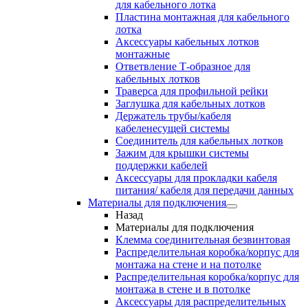
для кабельного лотка
Пластина монтажная для кабельного
лотка
Аксессуары кабельных лотков
монтажные
Ответвление Т-образное для
кабельных лотков
Траверса для профильной рейки
Заглушка для кабельных лотков
Держатель трубы/кабеля
кабеленесущей системы
Соединитель для кабельных лотков
Зажим для крышки системы
поддержки кабелей
Аксессуары для прокладки кабеля
питания/ кабеля для передачи данных
Материалы для подключения
Назад
Материалы для подключения
Клемма соединительная безвинтовая
Распределительная коробка/корпус для
монтажа на стене и на потолке
Распределительная коробка/корпус для
монтажа в стене и в потолке
Аксессуары для распределительных