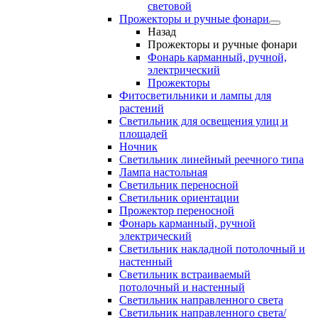
световой
Прожекторы и ручные фонари
Назад
Прожекторы и ручные фонари
Фонарь карманный, ручной,
электрический
Прожекторы
Фитосветильники и лампы для
растений
Светильник для освещения улиц и
площадей
Ночник
Светильник линейный реечного типа
Лампа настольная
Светильник переносной
Светильник ориентации
Прожектор переносной
Фонарь карманный, ручной
электрический
Светильник накладной потолочный и
настенный
Светильник встраиваемый
потолочный и настенный
Светильник направленного света
Светильник направленного света/