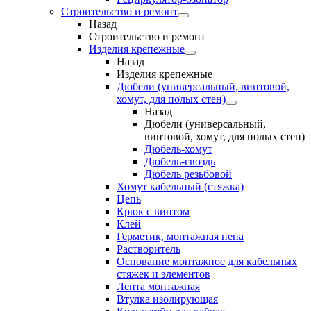
Строительство и ремонт
Назад
Строительство и ремонт
Изделия крепежные
Назад
Изделия крепежные
Дюбели (универсальный, винтовой,
хомут, для полых стен)
Назад
Дюбели (универсальный,
винтовой, хомут, для полых стен)
Дюбель-хомут
Дюбель-гвоздь
Дюбель резьбовой
Хомут кабельный (стяжка)
Цепь
Крюк с винтом
Клей
Герметик, монтажная пена
Растворитель
Основание монтажное для кабельных
стяжек и элементов
Лента монтажная
Втулка изолирующая