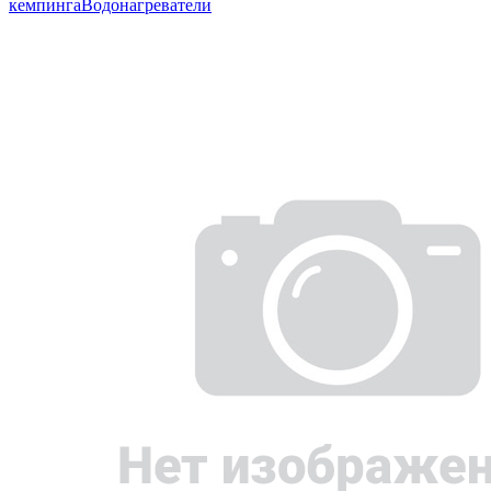
кемпинга
Водонагреватели