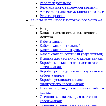
Реле твердотельное
Блок-контакт с выдержкой времени
Аксессуары для коммутационного реле
Реле мощности
Каналы настенного и потолочного монтажа
Назад
Каналы настенного и потолочного
монтажа
Кабель-канал
Кабель-канал напольный
Кабель-канал плинтусный
Кабель-канал настенный (парапетный)
Крышка для настенного кабель-канала
Коробка монтажная для настенного
кабель-канала
Коробка распределительная для систем
кабель-каналов
Коробка установочная для
плинтусного кабель-канала
Панель лицевая для настенного кабель-
канала
Соединитель на стык для настенного
кабель-канала
Соединитель/накладка на стык для