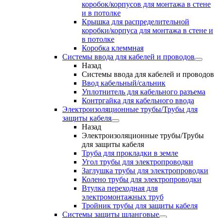
коробок/корпусов для монтажа в стене
и в потолке
Крышка для распределительной
коробки/корпуса для монтажа в стене и
в потолке
Коробка клеммная
Системы ввода для кабелей и проводов
Назад
Системы ввода для кабелей и проводов
Ввод кабельный/сальник
Уплотнитель для кабельного разъема
Контргайка для кабельного ввода
Электроизоляционные трубы/Трубы для
защиты кабеля
Назад
Электроизоляционные трубы/Трубы
для защиты кабеля
Труба для прокладки в земле
Угол трубы для электропроводки
Заглушка трубы для электропроводки
Колено трубы для электропроводки
Втулка переходная для
электромонтажных труб
Тройник трубы для защиты кабеля
Системы защиты шланговые