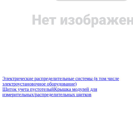
Электрические распределительные системы (в том числе
электроустановочное оборудование)
Щиток учета пустотелый
Крышка модулей для
измерительных/распределительных щитков