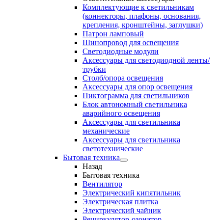
Комплектующие к светильникам
(коннекторы, плафоны, основания,
крепления, кронштейны, заглушки)
Патрон ламповый
Шинопровод для освещения
Светодиодные модули
Аксессуары для светодиодной ленты/
трубки
Столб/опора освещения
Аксессуары для опор освещения
Пиктограмма для светильников
Блок автономный светильника
аварийного освещения
Аксессуары для светильника
механические
Аксессуары для светильника
светотехнические
Бытовая техника
Назад
Бытовая техника
Вентилятор
Электрический кипятильник
Электрическая плитка
Электрический чайник
Рециркулятор-озонатор