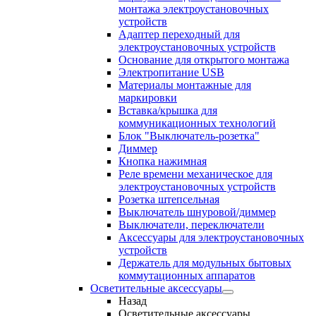
монтажа электроустановочных
устройств
Адаптер переходный для
электроустановочных устройств
Основание для открытого монтажа
Электропитание USB
Материалы монтажные для
маркировки
Вставка/крышка для
коммуникационных технологий
Блок "Выключатель-розетка"
Диммер
Кнопка нажимная
Реле времени механическое для
электроустановочных устройств
Розетка штепсельная
Выключатель шнуровой/диммер
Выключатели, переключатели
Аксессуары для электроустановочных
устройств
Держатель для модульных бытовых
коммутационных аппаратов
Осветительные аксессуары
Назад
Осветительные аксессуары