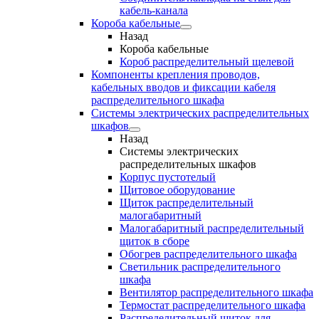
кабель-канала
Короба кабельные
Назад
Короба кабельные
Короб распределительный щелевой
Компоненты крепления проводов,
кабельных вводов и фиксации кабеля
распределительного шкафа
Системы электрических распределительных
шкафов
Назад
Системы электрических
распределительных шкафов
Корпус пустотелый
Щитовое оборудование
Щиток распределительный
малогабаритный
Малогабаритный распределительный
щиток в сборе
Обогрев распределительного шкафа
Светильник распределительного
шкафа
Вентилятор распределительного шкафа
Термостат распределительного шкафа
Распределительный щиток для