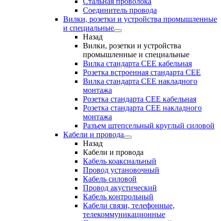
Стальная проволока
Соединитель провода
Вилки, розетки и устройства промышленные
и специальные
Назад
Вилки, розетки и устройства
промышленные и специальные
Вилка стандарта CEE кабельная
Розетка встроенная стандарта CEE
Вилка стандарта CEE накладного
монтажа
Розетка стандарта СЕЕ кабельная
Розетка стандарта СЕЕ накладного
монтажа
Разъем штепсельный круглый силовой
Кабели и провода
Назад
Кабели и провода
Кабель коаксиальный
Провод установочный
Кабель силовой
Провод акустический
Кабель контрольный
Кабели связи, телефонные,
телекоммуникационные