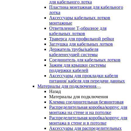
для кабельного лотка
Пластина монтажная для кабельного
лотка
Аксессуары кабельных лотков
монтажные
Ответвление Т-образное для
кабельных лотков
Траверса для профильной рейки
Заглушка для кабельных лотков
Держатель трубы/кабеля
кабеленесущей системы
Соединитель для кабельных лотков
Зажим для крышки системы
поддержки кабелей
Аксессуары для прокладки кабеля
питания/ кабеля для передачи данных
Материалы для подключения
Назад
Материалы для подключения
Клемма соединительная безвинтовая
Распределительная коробка/корпус для
монтажа на стене и на потолке
Распределительная коробка/корпус для
монтажа в стене и в потолке
Аксессуары для распределительных