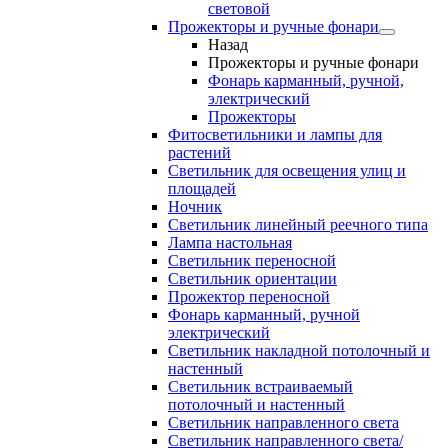
световой
Прожекторы и ручные фонари
Назад
Прожекторы и ручные фонари
Фонарь карманный, ручной,
электрический
Прожекторы
Фитосветильники и лампы для
растений
Светильник для освещения улиц и
площадей
Ночник
Светильник линейный реечного типа
Лампа настольная
Светильник переносной
Светильник ориентации
Прожектор переносной
Фонарь карманный, ручной
электрический
Светильник накладной потолочный и
настенный
Светильник встраиваемый
потолочный и настенный
Светильник направленного света
Светильник направленного света/