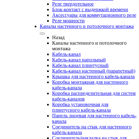
Реле твердотельное
Блок-контакт с выдержкой времени
Аксессуары для коммутационного реле
Реле мощности
Каналы настенного и потолочного монтажа
Назад
Каналы настенного и потолочного
монтажа
Кабель-канал
Кабель-канал напольный
Кабель-канал плинтусный
Кабель-канал настенный (парапетный)
Крышка для настенного кабель-канала
Коробка монтажная для настенного
кабель-канала
Коробка распределительная для систем
кабель-каналов
Коробка установочная для
плинтусного кабель-канала
Панель лицевая для настенного кабель-
канала
Соединитель на стык для настенного
кабель-канала
Соединитель/накладка на стык для