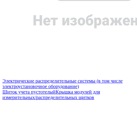
Электрические распределительные системы (в том числе
электроустановочное оборудование)
Щиток учета пустотелый
Крышка модулей для
измерительных/распределительных щитков