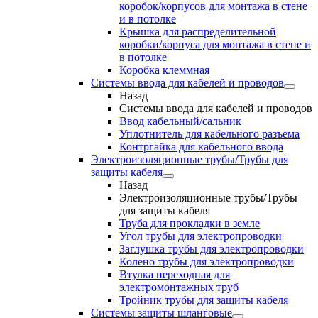
коробок/корпусов для монтажа в стене
и в потолке
Крышка для распределительной
коробки/корпуса для монтажа в стене и
в потолке
Коробка клеммная
Системы ввода для кабелей и проводов
Назад
Системы ввода для кабелей и проводов
Ввод кабельный/сальник
Уплотнитель для кабельного разъема
Контргайка для кабельного ввода
Электроизоляционные трубы/Трубы для
защиты кабеля
Назад
Электроизоляционные трубы/Трубы
для защиты кабеля
Труба для прокладки в земле
Угол трубы для электропроводки
Заглушка трубы для электропроводки
Колено трубы для электропроводки
Втулка переходная для
электромонтажных труб
Тройник трубы для защиты кабеля
Системы защиты шланговые