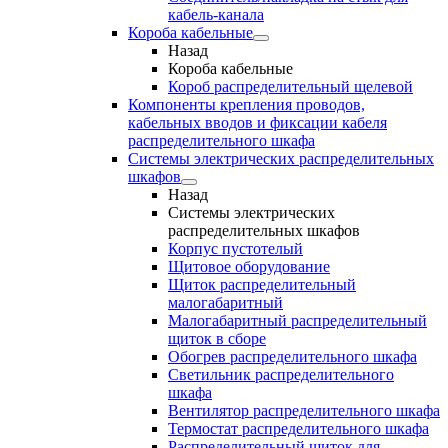
кабель-канала
Короба кабельные
Назад
Короба кабельные
Короб распределительный щелевой
Компоненты крепления проводов,
кабельных вводов и фиксации кабеля
распределительного шкафа
Системы электрических распределительных
шкафов
Назад
Системы электрических
распределительных шкафов
Корпус пустотелый
Щитовое оборудование
Щиток распределительный
малогабаритный
Малогабаритный распределительный
щиток в сборе
Обогрев распределительного шкафа
Светильник распределительного
шкафа
Вентилятор распределительного шкафа
Термостат распределительного шкафа
Распределительный щиток для