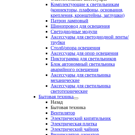
Комплектующие к светильникам
(коннекторы, плафоны, основания,
крепления, кронштейны, заглушки)
Патрон ламповый
Шинопровод для освещения
Светодиодные модули
Аксессуары для светодиодной ленты/
трубки
Столб/опора освещения
Аксессуары для опор освещения
Пиктограмма для светильников
Блок автономный светильника
аварийного освещения
Аксессуары для светильника
механические
Аксессуары для светильника
светотехнические
Бытовая техника
Назад
Бытовая техника
Вентилятор
Электрический кипятильник
Электрическая плитка
Электрический чайник
Рециркулятор-озонатор