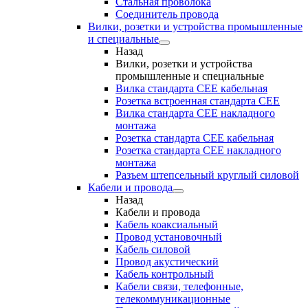
Стальная проволока
Соединитель провода
Вилки, розетки и устройства промышленные
и специальные
Назад
Вилки, розетки и устройства
промышленные и специальные
Вилка стандарта CEE кабельная
Розетка встроенная стандарта CEE
Вилка стандарта CEE накладного
монтажа
Розетка стандарта СЕЕ кабельная
Розетка стандарта СЕЕ накладного
монтажа
Разъем штепсельный круглый силовой
Кабели и провода
Назад
Кабели и провода
Кабель коаксиальный
Провод установочный
Кабель силовой
Провод акустический
Кабель контрольный
Кабели связи, телефонные,
телекоммуникационные