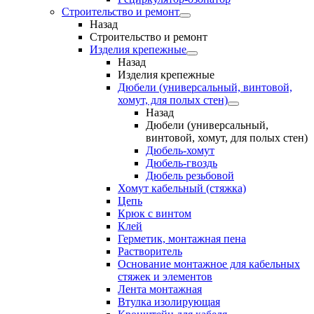
Строительство и ремонт
Назад
Строительство и ремонт
Изделия крепежные
Назад
Изделия крепежные
Дюбели (универсальный, винтовой,
хомут, для полых стен)
Назад
Дюбели (универсальный,
винтовой, хомут, для полых стен)
Дюбель-хомут
Дюбель-гвоздь
Дюбель резьбовой
Хомут кабельный (стяжка)
Цепь
Крюк с винтом
Клей
Герметик, монтажная пена
Растворитель
Основание монтажное для кабельных
стяжек и элементов
Лента монтажная
Втулка изолирующая