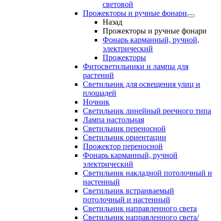
световой
Прожекторы и ручные фонари
Назад
Прожекторы и ручные фонари
Фонарь карманный, ручной,
электрический
Прожекторы
Фитосветильники и лампы для
растений
Светильник для освещения улиц и
площадей
Ночник
Светильник линейный реечного типа
Лампа настольная
Светильник переносной
Светильник ориентации
Прожектор переносной
Фонарь карманный, ручной
электрический
Светильник накладной потолочный и
настенный
Светильник встраиваемый
потолочный и настенный
Светильник направленного света
Светильник направленного света/