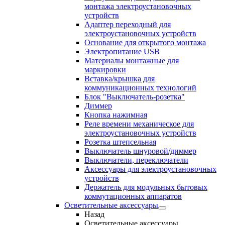
монтажа электроустановочных
устройств
Адаптер переходный для
электроустановочных устройств
Основание для открытого монтажа
Электропитание USB
Материалы монтажные для
маркировки
Вставка/крышка для
коммуникационных технологий
Блок "Выключатель-розетка"
Диммер
Кнопка нажимная
Реле времени механическое для
электроустановочных устройств
Розетка штепсельная
Выключатель шнуровой/диммер
Выключатели, переключатели
Аксессуары для электроустановочных
устройств
Держатель для модульных бытовых
коммутационных аппаратов
Осветительные аксессуары
Назад
Осветительные аксессуары