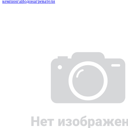
кемпинга
Водонагреватели