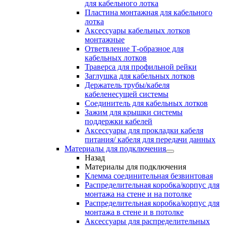
для кабельного лотка
Пластина монтажная для кабельного
лотка
Аксессуары кабельных лотков
монтажные
Ответвление Т-образное для
кабельных лотков
Траверса для профильной рейки
Заглушка для кабельных лотков
Держатель трубы/кабеля
кабеленесущей системы
Соединитель для кабельных лотков
Зажим для крышки системы
поддержки кабелей
Аксессуары для прокладки кабеля
питания/ кабеля для передачи данных
Материалы для подключения
Назад
Материалы для подключения
Клемма соединительная безвинтовая
Распределительная коробка/корпус для
монтажа на стене и на потолке
Распределительная коробка/корпус для
монтажа в стене и в потолке
Аксессуары для распределительных