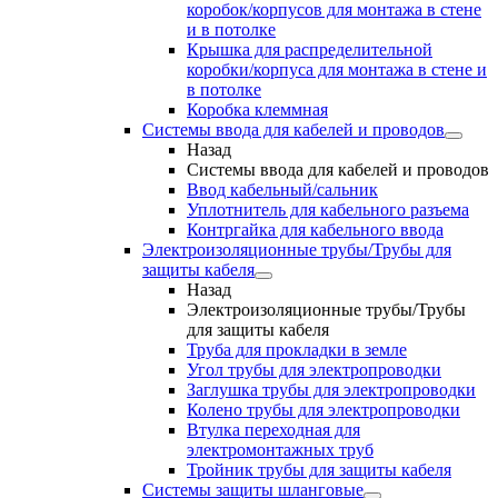
коробок/корпусов для монтажа в стене
и в потолке
Крышка для распределительной
коробки/корпуса для монтажа в стене и
в потолке
Коробка клеммная
Системы ввода для кабелей и проводов
Назад
Системы ввода для кабелей и проводов
Ввод кабельный/сальник
Уплотнитель для кабельного разъема
Контргайка для кабельного ввода
Электроизоляционные трубы/Трубы для
защиты кабеля
Назад
Электроизоляционные трубы/Трубы
для защиты кабеля
Труба для прокладки в земле
Угол трубы для электропроводки
Заглушка трубы для электропроводки
Колено трубы для электропроводки
Втулка переходная для
электромонтажных труб
Тройник трубы для защиты кабеля
Системы защиты шланговые