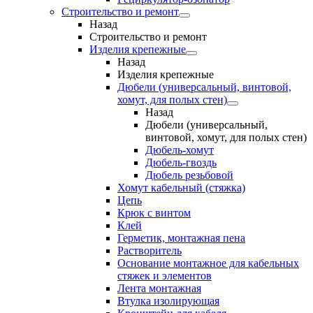
Строительство и ремонт
Назад
Строительство и ремонт
Изделия крепежные
Назад
Изделия крепежные
Дюбели (универсальный, винтовой,
хомут, для полых стен)
Назад
Дюбели (универсальный,
винтовой, хомут, для полых стен)
Дюбель-хомут
Дюбель-гвоздь
Дюбель резьбовой
Хомут кабельный (стяжка)
Цепь
Крюк с винтом
Клей
Герметик, монтажная пена
Растворитель
Основание монтажное для кабельных
стяжек и элементов
Лента монтажная
Втулка изолирующая