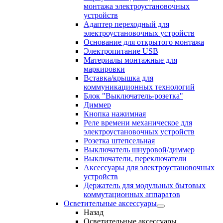
монтажа электроустановочных
устройств
Адаптер переходный для
электроустановочных устройств
Основание для открытого монтажа
Электропитание USB
Материалы монтажные для
маркировки
Вставка/крышка для
коммуникационных технологий
Блок "Выключатель-розетка"
Диммер
Кнопка нажимная
Реле времени механическое для
электроустановочных устройств
Розетка штепсельная
Выключатель шнуровой/диммер
Выключатели, переключатели
Аксессуары для электроустановочных
устройств
Держатель для модульных бытовых
коммутационных аппаратов
Осветительные аксессуары
Назад
Осветительные аксессуары