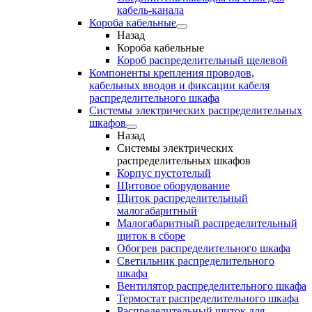
кабель-канала
Короба кабельные
Назад
Короба кабельные
Короб распределительный щелевой
Компоненты крепления проводов,
кабельных вводов и фиксации кабеля
распределительного шкафа
Системы электрических распределительных
шкафов
Назад
Системы электрических
распределительных шкафов
Корпус пустотелый
Щитовое оборудование
Щиток распределительный
малогабаритный
Малогабаритный распределительный
щиток в сборе
Обогрев распределительного шкафа
Светильник распределительного
шкафа
Вентилятор распределительного шкафа
Термостат распределительного шкафа
Распределительный щиток для