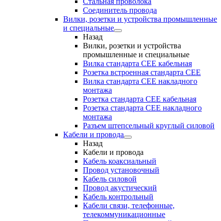
Стальная проволока
Соединитель провода
Вилки, розетки и устройства промышленные
и специальные
Назад
Вилки, розетки и устройства
промышленные и специальные
Вилка стандарта CEE кабельная
Розетка встроенная стандарта CEE
Вилка стандарта CEE накладного
монтажа
Розетка стандарта СЕЕ кабельная
Розетка стандарта СЕЕ накладного
монтажа
Разъем штепсельный круглый силовой
Кабели и провода
Назад
Кабели и провода
Кабель коаксиальный
Провод установочный
Кабель силовой
Провод акустический
Кабель контрольный
Кабели связи, телефонные,
телекоммуникационные