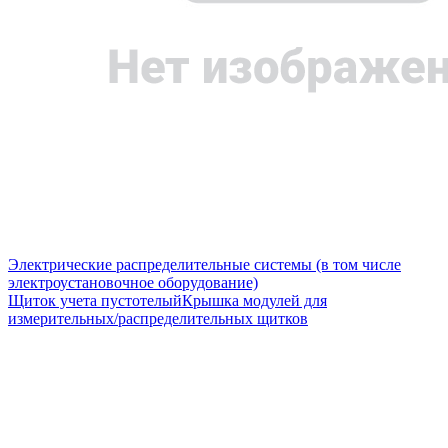
Электрические распределительные системы (в том числе
электроустановочное оборудование)
Щиток учета пустотелый
Крышка модулей для
измерительных/распределительных щитков