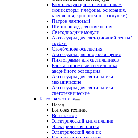
Комплектующие к светильникам
(коннекторы, плафоны, основания,
крепления, кронштейны, заглушки)
Патрон ламповый
Шинопровод для освещения
Светодиодные модули
Аксессуары для светодиодной ленты/
трубки
Столб/опора освещения
Аксессуары для опор освещения
Пиктограмма для светильников
Блок автономный светильника
аварийного освещения
Аксессуары для светильника
механические
Аксессуары для светильника
светотехнические
Бытовая техника
Назад
Бытовая техника
Вентилятор
Электрический кипятильник
Электрическая плитка
Электрический чайник
Рециркулятор-озонатор