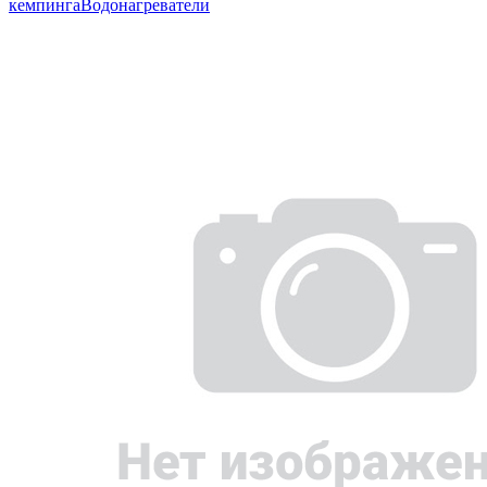
кемпинга
Водонагреватели