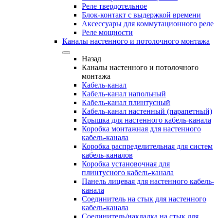
Реле твердотельное
Блок-контакт с выдержкой времени
Аксессуары для коммутационного реле
Реле мощности
Каналы настенного и потолочного монтажа
Назад
Каналы настенного и потолочного
монтажа
Кабель-канал
Кабель-канал напольный
Кабель-канал плинтусный
Кабель-канал настенный (парапетный)
Крышка для настенного кабель-канала
Коробка монтажная для настенного
кабель-канала
Коробка распределительная для систем
кабель-каналов
Коробка установочная для
плинтусного кабель-канала
Панель лицевая для настенного кабель-
канала
Соединитель на стык для настенного
кабель-канала
Соединитель/накладка на стык для