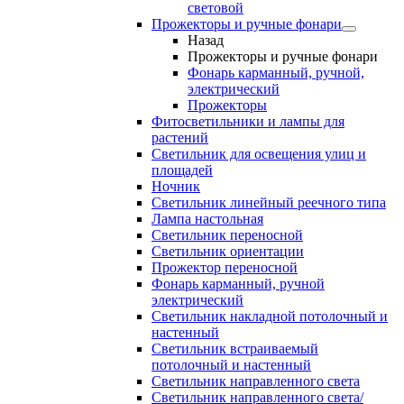
световой
Прожекторы и ручные фонари
Назад
Прожекторы и ручные фонари
Фонарь карманный, ручной,
электрический
Прожекторы
Фитосветильники и лампы для
растений
Светильник для освещения улиц и
площадей
Ночник
Светильник линейный реечного типа
Лампа настольная
Светильник переносной
Светильник ориентации
Прожектор переносной
Фонарь карманный, ручной
электрический
Светильник накладной потолочный и
настенный
Светильник встраиваемый
потолочный и настенный
Светильник направленного света
Светильник направленного света/