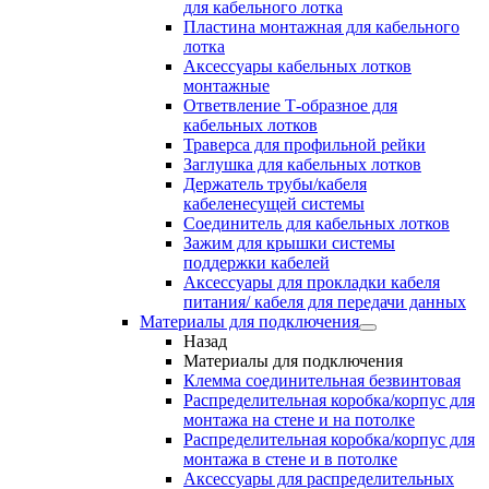
для кабельного лотка
Пластина монтажная для кабельного
лотка
Аксессуары кабельных лотков
монтажные
Ответвление Т-образное для
кабельных лотков
Траверса для профильной рейки
Заглушка для кабельных лотков
Держатель трубы/кабеля
кабеленесущей системы
Соединитель для кабельных лотков
Зажим для крышки системы
поддержки кабелей
Аксессуары для прокладки кабеля
питания/ кабеля для передачи данных
Материалы для подключения
Назад
Материалы для подключения
Клемма соединительная безвинтовая
Распределительная коробка/корпус для
монтажа на стене и на потолке
Распределительная коробка/корпус для
монтажа в стене и в потолке
Аксессуары для распределительных