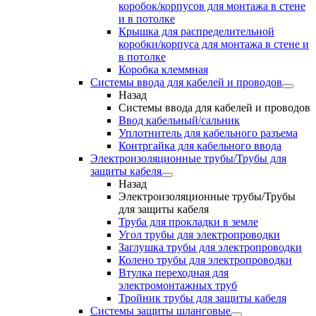
коробок/корпусов для монтажа в стене
и в потолке
Крышка для распределительной
коробки/корпуса для монтажа в стене и
в потолке
Коробка клеммная
Системы ввода для кабелей и проводов
Назад
Системы ввода для кабелей и проводов
Ввод кабельный/сальник
Уплотнитель для кабельного разъема
Контргайка для кабельного ввода
Электроизоляционные трубы/Трубы для
защиты кабеля
Назад
Электроизоляционные трубы/Трубы
для защиты кабеля
Труба для прокладки в земле
Угол трубы для электропроводки
Заглушка трубы для электропроводки
Колено трубы для электропроводки
Втулка переходная для
электромонтажных труб
Тройник трубы для защиты кабеля
Системы защиты шланговые