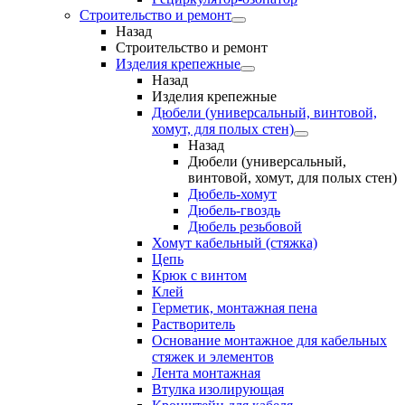
Строительство и ремонт
Назад
Строительство и ремонт
Изделия крепежные
Назад
Изделия крепежные
Дюбели (универсальный, винтовой,
хомут, для полых стен)
Назад
Дюбели (универсальный,
винтовой, хомут, для полых стен)
Дюбель-хомут
Дюбель-гвоздь
Дюбель резьбовой
Хомут кабельный (стяжка)
Цепь
Крюк с винтом
Клей
Герметик, монтажная пена
Растворитель
Основание монтажное для кабельных
стяжек и элементов
Лента монтажная
Втулка изолирующая