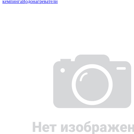
кемпинга
Водонагреватели