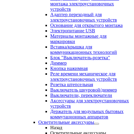
монтажа электроустановочных
устройств
Адаптер переходный для
электроустановочных устройств
Основание для открытого монтажа
Электропитание USB
Материалы монтажные для
маркировки
Вставка/крышка для
коммуникационных технологий
Блок "Выключатель-розетка"
Диммер
Кнопка нажимная
Реле времени механическое для
электроустановочных устройств
Розетка штепсельная
Выключатель шнуровой/диммер
Выключатели, переключатели
Аксессуары для электроустановочных
устройств
Держатель для модульных бытовых
коммутационных аппаратов
Осветительные аксессуары
Назад
Осветительные аксессуары