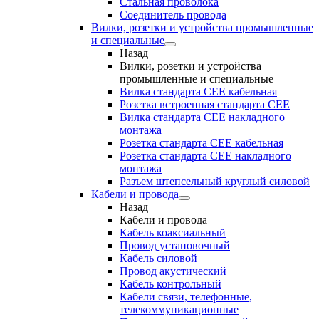
Стальная проволока
Соединитель провода
Вилки, розетки и устройства промышленные
и специальные
Назад
Вилки, розетки и устройства
промышленные и специальные
Вилка стандарта CEE кабельная
Розетка встроенная стандарта CEE
Вилка стандарта CEE накладного
монтажа
Розетка стандарта СЕЕ кабельная
Розетка стандарта СЕЕ накладного
монтажа
Разъем штепсельный круглый силовой
Кабели и провода
Назад
Кабели и провода
Кабель коаксиальный
Провод установочный
Кабель силовой
Провод акустический
Кабель контрольный
Кабели связи, телефонные,
телекоммуникационные