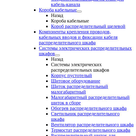
кабель-канала
Короба кабельные
Назад
Короба кабельные
Короб распределительный щелевой
Компоненты крепления проводов,
кабельных вводов и фиксации кабеля
распределительного шкафа
Системы электрических распределительных
шкафов
Назад
Системы электрических
распределительных шкафов
Корпус пустотелый
Щитовое оборудование
Щиток распределительный
малогабаритный
Малогабаритный распределительный
щиток в сборе
Обогрев распределительного шкафа
Светильник распределительного
шкафа
Вентилятор распределительного шкафа
Термостат распределительного шкафа
Распределительный щиток для