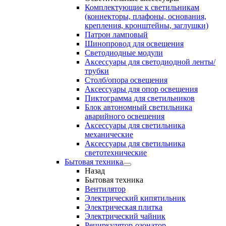
Комплектующие к светильникам
(коннекторы, плафоны, основания,
крепления, кронштейны, заглушки)
Патрон ламповый
Шинопровод для освещения
Светодиодные модули
Аксессуары для светодиодной ленты/
трубки
Столб/опора освещения
Аксессуары для опор освещения
Пиктограмма для светильников
Блок автономный светильника
аварийного освещения
Аксессуары для светильника
механические
Аксессуары для светильника
светотехнические
Бытовая техника
Назад
Бытовая техника
Вентилятор
Электрический кипятильник
Электрическая плитка
Электрический чайник
Рециркулятор-озонатор