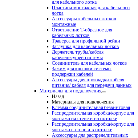
для кабельного лотка
Пластина монтажная для кабельного
лотка
Аксессуары кабельных лотков
монтажные
Ответвление Т-образное для
кабельных лотков
Траверса для профильной рейки
Заглушка для кабельных лотков
Держатель трубы/кабеля
кабеленесущей системы
Соединитель для кабельных лотков
Зажим для крышки системы
поддержки кабелей
Аксессуары для прокладки кабеля
питания/ кабеля для передачи данных
Материалы для подключения
Назад
Материалы для подключения
Клемма соединительная безвинтовая
Распределительная коробка/корпус для
монтажа на стене и на потолке
Распределительная коробка/корпус для
монтажа в стене и в потолке
Аксессуары для распределительных