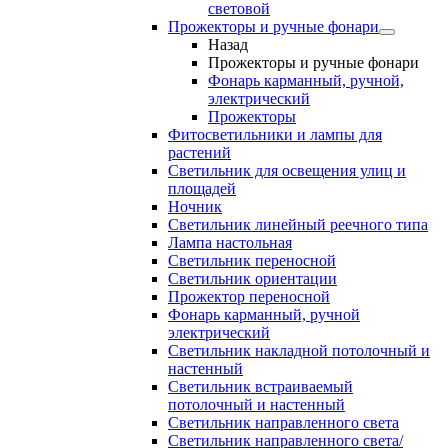
световой
Прожекторы и ручные фонари
Назад
Прожекторы и ручные фонари
Фонарь карманный, ручной,
электрический
Прожекторы
Фитосветильники и лампы для
растений
Светильник для освещения улиц и
площадей
Ночник
Светильник линейный реечного типа
Лампа настольная
Светильник переносной
Светильник ориентации
Прожектор переносной
Фонарь карманный, ручной
электрический
Светильник накладной потолочный и
настенный
Светильник встраиваемый
потолочный и настенный
Светильник направленного света
Светильник направленного света/