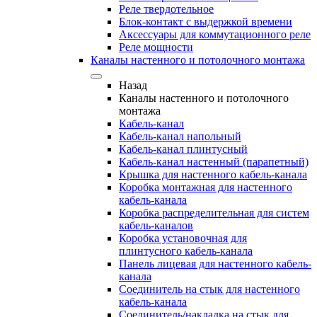
Реле твердотельное
Блок-контакт с выдержкой времени
Аксессуары для коммутационного реле
Реле мощности
Каналы настенного и потолочного монтажа
Назад
Каналы настенного и потолочного
монтажа
Кабель-канал
Кабель-канал напольный
Кабель-канал плинтусный
Кабель-канал настенный (парапетный)
Крышка для настенного кабель-канала
Коробка монтажная для настенного
кабель-канала
Коробка распределительная для систем
кабель-каналов
Коробка установочная для
плинтусного кабель-канала
Панель лицевая для настенного кабель-
канала
Соединитель на стык для настенного
кабель-канала
Соединитель/накладка на стык для