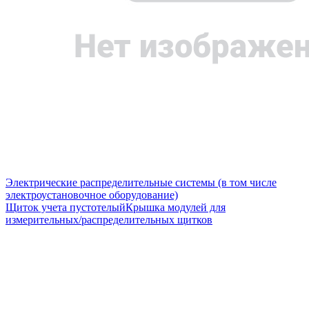
Электрические распределительные системы (в том числе
электроустановочное оборудование)
Щиток учета пустотелый
Крышка модулей для
измерительных/распределительных щитков