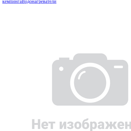
кемпинга
Водонагреватели