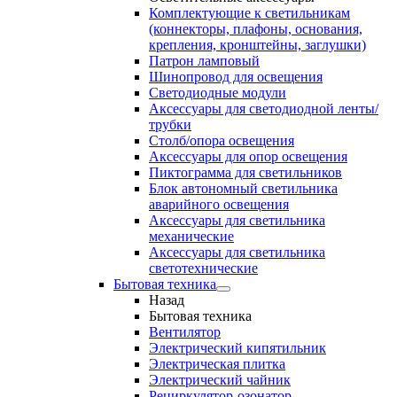
Комплектующие к светильникам
(коннекторы, плафоны, основания,
крепления, кронштейны, заглушки)
Патрон ламповый
Шинопровод для освещения
Светодиодные модули
Аксессуары для светодиодной ленты/
трубки
Столб/опора освещения
Аксессуары для опор освещения
Пиктограмма для светильников
Блок автономный светильника
аварийного освещения
Аксессуары для светильника
механические
Аксессуары для светильника
светотехнические
Бытовая техника
Назад
Бытовая техника
Вентилятор
Электрический кипятильник
Электрическая плитка
Электрический чайник
Рециркулятор-озонатор