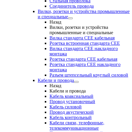
Стальная проволока
Соединитель провода
Вилки, розетки и устройства промышленные
и специальные
Назад
Вилки, розетки и устройства
промышленные и специальные
Вилка стандарта CEE кабельная
Розетка встроенная стандарта CEE
Вилка стандарта CEE накладного
монтажа
Розетка стандарта СЕЕ кабельная
Розетка стандарта СЕЕ накладного
монтажа
Разъем штепсельный круглый силовой
Кабели и провода
Назад
Кабели и провода
Кабель коаксиальный
Провод установочный
Кабель силовой
Провод акустический
Кабель контрольный
Кабели связи, телефонные,
телекоммуникационные