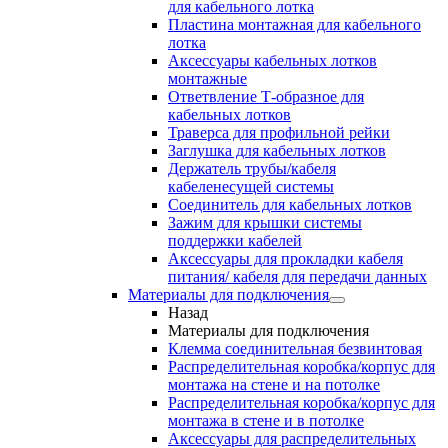
для кабельного лотка
Пластина монтажная для кабельного
лотка
Аксессуары кабельных лотков
монтажные
Ответвление Т-образное для
кабельных лотков
Траверса для профильной рейки
Заглушка для кабельных лотков
Держатель трубы/кабеля
кабеленесущей системы
Соединитель для кабельных лотков
Зажим для крышки системы
поддержки кабелей
Аксессуары для прокладки кабеля
питания/ кабеля для передачи данных
Материалы для подключения
Назад
Материалы для подключения
Клемма соединительная безвинтовая
Распределительная коробка/корпус для
монтажа на стене и на потолке
Распределительная коробка/корпус для
монтажа в стене и в потолке
Аксессуары для распределительных