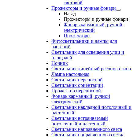
световой
Прожекторы и ручные фонари
Назад
Прожекторы и ручные фонари
Фонарь карманный, ручной,
электрический
Прожекторы
Фитосветильники и лампы для
растений
Светильник для освещения улиц и
площадей
Ночник
Светильник линейный реечного типа
Лампа настольная
Светильник переносной
Светильник ориентации
Прожектор переносной
Фонарь карманный, ручной
электрический
Светильник накладной потолочный и
настенный
Светильник встраиваемый
потолочный и настенный
Светильник направленного света
Светильник направленного света/