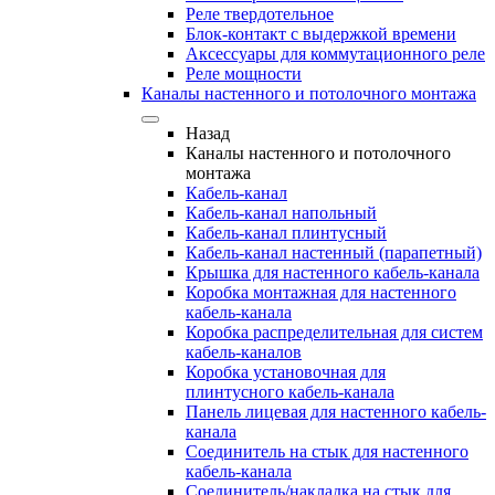
Реле твердотельное
Блок-контакт с выдержкой времени
Аксессуары для коммутационного реле
Реле мощности
Каналы настенного и потолочного монтажа
Назад
Каналы настенного и потолочного
монтажа
Кабель-канал
Кабель-канал напольный
Кабель-канал плинтусный
Кабель-канал настенный (парапетный)
Крышка для настенного кабель-канала
Коробка монтажная для настенного
кабель-канала
Коробка распределительная для систем
кабель-каналов
Коробка установочная для
плинтусного кабель-канала
Панель лицевая для настенного кабель-
канала
Соединитель на стык для настенного
кабель-канала
Соединитель/накладка на стык для