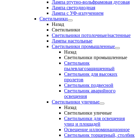
Лампа ртутно-вольфрамовая дуговая
Лампа светодиодная
Лампа с УФ-излучением
Светильники
Назад
Светильники
Светильники потолочные/настенные
Лампы настольные
Светильники промышленные
Назад
Светильники промышленные
Светильник
пылевлагозащищенный
Светильник для высоких
пролетов
Светильник подвесной
Светильник аварийного
освещения
Светильники уличные
Назад
Светильники уличные
Светильники для освещения
улиц и площадей
Освещение иллюминационное
Светильник торшерный, столбик