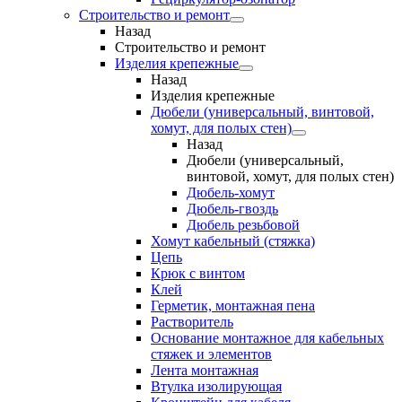
Строительство и ремонт
Назад
Строительство и ремонт
Изделия крепежные
Назад
Изделия крепежные
Дюбели (универсальный, винтовой,
хомут, для полых стен)
Назад
Дюбели (универсальный,
винтовой, хомут, для полых стен)
Дюбель-хомут
Дюбель-гвоздь
Дюбель резьбовой
Хомут кабельный (стяжка)
Цепь
Крюк с винтом
Клей
Герметик, монтажная пена
Растворитель
Основание монтажное для кабельных
стяжек и элементов
Лента монтажная
Втулка изолирующая