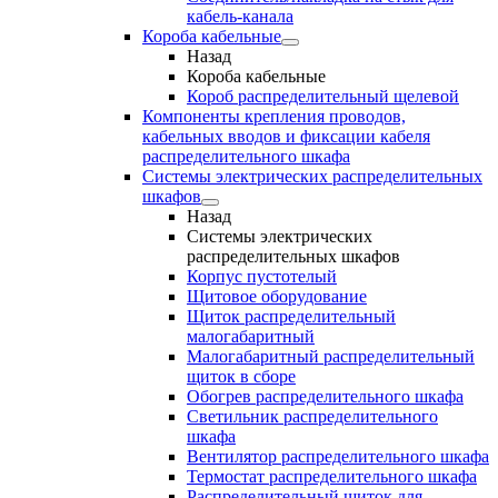
кабель-канала
Короба кабельные
Назад
Короба кабельные
Короб распределительный щелевой
Компоненты крепления проводов,
кабельных вводов и фиксации кабеля
распределительного шкафа
Системы электрических распределительных
шкафов
Назад
Системы электрических
распределительных шкафов
Корпус пустотелый
Щитовое оборудование
Щиток распределительный
малогабаритный
Малогабаритный распределительный
щиток в сборе
Обогрев распределительного шкафа
Светильник распределительного
шкафа
Вентилятор распределительного шкафа
Термостат распределительного шкафа
Распределительный щиток для