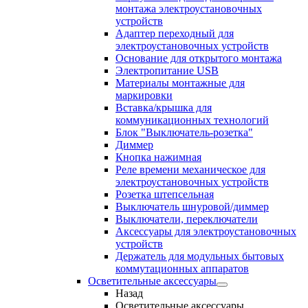
монтажа электроустановочных
устройств
Адаптер переходный для
электроустановочных устройств
Основание для открытого монтажа
Электропитание USB
Материалы монтажные для
маркировки
Вставка/крышка для
коммуникационных технологий
Блок "Выключатель-розетка"
Диммер
Кнопка нажимная
Реле времени механическое для
электроустановочных устройств
Розетка штепсельная
Выключатель шнуровой/диммер
Выключатели, переключатели
Аксессуары для электроустановочных
устройств
Держатель для модульных бытовых
коммутационных аппаратов
Осветительные аксессуары
Назад
Осветительные аксессуары