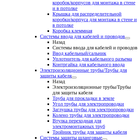
коробок/корпусов для монтажа в стене
и в потолке
Крышка для распределительной
коробки/корпуса для монтажа в стене и
в потолке
Коробка клеммная
Системы ввода для кабелей и проводов
Назад
Системы ввода для кабелей и проводов
Ввод кабельный/сальник
Уплотнитель для кабельного разъема
Контргайка для кабельного ввода
Электроизоляционные трубы/Трубы для
защиты кабеля
Назад
Электроизоляционные трубы/Трубы
для защиты кабеля
Труба для прокладки в земле
Угол трубы для электропроводки
Заглушка трубы для электропроводки
Колено трубы для электропроводки
Втулка переходная для
электромонтажных труб
Тройник трубы для защиты кабеля
Системы защиты шланговые