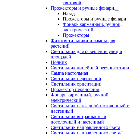
световой
Прожекторы и ручные фонари
Назад
Прожекторы и ручные фонари
Фонарь карманный, ручной,
электрический
Прожекторы
Фитосветильники и лампы для
растений
Светильник для освещения улиц и
площадей
Ночник
Светильник линейный реечного типа
Лампа настольная
Светильник переносной
Светильник ориентации
Прожектор переносной
Фонарь карманный, ручной
электрический
Светильник накладной потолочный и
настенный
Светильник встраиваемый
потолочный и настенный
Светильник направленного света
Светильник направленного света/