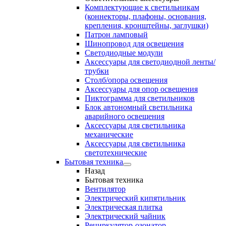
Комплектующие к светильникам
(коннекторы, плафоны, основания,
крепления, кронштейны, заглушки)
Патрон ламповый
Шинопровод для освещения
Светодиодные модули
Аксессуары для светодиодной ленты/
трубки
Столб/опора освещения
Аксессуары для опор освещения
Пиктограмма для светильников
Блок автономный светильника
аварийного освещения
Аксессуары для светильника
механические
Аксессуары для светильника
светотехнические
Бытовая техника
Назад
Бытовая техника
Вентилятор
Электрический кипятильник
Электрическая плитка
Электрический чайник
Рециркулятор-озонатор