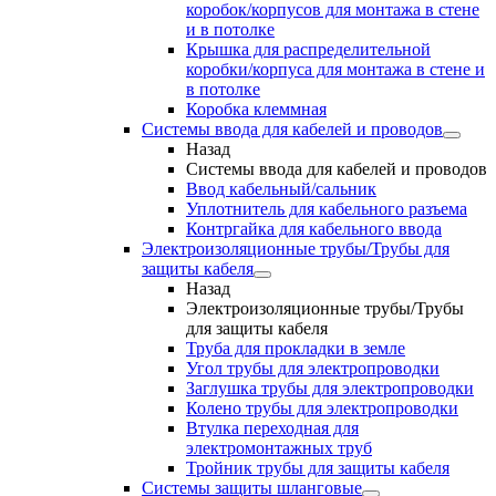
коробок/корпусов для монтажа в стене
и в потолке
Крышка для распределительной
коробки/корпуса для монтажа в стене и
в потолке
Коробка клеммная
Системы ввода для кабелей и проводов
Назад
Системы ввода для кабелей и проводов
Ввод кабельный/сальник
Уплотнитель для кабельного разъема
Контргайка для кабельного ввода
Электроизоляционные трубы/Трубы для
защиты кабеля
Назад
Электроизоляционные трубы/Трубы
для защиты кабеля
Труба для прокладки в земле
Угол трубы для электропроводки
Заглушка трубы для электропроводки
Колено трубы для электропроводки
Втулка переходная для
электромонтажных труб
Тройник трубы для защиты кабеля
Системы защиты шланговые