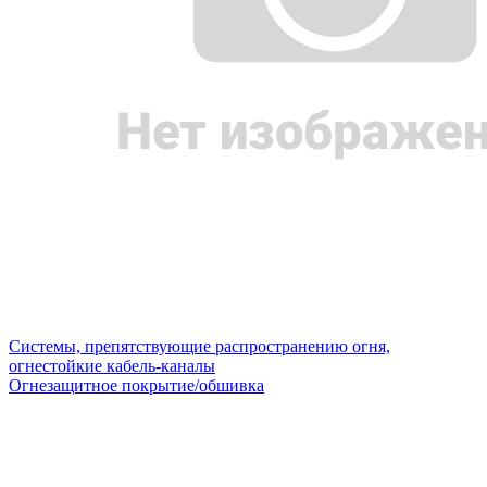
Системы, препятствующие распространению огня,
огнестойкие кабель-каналы
Огнезащитное покрытие/обшивка