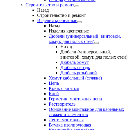
Строительство и ремонт
Назад
Строительство и ремонт
Изделия крепежные
Назад
Изделия крепежные
Дюбели (универсальный, винтовой,
хомут, для полых стен)
Назад
Дюбели (универсальный,
винтовой, хомут, для полых стен)
Дюбель-хомут
Дюбель-гвоздь
Дюбель резьбовой
Хомут кабельный (стяжка)
Цепь
Крюк с винтом
Клей
Герметик, монтажная пена
Растворитель
Основание монтажное для кабельных
стяжек и элементов
Лента монтажная
Втулка изолирующая