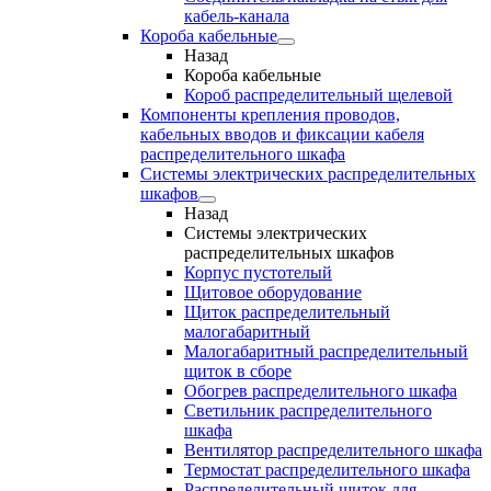
кабель-канала
Короба кабельные
Назад
Короба кабельные
Короб распределительный щелевой
Компоненты крепления проводов,
кабельных вводов и фиксации кабеля
распределительного шкафа
Системы электрических распределительных
шкафов
Назад
Системы электрических
распределительных шкафов
Корпус пустотелый
Щитовое оборудование
Щиток распределительный
малогабаритный
Малогабаритный распределительный
щиток в сборе
Обогрев распределительного шкафа
Светильник распределительного
шкафа
Вентилятор распределительного шкафа
Термостат распределительного шкафа
Распределительный щиток для