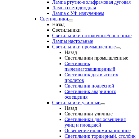
Лампа ртутно-вольфрамовая дуговая
Лампа светодиодная
Лампа с УФ-излучением
Светильники
Назад
Светильники
Светильники потолочные/настенные
Лампы настольные
Светильники промышленные
Назад
Светильники промышленные
Светильник
пылевлагозащищенный
Светильник для высоких
пролетов
Светильник подвесной
Светильник аварийного
освещения
Светильники уличные
Назад
Светильники уличные
Светильники для освещения
улиц и площадей
Освещение иллюминационное
Светильник торшерный, столбик