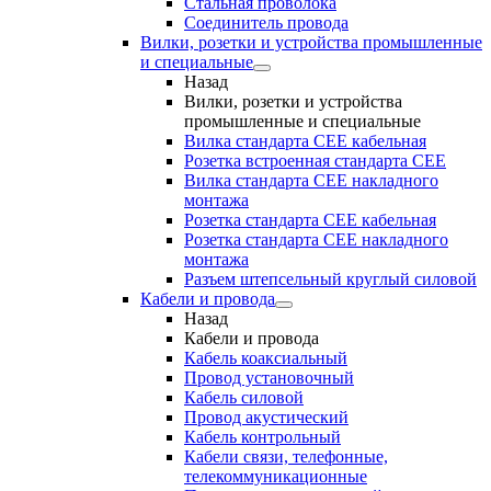
Стальная проволока
Соединитель провода
Вилки, розетки и устройства промышленные
и специальные
Назад
Вилки, розетки и устройства
промышленные и специальные
Вилка стандарта CEE кабельная
Розетка встроенная стандарта CEE
Вилка стандарта CEE накладного
монтажа
Розетка стандарта СЕЕ кабельная
Розетка стандарта СЕЕ накладного
монтажа
Разъем штепсельный круглый силовой
Кабели и провода
Назад
Кабели и провода
Кабель коаксиальный
Провод установочный
Кабель силовой
Провод акустический
Кабель контрольный
Кабели связи, телефонные,
телекоммуникационные