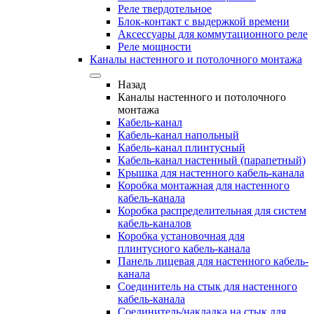
Реле твердотельное
Блок-контакт с выдержкой времени
Аксессуары для коммутационного реле
Реле мощности
Каналы настенного и потолочного монтажа
Назад
Каналы настенного и потолочного
монтажа
Кабель-канал
Кабель-канал напольный
Кабель-канал плинтусный
Кабель-канал настенный (парапетный)
Крышка для настенного кабель-канала
Коробка монтажная для настенного
кабель-канала
Коробка распределительная для систем
кабель-каналов
Коробка установочная для
плинтусного кабель-канала
Панель лицевая для настенного кабель-
канала
Соединитель на стык для настенного
кабель-канала
Соединитель/накладка на стык для