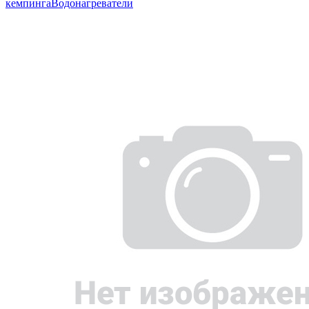
кемпинга
Водонагреватели