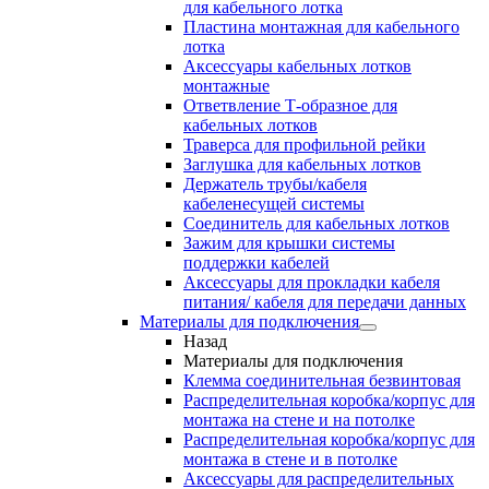
для кабельного лотка
Пластина монтажная для кабельного
лотка
Аксессуары кабельных лотков
монтажные
Ответвление Т-образное для
кабельных лотков
Траверса для профильной рейки
Заглушка для кабельных лотков
Держатель трубы/кабеля
кабеленесущей системы
Соединитель для кабельных лотков
Зажим для крышки системы
поддержки кабелей
Аксессуары для прокладки кабеля
питания/ кабеля для передачи данных
Материалы для подключения
Назад
Материалы для подключения
Клемма соединительная безвинтовая
Распределительная коробка/корпус для
монтажа на стене и на потолке
Распределительная коробка/корпус для
монтажа в стене и в потолке
Аксессуары для распределительных