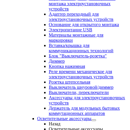
монтажа электроустановочных
устройств
Адаптер переходный для
электроустановочных устройств
Основание для открытого монтажа
Электропитание USB
Материалы монтажные для
маркировки
Вставка/крышка для
коммуникационных технологий
Блок "Выключатель-розетка"
Диммер
Кнопка нажимная
Реле времени механическое для
электроустановочных устройств
Розетка штепсельная
Выключатель шнуровой/диммер
Выключатели, переключатели
Аксессуары для электроустановочных
устройств
Держатель для модульных бытовых
коммутационных аппаратов
Осветительные аксессуары
Назад
Осветительные аксессуары