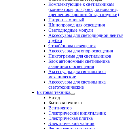
Комплектующие к светильникам
(коннекторы, плафоны, основания,
крепления, кронштейны, заглушки)
Патрон ламповый
Шинопровод для освещения
Светодиодные модули
Аксессуары для светодиодной ленты/
трубки
Столб/опора освещения
Аксессуары для опор освещения
Пиктограмма для светильников
Блок автономный светильника
аварийного освещения
Аксессуары для светильника
механические
Аксессуары для светильника
светотехнические
Бытовая техника
Назад
Бытовая техника
Вентилятор
Электрический кипятильник
Электрическая плитка
Электрический чайник
Рециркулятор-озонатор