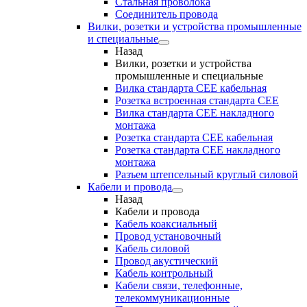
Стальная проволока
Соединитель провода
Вилки, розетки и устройства промышленные
и специальные
Назад
Вилки, розетки и устройства
промышленные и специальные
Вилка стандарта CEE кабельная
Розетка встроенная стандарта CEE
Вилка стандарта CEE накладного
монтажа
Розетка стандарта СЕЕ кабельная
Розетка стандарта СЕЕ накладного
монтажа
Разъем штепсельный круглый силовой
Кабели и провода
Назад
Кабели и провода
Кабель коаксиальный
Провод установочный
Кабель силовой
Провод акустический
Кабель контрольный
Кабели связи, телефонные,
телекоммуникационные