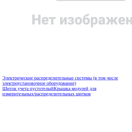
Электрические распределительные системы (в том числе
электроустановочное оборудование)
Щиток учета пустотелый
Крышка модулей для
измерительных/распределительных щитков