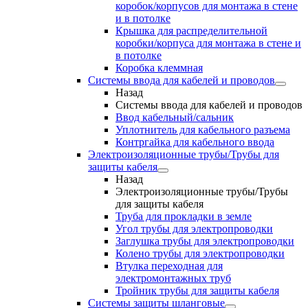
коробок/корпусов для монтажа в стене
и в потолке
Крышка для распределительной
коробки/корпуса для монтажа в стене и
в потолке
Коробка клеммная
Системы ввода для кабелей и проводов
Назад
Системы ввода для кабелей и проводов
Ввод кабельный/сальник
Уплотнитель для кабельного разъема
Контргайка для кабельного ввода
Электроизоляционные трубы/Трубы для
защиты кабеля
Назад
Электроизоляционные трубы/Трубы
для защиты кабеля
Труба для прокладки в земле
Угол трубы для электропроводки
Заглушка трубы для электропроводки
Колено трубы для электропроводки
Втулка переходная для
электромонтажных труб
Тройник трубы для защиты кабеля
Системы защиты шланговые