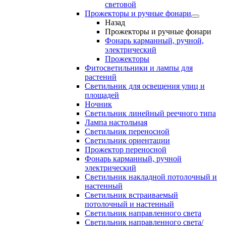
световой
Прожекторы и ручные фонари
Назад
Прожекторы и ручные фонари
Фонарь карманный, ручной,
электрический
Прожекторы
Фитосветильники и лампы для
растений
Светильник для освещения улиц и
площадей
Ночник
Светильник линейный реечного типа
Лампа настольная
Светильник переносной
Светильник ориентации
Прожектор переносной
Фонарь карманный, ручной
электрический
Светильник накладной потолочный и
настенный
Светильник встраиваемый
потолочный и настенный
Светильник направленного света
Светильник направленного света/