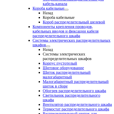
кабель-канала
Короба кабельные
Назад
Короба кабельные
Короб распределительный щелевой
Компоненты крепления проводов,
кабельных вводов и фиксации кабеля
распределительного шкафа
Системы электрических распределительных
шкафов
Назад
Системы электрических
распределительных шкафов
Корпус пустотелый
Щитовое оборудование
Щиток распределительный
малогабаритный
Малогабаритный распределительный
щиток в сборе
Обогрев распределительного шкафа
Светильник распределительного
шкафа
Вентилятор распределительного шкафа
Термостат распределительного шкафа
Распределительный щиток для