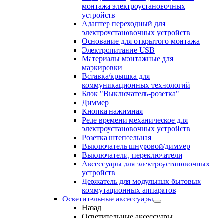
монтажа электроустановочных
устройств
Адаптер переходный для
электроустановочных устройств
Основание для открытого монтажа
Электропитание USB
Материалы монтажные для
маркировки
Вставка/крышка для
коммуникационных технологий
Блок "Выключатель-розетка"
Диммер
Кнопка нажимная
Реле времени механическое для
электроустановочных устройств
Розетка штепсельная
Выключатель шнуровой/диммер
Выключатели, переключатели
Аксессуары для электроустановочных
устройств
Держатель для модульных бытовых
коммутационных аппаратов
Осветительные аксессуары
Назад
Осветительные аксессуары