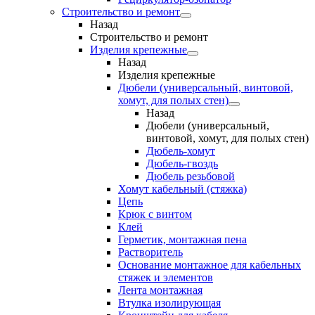
Строительство и ремонт
Назад
Строительство и ремонт
Изделия крепежные
Назад
Изделия крепежные
Дюбели (универсальный, винтовой,
хомут, для полых стен)
Назад
Дюбели (универсальный,
винтовой, хомут, для полых стен)
Дюбель-хомут
Дюбель-гвоздь
Дюбель резьбовой
Хомут кабельный (стяжка)
Цепь
Крюк с винтом
Клей
Герметик, монтажная пена
Растворитель
Основание монтажное для кабельных
стяжек и элементов
Лента монтажная
Втулка изолирующая