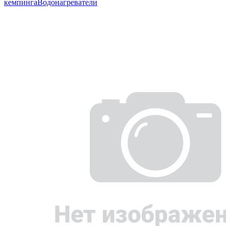
кемпинга
Водонагреватели