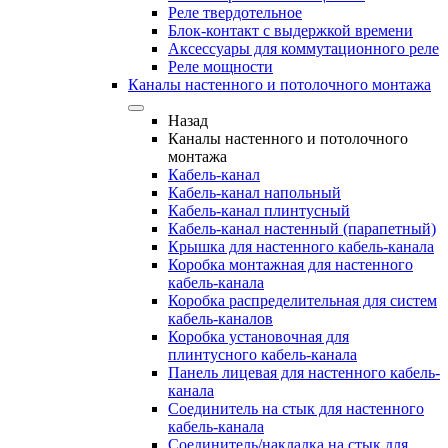
Реле твердотельное
Блок-контакт с выдержкой времени
Аксессуары для коммутационного реле
Реле мощности
Каналы настенного и потолочного монтажа
Назад
Каналы настенного и потолочного
монтажа
Кабель-канал
Кабель-канал напольный
Кабель-канал плинтусный
Кабель-канал настенный (парапетный)
Крышка для настенного кабель-канала
Коробка монтажная для настенного
кабель-канала
Коробка распределительная для систем
кабель-каналов
Коробка установочная для
плинтусного кабель-канала
Панель лицевая для настенного кабель-
канала
Соединитель на стык для настенного
кабель-канала
Соединитель/накладка на стык для