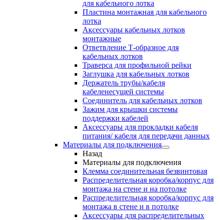
для кабельного лотка
Пластина монтажная для кабельного
лотка
Аксессуары кабельных лотков
монтажные
Ответвление Т-образное для
кабельных лотков
Траверса для профильной рейки
Заглушка для кабельных лотков
Держатель трубы/кабеля
кабеленесущей системы
Соединитель для кабельных лотков
Зажим для крышки системы
поддержки кабелей
Аксессуары для прокладки кабеля
питания/ кабеля для передачи данных
Материалы для подключения
Назад
Материалы для подключения
Клемма соединительная безвинтовая
Распределительная коробка/корпус для
монтажа на стене и на потолке
Распределительная коробка/корпус для
монтажа в стене и в потолке
Аксессуары для распределительных