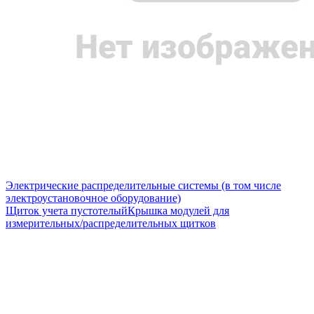
Электрические распределительные системы (в том числе
электроустановочное оборудование)
Щиток учета пустотелый
Крышка модулей для
измерительных/распределительных щитков