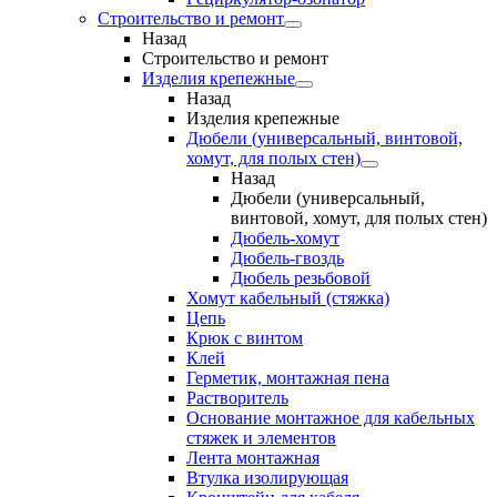
Строительство и ремонт
Назад
Строительство и ремонт
Изделия крепежные
Назад
Изделия крепежные
Дюбели (универсальный, винтовой,
хомут, для полых стен)
Назад
Дюбели (универсальный,
винтовой, хомут, для полых стен)
Дюбель-хомут
Дюбель-гвоздь
Дюбель резьбовой
Хомут кабельный (стяжка)
Цепь
Крюк с винтом
Клей
Герметик, монтажная пена
Растворитель
Основание монтажное для кабельных
стяжек и элементов
Лента монтажная
Втулка изолирующая