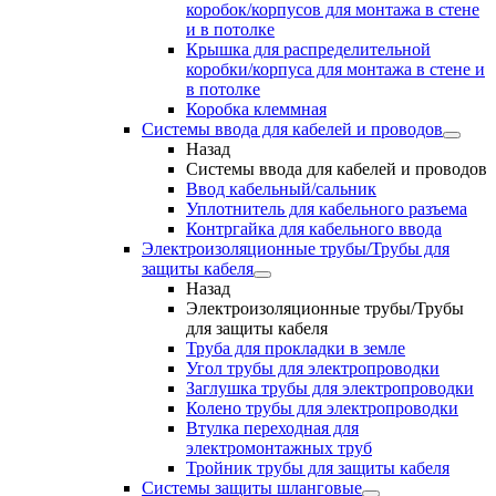
коробок/корпусов для монтажа в стене
и в потолке
Крышка для распределительной
коробки/корпуса для монтажа в стене и
в потолке
Коробка клеммная
Системы ввода для кабелей и проводов
Назад
Системы ввода для кабелей и проводов
Ввод кабельный/сальник
Уплотнитель для кабельного разъема
Контргайка для кабельного ввода
Электроизоляционные трубы/Трубы для
защиты кабеля
Назад
Электроизоляционные трубы/Трубы
для защиты кабеля
Труба для прокладки в земле
Угол трубы для электропроводки
Заглушка трубы для электропроводки
Колено трубы для электропроводки
Втулка переходная для
электромонтажных труб
Тройник трубы для защиты кабеля
Системы защиты шланговые