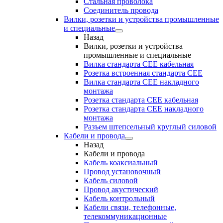
Стальная проволока
Соединитель провода
Вилки, розетки и устройства промышленные
и специальные
Назад
Вилки, розетки и устройства
промышленные и специальные
Вилка стандарта CEE кабельная
Розетка встроенная стандарта CEE
Вилка стандарта CEE накладного
монтажа
Розетка стандарта СЕЕ кабельная
Розетка стандарта СЕЕ накладного
монтажа
Разъем штепсельный круглый силовой
Кабели и провода
Назад
Кабели и провода
Кабель коаксиальный
Провод установочный
Кабель силовой
Провод акустический
Кабель контрольный
Кабели связи, телефонные,
телекоммуникационные