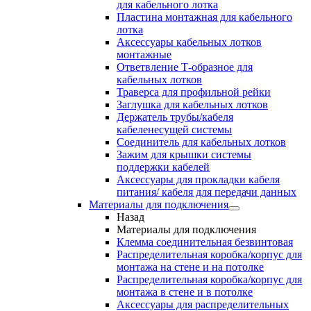
для кабельного лотка
Пластина монтажная для кабельного
лотка
Аксессуары кабельных лотков
монтажные
Ответвление Т-образное для
кабельных лотков
Траверса для профильной рейки
Заглушка для кабельных лотков
Держатель трубы/кабеля
кабеленесущей системы
Соединитель для кабельных лотков
Зажим для крышки системы
поддержки кабелей
Аксессуары для прокладки кабеля
питания/ кабеля для передачи данных
Материалы для подключения
Назад
Материалы для подключения
Клемма соединительная безвинтовая
Распределительная коробка/корпус для
монтажа на стене и на потолке
Распределительная коробка/корпус для
монтажа в стене и в потолке
Аксессуары для распределительных