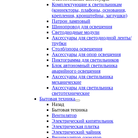
Комплектующие к светильникам
(коннекторы, плафоны, основания,
крепления, кронштейны, заглушки)
Патрон ламповый
Шинопровод для освещения
Светодиодные модули
Аксессуары для светодиодной ленты/
трубки
Столб/опора освещения
Аксессуары для опор освещения
Пиктограмма для светильников
Блок автономный светильника
аварийного освещения
Аксессуары для светильника
механические
Аксессуары для светильника
светотехнические
Бытовая техника
Назад
Бытовая техника
Вентилятор
Электрический кипятильник
Электрическая плитка
Электрический чайник
Рециркулятор-озонатор