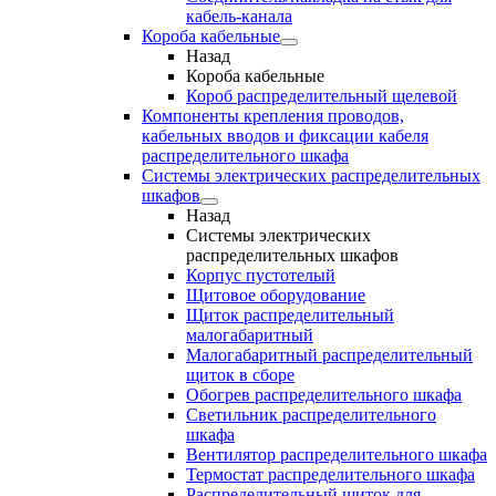
кабель-канала
Короба кабельные
Назад
Короба кабельные
Короб распределительный щелевой
Компоненты крепления проводов,
кабельных вводов и фиксации кабеля
распределительного шкафа
Системы электрических распределительных
шкафов
Назад
Системы электрических
распределительных шкафов
Корпус пустотелый
Щитовое оборудование
Щиток распределительный
малогабаритный
Малогабаритный распределительный
щиток в сборе
Обогрев распределительного шкафа
Светильник распределительного
шкафа
Вентилятор распределительного шкафа
Термостат распределительного шкафа
Распределительный щиток для