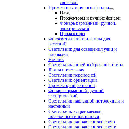
световой
Прожекторы и ручные фонари
Назад
Прожекторы и ручные фонари
Фонарь карманный, ручной,
электрический
Прожекторы
Фитосветильники и лампы для
растений
Светильник для освещения улиц и
площадей
Ночник
Светильник линейный реечного типа
Лампа настольная
Светильник переносной
Светильник ориентации
Прожектор переносной
Фонарь карманный, ручной
электрический
Светильник накладной потолочный и
настенный
Светильник встраиваемый
потолочный и настенный
Светильник направленного света
Светильник направленного света/