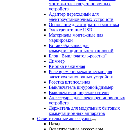
монтажа электроустановочных
устройств
Адаптер переходный для
электроустановочных устройств
Основание для открытого монтажа
Электропитание USB
Материалы монтажные для
маркировки
Вставка/крышка для
коммуникационных технологий
Блок "Выключатель-розетка"
Диммер
Кнопка нажимная
Реле времени механическое для
электроустановочных устройств
Розетка штепсельная
Выключатель шнуровой/диммер
Выключатели, переключатели
Аксессуары для электроустановочных
устройств
Держатель для модульных бытовых
коммутационных аппаратов
Осветительные аксессуары
Назад
Осветительные аксессуары