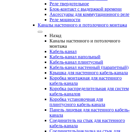
Реле твердотельное
Блок-контакт с выдержкой времени
Аксессуары для коммутационного реле
Реле мощности
Каналы настенного и потолочного монтажа
Назад
Каналы настенного и потолочного
монтажа
Кабель-канал
Кабель-канал напольный
Кабель-канал плинтусный
Кабель-канал настенный (парапетный)
Крышка для настенного кабель-канала
Коробка монтажная для настенного
кабель-канала
Коробка распределительная для систем
кабель-каналов
Коробка установочная для
плинтусного кабель-канала
Панель лицевая для настенного кабель-
канала
Соединитель на стык для настенного
кабель-канала
Соединитель/накладка на стык для