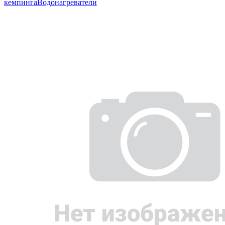
кемпинга
Водонагреватели