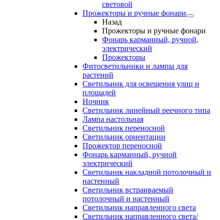
световой
Прожекторы и ручные фонари
Назад
Прожекторы и ручные фонари
Фонарь карманный, ручной,
электрический
Прожекторы
Фитосветильники и лампы для
растений
Светильник для освещения улиц и
площадей
Ночник
Светильник линейный реечного типа
Лампа настольная
Светильник переносной
Светильник ориентации
Прожектор переносной
Фонарь карманный, ручной
электрический
Светильник накладной потолочный и
настенный
Светильник встраиваемый
потолочный и настенный
Светильник направленного света
Светильник направленного света/