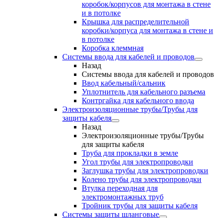
коробок/корпусов для монтажа в стене
и в потолке
Крышка для распределительной
коробки/корпуса для монтажа в стене и
в потолке
Коробка клеммная
Системы ввода для кабелей и проводов
Назад
Системы ввода для кабелей и проводов
Ввод кабельный/сальник
Уплотнитель для кабельного разъема
Контргайка для кабельного ввода
Электроизоляционные трубы/Трубы для
защиты кабеля
Назад
Электроизоляционные трубы/Трубы
для защиты кабеля
Труба для прокладки в земле
Угол трубы для электропроводки
Заглушка трубы для электропроводки
Колено трубы для электропроводки
Втулка переходная для
электромонтажных труб
Тройник трубы для защиты кабеля
Системы защиты шланговые