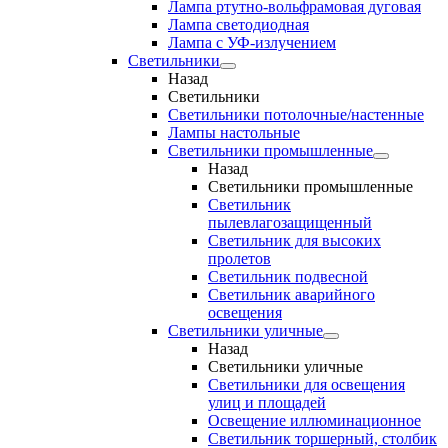
Лампа ртутно-вольфрамовая дуговая
Лампа светодиодная
Лампа с УФ-излучением
Светильники
Назад
Светильники
Светильники потолочные/настенные
Лампы настольные
Светильники промышленные
Назад
Светильники промышленные
Светильник
пылевлагозащищенный
Светильник для высоких
пролетов
Светильник подвесной
Светильник аварийного
освещения
Светильники уличные
Назад
Светильники уличные
Светильники для освещения
улиц и площадей
Освещение иллюминационное
Светильник торшерный, столбик