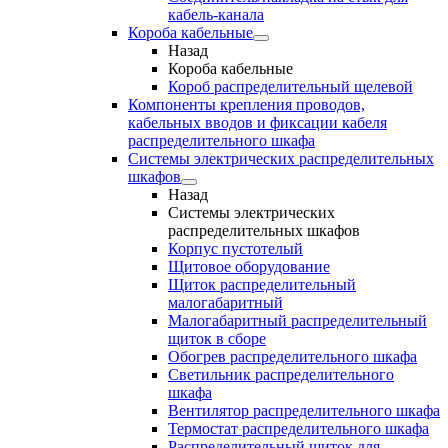
кабель-канала
Короба кабельные
Назад
Короба кабельные
Короб распределительный щелевой
Компоненты крепления проводов,
кабельных вводов и фиксации кабеля
распределительного шкафа
Системы электрических распределительных
шкафов
Назад
Системы электрических
распределительных шкафов
Корпус пустотелый
Щитовое оборудование
Щиток распределительный
малогабаритный
Малогабаритный распределительный
щиток в сборе
Обогрев распределительного шкафа
Светильник распределительного
шкафа
Вентилятор распределительного шкафа
Термостат распределительного шкафа
Распределительный щиток для