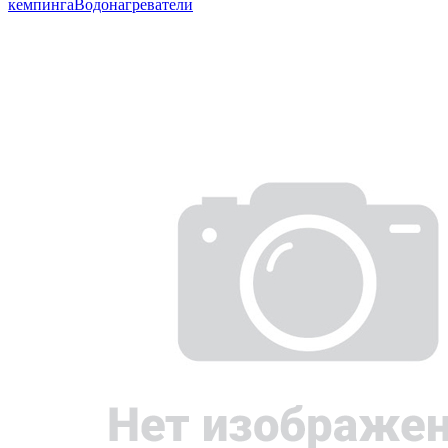
кемпинга
Водонагреватели