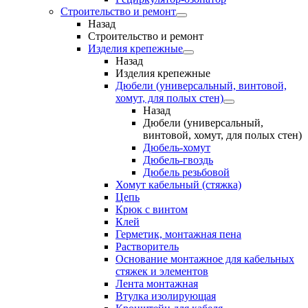
Строительство и ремонт
Назад
Строительство и ремонт
Изделия крепежные
Назад
Изделия крепежные
Дюбели (универсальный, винтовой,
хомут, для полых стен)
Назад
Дюбели (универсальный,
винтовой, хомут, для полых стен)
Дюбель-хомут
Дюбель-гвоздь
Дюбель резьбовой
Хомут кабельный (стяжка)
Цепь
Крюк с винтом
Клей
Герметик, монтажная пена
Растворитель
Основание монтажное для кабельных
стяжек и элементов
Лента монтажная
Втулка изолирующая