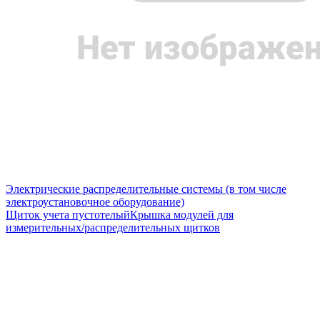
Электрические распределительные системы (в том числе
электроустановочное оборудование)
Щиток учета пустотелый
Крышка модулей для
измерительных/распределительных щитков