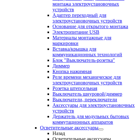
монтажа электроустановочных
устройств
Адаптер переходный для
электроустановочных устройств
Основание для открытого монтажа
Электропитание USB
Материалы монтажные для
маркировки
Вставка/крышка для
коммуникационных технологий
Блок "Выключатель-розетка"
Диммер
Кнопка нажимная
Реле времени механическое для
электроустановочных устройств
Розетка штепсельная
Выключатель шнуровой/диммер
Выключатели, переключатели
Аксессуары для электроустановочных
устройств
Держатель для модульных бытовых
коммутационных аппаратов
Осветительные аксессуары
Назад
Осветительные аксессуары