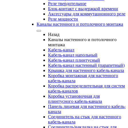
Реле твердотельное
Блок-контакт с выдержкой времени
Аксессуары для коммутационного реле
Реле мощности
Каналы настенного и потолочного монтажа
Назад
Каналы настенного и потолочного
монтажа
Кабель-канал
Кабель-канал напольный
Кабель-канал плинтусный
Кабель-канал настенный (парапетный)
Крышка для настенного кабель-канала
Коробка монтажная для настенного
кабель-канала
Коробка распределительная для систем
кабель-каналов
Коробка установочная для
плинтусного кабель-канала
Панель лицевая для настенного кабель-
канала
Соединитель на стык для настенного
кабель-канала
Соединитель/накладка на стык для