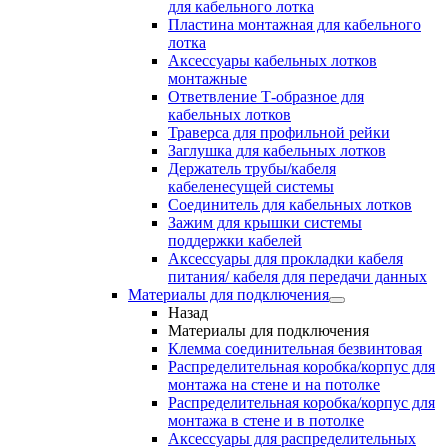
для кабельного лотка
Пластина монтажная для кабельного
лотка
Аксессуары кабельных лотков
монтажные
Ответвление Т-образное для
кабельных лотков
Траверса для профильной рейки
Заглушка для кабельных лотков
Держатель трубы/кабеля
кабеленесущей системы
Соединитель для кабельных лотков
Зажим для крышки системы
поддержки кабелей
Аксессуары для прокладки кабеля
питания/ кабеля для передачи данных
Материалы для подключения
Назад
Материалы для подключения
Клемма соединительная безвинтовая
Распределительная коробка/корпус для
монтажа на стене и на потолке
Распределительная коробка/корпус для
монтажа в стене и в потолке
Аксессуары для распределительных