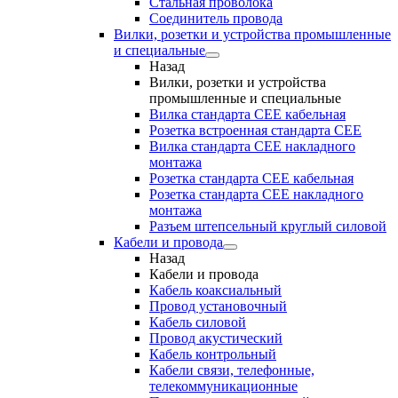
Стальная проволока
Соединитель провода
Вилки, розетки и устройства промышленные
и специальные
Назад
Вилки, розетки и устройства
промышленные и специальные
Вилка стандарта CEE кабельная
Розетка встроенная стандарта CEE
Вилка стандарта CEE накладного
монтажа
Розетка стандарта СЕЕ кабельная
Розетка стандарта СЕЕ накладного
монтажа
Разъем штепсельный круглый силовой
Кабели и провода
Назад
Кабели и провода
Кабель коаксиальный
Провод установочный
Кабель силовой
Провод акустический
Кабель контрольный
Кабели связи, телефонные,
телекоммуникационные