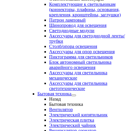
Комплектующие к светильникам
(коннекторы, плафоны, основания,
крепления, кронштейны, заглушки)
Патрон ламповый
Шинопровод для освещения
Светодиодные модули
Аксессуары для светодиодной ленты/
трубки
Столб/опора освещения
Аксессуары для опор освещения
Пиктограмма для светильников
Блок автономный светильника
аварийного освещения
Аксессуары для светильника
механические
Аксессуары для светильника
светотехнические
Бытовая техника
Назад
Бытовая техника
Вентилятор
Электрический кипятильник
Электрическая плитка
Электрический чайник
Рециркулятор-озонатор