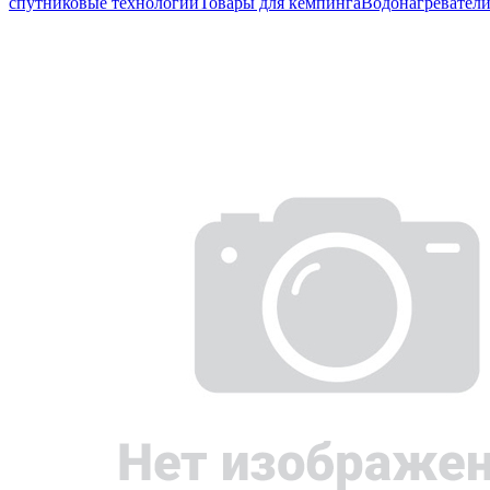
спутниковые технологии
Товары для кемпинга
Водонагревател