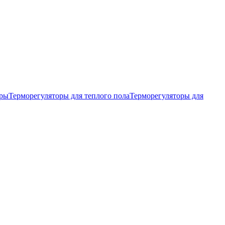
тры
Терморегуляторы для теплого пола
Терморегуляторы для