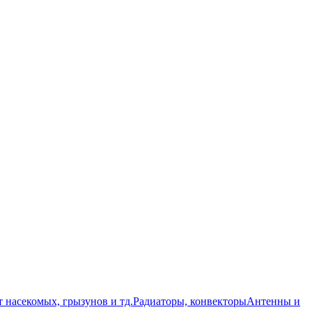
т насекомых, грызунов и тд.
Радиаторы, конвекторы
Антенны и