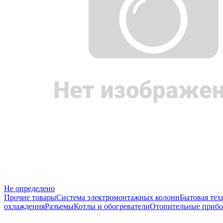
Не определено
Прочие товары
Система электромонтажных колонн
Бытовая тех
охлаждения
Разъемы
Котлы и обогреватели
Отопительные прибо