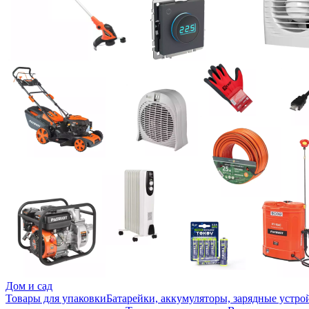
Дом и сад
Товары для упаковки
Батарейки, аккумуляторы, зарядные устро