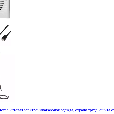
йства
Бытовая электроника
Рабочая одежда, охрана труда
Защита о