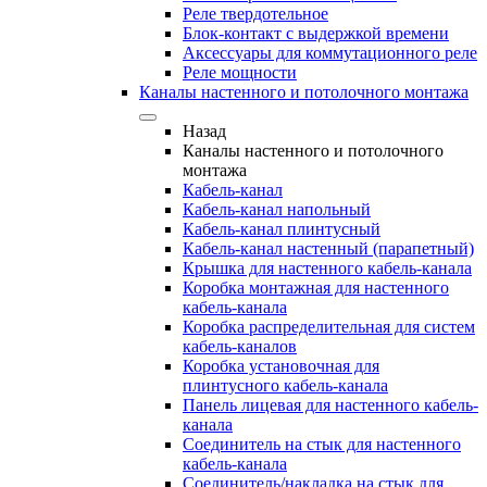
Реле твердотельное
Блок-контакт с выдержкой времени
Аксессуары для коммутационного реле
Реле мощности
Каналы настенного и потолочного монтажа
Назад
Каналы настенного и потолочного
монтажа
Кабель-канал
Кабель-канал напольный
Кабель-канал плинтусный
Кабель-канал настенный (парапетный)
Крышка для настенного кабель-канала
Коробка монтажная для настенного
кабель-канала
Коробка распределительная для систем
кабель-каналов
Коробка установочная для
плинтусного кабель-канала
Панель лицевая для настенного кабель-
канала
Соединитель на стык для настенного
кабель-канала
Соединитель/накладка на стык для