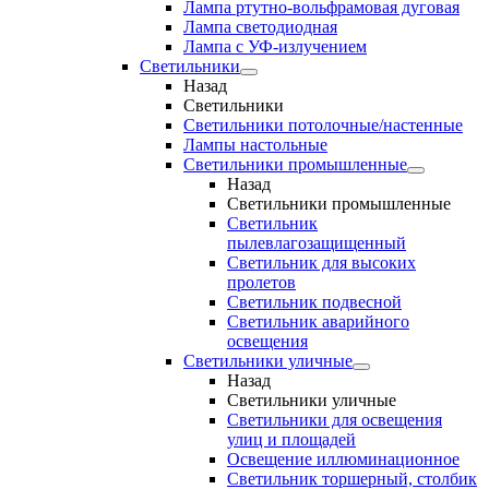
Лампа ртутно-вольфрамовая дуговая
Лампа светодиодная
Лампа с УФ-излучением
Светильники
Назад
Светильники
Светильники потолочные/настенные
Лампы настольные
Светильники промышленные
Назад
Светильники промышленные
Светильник
пылевлагозащищенный
Светильник для высоких
пролетов
Светильник подвесной
Светильник аварийного
освещения
Светильники уличные
Назад
Светильники уличные
Светильники для освещения
улиц и площадей
Освещение иллюминационное
Светильник торшерный, столбик