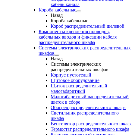
кабель-канала
Короба кабельные
Назад
Короба кабельные
Короб распределительный щелевой
Компоненты крепления проводов,
кабельных вводов и фиксации кабеля
распределительного шкафа
Системы электрических распределительных
шкафов
Назад
Системы электрических
распределительных шкафов
Корпус пустотелый
Щитовое оборудование
Щиток распределительный
малогабаритный
Малогабаритный распределительный
щиток в сборе
Обогрев распределительного шкафа
Светильник распределительного
шкафа
Вентилятор распределительного шкафа
Термостат распределительного шкафа
Распределительный щиток для