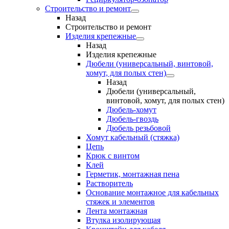
Строительство и ремонт
Назад
Строительство и ремонт
Изделия крепежные
Назад
Изделия крепежные
Дюбели (универсальный, винтовой,
хомут, для полых стен)
Назад
Дюбели (универсальный,
винтовой, хомут, для полых стен)
Дюбель-хомут
Дюбель-гвоздь
Дюбель резьбовой
Хомут кабельный (стяжка)
Цепь
Крюк с винтом
Клей
Герметик, монтажная пена
Растворитель
Основание монтажное для кабельных
стяжек и элементов
Лента монтажная
Втулка изолирующая