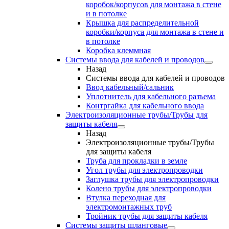
коробок/корпусов для монтажа в стене
и в потолке
Крышка для распределительной
коробки/корпуса для монтажа в стене и
в потолке
Коробка клеммная
Системы ввода для кабелей и проводов
Назад
Системы ввода для кабелей и проводов
Ввод кабельный/сальник
Уплотнитель для кабельного разъема
Контргайка для кабельного ввода
Электроизоляционные трубы/Трубы для
защиты кабеля
Назад
Электроизоляционные трубы/Трубы
для защиты кабеля
Труба для прокладки в земле
Угол трубы для электропроводки
Заглушка трубы для электропроводки
Колено трубы для электропроводки
Втулка переходная для
электромонтажных труб
Тройник трубы для защиты кабеля
Системы защиты шланговые