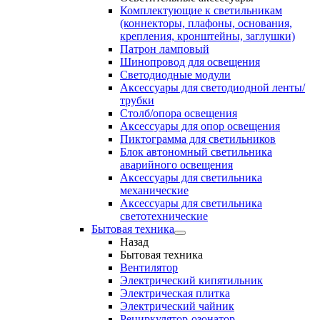
Комплектующие к светильникам
(коннекторы, плафоны, основания,
крепления, кронштейны, заглушки)
Патрон ламповый
Шинопровод для освещения
Светодиодные модули
Аксессуары для светодиодной ленты/
трубки
Столб/опора освещения
Аксессуары для опор освещения
Пиктограмма для светильников
Блок автономный светильника
аварийного освещения
Аксессуары для светильника
механические
Аксессуары для светильника
светотехнические
Бытовая техника
Назад
Бытовая техника
Вентилятор
Электрический кипятильник
Электрическая плитка
Электрический чайник
Рециркулятор-озонатор