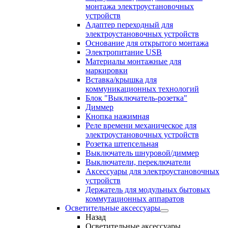
монтажа электроустановочных
устройств
Адаптер переходный для
электроустановочных устройств
Основание для открытого монтажа
Электропитание USB
Материалы монтажные для
маркировки
Вставка/крышка для
коммуникационных технологий
Блок "Выключатель-розетка"
Диммер
Кнопка нажимная
Реле времени механическое для
электроустановочных устройств
Розетка штепсельная
Выключатель шнуровой/диммер
Выключатели, переключатели
Аксессуары для электроустановочных
устройств
Держатель для модульных бытовых
коммутационных аппаратов
Осветительные аксессуары
Назад
Осветительные аксессуары