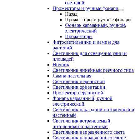
световой
Прожекторы и ручные фонари
Назад
Прожекторы и ручные фонари
Фонарь карманный, ручной,
электрический
Прожекторы
Фитосветильники и лампы для
растений
Светильник для освещения улиц и
площадей
Ночник
Светильник линейный реечного типа
Лампа настольная
Светильник переносной
Светильник ориентации
Прожектор переносной
Фонарь карманный, ручной
электрический
Светильник накладной потолочный и
настенный
Светильник встраиваемый
потолочный и настенный
Светильник направленного света
Светильник направленного света/