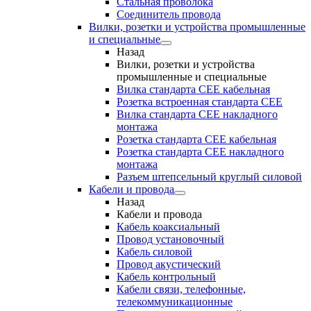
Стальная проволока
Соединитель провода
Вилки, розетки и устройства промышленные
и специальные
Назад
Вилки, розетки и устройства
промышленные и специальные
Вилка стандарта CEE кабельная
Розетка встроенная стандарта CEE
Вилка стандарта CEE накладного
монтажа
Розетка стандарта СЕЕ кабельная
Розетка стандарта СЕЕ накладного
монтажа
Разъем штепсельный круглый силовой
Кабели и провода
Назад
Кабели и провода
Кабель коаксиальный
Провод установочный
Кабель силовой
Провод акустический
Кабель контрольный
Кабели связи, телефонные,
телекоммуникационные