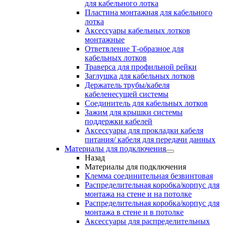
для кабельного лотка
Пластина монтажная для кабельного
лотка
Аксессуары кабельных лотков
монтажные
Ответвление Т-образное для
кабельных лотков
Траверса для профильной рейки
Заглушка для кабельных лотков
Держатель трубы/кабеля
кабеленесущей системы
Соединитель для кабельных лотков
Зажим для крышки системы
поддержки кабелей
Аксессуары для прокладки кабеля
питания/ кабеля для передачи данных
Материалы для подключения
Назад
Материалы для подключения
Клемма соединительная безвинтовая
Распределительная коробка/корпус для
монтажа на стене и на потолке
Распределительная коробка/корпус для
монтажа в стене и в потолке
Аксессуары для распределительных