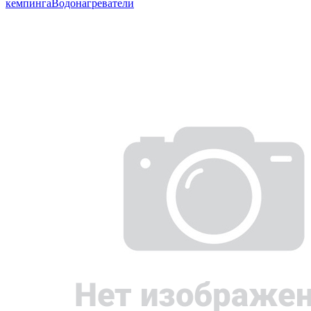
кемпинга
Водонагреватели