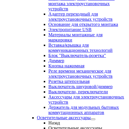
монтажа электроустановочных
устройств
Адаптер переходный для
электроустановочных устройств
Основание для открытого монтажа
Электропитание USB
Материалы монтажные для
маркировки
Вставка/крышка для
коммуникационных технологий
Блок "Выключатель-розетка"
Диммер
Кнопка нажимная
Реле времени механическое для
электроустановочных устройств
Розетка штепсельная
Выключатель шнуровой/диммер
Выключатели, переключатели
Аксессуары для электроустановочных
устройств
Держатель для модульных бытовых
коммутационных аппаратов
Осветительные аксессуары
Назад
Осветительные аксессуары