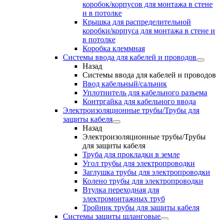
коробок/корпусов для монтажа в стене
и в потолке
Крышка для распределительной
коробки/корпуса для монтажа в стене и
в потолке
Коробка клеммная
Системы ввода для кабелей и проводов
Назад
Системы ввода для кабелей и проводов
Ввод кабельный/сальник
Уплотнитель для кабельного разъема
Контргайка для кабельного ввода
Электроизоляционные трубы/Трубы для
защиты кабеля
Назад
Электроизоляционные трубы/Трубы
для защиты кабеля
Труба для прокладки в земле
Угол трубы для электропроводки
Заглушка трубы для электропроводки
Колено трубы для электропроводки
Втулка переходная для
электромонтажных труб
Тройник трубы для защиты кабеля
Системы защиты шланговые