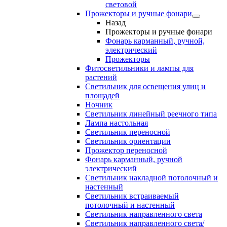
световой
Прожекторы и ручные фонари
Назад
Прожекторы и ручные фонари
Фонарь карманный, ручной,
электрический
Прожекторы
Фитосветильники и лампы для
растений
Светильник для освещения улиц и
площадей
Ночник
Светильник линейный реечного типа
Лампа настольная
Светильник переносной
Светильник ориентации
Прожектор переносной
Фонарь карманный, ручной
электрический
Светильник накладной потолочный и
настенный
Светильник встраиваемый
потолочный и настенный
Светильник направленного света
Светильник направленного света/