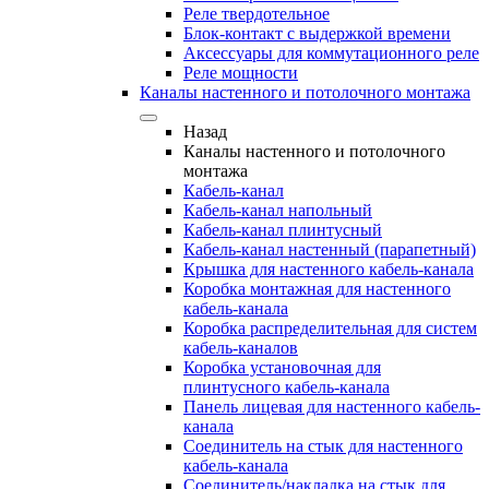
Реле твердотельное
Блок-контакт с выдержкой времени
Аксессуары для коммутационного реле
Реле мощности
Каналы настенного и потолочного монтажа
Назад
Каналы настенного и потолочного
монтажа
Кабель-канал
Кабель-канал напольный
Кабель-канал плинтусный
Кабель-канал настенный (парапетный)
Крышка для настенного кабель-канала
Коробка монтажная для настенного
кабель-канала
Коробка распределительная для систем
кабель-каналов
Коробка установочная для
плинтусного кабель-канала
Панель лицевая для настенного кабель-
канала
Соединитель на стык для настенного
кабель-канала
Соединитель/накладка на стык для