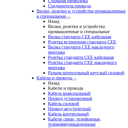
Стальная проволока
Соединитель провода
Вилки, розетки и устройства промышленные
и специальные
Назад
Вилки, розетки и устройства
промышленные и специальные
Вилка стандарта CEE кабельная
Розетка встроенная стандарта CEE
Вилка стандарта CEE накладного
монтажа
Розетка стандарта СЕЕ кабельная
Розетка стандарта СЕЕ накладного
монтажа
Разъем штепсельный круглый силовой
Кабели и провода
Назад
Кабели и провода
Кабель коаксиальный
Провод установочный
Кабель силовой
Провод акустический
Кабель контрольный
Кабели связи, телефонные,
телекоммуникационные