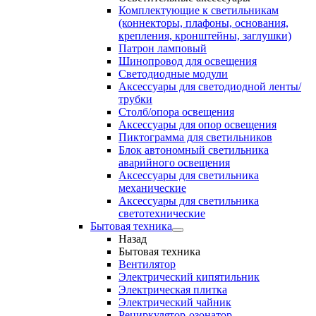
Комплектующие к светильникам
(коннекторы, плафоны, основания,
крепления, кронштейны, заглушки)
Патрон ламповый
Шинопровод для освещения
Светодиодные модули
Аксессуары для светодиодной ленты/
трубки
Столб/опора освещения
Аксессуары для опор освещения
Пиктограмма для светильников
Блок автономный светильника
аварийного освещения
Аксессуары для светильника
механические
Аксессуары для светильника
светотехнические
Бытовая техника
Назад
Бытовая техника
Вентилятор
Электрический кипятильник
Электрическая плитка
Электрический чайник
Рециркулятор-озонатор