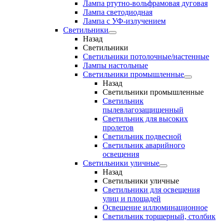
Лампа ртутно-вольфрамовая дуговая
Лампа светодиодная
Лампа с УФ-излучением
Светильники
Назад
Светильники
Светильники потолочные/настенные
Лампы настольные
Светильники промышленные
Назад
Светильники промышленные
Светильник
пылевлагозащищенный
Светильник для высоких
пролетов
Светильник подвесной
Светильник аварийного
освещения
Светильники уличные
Назад
Светильники уличные
Светильники для освещения
улиц и площадей
Освещение иллюминационное
Светильник торшерный, столбик