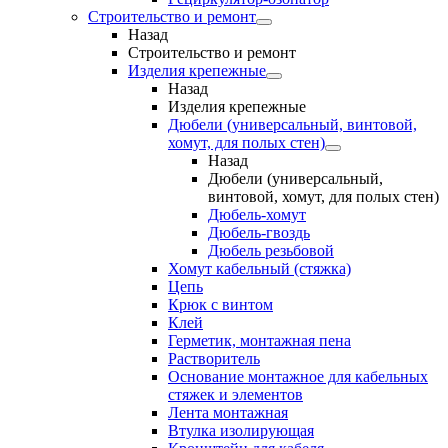
Строительство и ремонт
Назад
Строительство и ремонт
Изделия крепежные
Назад
Изделия крепежные
Дюбели (универсальный, винтовой,
хомут, для полых стен)
Назад
Дюбели (универсальный,
винтовой, хомут, для полых стен)
Дюбель-хомут
Дюбель-гвоздь
Дюбель резьбовой
Хомут кабельный (стяжка)
Цепь
Крюк с винтом
Клей
Герметик, монтажная пена
Растворитель
Основание монтажное для кабельных
стяжек и элементов
Лента монтажная
Втулка изолирующая