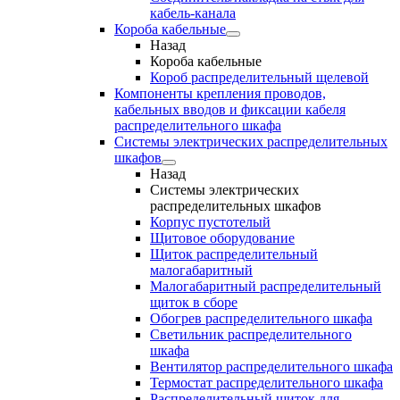
кабель-канала
Короба кабельные
Назад
Короба кабельные
Короб распределительный щелевой
Компоненты крепления проводов,
кабельных вводов и фиксации кабеля
распределительного шкафа
Системы электрических распределительных
шкафов
Назад
Системы электрических
распределительных шкафов
Корпус пустотелый
Щитовое оборудование
Щиток распределительный
малогабаритный
Малогабаритный распределительный
щиток в сборе
Обогрев распределительного шкафа
Светильник распределительного
шкафа
Вентилятор распределительного шкафа
Термостат распределительного шкафа
Распределительный щиток для