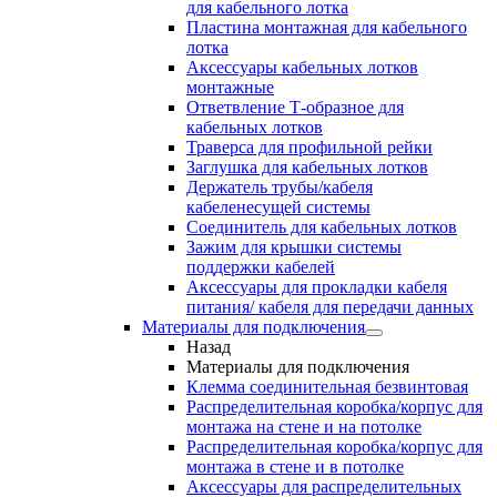
для кабельного лотка
Пластина монтажная для кабельного
лотка
Аксессуары кабельных лотков
монтажные
Ответвление Т-образное для
кабельных лотков
Траверса для профильной рейки
Заглушка для кабельных лотков
Держатель трубы/кабеля
кабеленесущей системы
Соединитель для кабельных лотков
Зажим для крышки системы
поддержки кабелей
Аксессуары для прокладки кабеля
питания/ кабеля для передачи данных
Материалы для подключения
Назад
Материалы для подключения
Клемма соединительная безвинтовая
Распределительная коробка/корпус для
монтажа на стене и на потолке
Распределительная коробка/корпус для
монтажа в стене и в потолке
Аксессуары для распределительных