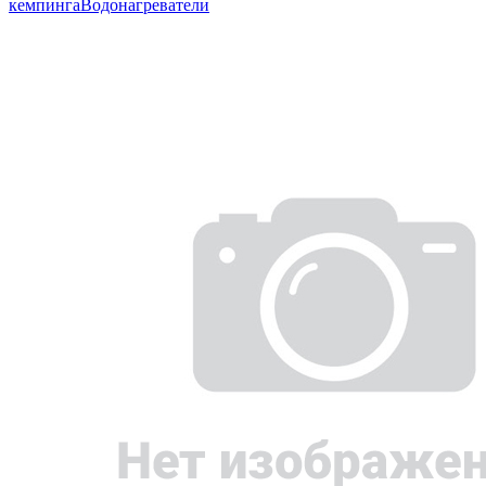
кемпинга
Водонагреватели