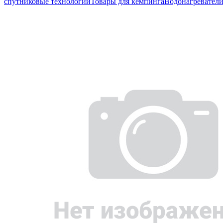
спутниковые технологии
Товары для кемпинга
Водонагревател