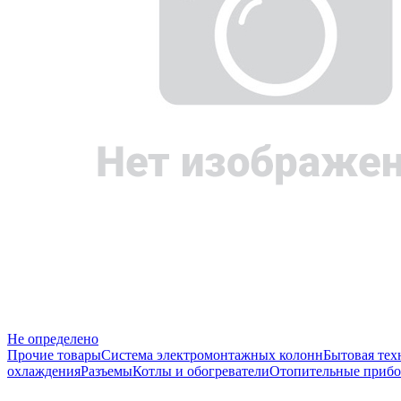
Не определено
Прочие товары
Система электромонтажных колонн
Бытовая тех
охлаждения
Разъемы
Котлы и обогреватели
Отопительные прибо