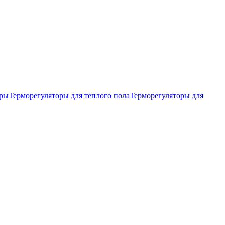
тры
Терморегуляторы для теплого пола
Терморегуляторы для