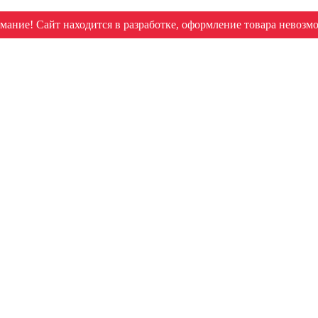
мание! Сайт находится в разработке, оформление товара невозм