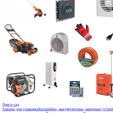
Дом и сад
Товары для упаковки
Батарейки, аккумуляторы, зарядные устро