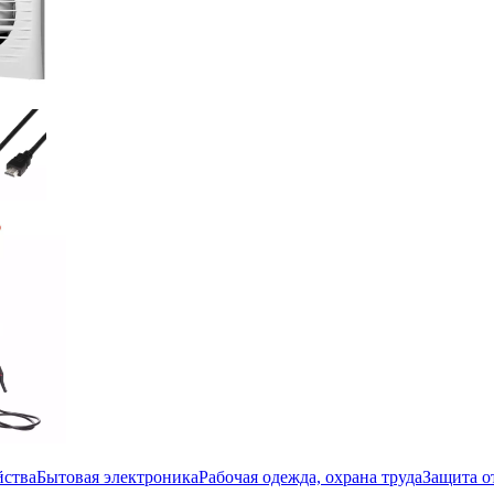
йства
Бытовая электроника
Рабочая одежда, охрана труда
Защита о