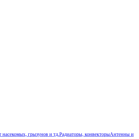
т насекомых, грызунов и тд.
Радиаторы, конвекторы
Антенны и