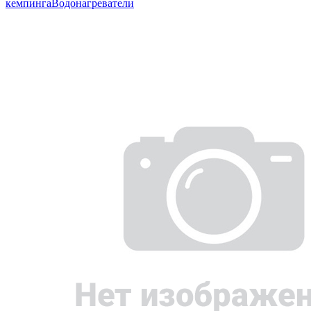
кемпинга
Водонагреватели