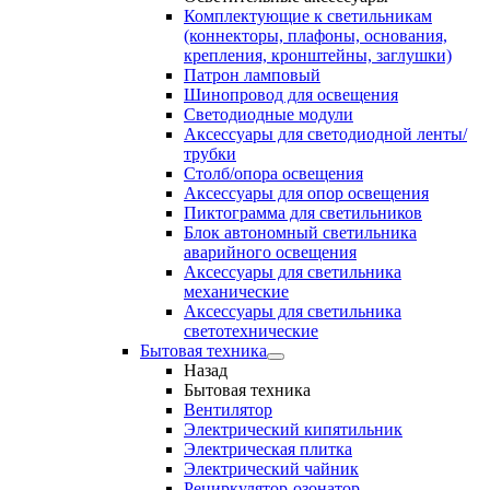
Комплектующие к светильникам
(коннекторы, плафоны, основания,
крепления, кронштейны, заглушки)
Патрон ламповый
Шинопровод для освещения
Светодиодные модули
Аксессуары для светодиодной ленты/
трубки
Столб/опора освещения
Аксессуары для опор освещения
Пиктограмма для светильников
Блок автономный светильника
аварийного освещения
Аксессуары для светильника
механические
Аксессуары для светильника
светотехнические
Бытовая техника
Назад
Бытовая техника
Вентилятор
Электрический кипятильник
Электрическая плитка
Электрический чайник
Рециркулятор-озонатор