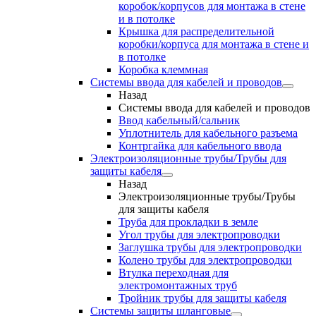
коробок/корпусов для монтажа в стене
и в потолке
Крышка для распределительной
коробки/корпуса для монтажа в стене и
в потолке
Коробка клеммная
Системы ввода для кабелей и проводов
Назад
Системы ввода для кабелей и проводов
Ввод кабельный/сальник
Уплотнитель для кабельного разъема
Контргайка для кабельного ввода
Электроизоляционные трубы/Трубы для
защиты кабеля
Назад
Электроизоляционные трубы/Трубы
для защиты кабеля
Труба для прокладки в земле
Угол трубы для электропроводки
Заглушка трубы для электропроводки
Колено трубы для электропроводки
Втулка переходная для
электромонтажных труб
Тройник трубы для защиты кабеля
Системы защиты шланговые