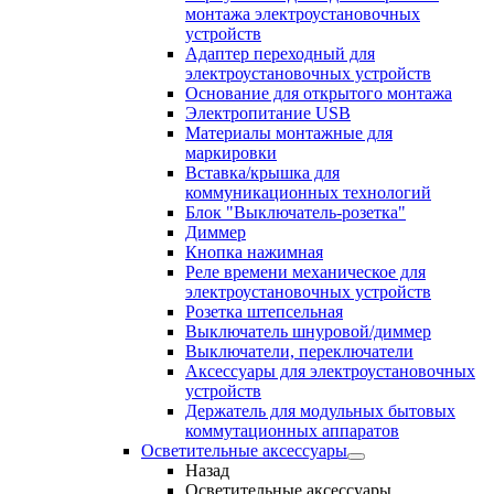
монтажа электроустановочных
устройств
Адаптер переходный для
электроустановочных устройств
Основание для открытого монтажа
Электропитание USB
Материалы монтажные для
маркировки
Вставка/крышка для
коммуникационных технологий
Блок "Выключатель-розетка"
Диммер
Кнопка нажимная
Реле времени механическое для
электроустановочных устройств
Розетка штепсельная
Выключатель шнуровой/диммер
Выключатели, переключатели
Аксессуары для электроустановочных
устройств
Держатель для модульных бытовых
коммутационных аппаратов
Осветительные аксессуары
Назад
Осветительные аксессуары