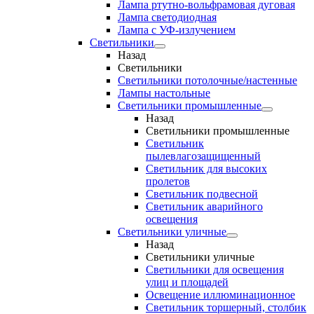
Лампа ртутно-вольфрамовая дуговая
Лампа светодиодная
Лампа с УФ-излучением
Светильники
Назад
Светильники
Светильники потолочные/настенные
Лампы настольные
Светильники промышленные
Назад
Светильники промышленные
Светильник
пылевлагозащищенный
Светильник для высоких
пролетов
Светильник подвесной
Светильник аварийного
освещения
Светильники уличные
Назад
Светильники уличные
Светильники для освещения
улиц и площадей
Освещение иллюминационное
Светильник торшерный, столбик