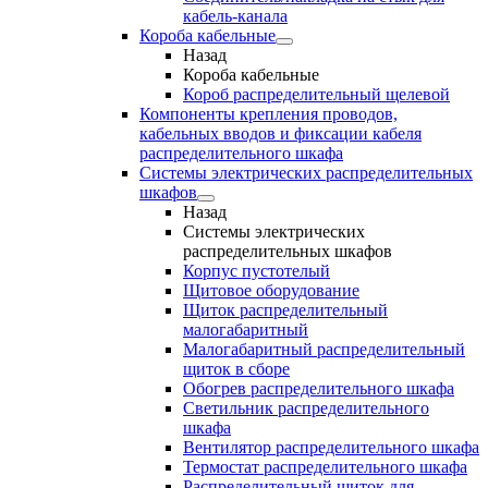
кабель-канала
Короба кабельные
Назад
Короба кабельные
Короб распределительный щелевой
Компоненты крепления проводов,
кабельных вводов и фиксации кабеля
распределительного шкафа
Системы электрических распределительных
шкафов
Назад
Системы электрических
распределительных шкафов
Корпус пустотелый
Щитовое оборудование
Щиток распределительный
малогабаритный
Малогабаритный распределительный
щиток в сборе
Обогрев распределительного шкафа
Светильник распределительного
шкафа
Вентилятор распределительного шкафа
Термостат распределительного шкафа
Распределительный щиток для