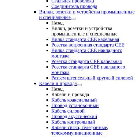
Стальная проволока
Соединитель провода
Вилки, розетки и устройства промышленные
и специальные
Назад
Вилки, розетки и устройства
промышленные и специальные
Вилка стандарта CEE кабельная
Розетка встроенная стандарта CEE
Вилка стандарта CEE накладного
монтажа
Розетка стандарта СЕЕ кабельная
Розетка стандарта СЕЕ накладного
монтажа
Разъем штепсельный круглый силовой
Кабели и провода
Назад
Кабели и провода
Кабель коаксиальный
Провод установочный
Кабель силовой
Провод акустический
Кабель контрольный
Кабели связи, телефонные,
телекоммуникационные