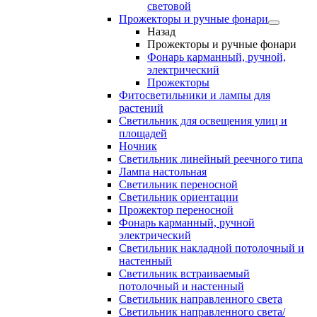
световой
Прожекторы и ручные фонари
Назад
Прожекторы и ручные фонари
Фонарь карманный, ручной,
электрический
Прожекторы
Фитосветильники и лампы для
растений
Светильник для освещения улиц и
площадей
Ночник
Светильник линейный реечного типа
Лампа настольная
Светильник переносной
Светильник ориентации
Прожектор переносной
Фонарь карманный, ручной
электрический
Светильник накладной потолочный и
настенный
Светильник встраиваемый
потолочный и настенный
Светильник направленного света
Светильник направленного света/