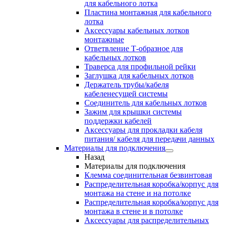
для кабельного лотка
Пластина монтажная для кабельного
лотка
Аксессуары кабельных лотков
монтажные
Ответвление Т-образное для
кабельных лотков
Траверса для профильной рейки
Заглушка для кабельных лотков
Держатель трубы/кабеля
кабеленесущей системы
Соединитель для кабельных лотков
Зажим для крышки системы
поддержки кабелей
Аксессуары для прокладки кабеля
питания/ кабеля для передачи данных
Материалы для подключения
Назад
Материалы для подключения
Клемма соединительная безвинтовая
Распределительная коробка/корпус для
монтажа на стене и на потолке
Распределительная коробка/корпус для
монтажа в стене и в потолке
Аксессуары для распределительных