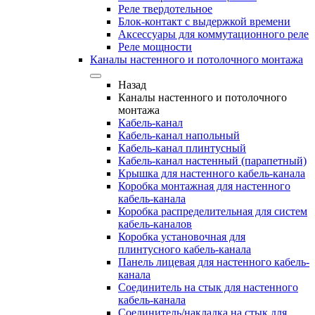
Реле твердотельное
Блок-контакт с выдержкой времени
Аксессуары для коммутационного реле
Реле мощности
Каналы настенного и потолочного монтажа
Назад
Каналы настенного и потолочного
монтажа
Кабель-канал
Кабель-канал напольный
Кабель-канал плинтусный
Кабель-канал настенный (парапетный)
Крышка для настенного кабель-канала
Коробка монтажная для настенного
кабель-канала
Коробка распределительная для систем
кабель-каналов
Коробка установочная для
плинтусного кабель-канала
Панель лицевая для настенного кабель-
канала
Соединитель на стык для настенного
кабель-канала
Соединитель/накладка на стык для