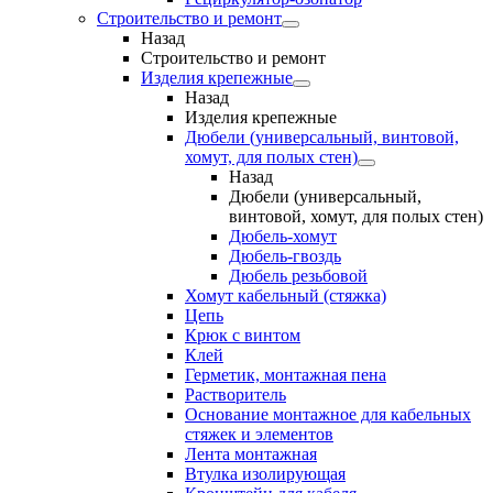
Строительство и ремонт
Назад
Строительство и ремонт
Изделия крепежные
Назад
Изделия крепежные
Дюбели (универсальный, винтовой,
хомут, для полых стен)
Назад
Дюбели (универсальный,
винтовой, хомут, для полых стен)
Дюбель-хомут
Дюбель-гвоздь
Дюбель резьбовой
Хомут кабельный (стяжка)
Цепь
Крюк с винтом
Клей
Герметик, монтажная пена
Растворитель
Основание монтажное для кабельных
стяжек и элементов
Лента монтажная
Втулка изолирующая