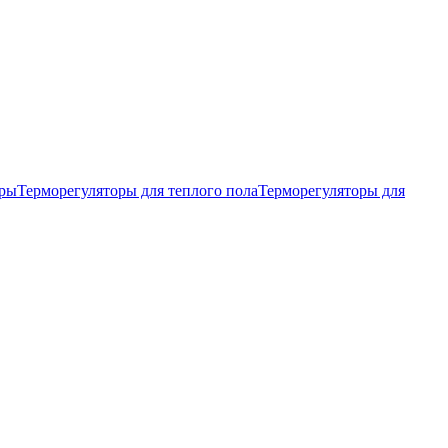
тры
Терморегуляторы для теплого пола
Терморегуляторы для