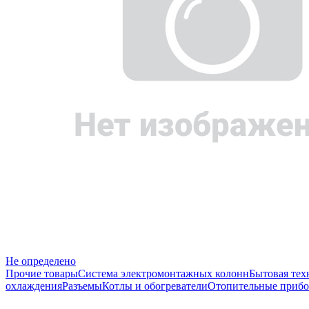
Не определено
Прочие товары
Система электромонтажных колонн
Бытовая тех
охлаждения
Разъемы
Котлы и обогреватели
Отопительные прибо