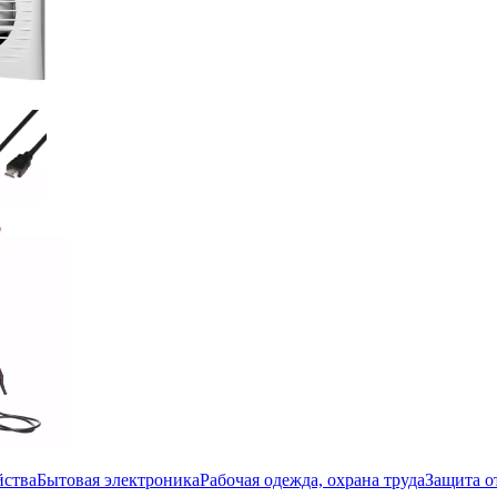
йства
Бытовая электроника
Рабочая одежда, охрана труда
Защита о