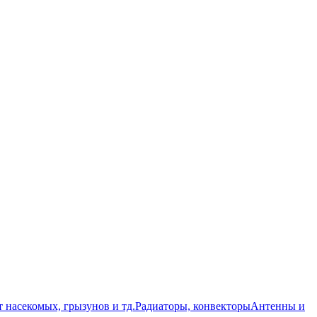
т насекомых, грызунов и тд.
Радиаторы, конвекторы
Антенны и