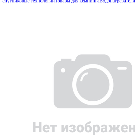
спутниковые технологии
Товары для кемпинга
Водонагревател