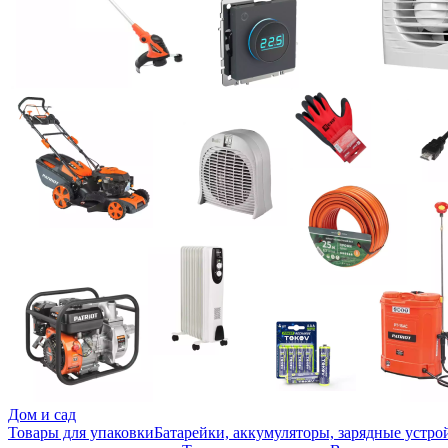
Дом и сад
Товары для упаковки
Батарейки, аккумуляторы, зарядные устро