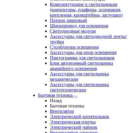
Комплектующие к светильникам
(коннекторы, плафоны, основания,
крепления, кронштейны, заглушки)
Патрон ламповый
Шинопровод для освещения
Светодиодные модули
Аксессуары для светодиодной ленты/
трубки
Столб/опора освещения
Аксессуары для опор освещения
Пиктограмма для светильников
Блок автономный светильника
аварийного освещения
Аксессуары для светильника
механические
Аксессуары для светильника
светотехнические
Бытовая техника
Назад
Бытовая техника
Вентилятор
Электрический кипятильник
Электрическая плитка
Электрический чайник
Рециркулятор-озонатор