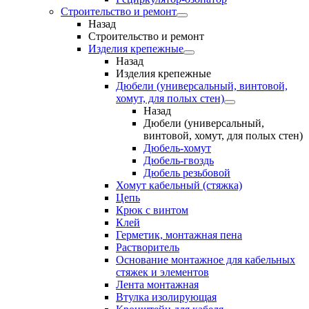
Строительство и ремонт
Назад
Строительство и ремонт
Изделия крепежные
Назад
Изделия крепежные
Дюбели (универсальный, винтовой,
хомут, для полых стен)
Назад
Дюбели (универсальный,
винтовой, хомут, для полых стен)
Дюбель-хомут
Дюбель-гвоздь
Дюбель резьбовой
Хомут кабельный (стяжка)
Цепь
Крюк с винтом
Клей
Герметик, монтажная пена
Растворитель
Основание монтажное для кабельных
стяжек и элементов
Лента монтажная
Втулка изолирующая