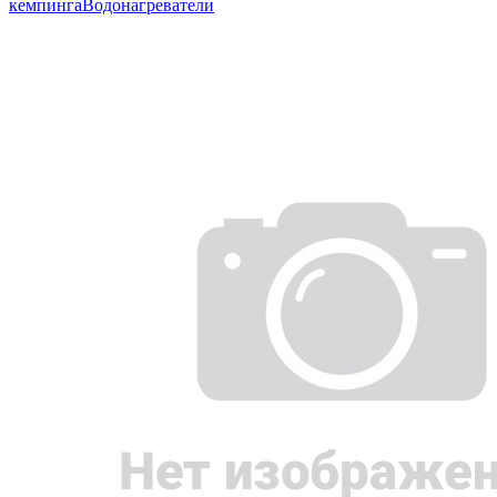
кемпинга
Водонагреватели