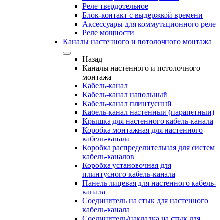
Реле твердотельное
Блок-контакт с выдержкой времени
Аксессуары для коммутационного реле
Реле мощности
Каналы настенного и потолочного монтажа
Назад
Каналы настенного и потолочного
монтажа
Кабель-канал
Кабель-канал напольный
Кабель-канал плинтусный
Кабель-канал настенный (парапетный)
Крышка для настенного кабель-канала
Коробка монтажная для настенного
кабель-канала
Коробка распределительная для систем
кабель-каналов
Коробка установочная для
плинтусного кабель-канала
Панель лицевая для настенного кабель-
канала
Соединитель на стык для настенного
кабель-канала
Соединитель/накладка на стык для