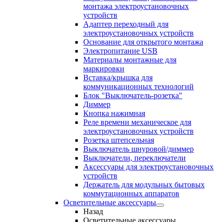
монтажа электроустановочных
устройств
Адаптер переходный для
электроустановочных устройств
Основание для открытого монтажа
Электропитание USB
Материалы монтажные для
маркировки
Вставка/крышка для
коммуникационных технологий
Блок "Выключатель-розетка"
Диммер
Кнопка нажимная
Реле времени механическое для
электроустановочных устройств
Розетка штепсельная
Выключатель шнуровой/диммер
Выключатели, переключатели
Аксессуары для электроустановочных
устройств
Держатель для модульных бытовых
коммутационных аппаратов
Осветительные аксессуары
Назад
Осветительные аксессуары