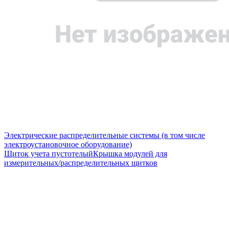
Электрические распределительные системы (в том числе
электроустановочное оборудование)
Щиток учета пустотелый
Крышка модулей для
измерительных/распределительных щитков