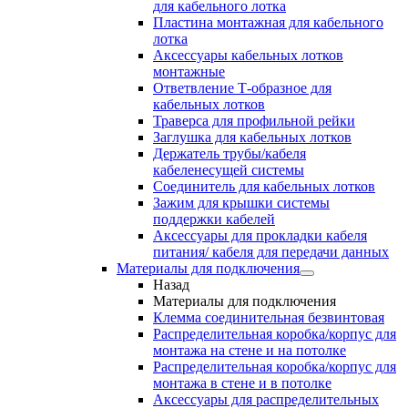
для кабельного лотка
Пластина монтажная для кабельного
лотка
Аксессуары кабельных лотков
монтажные
Ответвление Т-образное для
кабельных лотков
Траверса для профильной рейки
Заглушка для кабельных лотков
Держатель трубы/кабеля
кабеленесущей системы
Соединитель для кабельных лотков
Зажим для крышки системы
поддержки кабелей
Аксессуары для прокладки кабеля
питания/ кабеля для передачи данных
Материалы для подключения
Назад
Материалы для подключения
Клемма соединительная безвинтовая
Распределительная коробка/корпус для
монтажа на стене и на потолке
Распределительная коробка/корпус для
монтажа в стене и в потолке
Аксессуары для распределительных