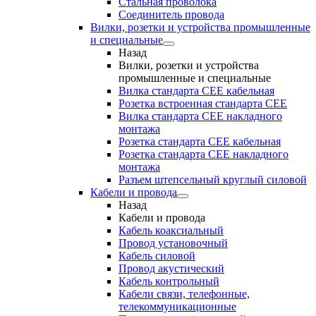
Стальная проволока
Соединитель провода
Вилки, розетки и устройства промышленные
и специальные
Назад
Вилки, розетки и устройства
промышленные и специальные
Вилка стандарта CEE кабельная
Розетка встроенная стандарта CEE
Вилка стандарта CEE накладного
монтажа
Розетка стандарта СЕЕ кабельная
Розетка стандарта СЕЕ накладного
монтажа
Разъем штепсельный круглый силовой
Кабели и провода
Назад
Кабели и провода
Кабель коаксиальный
Провод установочный
Кабель силовой
Провод акустический
Кабель контрольный
Кабели связи, телефонные,
телекоммуникационные