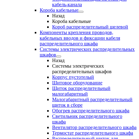
кабель-канала
Короба кабельные
Назад
Короба кабельные
Короб распределительный щелевой
Компоненты крепления проводов,
кабельных вводов и фиксации кабеля
распределительного шкафа
Системы электрических распределительных
шкафов
Назад
Системы электрических
распределительных шкафов
Корпус пустотелый
Щитовое оборудование
Щиток распределительный
малогабаритный
Малогабаритный распределительный
щиток в сборе
Обогрев распределительного шкафа
Светильник распределительного
шкафа
Вентилятор распределительного шкафа
Термостат распределительного шкафа
Распределительный щиток для