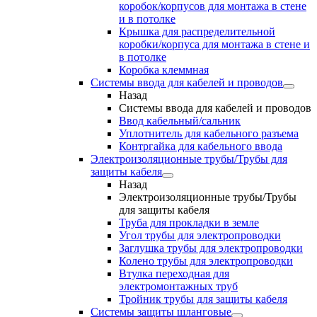
коробок/корпусов для монтажа в стене
и в потолке
Крышка для распределительной
коробки/корпуса для монтажа в стене и
в потолке
Коробка клеммная
Системы ввода для кабелей и проводов
Назад
Системы ввода для кабелей и проводов
Ввод кабельный/сальник
Уплотнитель для кабельного разъема
Контргайка для кабельного ввода
Электроизоляционные трубы/Трубы для
защиты кабеля
Назад
Электроизоляционные трубы/Трубы
для защиты кабеля
Труба для прокладки в земле
Угол трубы для электропроводки
Заглушка трубы для электропроводки
Колено трубы для электропроводки
Втулка переходная для
электромонтажных труб
Тройник трубы для защиты кабеля
Системы защиты шланговые