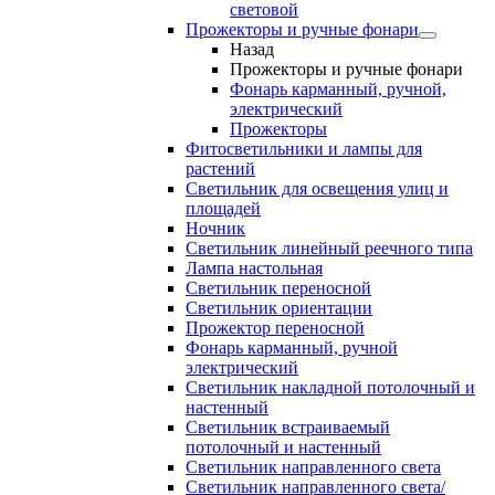
световой
Прожекторы и ручные фонари
Назад
Прожекторы и ручные фонари
Фонарь карманный, ручной,
электрический
Прожекторы
Фитосветильники и лампы для
растений
Светильник для освещения улиц и
площадей
Ночник
Светильник линейный реечного типа
Лампа настольная
Светильник переносной
Светильник ориентации
Прожектор переносной
Фонарь карманный, ручной
электрический
Светильник накладной потолочный и
настенный
Светильник встраиваемый
потолочный и настенный
Светильник направленного света
Светильник направленного света/