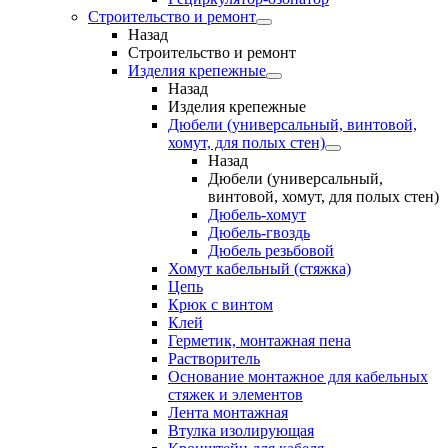
Строительство и ремонт
Назад
Строительство и ремонт
Изделия крепежные
Назад
Изделия крепежные
Дюбели (универсальный, винтовой,
хомут, для полых стен)
Назад
Дюбели (универсальный,
винтовой, хомут, для полых стен)
Дюбель-хомут
Дюбель-гвоздь
Дюбель резьбовой
Хомут кабельный (стяжка)
Цепь
Крюк с винтом
Клей
Герметик, монтажная пена
Растворитель
Основание монтажное для кабельных
стяжек и элементов
Лента монтажная
Втулка изолирующая