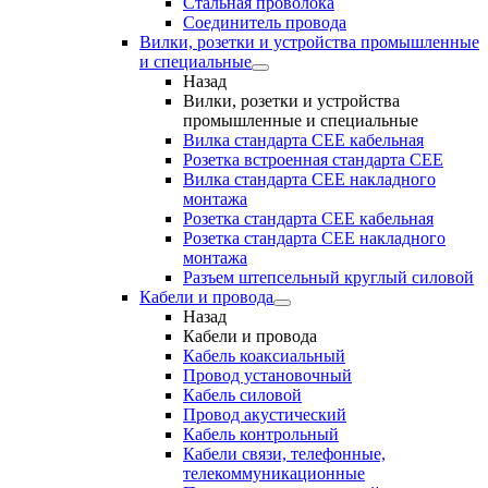
Стальная проволока
Соединитель провода
Вилки, розетки и устройства промышленные
и специальные
Назад
Вилки, розетки и устройства
промышленные и специальные
Вилка стандарта CEE кабельная
Розетка встроенная стандарта CEE
Вилка стандарта CEE накладного
монтажа
Розетка стандарта СЕЕ кабельная
Розетка стандарта СЕЕ накладного
монтажа
Разъем штепсельный круглый силовой
Кабели и провода
Назад
Кабели и провода
Кабель коаксиальный
Провод установочный
Кабель силовой
Провод акустический
Кабель контрольный
Кабели связи, телефонные,
телекоммуникационные