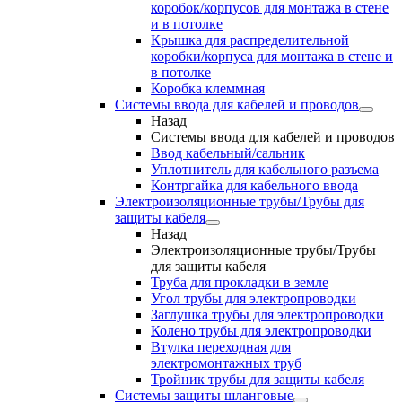
коробок/корпусов для монтажа в стене
и в потолке
Крышка для распределительной
коробки/корпуса для монтажа в стене и
в потолке
Коробка клеммная
Системы ввода для кабелей и проводов
Назад
Системы ввода для кабелей и проводов
Ввод кабельный/сальник
Уплотнитель для кабельного разъема
Контргайка для кабельного ввода
Электроизоляционные трубы/Трубы для
защиты кабеля
Назад
Электроизоляционные трубы/Трубы
для защиты кабеля
Труба для прокладки в земле
Угол трубы для электропроводки
Заглушка трубы для электропроводки
Колено трубы для электропроводки
Втулка переходная для
электромонтажных труб
Тройник трубы для защиты кабеля
Системы защиты шланговые