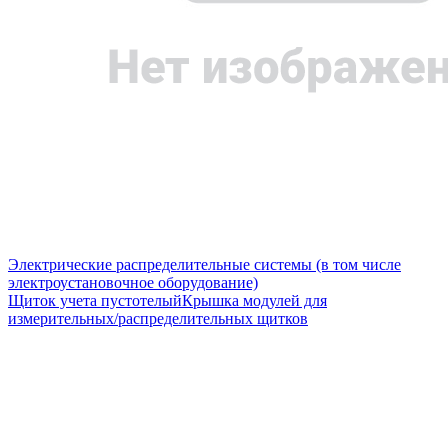
Электрические распределительные системы (в том числе
электроустановочное оборудование)
Щиток учета пустотелый
Крышка модулей для
измерительных/распределительных щитков