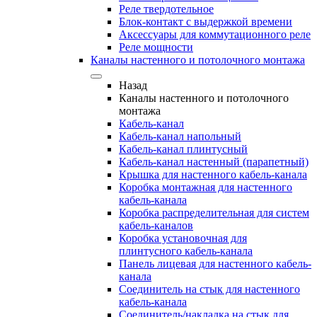
Реле твердотельное
Блок-контакт с выдержкой времени
Аксессуары для коммутационного реле
Реле мощности
Каналы настенного и потолочного монтажа
Назад
Каналы настенного и потолочного
монтажа
Кабель-канал
Кабель-канал напольный
Кабель-канал плинтусный
Кабель-канал настенный (парапетный)
Крышка для настенного кабель-канала
Коробка монтажная для настенного
кабель-канала
Коробка распределительная для систем
кабель-каналов
Коробка установочная для
плинтусного кабель-канала
Панель лицевая для настенного кабель-
канала
Соединитель на стык для настенного
кабель-канала
Соединитель/накладка на стык для