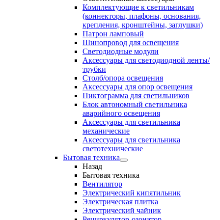
Комплектующие к светильникам
(коннекторы, плафоны, основания,
крепления, кронштейны, заглушки)
Патрон ламповый
Шинопровод для освещения
Светодиодные модули
Аксессуары для светодиодной ленты/
трубки
Столб/опора освещения
Аксессуары для опор освещения
Пиктограмма для светильников
Блок автономный светильника
аварийного освещения
Аксессуары для светильника
механические
Аксессуары для светильника
светотехнические
Бытовая техника
Назад
Бытовая техника
Вентилятор
Электрический кипятильник
Электрическая плитка
Электрический чайник
Рециркулятор-озонатор