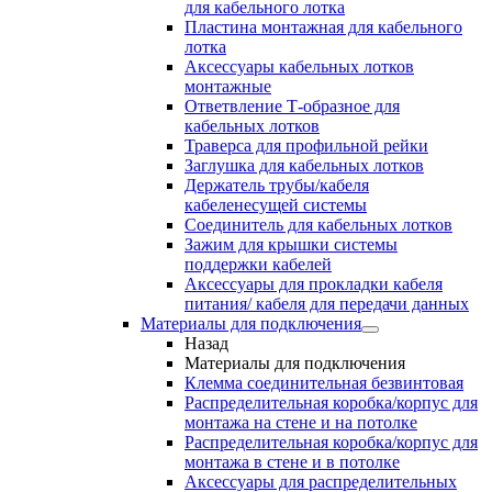
для кабельного лотка
Пластина монтажная для кабельного
лотка
Аксессуары кабельных лотков
монтажные
Ответвление Т-образное для
кабельных лотков
Траверса для профильной рейки
Заглушка для кабельных лотков
Держатель трубы/кабеля
кабеленесущей системы
Соединитель для кабельных лотков
Зажим для крышки системы
поддержки кабелей
Аксессуары для прокладки кабеля
питания/ кабеля для передачи данных
Материалы для подключения
Назад
Материалы для подключения
Клемма соединительная безвинтовая
Распределительная коробка/корпус для
монтажа на стене и на потолке
Распределительная коробка/корпус для
монтажа в стене и в потолке
Аксессуары для распределительных