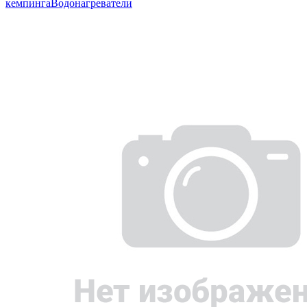
кемпинга
Водонагреватели