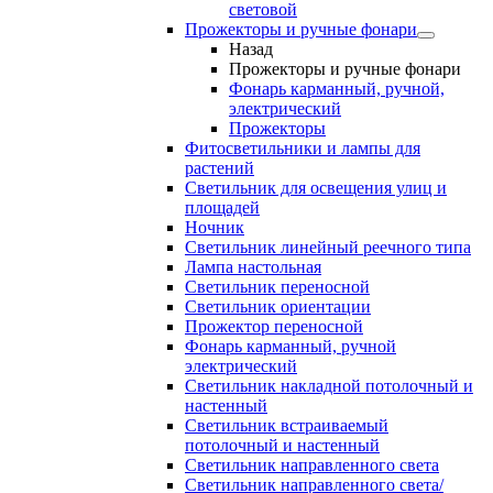
световой
Прожекторы и ручные фонари
Назад
Прожекторы и ручные фонари
Фонарь карманный, ручной,
электрический
Прожекторы
Фитосветильники и лампы для
растений
Светильник для освещения улиц и
площадей
Ночник
Светильник линейный реечного типа
Лампа настольная
Светильник переносной
Светильник ориентации
Прожектор переносной
Фонарь карманный, ручной
электрический
Светильник накладной потолочный и
настенный
Светильник встраиваемый
потолочный и настенный
Светильник направленного света
Светильник направленного света/