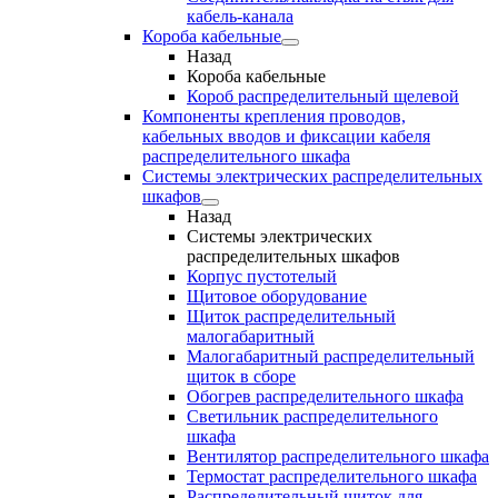
кабель-канала
Короба кабельные
Назад
Короба кабельные
Короб распределительный щелевой
Компоненты крепления проводов,
кабельных вводов и фиксации кабеля
распределительного шкафа
Системы электрических распределительных
шкафов
Назад
Системы электрических
распределительных шкафов
Корпус пустотелый
Щитовое оборудование
Щиток распределительный
малогабаритный
Малогабаритный распределительный
щиток в сборе
Обогрев распределительного шкафа
Светильник распределительного
шкафа
Вентилятор распределительного шкафа
Термостат распределительного шкафа
Распределительный щиток для