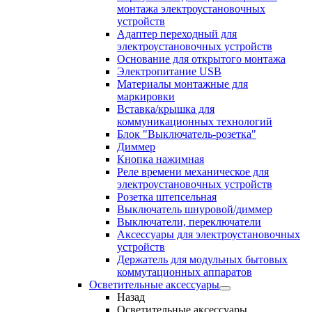
монтажа электроустановочных
устройств
Адаптер переходный для
электроустановочных устройств
Основание для открытого монтажа
Электропитание USB
Материалы монтажные для
маркировки
Вставка/крышка для
коммуникационных технологий
Блок "Выключатель-розетка"
Диммер
Кнопка нажимная
Реле времени механическое для
электроустановочных устройств
Розетка штепсельная
Выключатель шнуровой/диммер
Выключатели, переключатели
Аксессуары для электроустановочных
устройств
Держатель для модульных бытовых
коммутационных аппаратов
Осветительные аксессуары
Назад
Осветительные аксессуары