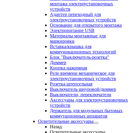
монтажа электроустановочных
устройств
Адаптер переходный для
электроустановочных устройств
Основание для открытого монтажа
Электропитание USB
Материалы монтажные для
маркировки
Вставка/крышка для
коммуникационных технологий
Блок "Выключатель-розетка"
Диммер
Кнопка нажимная
Реле времени механическое для
электроустановочных устройств
Розетка штепсельная
Выключатель шнуровой/диммер
Выключатели, переключатели
Аксессуары для электроустановочных
устройств
Держатель для модульных бытовых
коммутационных аппаратов
Осветительные аксессуары
Назад
Осветительные аксессуары