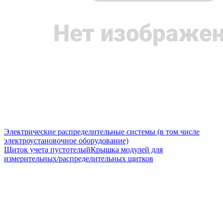
Электрические распределительные системы (в том числе
электроустановочное оборудование)
Щиток учета пустотелый
Крышка модулей для
измерительных/распределительных щитков