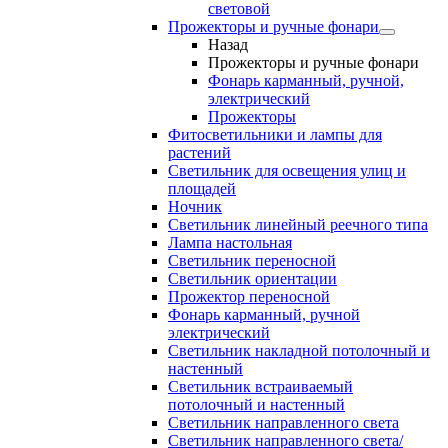
световой
Прожекторы и ручные фонари
Назад
Прожекторы и ручные фонари
Фонарь карманный, ручной,
электрический
Прожекторы
Фитосветильники и лампы для
растений
Светильник для освещения улиц и
площадей
Ночник
Светильник линейный реечного типа
Лампа настольная
Светильник переносной
Светильник ориентации
Прожектор переносной
Фонарь карманный, ручной
электрический
Светильник накладной потолочный и
настенный
Светильник встраиваемый
потолочный и настенный
Светильник направленного света
Светильник направленного света/