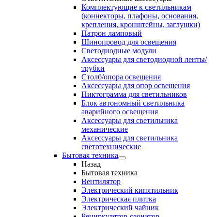
Комплектующие к светильникам
(коннекторы, плафоны, основания,
крепления, кронштейны, заглушки)
Патрон ламповый
Шинопровод для освещения
Светодиодные модули
Аксессуары для светодиодной ленты/
трубки
Столб/опора освещения
Аксессуары для опор освещения
Пиктограмма для светильников
Блок автономный светильника
аварийного освещения
Аксессуары для светильника
механические
Аксессуары для светильника
светотехнические
Бытовая техника
Назад
Бытовая техника
Вентилятор
Электрический кипятильник
Электрическая плитка
Электрический чайник
Рециркулятор-озонатор