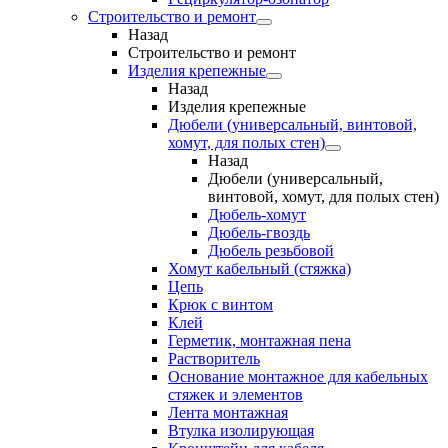
Строительство и ремонт
Назад
Строительство и ремонт
Изделия крепежные
Назад
Изделия крепежные
Дюбели (универсальный, винтовой,
хомут, для полых стен)
Назад
Дюбели (универсальный,
винтовой, хомут, для полых стен)
Дюбель-хомут
Дюбель-гвоздь
Дюбель резьбовой
Хомут кабельный (стяжка)
Цепь
Крюк с винтом
Клей
Герметик, монтажная пена
Растворитель
Основание монтажное для кабельных
стяжек и элементов
Лента монтажная
Втулка изолирующая