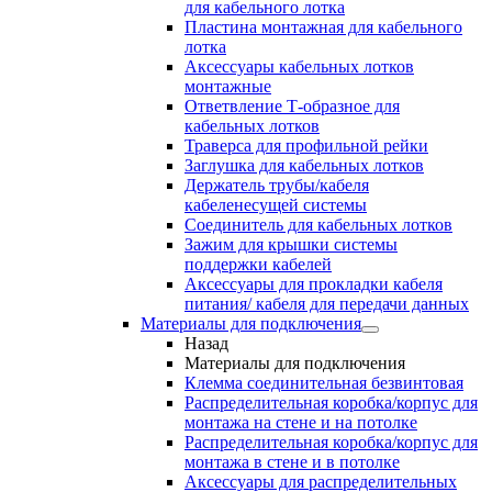
для кабельного лотка
Пластина монтажная для кабельного
лотка
Аксессуары кабельных лотков
монтажные
Ответвление Т-образное для
кабельных лотков
Траверса для профильной рейки
Заглушка для кабельных лотков
Держатель трубы/кабеля
кабеленесущей системы
Соединитель для кабельных лотков
Зажим для крышки системы
поддержки кабелей
Аксессуары для прокладки кабеля
питания/ кабеля для передачи данных
Материалы для подключения
Назад
Материалы для подключения
Клемма соединительная безвинтовая
Распределительная коробка/корпус для
монтажа на стене и на потолке
Распределительная коробка/корпус для
монтажа в стене и в потолке
Аксессуары для распределительных