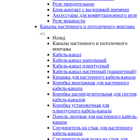
Реле твердотельное
Блок-контакт с выдержкой времени
Аксессуары для коммутационного реле
Реле мощности
Каналы настенного и потолочного монтажа
Назад
Каналы настенного и потолочного
монтажа
Кабель-канал
Кабель-канал напольный
Кабель-канал плинтусный
Кабель-канал настенный (парапетный)
Крышка для настенного кабель-канала
Коробка монтажная для настенного
кабель-канала
Коробка распределительная для систем
кабель-каналов
Коробка установочная для
плинтусного кабель-канала
Панель лицевая для настенного кабель-
канала
Соединитель на стык для настенного
кабель-канала
Соединитель/накладка на стык для