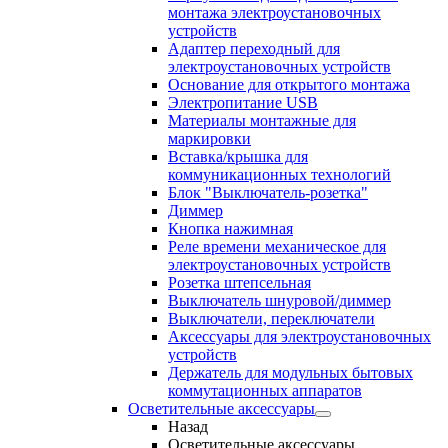
монтажа электроустановочных
устройств
Адаптер переходный для
электроустановочных устройств
Основание для открытого монтажа
Электропитание USB
Материалы монтажные для
маркировки
Вставка/крышка для
коммуникационных технологий
Блок "Выключатель-розетка"
Диммер
Кнопка нажимная
Реле времени механическое для
электроустановочных устройств
Розетка штепсельная
Выключатель шнуровой/диммер
Выключатели, переключатели
Аксессуары для электроустановочных
устройств
Держатель для модульных бытовых
коммутационных аппаратов
Осветительные аксессуары
Назад
Осветительные аксессуары