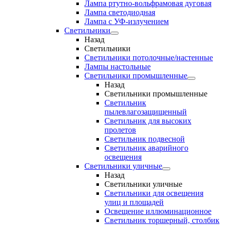
Лампа ртутно-вольфрамовая дуговая
Лампа светодиодная
Лампа с УФ-излучением
Светильники
Назад
Светильники
Светильники потолочные/настенные
Лампы настольные
Светильники промышленные
Назад
Светильники промышленные
Светильник
пылевлагозащищенный
Светильник для высоких
пролетов
Светильник подвесной
Светильник аварийного
освещения
Светильники уличные
Назад
Светильники уличные
Светильники для освещения
улиц и площадей
Освещение иллюминационное
Светильник торшерный, столбик