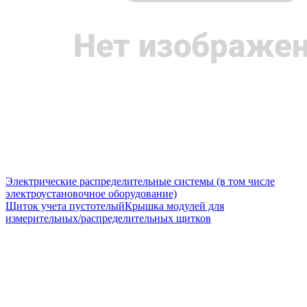
Электрические распределительные системы (в том числе
электроустановочное оборудование)
Щиток учета пустотелый
Крышка модулей для
измерительных/распределительных щитков