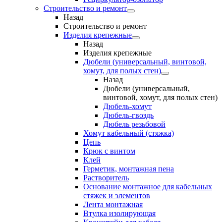
Строительство и ремонт
Назад
Строительство и ремонт
Изделия крепежные
Назад
Изделия крепежные
Дюбели (универсальный, винтовой,
хомут, для полых стен)
Назад
Дюбели (универсальный,
винтовой, хомут, для полых стен)
Дюбель-хомут
Дюбель-гвоздь
Дюбель резьбовой
Хомут кабельный (стяжка)
Цепь
Крюк с винтом
Клей
Герметик, монтажная пена
Растворитель
Основание монтажное для кабельных
стяжек и элементов
Лента монтажная
Втулка изолирующая