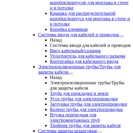
коробок/корпусов для монтажа в стене
и в потолке
Крышка для распределительной
коробки/корпуса для монтажа в стене и
в потолке
Коробка клеммная
Системы ввода для кабелей и проводов
Назад
Системы ввода для кабелей и проводов
Ввод кабельный/сальник
Уплотнитель для кабельного разъема
Контргайка для кабельного ввода
Электроизоляционные трубы/Трубы для
защиты кабеля
Назад
Электроизоляционные трубы/Трубы
для защиты кабеля
Труба для прокладки в земле
Угол трубы для электропроводки
Заглушка трубы для электропроводки
Колено трубы для электропроводки
Втулка переходная для
электромонтажных труб
Тройник трубы для защиты кабеля
Системы защиты шланговые