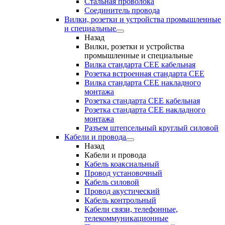
Стальная проволока
Соединитель провода
Вилки, розетки и устройства промышленные
и специальные
Назад
Вилки, розетки и устройства
промышленные и специальные
Вилка стандарта CEE кабельная
Розетка встроенная стандарта CEE
Вилка стандарта CEE накладного
монтажа
Розетка стандарта СЕЕ кабельная
Розетка стандарта СЕЕ накладного
монтажа
Разъем штепсельный круглый силовой
Кабели и провода
Назад
Кабели и провода
Кабель коаксиальный
Провод установочный
Кабель силовой
Провод акустический
Кабель контрольный
Кабели связи, телефонные,
телекоммуникационные