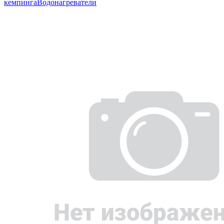
кемпинга
Водонагреватели