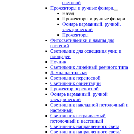
световой
Прожекторы и ручные фонари
Назад
Прожекторы и ручные фонари
Фонарь карманный, ручной,
электрический
Прожекторы
Фитосветильники и лампы для
растений
Светильник для освещения улиц и
площадей
Ночник
Светильник линейный реечного типа
Лампа настольная
Светильник переносной
Светильник ориентации
Прожектор переносной
Фонарь карманный, ручной
электрический
Светильник накладной потолочный и
настенный
Светильник встраиваемый
потолочный и настенный
Светильник направленного света
Светильник направленного света/