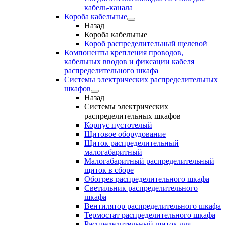
кабель-канала
Короба кабельные
Назад
Короба кабельные
Короб распределительный щелевой
Компоненты крепления проводов,
кабельных вводов и фиксации кабеля
распределительного шкафа
Системы электрических распределительных
шкафов
Назад
Системы электрических
распределительных шкафов
Корпус пустотелый
Щитовое оборудование
Щиток распределительный
малогабаритный
Малогабаритный распределительный
щиток в сборе
Обогрев распределительного шкафа
Светильник распределительного
шкафа
Вентилятор распределительного шкафа
Термостат распределительного шкафа
Распределительный щиток для