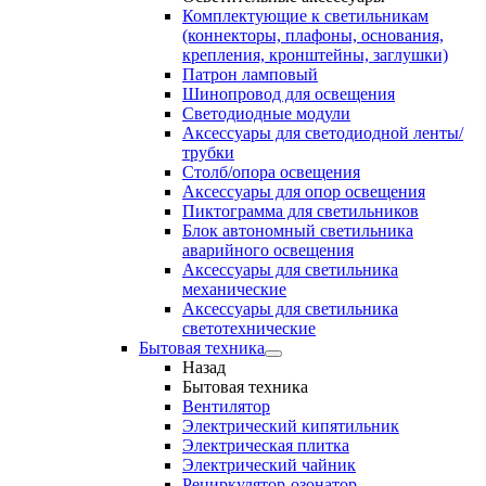
Комплектующие к светильникам
(коннекторы, плафоны, основания,
крепления, кронштейны, заглушки)
Патрон ламповый
Шинопровод для освещения
Светодиодные модули
Аксессуары для светодиодной ленты/
трубки
Столб/опора освещения
Аксессуары для опор освещения
Пиктограмма для светильников
Блок автономный светильника
аварийного освещения
Аксессуары для светильника
механические
Аксессуары для светильника
светотехнические
Бытовая техника
Назад
Бытовая техника
Вентилятор
Электрический кипятильник
Электрическая плитка
Электрический чайник
Рециркулятор-озонатор