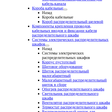
кабель-канала
Короба кабельные
Назад
Короба кабельные
Короб распределительный щелевой
Компоненты крепления проводов,
кабельных вводов и фиксации кабеля
распределительного шкафа
Системы электрических распределительных
шкафов
Назад
Системы электрических
распределительных шкафов
Корпус пустотелый
Щитовое оборудование
Щиток распределительный
малогабаритный
Малогабаритный распределительный
щиток в сборе
Обогрев распределительного шкафа
Светильник распределительного
шкафа
Вентилятор распределительного шкафа
Термостат распределительного шкафа
Распределительный щиток для