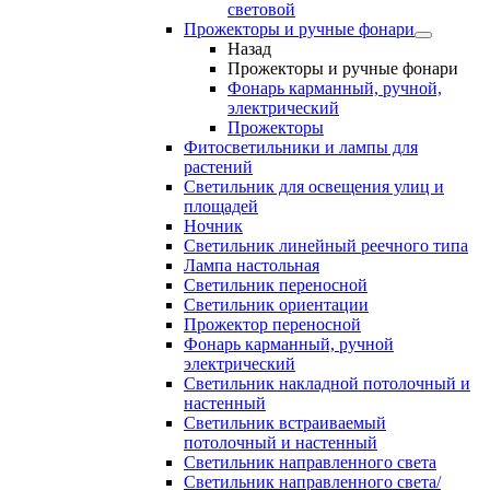
световой
Прожекторы и ручные фонари
Назад
Прожекторы и ручные фонари
Фонарь карманный, ручной,
электрический
Прожекторы
Фитосветильники и лампы для
растений
Светильник для освещения улиц и
площадей
Ночник
Светильник линейный реечного типа
Лампа настольная
Светильник переносной
Светильник ориентации
Прожектор переносной
Фонарь карманный, ручной
электрический
Светильник накладной потолочный и
настенный
Светильник встраиваемый
потолочный и настенный
Светильник направленного света
Светильник направленного света/