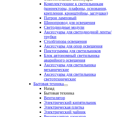
Комплектующие к светильникам
(коннекторы, плафоны, основания,
крепления, кронштейны, заглушки)
Патрон ламповый
Шинопровод для освещения
Светодиодные модули
Аксессуары для светодиодной ленты/
трубки
Столб/опора освещения
Аксессуары для опор освещения
Пиктограмма для светильников
Блок автономный светильника
аварийного освещения
Аксессуары для светильника
механические
Аксессуары для светильника
светотехнические
Бытовая техника
Назад
Бытовая техника
Вентилятор
Электрический кипятильник
Электрическая плитка
Электрический чайник
Рециркулятор-озонатор