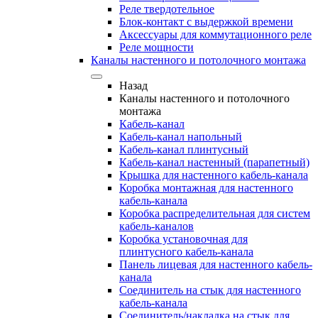
Реле твердотельное
Блок-контакт с выдержкой времени
Аксессуары для коммутационного реле
Реле мощности
Каналы настенного и потолочного монтажа
Назад
Каналы настенного и потолочного
монтажа
Кабель-канал
Кабель-канал напольный
Кабель-канал плинтусный
Кабель-канал настенный (парапетный)
Крышка для настенного кабель-канала
Коробка монтажная для настенного
кабель-канала
Коробка распределительная для систем
кабель-каналов
Коробка установочная для
плинтусного кабель-канала
Панель лицевая для настенного кабель-
канала
Соединитель на стык для настенного
кабель-канала
Соединитель/накладка на стык для