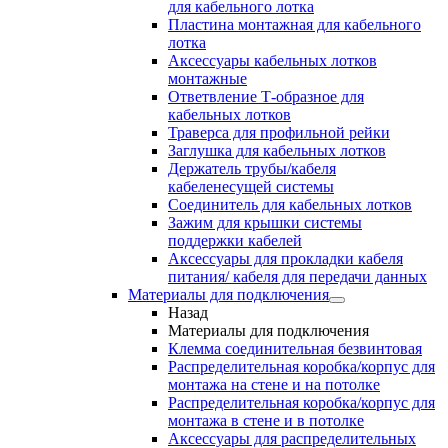
для кабельного лотка
Пластина монтажная для кабельного
лотка
Аксессуары кабельных лотков
монтажные
Ответвление Т-образное для
кабельных лотков
Траверса для профильной рейки
Заглушка для кабельных лотков
Держатель трубы/кабеля
кабеленесущей системы
Соединитель для кабельных лотков
Зажим для крышки системы
поддержки кабелей
Аксессуары для прокладки кабеля
питания/ кабеля для передачи данных
Материалы для подключения
Назад
Материалы для подключения
Клемма соединительная безвинтовая
Распределительная коробка/корпус для
монтажа на стене и на потолке
Распределительная коробка/корпус для
монтажа в стене и в потолке
Аксессуары для распределительных