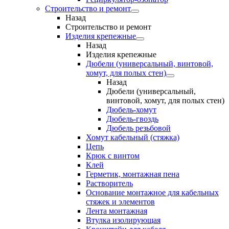
Строительство и ремонт
Назад
Строительство и ремонт
Изделия крепежные
Назад
Изделия крепежные
Дюбели (универсальный, винтовой,
хомут, для полых стен)
Назад
Дюбели (универсальный,
винтовой, хомут, для полых стен)
Дюбель-хомут
Дюбель-гвоздь
Дюбель резьбовой
Хомут кабельный (стяжка)
Цепь
Крюк с винтом
Клей
Герметик, монтажная пена
Растворитель
Основание монтажное для кабельных
стяжек и элементов
Лента монтажная
Втулка изолирующая