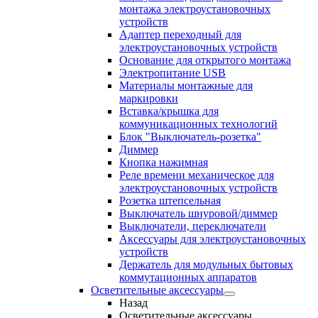
монтажа электроустановочных
устройств
Адаптер переходный для
электроустановочных устройств
Основание для открытого монтажа
Электропитание USB
Материалы монтажные для
маркировки
Вставка/крышка для
коммуникационных технологий
Блок "Выключатель-розетка"
Диммер
Кнопка нажимная
Реле времени механическое для
электроустановочных устройств
Розетка штепсельная
Выключатель шнуровой/диммер
Выключатели, переключатели
Аксессуары для электроустановочных
устройств
Держатель для модульных бытовых
коммутационных аппаратов
Осветительные аксессуары
Назад
Осветительные аксессуары