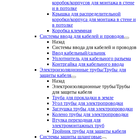
коробок/корпусов для монтажа в стене
и в потолке
Крышка для распределительной
коробки/корпуса для монтажа в стене и
в потолке
Коробка клеммная
Системы ввода для кабелей и проводов
Назад
Системы ввода для кабелей и проводов
Ввод кабельный/сальник
Уплотнитель для кабельного разъема
Контргайка для кабельного ввода
Электроизоляционные трубы/Трубы для
защиты кабеля
Назад
Электроизоляционные трубы/Трубы
для защиты кабеля
Труба для прокладки в земле
Угол трубы для электропроводки
Заглушка трубы для электропроводки
Колено трубы для электропроводки
Втулка переходная для
электромонтажных труб
Тройник трубы для защиты кабеля
Системы защиты шланговые