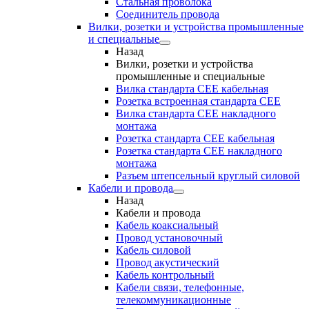
Стальная проволока
Соединитель провода
Вилки, розетки и устройства промышленные
и специальные
Назад
Вилки, розетки и устройства
промышленные и специальные
Вилка стандарта CEE кабельная
Розетка встроенная стандарта CEE
Вилка стандарта CEE накладного
монтажа
Розетка стандарта СЕЕ кабельная
Розетка стандарта СЕЕ накладного
монтажа
Разъем штепсельный круглый силовой
Кабели и провода
Назад
Кабели и провода
Кабель коаксиальный
Провод установочный
Кабель силовой
Провод акустический
Кабель контрольный
Кабели связи, телефонные,
телекоммуникационные