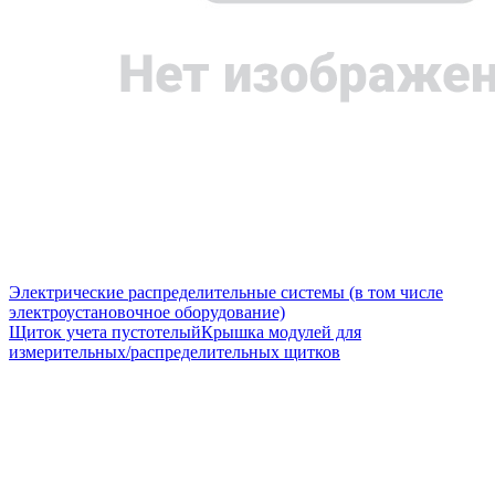
Электрические распределительные системы (в том числе
электроустановочное оборудование)
Щиток учета пустотелый
Крышка модулей для
измерительных/распределительных щитков