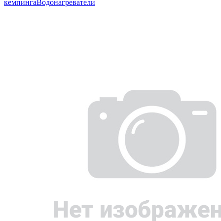
кемпинга
Водонагреватели